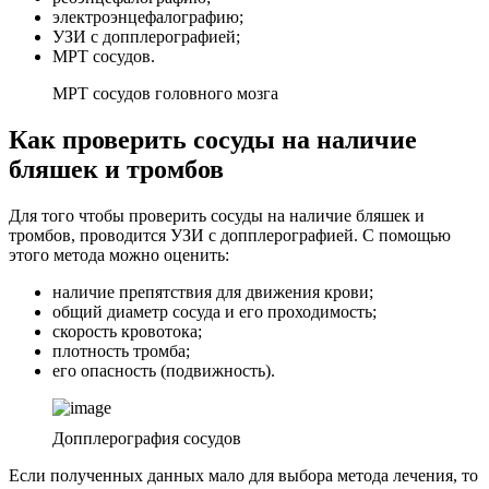
электроэнцефалографию;
УЗИ с допплерографией;
МРТ сосудов.
МРТ сосудов головного мозга
Как проверить сосуды на наличие
бляшек и тромбов
Для того чтобы проверить сосуды на наличие бляшек и
тромбов, проводится УЗИ с допплерографией. С помощью
этого метода можно оценить:
наличие препятствия для движения крови;
общий диаметр сосуда и его проходимость;
скорость кровотока;
плотность тромба;
его опасность (подвижность).
Допплерография сосудов
Если полученных данных мало для выбора метода лечения, то