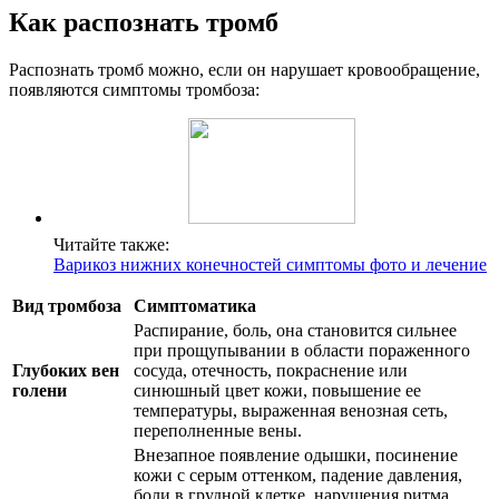
Как распознать тромб
Распознать тромб можно, если он нарушает кровообращение,
появляются симптомы тромбоза:
Читайте также:
Варикоз нижних конечностей симптомы фото и лечение
Вид тромбоза
Симптоматика
Распирание, боль, она становится сильнее
при прощупывании в области пораженного
Глубоких вен
сосуда, отечность, покраснение или
голени
синюшный цвет кожи, повышение ее
температуры, выраженная венозная сеть,
переполненные вены.
Внезапное появление одышки, посинение
кожи с серым оттенком, падение давления,
боли в грудной клетке, нарушения ритма