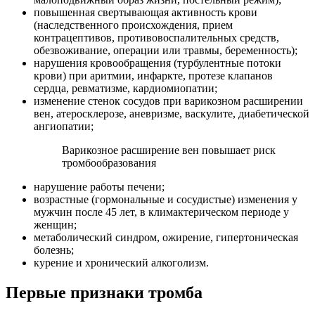
повышенная свертывающая активность крови
(наследственного происхождения, прием
контрацептивов, противовоспалительных средств,
обезвоживание, операции или травмы, беременность);
нарушения кровообращения (турбулентные потоки
крови) при аритмии, инфаркте, протезе клапанов
сердца, ревматизме, кардиомиопатии;
изменение стенок сосудов при варикозном расширении
вен, атеросклерозе, аневризме, васкулите, диабетической
ангиопатии;
Варикозное расширение вен повышает риск
тромбообразования
нарушение работы печени;
возрастные (гормональные и сосудистые) изменения у
мужчин после 45 лет, в климактерическом периоде у
женщин;
метаболический синдром, ожирение, гипертоническая
болезнь;
курение и хронический алкоголизм.
Первые признаки тромба