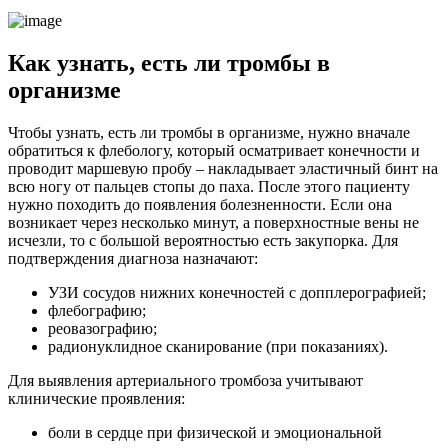
Как узнать, есть ли тромбы в
организме
Чтобы узнать, есть ли тромбы в организме, нужно вначале
обратиться к флебологу, который осматривает конечности и
проводит маршевую пробу – накладывает эластичный бинт на
всю ногу от пальцев стопы до паха. После этого пациенту
нужно походить до появления болезненности. Если она
возникает через несколько минут, а поверхностные вены не
исчезли, то с большой вероятностью есть закупорка. Для
подтверждения диагноза назначают:
УЗИ сосудов нижних конечностей с допплерографией;
флебографию;
реовазографию;
радионуклидное сканирование (при показаниях).
Для выявления артериального тромбоза учитывают
клинические проявления:
боли в сердце при физической и эмоциональной