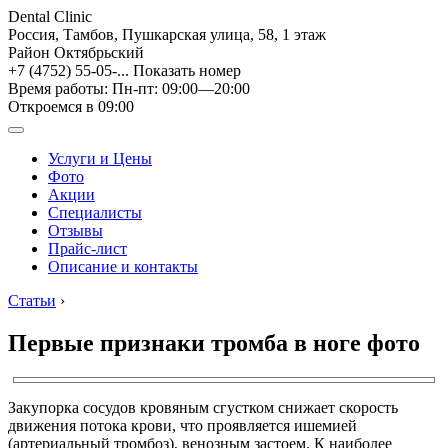
Dental Clinic
Россия, Тамбов, Пушкарская улица, 58, 1 этаж
Район Октябрьский
+7 (4752) 55-05-...
Показать номер
Время работы: Пн-пт: 09:00—20:00
Откроемся в 09:00
Услуги и Цены
Фото
Акции
Специалисты
Отзывы
Прайс-лист
Описание и контакты
Статьи
›
Первые признаки тромба в ноге фото
Закупорка сосудов кровяным сгустком снижает скорость
движения потока крови, что проявляется ишемией
(артериальный тромбоз), венозным застоем. К наиболее