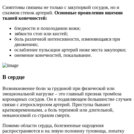
Симптомы связаны не только с закупоркой сосудов, но и
спазмом стенок артерий.
Основные проявления ишемии
тканей конечностей:
бледности и похолодании кожи;
зябкости стоп или кистей;
боль различной интенсивности, изменяющаяся при
движениях;
ослабление пульсации артерий ниже места закупорки;
онемение конечностей, покалывание.
В сердце
Возникновение боли за грудиной при физической или
эмоциональной нагрузке – это главный признак тромбоза
коронарных сосудов. Он в подавляющем большинстве случаев
связан с атеросклерозом артерий. Приступы бывают
кратковременными, а боль терпимой или длительной,
невыносимой со страхом смерти.
Помимо области сердца, болезненные ощущения
распространяются и на левую половину туловища, лопатку