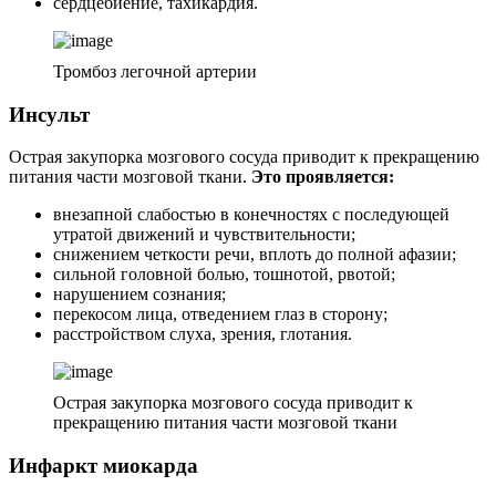
сердцебиение, тахикардия.
Тромбоз легочной артерии
Инсульт
Острая закупорка мозгового сосуда приводит к прекращению
питания части мозговой ткани.
Это проявляется:
внезапной слабостью в конечностях с последующей
утратой движений и чувствительности;
снижением четкости речи, вплоть до полной афазии;
сильной головной болью, тошнотой, рвотой;
нарушением сознания;
перекосом лица, отведением глаз в сторону;
расстройством слуха, зрения, глотания.
Острая закупорка мозгового сосуда приводит к
прекращению питания части мозговой ткани
Инфаркт миокарда