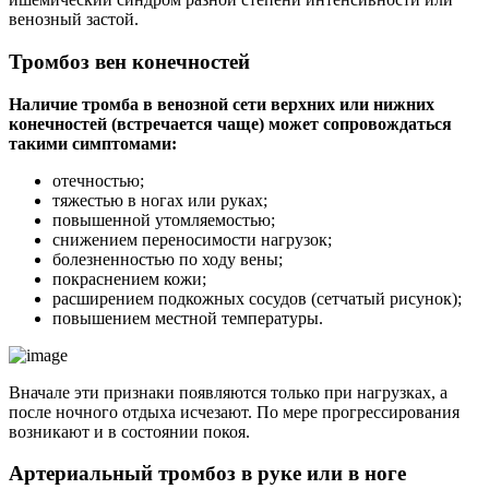
венозный застой.
Тромбоз вен конечностей
Наличие тромба в венозной сети верхних или нижних
конечностей (встречается чаще) может сопровождаться
такими симптомами:
отечностью;
тяжестью в ногах или руках;
повышенной утомляемостью;
снижением переносимости нагрузок;
болезненностью по ходу вены;
покраснением кожи;
расширением подкожных сосудов (сетчатый рисунок);
повышением местной температуры.
Вначале эти признаки появляются только при нагрузках, а
после ночного отдыха исчезают. По мере прогрессирования
возникают и в состоянии покоя.
Артериальный тромбоз в руке или в ноге