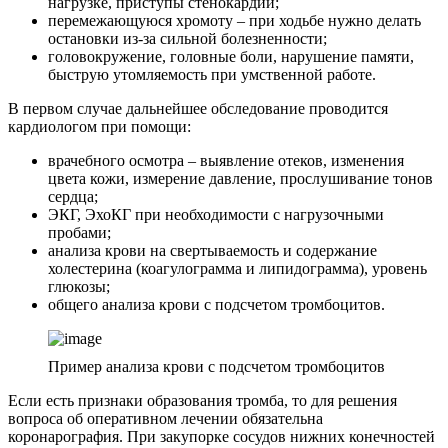
нагрузке, приступы стенокардии;
перемежающуюся хромоту – при ходьбе нужно делать
остановки из-за сильной болезненности;
головокружение, головные боли, нарушение памяти,
быструю утомляемость при умственной работе.
В первом случае дальнейшее обследование проводится
кардиологом при помощи:
врачебного осмотра – выявление отеков, изменения
цвета кожи, измерение давление, прослушивание тонов
сердца;
ЭКГ, ЭхоКГ при необходимости с нагрузочными
пробами;
анализа крови на свертываемость и содержание
холестерина (коагулограмма и липидограмма), уровень
глюкозы;
общего анализа крови с подсчетом тромбоцитов.
Пример анализа крови с подсчетом тромбоцитов
Если есть признаки образования тромба, то для решения
вопроса об оперативном лечении обязательна
коронарография. При закупорке сосудов нижних конечностей