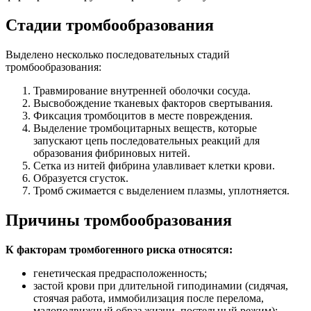
Стадии тромбообразования
Выделено несколько последовательных стадий
тромбообразования:
Травмирование внутренней оболочки сосуда.
Высвобождение тканевых факторов свертывания.
Фиксация тромбоцитов в месте повреждения.
Выделение тромбоцитарных веществ, которые
запускают цепь последовательных реакций для
образования фибриновых нитей.
Сетка из нитей фибрина улавливает клетки крови.
Образуется сгусток.
Тромб сжимается с выделением плазмы, уплотняется.
Причины тромбообразования
К факторам тромбогенного риска относятся:
генетическая предрасположенность;
застой крови при длительной гиподинамии (сидячая,
стоячая работа, иммобилизация после перелома,
малоподвижный образ жизни, постельный режим);