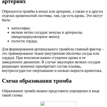
артериях
Образуются тромбы в венах или артериях, а также и в других
отделах кровеносной системы, там, где есть кровь. Это могут
быть:
капилляры;
мелкие ветви сосудов: венулы и артериолы
(микроциркуляторное звено);
полости сердца.
Для формирования артериального тромбоза главный фактор –
это травмирование ткани (внутренняя оболочка сосуда или
сердца). При венозном важно сгущение крови и ее
замедленное движение. В случае закупорки мелких сосудов
решающее значение приобретает состав плазмы,
внутрисосудистое свертывание и низкая скорость кровотока.
Схема образования тромба
Образование тромба можно представить упрощенно в виде
такой схемы: