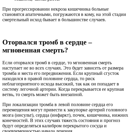
При прогрессировании некроза кишечника больные
становятся апатичными, погружаются в кому, на этой стадии
смертельный исход бывает в большинстве случаев.
Оторвался тромб в сердце –
мгновенная смерть?
Если оторвался тромб в сердце, то мгновенная смерть
наступает не во всех случаях. Это будет зависеть от размера
тромба и места его передвижения. Если крупный сгусток
находился в правой половине сердца, то риск
неблагоприятного исхода высокий, так как он попадает в
систему легочной артерии. Когда перекрывается ее крупная
ветвь, то смерть может быть внезапной.
При локализации тромба в левой половине сердца его
перемещения могут привести к закупорке артерий головного
мозга (инсульт), сердца (инфаркт), почек, кишечника, нижних
конечностей. В этих случаях тяжесть состояния и прогноз
будут определяться калибром перекрытого сосуда и
своевременностью начала лечения.