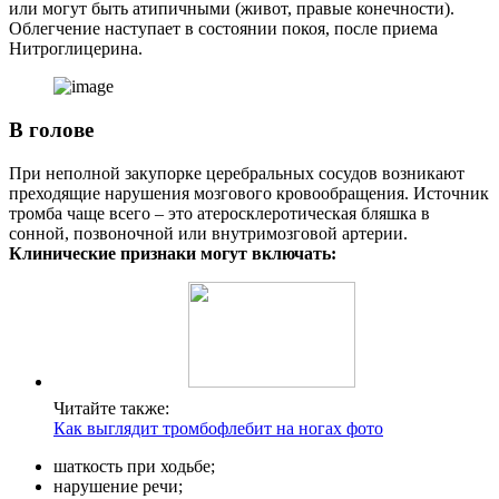
или могут быть атипичными (живот, правые конечности).
Облегчение наступает в состоянии покоя, после приема
Нитроглицерина.
В голове
При неполной закупорке церебральных сосудов возникают
преходящие нарушения мозгового кровообращения. Источник
тромба чаще всего – это атеросклеротическая бляшка в
сонной, позвоночной или внутримозговой артерии.
Клинические признаки могут включать:
Читайте также:
Как выглядит тромбофлебит на ногах фото
шаткость при ходьбе;
нарушение речи;