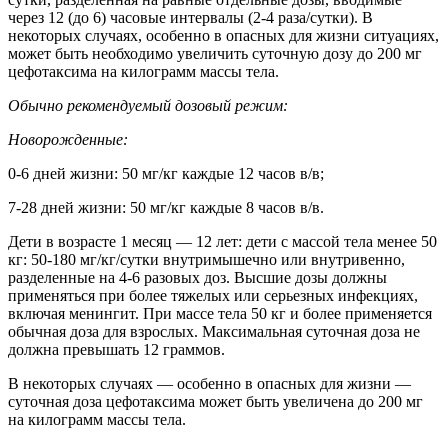
через 12 (до 6) часовые интервалы (2-4 раза/сутки). В
некоторых случаях, особенно в опасных для жизни ситуациях,
может быть необходимо увеличить суточную дозу до 200 мг
цефотаксима на килограмм массы тела.
Обычно рекомендуемый дозовый режим:
Новорожденные:
0-6 дней жизни: 50 мг/кг каждые 12 часов в/в;
7-28 дней жизни: 50 мг/кг каждые 8 часов в/в.
Дети в возрасте 1 месяц — 12 лет: дети с массой тела менее 50
кг: 50-180 мг/кг/сутки внутримышечно или внутривенно,
разделенные на 4-6 разовых доз. Высшие дозы должны
применяться при более тяжелых или серьезных инфекциях,
включая менингит. При массе тела 50 кг и более применяется
обычная доза для взрослых. Максимальная суточная доза не
должна превышать 12 граммов.
В некоторых случаях — особенно в опасных для жизни —
суточная доза цефотаксима может быть увеличена до 200 мг
на килограмм массы тела.