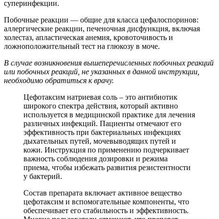
суперинфекции.
Побочные реакции — общие для класса цефалоспоринов:
аллергические реакции, печеночная дисфункция, включая
холестаз, апластическая анемия, кровоточивость и
ложноположительный тест на глюкозу в моче.
В случае возникновения вышеперечисленных побочных реакций
или побочных реакций, не указанных в данной инструкции,
необходимо обратиться к врачу.
Цефотаксим натриевая соль – это антибиотик
широкого спектра действия, который активно
используется в медицинской практике для лечения
различных инфекций. Пациенты отмечают его
эффективность при бактериальных инфекциях
дыхательных путей, мочевыводящих путей и
кожи. Инструкция по применению подчеркивает
важность соблюдения дозировки и режима
приема, чтобы избежать развития резистентности
у бактерий.
Состав препарата включает активное вещество
цефотаксим и вспомогательные компоненты, что
обеспечивает его стабильность и эффективность.