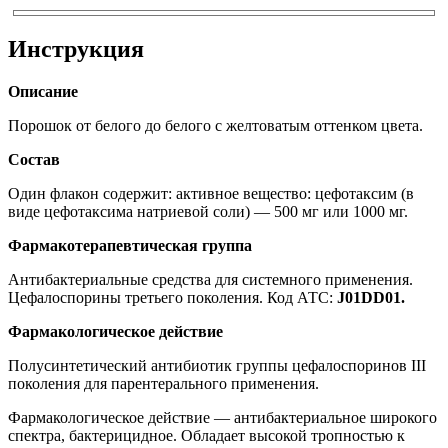
Инструкция
Описание
Порошок от белого до белого с желтоватым оттенком цвета.
Состав
Один флакон содержит: активное вещество: цефотаксим (в
виде цефотаксима натриевой соли) — 500 мг или 1000 мг.
Фармакотерапевтическая группа
Антибактериальные средства для системного применения.
Цефалоспорины третьего поколения. Код АТС:
J
01
DD
01.
Фармакологическое действие
Полусинтетический антибиотик группы цефалоспоринов III
поколения для парентерального применения.
Фармакологическое действие — антибактериальное широкого
спектра, бактерицидное. Обладает высокой тропностью к