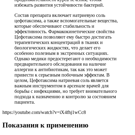
избежать развития устойчивости бактерий.
Состав препарата включает натриевую соль
цефотаксима, а также вспомогательные вещества,
которые обеспечивают стабильность и
эффективность. Фармакокинетические свойства
Цефотаксима позволяют ему быстро достигать
терапевтических концентраций в тканях и
биологических жидкостях, что делает его
особенно полезным в экстренных ситуациях.
Однако медики предостерегают о необходимости
предварительного обследования на наличие
аллергии к антибиотикам, так как это может
привести к серьезным побочным эффектам. В
целом, Цефотаксима натриевая соль является
важным инструментом в арсенале врачей для
борьбы с инфекциями, но требует внимательного
подхода к назначению и контролю за состоянием
пациента.
https://youtube.com/watch?v=iX4fhj1wCc8
Показания к применению