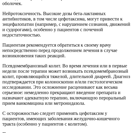
оболочек.
Нейротоксичность. Высокие дозы бета-лактамных
антибиотиков, в том числе цефотаксима, могут привести к
энцефалопатии (например, с нарушением сознания, движений
и судорогами), особенно у пациентов с почечной
недостаточностью.
Пациентам рекомендуется обратиться к своему врачу
непосредственно перед продолжением лечения в случае
возникновения таких реакций.
Псевдомембранозный колит. Во время лечения или в первые
недели после терапии может возникать псевдомембранозный
колит, проявляющийся тяжелой, длительной диареей. Диагноз
подтверждается при колоноскопии и/или гистологическом
исследовании. Это осложнение расценивают как весьма
серьезное: немедленно прекращают введение препарата и
назначают адекватную терапию, включающую пероральный
прием ванкомицина или метронидазола.
С осторожностью следует применять цефотаксим у
пациентов, имеющих заболевания желудочно-кишечного
тракта (особенно у пациентов с колитом).