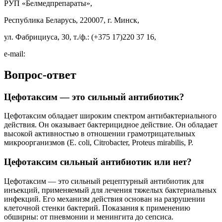
РУП «Белмедпрепараты»,
Республика Беларусь, 220007, г. Минск,
ул. Фабрициуса, 30, т./ф.: (+375 17)220 37 16,
e-mail:
Вопрос-ответ
Цефотаксим — это сильный антибиотик?
Цефотаксим обладает широким спектром антибактериального
действия. Он оказывает бактерицидное действие. Он обладает
высокой активностью в отношении грамотрицательных
микроорганизмов (E. coli, Citrobacter, Proteus mirabilis, P.
Цефотаксим сильный антибиотик или нет?
Цефотаксим — это сильный рецептурный антибиотик для
инъекций, применяемый для лечения тяжелых бактериальных
инфекций. Его механизм действия основан на разрушении
клеточной стенки бактерий. Показания к применению
обширны: от пневмонии и менингита до сепсиса.