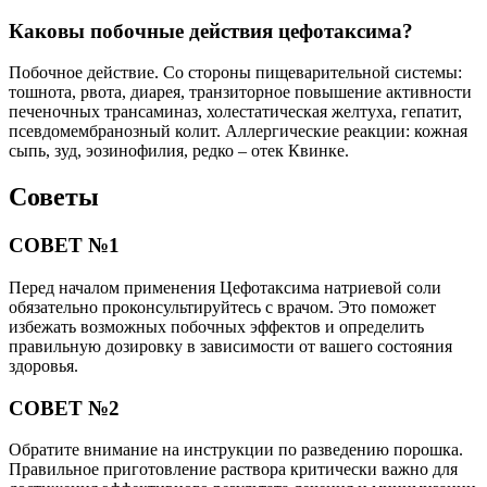
Каковы побочные действия цефотаксима?
Побочное действие. Со стороны пищеварительной системы:
тошнота, рвота, диарея, транзиторное повышение активности
печеночных трансаминаз, холестатическая желтуха, гепатит,
псевдомембранозный колит. Аллергические реакции: кожная
сыпь, зуд, эозинофилия, редко – отек Квинке.
Советы
СОВЕТ №1
Перед началом применения Цефотаксима натриевой соли
обязательно проконсультируйтесь с врачом. Это поможет
избежать возможных побочных эффектов и определить
правильную дозировку в зависимости от вашего состояния
здоровья.
СОВЕТ №2
Обратите внимание на инструкции по разведению порошка.
Правильное приготовление раствора критически важно для