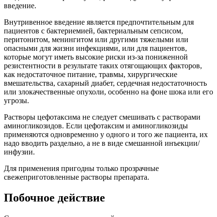
введение.
Внутривенное введение является предпочтительным для
пациентов с бактериемией, бактериальным сепсисом,
перитонитом, менингитом или другими тяжелыми или
опасными для жизни инфекциями, или для пациентов,
которые могут иметь высокие риски из-за пониженной
резистентности в результате таких отягощающих факторов,
как недостаточное питание, травмы, хирургические
вмешательства, сахарный диабет, сердечная недостаточность
или злокачественные опухоли, особенно на фоне шока или его
угрозы.
Растворы цефотаксима не следует смешивать с растворами
аминогликозидов. Если цефотаксим и аминогликозиды
применяются одновременно у одного и того же пациента, их
надо вводить раздельно, а не в виде смешанной инъекции/
инфузии.
Для применения пригодны только прозрачные
свежеприготовленные растворы препарата.
Побочное действие