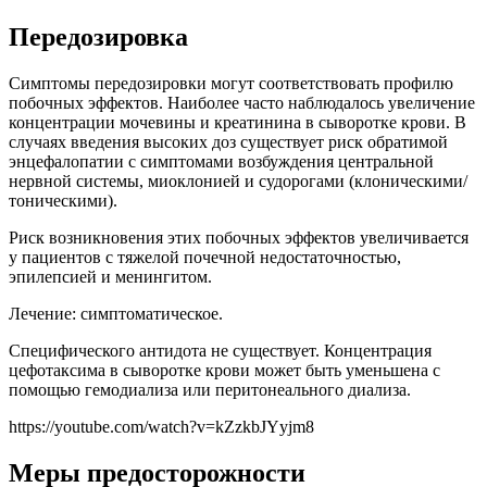
Передозировка
Симптомы передозировки могут соответствовать профилю
побочных эффектов. Наиболее часто наблюдалось увеличение
концентрации мочевины и креатинина в сыворотке крови. В
случаях введения высоких доз существует риск обратимой
энцефалопатии с симптомами возбуждения центральной
нервной системы, миоклонией и судорогами (клоническими/
тоническими).
Риск возникновения этих побочных эффектов увеличивается
у пациентов с тяжелой почечной недостаточностью,
эпилепсией и менингитом.
Лечение: симптоматическое.
Специфического антидота не существует. Концентрация
цефотаксима в сыворотке крови может быть уменьшена с
помощью гемодиализа или перитонеального диализа.
https://youtube.com/watch?v=kZzkbJYyjm8
Меры предосторожности