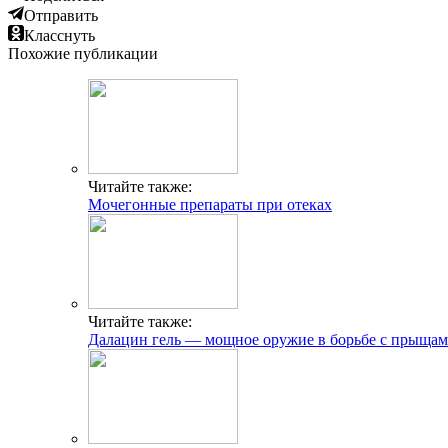
Отправить
Класснуть
Похожие публикации
Читайте также:
Мочегонные препараты при отеках
Читайте также:
Далацин гель — мощное оружие в борьбе с прыща