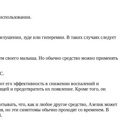
использовании.
лушении, зуде или гиперемии. В таких случаях следует
вьем своего малыша. Но обычно средство можно применять
С.
ают его эффективность в снижении воспалений и
щей и предотвратить их появление. Кроме того, он
итывать, что, как и любое другое средство, Азелик может
я, но эти симптомы обычно проходят со временем. В
.