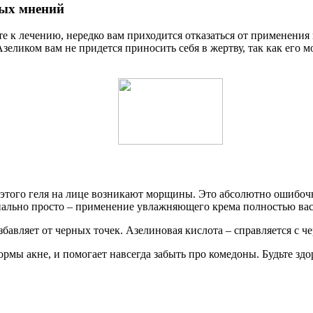
ых мнений
те к лечению, нередко вам приходится отказаться от применения
Азеликом вам не придется приносить себя в жертву, так как его 
 этого геля на лице возникают морщины. Это абсолютно ошибоч
нально просто – применение увлажняющего крема полностью вас 
збавляет от черных точек. Азелиновая кислота – справляется с ч
рмы акне, и помогает навсегда забыть про комедоны. Будьте зд