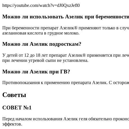
https://youtube.com/watch?v=dJ0QxzJefl0
Можно ли использовать Азелик при беременност
При беременности препарат Азелик® применяют только в случа
азелаиновая кислота в грудное молоко.
Можно ли Азелик подросткам?
У детей от 12 до 18 лет препарат Азелик® применяется при ле
при лечении угревой сыпи не установлена.
Можно ли Азелик при ГВ?
Противопоказания к применению препарата Азелик. С осторожн
Советы
СОВЕТ №1
Перед началом использования Азелик геля обязательно прокон
эффектов.