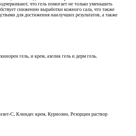
одчеркивают, что гель помогает не только уменьшить
обствует снижению выработки кожного сала, что также
ствами для достижения наилучших результатов, а также
инорен гель, и крем, азелик гель и дерм гель.
нзит-С, Клиндес крем, Куриозин, Резорцин раствор