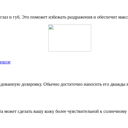
г глаз и губ. Это поможет избежать раздражения и обеспечит ма
икозе
дованную дозировку. Обычно достаточно наносить его дважды в 
та может сделать вашу кожу более чувствительной к солнечному