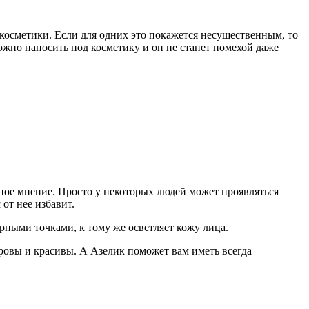
 косметики. Если для одних это покажется несущественным, то
можно наносить под косметику и он не станет помехой даже
ное мнение. Просто у некоторых людей может проявляться
от нее избавит.
ерными точками, к тому же осветляет кожу лица.
оровы и красивы. А Азелик поможет вам иметь всегда