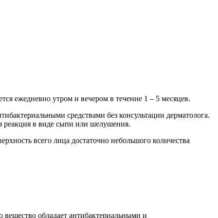
тся ежедневно утром и вечером в течение 1 – 5 месяцев.
антибактериальными средствами без консультации дерматолога.
ая реакция в виде сыпи или шелушения.
ерхность всего лица достаточно небольшого количества
то вещество обладает антибактериальными и