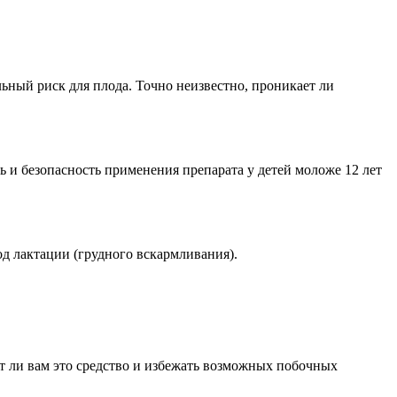
ьный риск для плода. Точно неизвестно, проникает ли
ь и безопасность применения препарата у детей моложе 12 лет
д лактации (грудного вскармливания).
ит ли вам это средство и избежать возможных побочных