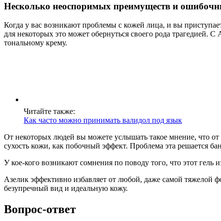
Несколько неоспоримых преимуществ и ошибочн
Когда у вас возникают проблемы с кожей лица, и вы приступае
для некоторых это может обернуться своего рода трагедией. С 
тональному крему.
Читайте также:
Как часто можно принимать валидол под язык
От некоторых людей вы можете услышать такое мнение, что от
сухость кожи, как побочный эффект. Проблема эта решается ба
У кое-кого возникают сомнения по поводу того, что этот гель и
Азелик эффективно избавляет от любой, даже самой тяжелой фо
безупречный вид и идеальную кожу.
Вопрос-ответ