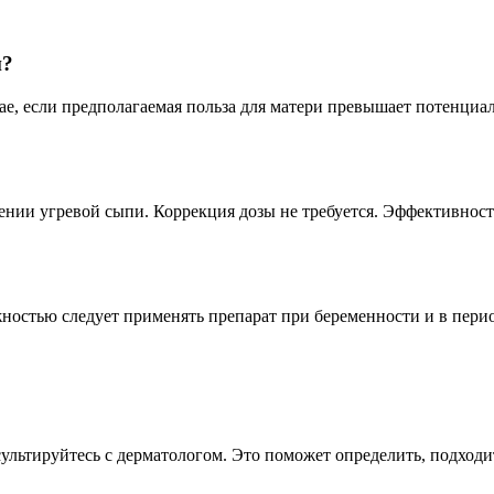
и?
е, если предполагаемая польза для матери превышает потенциал
чении угревой сыпи. Коррекция дозы не требуется. Эффективност
остью следует применять препарат при беременности и в перио
сультируйтесь с дерматологом. Это поможет определить, подход