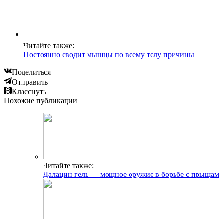
Читайте также:
Постоянно сводит мышцы по всему телу причины
Поделиться
Отправить
Класснуть
Похожие публикации
Читайте также:
Далацин гель — мощное оружие в борьбе с прыща