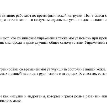
ктивно работают во время физической нагрузки. Пот в смеси с
ерхности в зале — и получаем идеальные условия для воспалени
 знают, что физические упражнения также могут помочь при про
нь кислорода и даже улучшая общее самочувствие. Упражнения п
 тренировки со временем могут улучшить состояние вашей кожи.
ных прыщей на лице, груди, спине и ягодицах. К счастью, есть 
е как инсулин и андрогены, которые играют роль в развитии ак
ального акне.