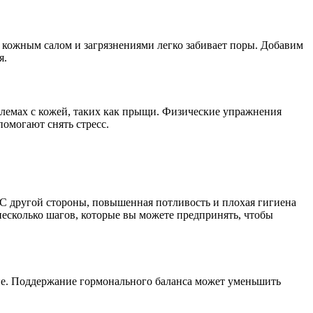
 кожным салом и загрязнениями легко забивает поры. Добавим
я.
блемах с кожей, таких как прыщи. Физические упражнения
омогают снять стресс.
 С другой стороны, повышенная потливость и плохая гигиена
несколько шагов, которые вы можете предпринять, чтобы
не. Поддержание гормонального баланса может уменьшить