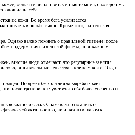
 кожей, общая гигиена и витаминная терапия, о которой мы
о влияние на себе.
остояние кожи. Во время бега усиливается
жет помочь в борьбе с акне. Кроме того, физическая
ира. Однако важно помнить о правильной гигиене: после
особом поддержания физической формы, но и важным
жей. Многие люди отмечают, что регулярные занятия
ислород и питательные вещества к клеткам кожи. Это, в
ия прыщей. Во время бега организм вырабатывает
что после тренировки чувствуют себя более уверенно и
злишков кожного сала. Однако важно помнить о
ко физической активностью, но и важным шагом к