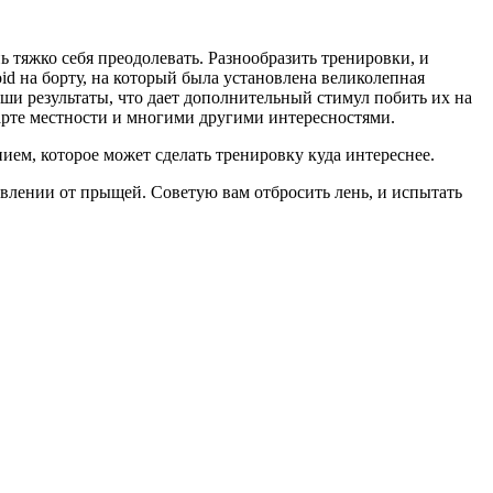
ь тяжко себя преодолевать. Разнообразить тренировки, и
id на борту, на который была установлена великолепная
и результаты, что дает дополнительный стимул побить их на
арте местности и многими другими интересностями.
ием, которое может сделать тренировку куда интереснее.
бавлении от прыщей. Советую вам отбросить лень, и испытать