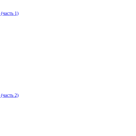
часть 1)
часть 2)