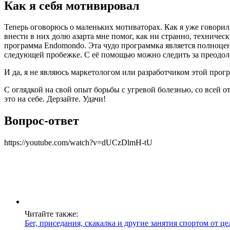
Как я себя мотивировал
Теперь оговорюсь о маленьких мотиваторах. Как я уже говорил,
внести в них долю азарта мне помог, как ни странно, техничес
программа Endomondo. Эта чудо программка является полноцен
следующей пробежке. С её помощью можно следить за преодол
И да, я не являюсь маркетологом или разработчиком этой прогр
С оглядкой на свой опыт борьбы с угревой болезнью, со всей 
это на себе. Дерзайте. Удачи!
Вопрос-ответ
https://youtube.com/watch?v=dUCzDlmH-tU
Читайте также:
Бег, приседания, скакалка и другие занятия спортом от ц