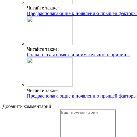
Читайте также:
Предрасполагающие к появлению прыщей факторы (
Читайте также:
Стала плохая память и внимательность причины
Читайте также:
Предрасполагающие к появлению прыщей факторы (
Добавить комментарий