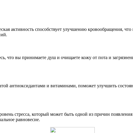
ческая активность способствует улучшению кровообращения, что
ний.
сь, что вы принимаете душ и очищаете кожу от пота и загрязне
атой антиоксидантами и витаминами, поможет улучшить состоян
уровень стресса, который может быть одной из причин появлени
альное равновесие.