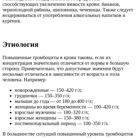
способствующих увеличению вязкости крови: бананов,
черноплодной рябины, шиповника, чечевицы. Также следует
воздерживаться от употребления алкогольных напитков и
курения.
Этиология
Повышенные тромбоциты в крови таковы, если их
концентрация значительно отличается от нормы в большую
сторону. Примечательно, что допустимые значения будут
несколько отличаться в зависимости от возраста и пола
человека. Например:
новорожденные — 150–420 г/л;
груднички — 150–350 г/л;
малыши до года — от 180 до 400 г/л;
женщины во время беременности — 100–420 г/л;
взрослые мужчины — 180–320 г/л;
взрослые женщины — 150–380 г/л;
постменопаузальный период — 100–350 г/л.
В большинстве ситуаций повышенный уровень тромбоцитов