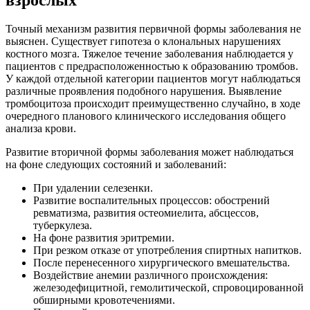
Точный механизм развития первичной формы заболевания не
выяснен. Существует гипотеза о клональных нарушениях
костного мозга. Тяжелое течение заболевания наблюдается у
пациентов с предрасположенностью к образованию тромбов.
У каждой отдельной категории пациентов могут наблюдаться
различные проявления подобного нарушения. Выявление
тромбоцитоза происходит преимущественно случайно, в ходе
очередного планового клинического исследования общего
анализа крови.
Развитие вторичной формы заболевания может наблюдаться
на фоне следующих состояний и заболеваний:
При удалении селезенки.
Развитие воспалительных процессов: обострений
ревматизма, развития остеомиелита, абсцессов,
туберкулеза.
На фоне развития эритремии.
При резком отказе от употребления спиртных напитков.
После перенесенного хирургического вмешательства.
Воздействие анемии различного происхождения:
железодефицитной, гемолитической, спровоцированной
обширными кровотечениями.