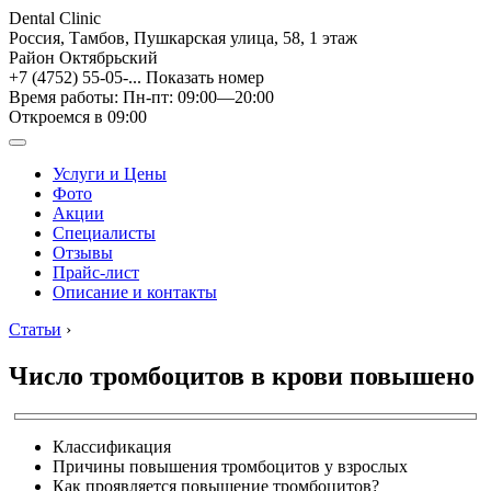
Dental Clinic
Россия, Тамбов, Пушкарская улица, 58, 1 этаж
Район Октябрьский
+7 (4752) 55-05-...
Показать номер
Время работы: Пн-пт: 09:00—20:00
Откроемся в 09:00
Услуги и Цены
Фото
Акции
Специалисты
Отзывы
Прайс-лист
Описание и контакты
Статьи
›
Число тромбоцитов в крови повышено
Классификация
Причины повышения тромбоцитов у взрослых
Как проявляется повышение тромбоцитов?