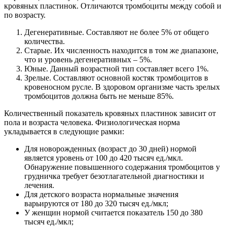
кровяных пластинок. Отличаются тромбоциты между собой и
по возрасту.
Дегенеративные. Составляют не более 5% от общего
количества.
Старые. Их численность находится в том же диапазоне,
что и уровень дегенеративных – 5%.
Юные. Данный возрастной тип составляет всего 1%.
Зрелые. Составляют основной костяк тромбоцитов в
кровеносном русле. В здоровом организме часть зрелых
тромбоцитов должна быть не меньше 85%.
Количественный показатель кровяных пластинок зависит от
пола и возраста человека. Физиологическая норма
укладывается в следующие рамки:
Для новорожденных (возраст до 30 дней) нормой
является уровень от 100 до 420 тысяч ед./мкл.
Обнаружение повышенного содержания тромбоцитов у
грудничка требует безотлагательной диагностики и
лечения.
Для детского возраста нормальные значения
варьируются от 180 до 320 тысяч ед./мкл;
У женщин нормой считается показатель 150 до 380
тысяч ед./мкл;