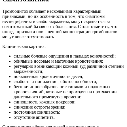
Тромбоцитоз обладает несколькими характерными
признаками, но их особенность в том, что симптомы
неспецифичны и слабо выражены, могут скрываться за
симптоматикой базового заболевания. Стоит отметить, что
иногда признаки повышенной концентрации тромбоцитов
могут вовсе отсутствовать.
Клиническая картина:
сильные болевые ощущения в пальцах конечностей;
обильные носовые и маточные кровотечения;
регулярно возникающий кожный зуд различной степени
выраженности;
повышенная кровоточивость десен;
слабость и понижение работоспособности;
беспричинное образование синяков и подкожных
кровоизлияний, которые не проходят на протяжении
длительного промежутка времени;
синюшность кожных покровов;
снижение остроты зрения;
постоянная сонливость;
отсутствие аппетита.
Симптоматика общая для людей всех возрастов, в