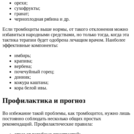
орехи;
сухофрукты;
гранат;
черноплодная рябина и др.
Если тромбоциты выше нормы, от такого отклонения можно
избавиться народными средствами, но только тогда, когда эта
тактика терапии будет одобрена лечащим врачом. Наиболее
эффективные компоненты:
имбирь;
крапива;
вербена;
почечуйный горец;
донник;
кожура каштана;
кора белой ивы.
Профилактика и прогноз
Во избежание такой проблемы, как тромбоцитоз, нужно лишь
постоянно соблюдать несколько общих простых
рекомендаций. Профилактические правила: