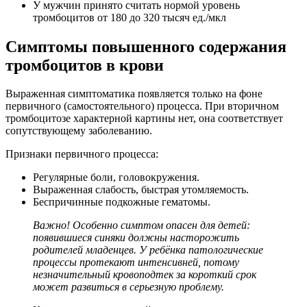
У мужчин принято считать нормой уровень
тромбоцитов от 180 до 320 тысяч ед./мкл
Симптомы повышенного содержания
тромбоцитов в крови
Выраженная симптоматика появляется только на фоне
первичного (самостоятельного) процесса. При вторичном
тромбоцитозе характерной картины нет, она соответствует
сопутствующему заболеванию.
Признаки первичного процесса:
Регулярные боли, головокружения.
Выраженная слабость, быстрая утомляемость.
Беспричинные подкожные гематомы.
Важно! Особенно симптом опасен для детей:
появившиеся синяки должны насторожить
родителей младенцев. У ребёнка патологические
процессы протекают интенсивней, потому
незначительный кровоподтек за короткий срок
может развиться в серьезную проблему.