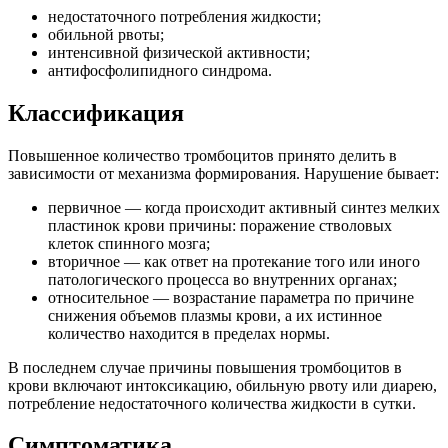
недостаточного потребления жидкости;
обильной рвоты;
интенсивной физической активности;
антифосфолипидного синдрома.
Классификация
Повышенное количество тромбоцитов принято делить в
зависимости от механизма формирования. Нарушение бывает:
первичное — когда происходит активный синтез мелких
пластинок крови причины: поражение стволовых
клеток спинного мозга;
вторичное — как ответ на протекание того или иного
патологического процесса во внутренних органах;
относительное — возрастание параметра по причине
снижения объемов плазмы крови, а их истинное
количество находится в пределах нормы.
В последнем случае причины повышения тромбоцитов в
крови включают интоксикацию, обильную рвоту или диарею,
потребление недостаточного количества жидкости в сутки.
Симптоматика