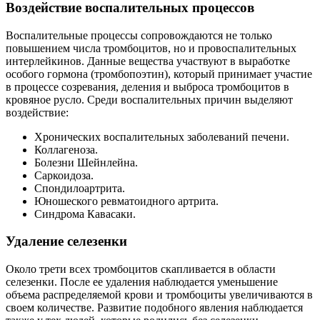
Воздействие воспалительных процессов
Воспалительные процессы сопровождаются не только
повышением числа тромбоцитов, но и провоспалительных
интерлейкинов. Данные вещества участвуют в выработке
особого гормона (тромбопоэтин), который принимает участие
в процессе созревания, деления и выброса тромбоцитов в
кровяное русло. Среди воспалительных причин выделяют
воздействие:
Хронических воспалительных заболеваний печени.
Коллагеноза.
Болезни Шейнлейна.
Саркоидоза.
Спондилоартрита.
Юношеского ревматоидного артрита.
Синдрома Кавасаки.
Удаление селезенки
Около трети всех тромбоцитов скапливается в области
селезенки. После ее удаления наблюдается уменьшение
объема распределяемой крови и тромбоциты увеличиваются в
своем количестве. Развитие подобного явления наблюдается