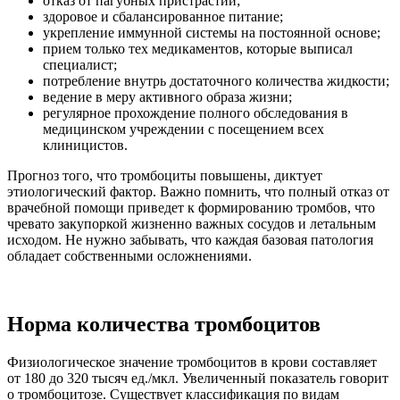
отказ от пагубных пристрастий;
здоровое и сбалансированное питание;
укрепление иммунной системы на постоянной основе;
прием только тех медикаментов, которые выписал
специалист;
потребление внутрь достаточного количества жидкости;
ведение в меру активного образа жизни;
регулярное прохождение полного обследования в
медицинском учреждении с посещением всех
клиницистов.
Прогноз того, что тромбоциты повышены, диктует
этиологический фактор. Важно помнить, что полный отказ от
врачебной помощи приведет к формированию тромбов, что
чревато закупоркой жизненно важных сосудов и летальным
исходом. Не нужно забывать, что каждая базовая патология
обладает собственными осложнениями.
Норма количества тромбоцитов
Физиологическое значение тромбоцитов в крови составляет
от 180 до 320 тысяч ед./мкл. Увеличенный показатель говорит
о тромбоцитозе. Существует классификация по видам