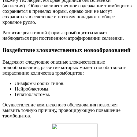
также у тех людей, которые родились без селезенки
(аспления). Общее количественное содержание тромбоцитов
сохраняется в пределах нормы, однако они не могут
сохраняться в селезенке и поэтому попадают в общее
кровяное русло.
Развитие реактивной формы тромбоцитоза может
наблюдаться при постепенном атрофировании селезенки.
Воздействие злокачественных новообразований
Выделяют следующие опасные злокачественные
новообразования, развитие которых может способствовать
возрастанию количества тромбоцитов:
Лимфомы обоих типов.
Нейробластомы.
Гепатобластомы.
Осуществление комплексного обследования позволяет
выявить точную причину, провоцирующую повышение
тромбоцитов.