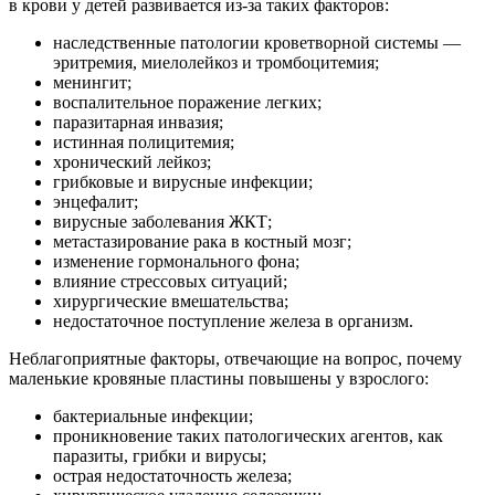
в крови у детей развивается из-за таких факторов:
наследственные патологии кроветворной системы —
эритремия, миелолейкоз и тромбоцитемия;
менингит;
воспалительное поражение легких;
паразитарная инвазия;
истинная полицитемия;
хронический лейкоз;
грибковые и вирусные инфекции;
энцефалит;
вирусные заболевания ЖКТ;
метастазирование рака в костный мозг;
изменение гормонального фона;
влияние стрессовых ситуаций;
хирургические вмешательства;
недостаточное поступление железа в организм.
Неблагоприятные факторы, отвечающие на вопрос, почему
маленькие кровяные пластины повышены у взрослого:
бактериальные инфекции;
проникновение таких патологических агентов, как
паразиты, грибки и вирусы;
острая недостаточность железа;