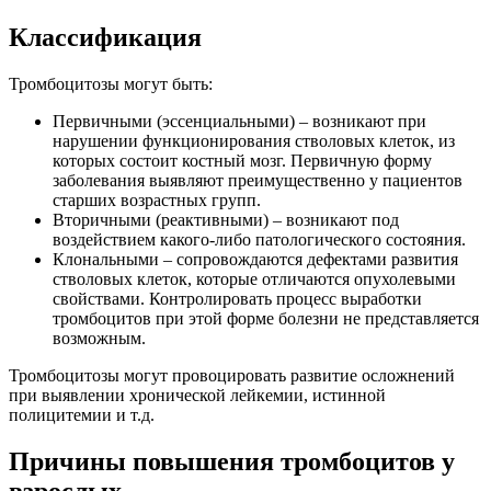
Классификация
Тромбоцитозы могут быть:
Первичными (эссенциальными) – возникают при
нарушении функционирования стволовых клеток, из
которых состоит костный мозг. Первичную форму
заболевания выявляют преимущественно у пациентов
старших возрастных групп.
Вторичными (реактивными) – возникают под
воздействием какого-либо патологического состояния.
Клональными – сопровождаются дефектами развития
стволовых клеток, которые отличаются опухолевыми
свойствами. Контролировать процесс выработки
тромбоцитов при этой форме болезни не представляется
возможным.
Тромбоцитозы могут провоцировать развитие осложнений
при выявлении хронической лейкемии, истинной
полицитемии и т.д.
Причины повышения тромбоцитов у
взрослых