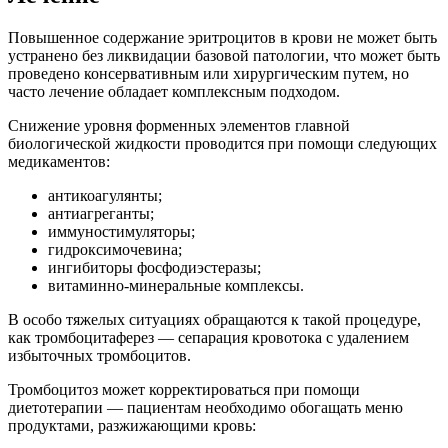
Повышенное содержание эритроцитов в крови не может быть
устранено без ликвидации базовой патологии, что может быть
проведено консервативным или хирургическим путем, но
часто лечение обладает комплексным подходом.
Снижение уровня форменных элементов главной
биологической жидкости проводится при помощи следующих
медикаментов:
антикоагулянты;
антиагреганты;
иммуностимуляторы;
гидроксимочевина;
ингибиторы фосфодиэстеразы;
витаминно-минеральные комплексы.
В особо тяжелых ситуациях обращаются к такой процедуре,
как тромбоцитаферез — сепарация кровотока с удалением
избыточных тромбоцитов.
Тромбоцитоз может корректироваться при помощи
диетотерапии — пациентам необходимо обогащать меню
продуктами, разжижающими кровь: