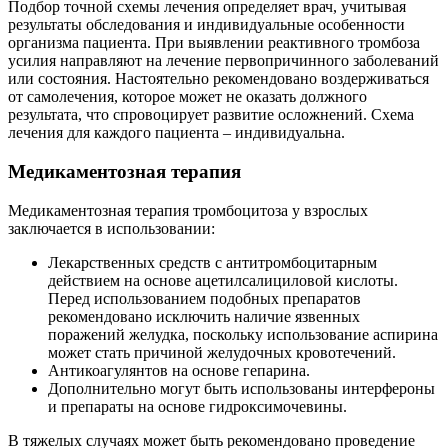
Подбор точной схемы лечения определяет врач, учитывая
результаты обследования и индивидуальные особенности
организма пациента. При выявлении реактивного тромбоза
усилия направляют на лечение первопричинного заболеваний
или состояния. Настоятельно рекомендовано воздерживаться
от самолечения, которое может не оказать должного
результата, что спровоцирует развитие осложнений. Схема
лечения для каждого пациента – индивидуальна.
Медикаментозная терапия
Медикаментозная терапия тромбоцитоза у взрослых
заключается в использовании:
Лекарственных средств с антитромбоцитарным
действием на основе ацетилсалициловой кислоты.
Перед использованием подобных препаратов
рекомендовано исключить наличие язвенных
поражений желудка, поскольку использование аспирина
может стать причиной желудочных кровотечений.
Антикоагулянтов на основе гепарина.
Дополнительно могут быть использованы интерфероны
и препараты на основе гидроксимочевины.
В тяжелых случаях может быть рекомендовано проведение