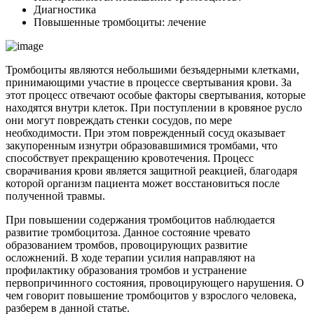
Диагностика
Повышенные тромбоциты: лечение
Тромбоциты являются небольшими безъядерными клетками,
принимающими участие в процессе свертывания крови. За
этот процесс отвечают особые факторы свертывания, которые
находятся внутри клеток. При поступлении в кровяное русло
они могут повреждать стенки сосудов, по мере
необходимости. При этом поврежденный сосуд оказывает
закупоренным изнутри образовавшимися тромбами, что
способствует прекращению кровотечения. Процесс
сворачивания крови является защитной реакцией, благодаря
которой организм пациента может восстановиться после
полученной травмы.
При повышении содержания тромбоцитов наблюдается
развитие тромбоцитоза. Данное состояние чревато
образованием тромбов, провоцирующих развитие
осложнений. В ходе терапии усилия направляют на
профилактику образования тромбов и устранение
первопричинного состояния, провоцирующего нарушения. О
чем говорит повышение тромбоцитов у взрослого человека,
разберем в данной статье.