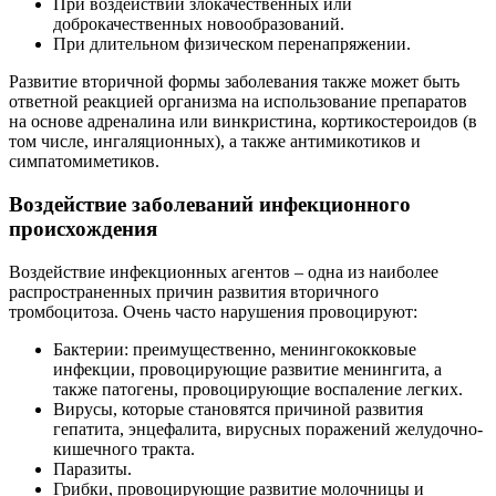
При воздействии злокачественных или
доброкачественных новообразований.
При длительном физическом перенапряжении.
Развитие вторичной формы заболевания также может быть
ответной реакцией организма на использование препаратов
на основе адреналина или винкристина, кортикостероидов (в
том числе, ингаляционных), а также антимикотиков и
симпатомиметиков.
Воздействие заболеваний инфекционного
происхождения
Воздействие инфекционных агентов – одна из наиболее
распространенных причин развития вторичного
тромбоцитоза. Очень часто нарушения провоцируют:
Бактерии: преимущественно, менингококковые
инфекции, провоцирующие развитие менингита, а
также патогены, провоцирующие воспаление легких.
Вирусы, которые становятся причиной развития
гепатита, энцефалита, вирусных поражений желудочно-
кишечного тракта.
Паразиты.
Грибки, провоцирующие развитие молочницы и