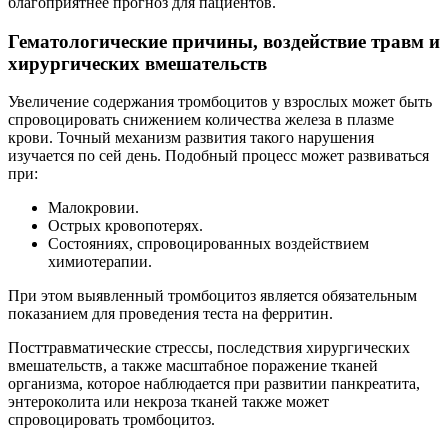
благоприятнее прогноз для пациентов.
Гематологические причины, воздействие травм и
хирургических вмешательств
Увеличение содержания тромбоцитов у взрослых может быть
спровоцировать снижением количества железа в плазме
крови. Точный механизм развития такого нарушения
изучается по сей день. Подобный процесс может развиваться
при:
Малокровии.
Острых кровопотерях.
Состояниях, спровоцированных воздействием
химиотерапии.
При этом выявленный тромбоцитоз является обязательным
показанием для проведения теста на ферритин.
Посттравматические стрессы, последствия хирургических
вмешательств, а также масштабное поражение тканей
организма, которое наблюдается при развитии панкреатита,
энтероколита или некроза тканей также может
спровоцировать тромбоцитоз.