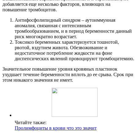
добавляется еще несколько факторов, влияющих на
повышение тромбоцитов.
Антифосфолипидный синдром – аутоиммунная
аномалия, связанная с интенсивным
тромбообразованием, и в период беременности данный
риск многократно возрастает.
Токсикоз беременных характеризуется тошнотой,
рвотой, вздутием живота. Обезвоживание и
недостаточное потребление жидкости на фоне
диспепсических явлений провоцируют тромбоцитемию.
Значительное повышение уровня кровяных пластинок
ухудшает течение беременности вплоть до ее срыва. Срок при
этом никакого значения не имеет.
Читайте также:
Пролимфоциты в крови что это значит