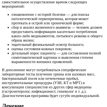
самостоятельное осуществление врачом следующих
мероприятий:
ознакомление с историй болезни — для поиска
патологической первопричины, которая может
протекать в острой или хронической форме;
сбор и анализ жизненного анамнеза — человек должен
предоставить информацию касательно потребления
каких-либо медикаментов, питьевого режима и общего
образа жизни;
тщательный физикальный осмотр больного;
оценка состояния кожных покровов;
детальный опрос пациента — для составления полной
симптоматической картины и выяснения степени
выраженности внешних проявлений.
В дополнение могут потребоваться специфические
лабораторные тесты (изучение урины или каловых масс,
бактериальный посев или печеночные пробы),
инструментальные процедуры (УЗИ, КТ и МРТ) и
консультации специалистов из других сфер медицины
(гастроэнтеролог, инфекционист, гинеколог и т. д.).
Диагностическая программа будет сугубо индивидуальной.
Лечение