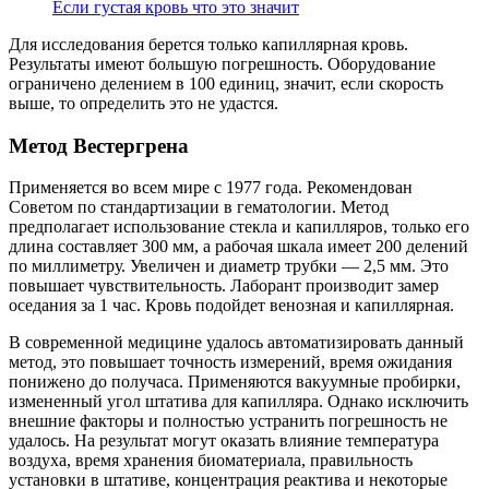
Если густая кровь что это значит
Для исследования берется только капиллярная кровь.
Результаты имеют большую погрешность. Оборудование
ограничено делением в 100 единиц, значит, если скорость
выше, то определить это не удастся.
Метод Вестергрена
Применяется во всем мире с 1977 года. Рекомендован
Советом по стандартизации в гематологии. Метод
предполагает использование стекла и капилляров, только его
длина составляет 300 мм, а рабочая шкала имеет 200 делений
по миллиметру. Увеличен и диаметр трубки — 2,5 мм. Это
повышает чувствительность. Лаборант производит замер
оседания за 1 час. Кровь подойдет венозная и капиллярная.
В современной медицине удалось автоматизировать данный
метод, это повышает точность измерений, время ожидания
понижено до получаса. Применяются вакуумные пробирки,
измененный угол штатива для капилляра. Однако исключить
внешние факторы и полностью устранить погрешность не
удалось. На результат могут оказать влияние температура
воздуха, время хранения биоматериала, правильность
установки в штативе, концентрация реактива и некоторые