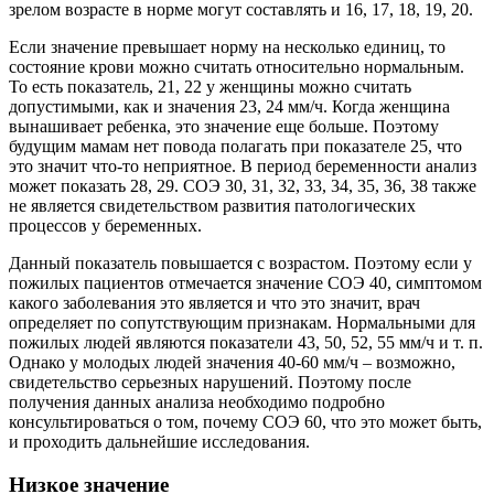
зрелом возрасте в норме могут составлять и 16, 17, 18, 19, 20.
Если значение превышает норму на несколько единиц, то
состояние крови можно считать относительно нормальным.
То есть показатель, 21, 22 у женщины можно считать
допустимыми, как и значения 23, 24 мм/ч. Когда женщина
вынашивает ребенка, это значение еще больше. Поэтому
будущим мамам нет повода полагать при показателе 25, что
это значит что-то неприятное. В период беременности анализ
может показать 28, 29. СОЭ 30, 31, 32, 33, 34, 35, 36, 38 также
не является свидетельством развития патологических
процессов у беременных.
Данный показатель повышается с возрастом. Поэтому если у
пожилых пациентов отмечается значение СОЭ 40, симптомом
какого заболевания это является и что это значит, врач
определяет по сопутствующим признакам. Нормальными для
пожилых людей являются показатели 43, 50, 52, 55 мм/ч и т. п.
Однако у молодых людей значения 40-60 мм/ч – возможно,
свидетельство серьезных нарушений. Поэтому после
получения данных анализа необходимо подробно
консультироваться о том, почему СОЭ 60, что это может быть,
и проходить дальнейшие исследования.
Низкое значение