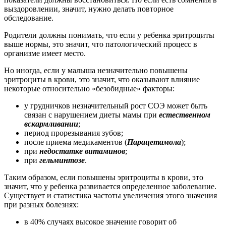
выздоровлении, значит, нужно делать повторное
обследование.
Родители должны понимать, что если у ребенка эритроциты
выше нормы, это значит, что патологический процесс в
организме имеет место.
Но иногда, если у малыша незначительно повышены
эритроциты в крови, это значит, что оказывают влияние
некоторые относительно «безобидные» факторы:
у грудничков незначительный рост СОЭ может быть
связан с нарушением диеты мамы при
естественном
вскармливании
;
период прорезывания зубов;
после приема медикаментов (
Парацетамола
);
при
недостатке витаминов
;
при
гельминтозе
.
Таким образом, если повышены эритроциты в крови, это
значит, что у ребенка развивается определенное заболевание.
Существует и статистика частоты увеличения этого значения
при разных болезнях:
в 40% случаях высокое значение говорит об