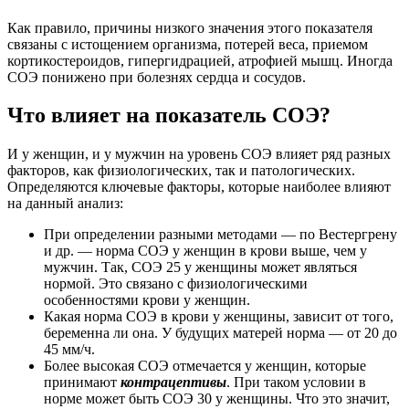
Как правило, причины низкого значения этого показателя
связаны с истощением организма, потерей веса, приемом
кортикостероидов, гипергидрацией, атрофией мышц. Иногда
СОЭ понижено при болезнях сердца и сосудов.
Что влияет на показатель СОЭ?
И у женщин, и у мужчин на уровень СОЭ влияет ряд разных
факторов, как физиологических, так и патологических.
Определяются ключевые факторы, которые наиболее влияют
на данный анализ:
При определении разными методами — по Вестергрену
и др. — норма СОЭ у женщин в крови выше, чем у
мужчин. Так, СОЭ 25 у женщины может являться
нормой. Это связано с физиологическими
особенностями крови у женщин.
Какая норма СОЭ в крови у женщины, зависит от того,
беременна ли она. У будущих матерей норма — от 20 до
45 мм/ч.
Более высокая СОЭ отмечается у женщин, которые
принимают
контрацептивы
. При таком условии в
норме может быть СОЭ 30 у женщины. Что это значит,