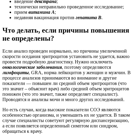
введение
декстрана
;
технически неправильно проведенное исследование;
прием
витамина А
;
недавняя вакцинация против
гепатита В
.
Что делать, если причины повышения
не определены?
Если анализ проведен нормально, но причины увеличенной
скорости оседания эритроцитов установить не удается, важно
провести подробную диагностику. Нужно исключить
онкологические заболевания
, поэтому определяются
лимфоциты
, GRA, норма лейкоцитов у женщин и мужчин. В
процессе анализов принимаются во внимание и другие
показатели — повышен ли средний объем эритроцитов (что
это значит – объяснит врач) либо средний объем эритроцитов
понижен (что это значит, также определяет специалист).
Проводятся и анализы мочи и много других исследований.
Но есть случаи, когда высокие показатели СОЭ являются
особенностью организма, и уменьшить их не удается. В таком
случае специалисты советуют регулярную диспансеризацию,
а если появляется определенный симптом или синдром,
обращаться к врачу.