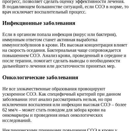
прогресс, позволяет сделать оценку эффективности лечения.
В подавляющем большинстве ситуаций, если СОЭ в норме, то
врач исключает воспалительный процесс.
Инфекционные заболевания
Если в организм попала инфекция (вирус или бактерия),
иммунным ответом станет активная выработка
иммуноглобулинов в крови. Их высокая концентрация влияет
на скорость оседания. Бактериальная чаще сопровождается
повышением СОЭ. Анализ крови, проведенный в середине и
после терапии, помогает сделать выводы о необходимости
дальнейшего лечения или достаточности принятых мер.
Онкологические заболевания
Не все злокачественные образования провоцируют
ускоренное СОЭ. Как специфичный критерий при данном
заболевании этот анализ рассматривать нельзя, но при
исключении воспаления или инфекции высокая СОЭ – более
62 мм/ч – может стать поводом для забора крови на
онкомаркеры и проведения иных онкологических
исследований.
Неклиническими причинами повышения СОЭ в крови у