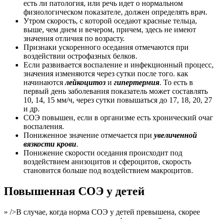
есть ли патология, или речь идет о нормальном
физиологическом показателе, должен определять врач.
Утром скорость, с которой оседают красные тельца,
выше, чем днем и вечером, причем, здесь не имеют
значения отличия по возрасту.
Признаки ускоренного оседания отмечаются при
воздействии острофазных белков.
Если развивается воспаление и инфекционный процесс,
значения изменяются через сутки после того. как
начинаются
лейкоцитоз
и
гипертермия
. То есть в
первый день заболевания показатель может составлять
10, 14, 15 мм/ч, через сутки повышаться до 17, 18, 20, 27
и др.
СОЭ повышен, если в организме есть хронический очаг
воспаления.
Пониженное значение отмечается при
увеличенной
вязкости крови
.
Понижение скорости оседания происходит под
воздействием анизоцитов и сфероцитов, скорость
становится больше под воздействием макроцитов.
Повышенная СОЭ у детей
» />В случае, когда норма СОЭ у детей превышена, скорее