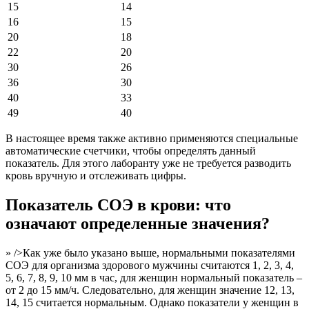
15
14
16
15
20
18
22
20
30
26
36
30
40
33
49
40
В настоящее время также активно применяются специальные
автоматические счетчики, чтобы определять данный
показатель. Для этого лаборанту уже не требуется разводить
кровь вручную и отслеживать цифры.
Показатель СОЭ в крови: что
означают определенные значения?
» />Как уже было указано выше, нормальными показателями
СОЭ для организма здорового мужчины считаются 1, 2, 3, 4,
5, 6, 7, 8, 9, 10 мм в час, для женщин нормальный показатель –
от 2 до 15 мм/ч. Следовательно, для женщин значение 12, 13,
14, 15 считается нормальным. Однако показатели у женщин в