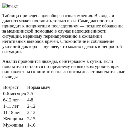
Таблица приведена для общего ознакомления. Выводы и
диагноз может поставить только врач. Самодиагностика
приводит к неприятным последствиям — позднее обращение
за медицинской помощью в случае недооцененности
ситуации, нервному перенапряжению в ожидании
негативных выводов врачей. Спокойствие и соблюдение
указаний доктора — лучшее, что можно сделать в непростой
ситуации.
Анализ проводится дважды, с интервалом в сутки. Если
показатели остаются по-прежнему на высоком уровне, врач
направляет на скрининг и только потом делает окончательные
выводы.
Возраст
Норма мм/ч
0-6 месяцев
2-5
6-12 лет
4-8
1-11 лет
2-12
11-18 лет
2-12
Женщины
2-15
Мужчины
1-10