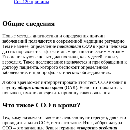
Соэ 120 причины
Общие сведения
Новые методы диагностики и определения причин
заболеваний появляются в современной медицине регулярно.
Тем не менее, определение
показателя СОЭ
в крови человека
до сих пор является эффективным диагностическим методом.
Его используют с целью диагностики, как у детей, так и у
взрослых. Такое исследование назначается и при обращении к
доктору пациента, которого беспокоит определенное
заболевание, и при профилактических обследованиях.
Любой врач может интерпретировать этот тест. СОЭ входит в
группу
общих анализов крови
(ОАК). Если этот показатель
повышен, нужно определить причину такого явления.
Что такое СОЭ в крови?
Тех, кому назначают такое исследование, интересует, для чего
проводить анализ СОЭ, и что это такое. Итак, аббревиатура
СОЭ – это заглавные буквы термина «
скорость оседания