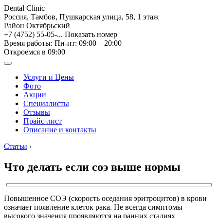
Dental Clinic
Россия, Тамбов, Пушкарская улица, 58, 1 этаж
Район Октябрьский
+7 (4752) 55-05-...
Показать номер
Время работы: Пн-пт: 09:00—20:00
Откроемся в 09:00
Услуги и Цены
Фото
Акции
Специалисты
Отзывы
Прайс-лист
Описание и контакты
Статьи
›
Что делать если соэ выше нормы
Повышенное СОЭ (скорость оседания эритроцитов) в крови
означает появление клеток рака. Не всегда симптомы
высокого значения проявляются на ранних стадиях