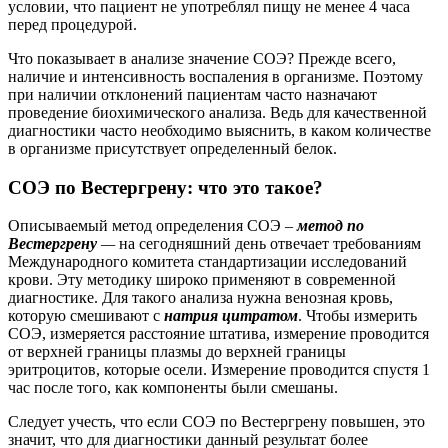
условии, что пациент не употреблял пищу не менее 4 часа
перед процедурой.
Что показывает в анализе значение СОЭ? Прежде всего,
наличие и интенсивность воспаления в организме. Поэтому
при наличии отклонений пациентам часто назначают
проведение биохимического анализа. Ведь для качественной
диагностики часто необходимо выяснить, в каком количестве
в организме присутствует определенный белок.
СОЭ по Вестергрену: что это такое?
Описываемый метод определения СОЭ –
метод по
Вестергрену
—
на сегодняшний день отвечает требованиям
Международного комитета стандартизации исследований
крови. Эту методику широко применяют в современной
диагностике. Для такого анализа нужна венозная кровь,
которую смешивают с
натрия цитратом
. Чтобы измерить
СОЭ, измеряется расстояние штатива, измерение проводится
от верхней границы плазмы до верхней границы
эритроцитов, которые осели. Измерение проводится спустя 1
час после того, как компоненты были смешаны.
Следует учесть, что если СОЭ по Вестергрену повышен, это
значит, что для диагностики данный результат более