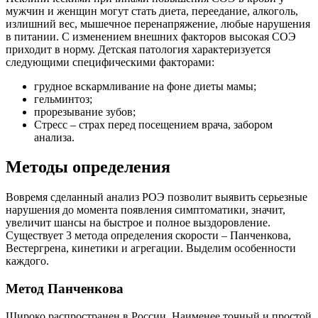
мужчин и женщин могут стать диета, переедание, алкоголь,
излишний вес, мышечное перенапряжение, любые нарушения
в питании. С изменением внешних факторов высокая СОЭ
приходит в норму. Детская патология характеризуется
следующими специфическими факторами:
грудное вскармливание на фоне диеты мамы;
гельминтоз;
прорезывание зубов;
Стресс – страх перед посещением врача, забором
анализа.
Методы определения
Вовремя сделанный анализ РОЭ позволит выявить серьезные
нарушения до момента появления симптоматики, значит,
увеличит шансы на быстрое и полное выздоровление.
Существует 3 метода определения скорости – Панченкова,
Вестергрена, кинетики и агрегации. Выделим особенности
каждого.
Метод Панченкова
Широко распространен в России. Наименее точный и простой