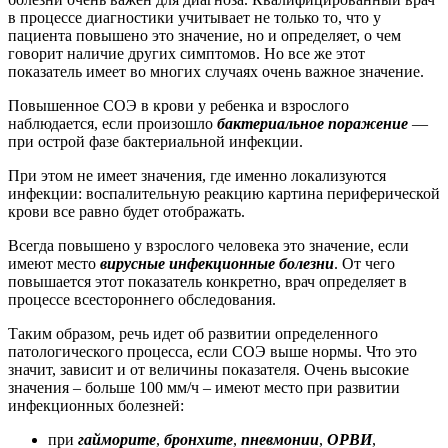
в процессе диагностики учитывает не только то, что у
пациента повышено это значение, но и определяет, о чем
говорит наличие других симптомов. Но все же этот
показатель имеет во многих случаях очень важное значение.
Повышенное СОЭ в крови у ребенка и взрослого
наблюдается, если произошло
бактериальное поражение
—
при острой фазе бактериальной инфекции.
При этом не имеет значения, где именно локализуются
инфекции: воспалительную реакцию картина периферической
крови все равно будет отображать.
Всегда повышено у взрослого человека это значение, если
имеют место
вирусные инфекционные болезни
. От чего
повышается этот показатель конкретно, врач определяет в
процессе всестороннего обследования.
Таким образом, речь идет об развитии определенного
патологического процесса, если СОЭ выше нормы. Что это
значит, зависит и от величины показателя. Очень высокие
значения – больше 100 мм/ч – имеют место при развитии
инфекционных болезней:
при
гайморите
,
бронхите
,
пневмонии
,
ОРВИ
,