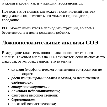
мужчин в крови, как и у женщин, восстановится.
Повысить этот показатель может также плотный завтрак
перед анализом, изменить его может и строгая диета,
голодание.
РОЭ может изменяться в период менструации, во время
беременности и после рождения ребенка.
Ложноположительные анализы СОЭ
В медицине также есть понятие ложноположительного
анализа. Таковым анализ на СОЭ считается, если имеют место
факторы, от которых зависит это значение:
анемия
(морфологического изменения эритроцитов не
происходит);
рост концентрации белков плазмы
, за исключением
фибриногена
;
гиперхолистеринемия
;
почечная недостаточность
;
ожирение
высокой степени;
беременность
;
пожилой возраст человека;