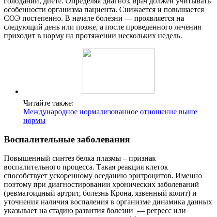
голодании, диете. Определяя диагноз, врач должен учитывать
особенности организма пациента. Снижается и повышается
СОЭ постепенно. В начале болезни — проявляется на
следующий день или позже, а после проведенного лечения
приходит в норму на протяжении нескольких недель.
Читайте также:
Международное нормализованное отношение выше
нормы
Воспалительные заболевания
Повышенный синтез белка плазмы – признак
воспалительного процесса. Такая реакция клеток
способствует ускоренному оседанию эритроцитов. Именно
поэтому при диагностировании хронических заболеваний
(ревматоидный артрит, болезнь Крона, язвенный колит) и
уточнения наличия воспаления в организме динамика данных
указывает на стадию развития болезни — регресс или