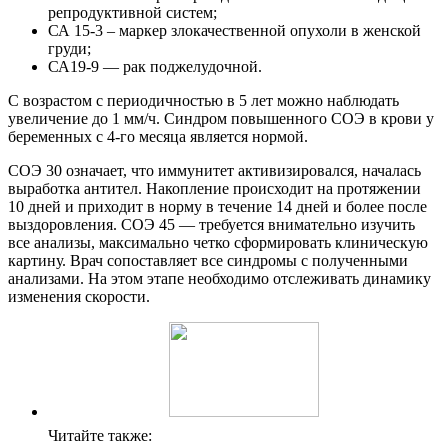
репродуктивной систем;
СА 15-3 – маркер злокачественной опухоли в женской
груди;
СА19-9 — рак поджелудочной.
С возрастом с периодичностью в 5 лет можно наблюдать
увеличение до 1 мм/ч. Синдром повышенного СОЭ в крови у
беременных с 4-го месяца является нормой.
СОЭ 30 означает, что иммунитет активизировался, началась
выработка антител. Накопление происходит на протяжении
10 дней и приходит в норму в течение 14 дней и более после
выздоровления. СОЭ 45 — требуется внимательно изучить
все анализы, максимально четко сформировать клиническую
картину. Врач сопоставляет все синдромы с полученными
анализами. На этом этапе необходимо отслеживать динамику
изменения скорости.
Читайте также: