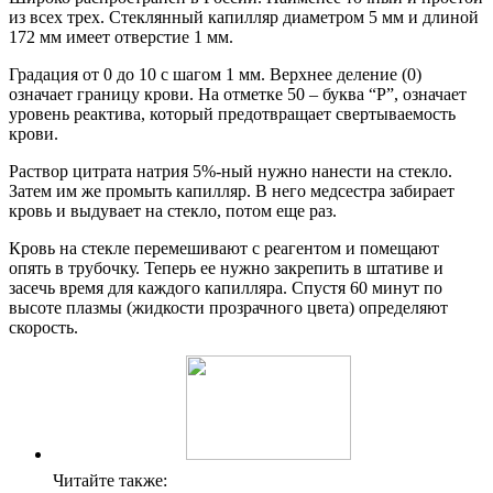
из всех трех. Стеклянный капилляр диаметром 5 мм и длиной
172 мм имеет отверстие 1 мм.
Градация от 0 до 10 с шагом 1 мм. Верхнее деление (0)
означает границу крови. На отметке 50 – буква “Р”, означает
уровень реактива, который предотвращает свертываемость
крови.
Раствор цитрата натрия 5%-ный нужно нанести на стекло.
Затем им же промыть капилляр. В него медсестра забирает
кровь и выдувает на стекло, потом еще раз.
Кровь на стекле перемешивают с реагентом и помещают
опять в трубочку. Теперь ее нужно закрепить в штативе и
засечь время для каждого капилляра. Спустя 60 минут по
высоте плазмы (жидкости прозрачного цвета) определяют
скорость.
Читайте также: