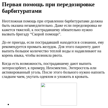
Первая помощь при передозировке
барбитуратами
Неотложная помощь при отравлении барбитуратами должна
быть оказана незамедлительно. Даже если передозировка не
кажется тяжелой, к пострадавшему обязательно нужно
вызвать бригаду “Скорой помощи”.
До ее приезда, если пострадавший находится в сознании, ему
рекомендуется промыть желудок. Для этого пациенту дают
выпить большое количество теплой воды и надавливают на
корень языка, чтобы возникла рвота.
Когда есть возможность, пострадавшему дают выпить
энтеросорбент, к примеру, Неосмектин, Энтеросгель или
активированный уголь. После этого больного нужно напоить
сладким чаем, укутать одеялом и уложить в кровать.