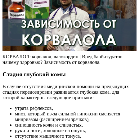
КОРВАЛОЛ: корвалол, валокордин | Вред барбитуратов
нашему здоровью? Зависимость от корвалола.
Стадия глубокой комы
В случае отсутствия медицинской помощи на предыдущих
стадиях передозировки развивается глубокая кома, для
которой характерны следующие признаки:
утрата рефлексов,
миоз, который из-за сильной гипоксии сменяется
мидриазом (расширением зрачков),
синюшность кожи и слизистых,
руки и ноги, холодные на ощупь,
отсутствие мышечного тонуса,