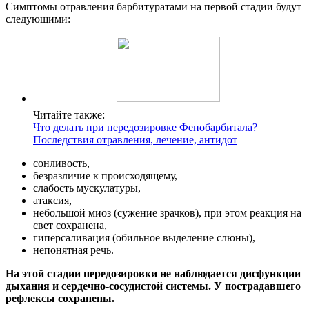
Симптомы отравления барбитуратами на первой стадии будут
следующими:
Читайте также:
Что делать при передозировке Фенобарбитала?
Последствия отравления, лечение, антидот
сонливость,
безразличие к происходящему,
слабость мускулатуры,
атаксия,
небольшой миоз (сужение зрачков), при этом реакция на
свет сохранена,
гиперсаливация (обильное выделение слюны),
непонятная речь.
На этой стадии передозировки не наблюдается дисфункции
дыхания и сердечно-сосудистой системы. У пострадавшего
рефлексы сохранены.