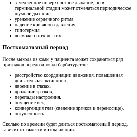
замедленное поверхностное дыхание, но в
терминальной стадии может отмечаться периодическое
шумное дыхание,
урежение сердечного ритма,
падение кровяного давления,
гипотермия,
возможен отек легких.
Посткоматозный период
После выхода из комы у пациента может сохраняться ряд
признаков передозировки барбитуратов:
расстройство координации движения, повышенная
двигательная активность,
двоение в глазах,
дрожание зрачков,
перепады настроения,
опущение век,
конвергенция глаз (сведение зрачков к переносице),
оглушенность.
Сколько по времени будет длиться посткоматозный период,
зависит от тяжести интоксикации.