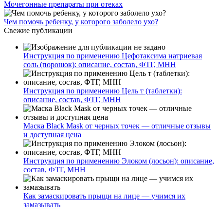
Мочегонные препараты при отеках
Чем помочь ребенку, у которого заболело ухо?
Свежие публикации
Инструкция по применению Цефотаксима натриевая
соль (порошок): описание, состав, ФТГ, МНН
Инструкция по применению Цель т (таблетки):
описание, состав, ФТГ, МНН
Маска Black Mask от черных точек — отличные отзывы
и доступная цена
Инструкция по применению Элоком (лосьон): описание,
состав, ФТГ, МНН
Как замаскировать прыщи на лице — учимся их
замазывать