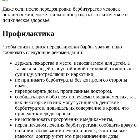
Даже если после передозировки барбитуратов человек
останется жив, может сильно пострадать его физическое и
психическое здоровье.
Профилактика
Чтобы снизить риск передозировки барбитуратов, надо
соблюдать следующие рекомендации:
держать лекарства в месте, недосягаемом для детей, а
также для людей с неустойчивой психикой, склонных к
суициду, употребляющих наркотики,
не принимать барбитураты без контроля со стороны
врача,
перепроверять дозы, прописанные доктором,
сообщать врачу обо всех получаемых медикаментах, так
как некоторые из них могут усиливать действие
барбитуратов, повышать их содержание в крови, что
приведет к передозировке,
не использовать просроченные медикаменты,
перед началом лечения барбитуратами сообщить врачу о
наличии заболеваний печени и почек, если таковые
имеются, доктор учтет это при назначении дозы