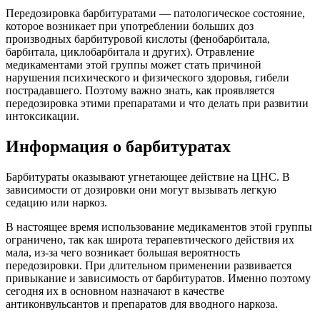
Передозировка барбитуратами — патологическое состояние,
которое возникает при употреблении больших доз
производных барбитуровой кислоты (фенобарбитала,
барбитала, циклобарбитала и других). Отравление
медикаментами этой группы может стать причиной
нарушения психического и физического здоровья, гибели
пострадавшего. Поэтому важно знать, как проявляется
передозировка этими препаратами и что делать при развитии
интоксикации.
Информация о барбитуратах
Барбитураты оказывают угнетающее действие на ЦНС. В
зависимости от дозировки они могут вызывать легкую
седацию или наркоз.
В настоящее время использование медикаментов этой группы
ограничено, так как широта терапевтического действия их
мала, из-за чего возникает большая вероятность
передозировки. При длительном применении развивается
привыкание и зависимость от барбитуратов. Именно поэтому
сегодня их в основном назначают в качестве
антиконвульсантов и препаратов для вводного наркоза.