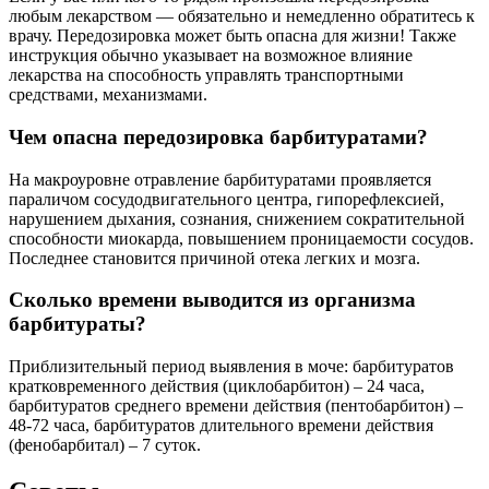
любым лекарством — обязательно и немедленно обратитесь к
врачу. Передозировка может быть опасна для жизни! Также
инструкция обычно указывает на возможное влияние
лекарства на способность управлять транспортными
средствами, механизмами.
Чем опасна передозировка барбитуратами?
На макроуровне отравление барбитуратами проявляется
параличом сосудодвигательного центра, гипорефлексией,
нарушением дыхания, сознания, снижением сократительной
способности миокарда, повышением проницаемости сосудов.
Последнее становится причиной отека легких и мозга.
Сколько времени выводится из организма
барбитураты?
Приблизительный период выявления в моче: барбитуратов
кратковременного действия (циклобарбитон) – 24 часа,
барбитуратов среднего времени действия (пентобарбитон) –
48-72 часа, барбитуратов длительного времени действия
(фенобарбитал) – 7 суток.