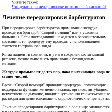
Читайте также:
Что делать при передозировке никотиновой кислотой?
Лечение передозировки барбитуратов
При передозировке барбитуратов промывание желудка
проводится бригадой “Скорой помощи” или в условиях
больницы. Если пострадавший находится в бессознательном
состоянии, то процедуру ему проводят с использованием
толстого гастрального зонда.
Когда пациент в сознании, и у него сохранен глотательный
рефлекс, можно выполнять промывание беззондовым
методом.
Желудок промывают до тех пор, пока вытекающая вода не
станет чистой.
Врачи “Скорой помощи” проводят процедуры, помогающие
поддержать функции жизненно важных органов: интубацию,
искусственное дыхание, вводят внутривенно глюкозо-солевые
растворы для дезинтоксикации, кардиотонические препараты.
Лечение передозировки барбитуратов в больнице заключается
в их скорейшем удаление из организма. Для этой цели