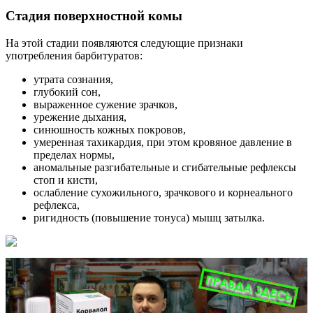
Стадия поверхностной комы
На этой стадии появляются следующие признаки
употребления барбитуратов:
утрата сознания,
глубокий сон,
выраженное сужение зрачков,
урежение дыхания,
синюшность кожных покровов,
умеренная тахикардия, при этом кровяное давление в
пределах нормы,
аномальные разгибательные и сгибательные рефлексы
стоп и кисти,
ослабление сухожильного, зрачкового и корнеального
рефлекса,
ригидность (повышение тонуса) мышц затылка.