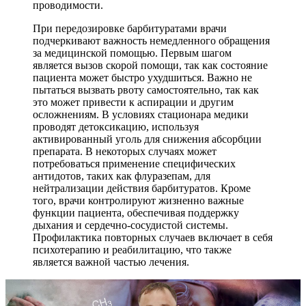
проводимости.
При передозировке барбитуратами врачи
подчеркивают важность немедленного обращения
за медицинской помощью. Первым шагом
является вызов скорой помощи, так как состояние
пациента может быстро ухудшиться. Важно не
пытаться вызвать рвоту самостоятельно, так как
это может привести к аспирации и другим
осложнениям. В условиях стационара медики
проводят детоксикацию, используя
активированный уголь для снижения абсорбции
препарата. В некоторых случаях может
потребоваться применение специфических
антидотов, таких как флуразепам, для
нейтрализации действия барбитуратов. Кроме
того, врачи контролируют жизненно важные
функции пациента, обеспечивая поддержку
дыхания и сердечно-сосудистой системы.
Профилактика повторных случаев включает в себя
психотерапию и реабилитацию, что также
является важной частью лечения.