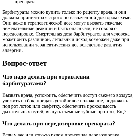
препарата.
Барбитураты можно купить только по рецепту врача, и они
должны приниматься строго по назначенной доктором схеме.
Они даже в терапевтической дозе могут вызвать тяжелые
нежелательные реакции и быть опасными, не говоря о
передозировке. Смертельная доза барбитуратов для человека
может быть различной, летальный исход возможен даже при
использовании терапевтических доз вследствие развития
аллергии.
Вопрос-ответ
Что надо делать при отравлении
барбитуратами?
Вызвать врача, успокоить, обеспечить доступ свежего воздуха,
уложить на бок, придать устойчивое положение, подложить
под рот лоток или салфетку, обеспечить проходимость
дыхательных путей, вынуть съемные зубные протезы, Ещё
Что делать при передозировке препарата?
Если у вас или кого-то рядом произошла передозировка