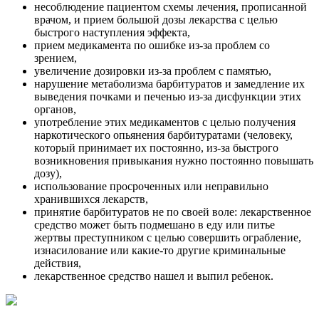
несоблюдение пациентом схемы лечения, прописанной
врачом, и прием большой дозы лекарства с целью
быстрого наступления эффекта,
прием медикамента по ошибке из-за проблем со
зрением,
увеличение дозировки из-за проблем с памятью,
нарушение метаболизма барбитуратов и замедление их
выведения почками и печенью из-за дисфункции этих
органов,
употребление этих медикаментов с целью получения
наркотического опьянения барбитуратами (человеку,
который принимает их постоянно, из-за быстрого
возникновения привыкания нужно постоянно повышать
дозу),
использование просроченных или неправильно
хранившихся лекарств,
принятие барбитуратов не по своей воле: лекарственное
средство может быть подмешано в еду или питье
жертвы преступником с целью совершить ограбление,
изнасилование или какие-то другие криминальные
действия,
лекарственное средство нашел и выпил ребенок.