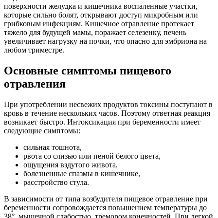
поверхности желудка и кишечника воспаленные участки,
которые сильно болят, открывают доступ микробным или
грибковым инфекциям. Кишечное отравление протекает
тяжело для будущей мамы, поражает селезенку, печень
увеличивает нагрузку на почки, что опасно для эмбриона на
любом триместре.
Основные симптомы пищевого
отравления
При употреблении несвежих продуктов токсины поступают в
кровь в течение нескольких часов. Поэтому ответная реакция
возникает быстро. Интоксикация при беременности имеет
следующие симптомы:
сильная тошнота,
рвота со слизью или пеной белого цвета,
ощущения вздутого живота,
болезненные спазмы в кишечнике,
расстройство стула.
В зависимости от типа возбудителя пищевое отравление при
беременности сопровождается повышением температуры до
38°, мышечной слабостью, тремором конечностей. При легкой