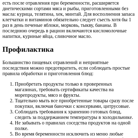
есть после отравления при беременности, расширяется
диетическими сортами мяса и рыбы, приготовленными без
масла: курица, телятина, хек, минтай. Для восполнения запаса
клетчатки и витаминов обязательно следует съесть хотя бы 1
раз в день печеные яблоки, морковь, тыкву, бананы. В
последнюю очередь в рацион включаются кисломолочные
напитки, куриные яйца, сливочное масло.
Профилактика
Большинство пищевых отравлений и неприятные
последствия можно предотвратить, если соблюдать простые
правила обработки и приготовления блюд:
Приобретать продукты только в проверенных
магазинах, требовать сертификаты качества на
морепродукты, мясо и фрукты.
Тщательно мыть все приобретенные товары сразу после
покупки, включая баночки с консервами, цитрусовые.
Соблюдать требования к хранению готовых блюд,
следить за поддержанием температуры в холодильнике.
Не забывать о правилах соседства продуктов на одной
полке.
Во время беременности исключить из меню любые