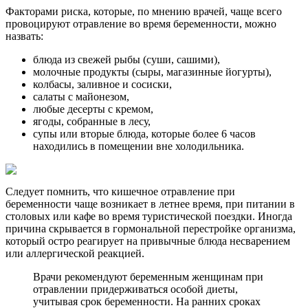
Факторами риска, которые, по мнению врачей, чаще всего
провоцируют отравление во время беременности, можно
назвать:
блюда из свежей рыбы (суши, сашими),
молочные продукты (сыры, магазинные йогурты),
колбасы, заливное и сосиски,
салаты с майонезом,
любые десерты с кремом,
ягоды, собранные в лесу,
супы или вторые блюда, которые более 6 часов
находились в помещении вне холодильника.
Следует помнить, что кишечное отравление при
беременности чаще возникает в летнее время, при питании в
столовых или кафе во время туристической поездки. Иногда
причина скрывается в гормональной перестройке организма,
который остро реагирует на привычные блюда несварением
или аллергической реакцией.
Врачи рекомендуют беременным женщинам при
отравлении придерживаться особой диеты,
учитывая срок беременности. На ранних сроках