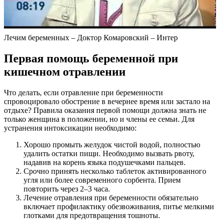
Лечим беременных – Доктор Комаровский – Интер
Первая помощь беременной при
кишечном отравлении
Что делать, если отравление при беременности
спровоцировало обострение в вечернее время или застало на
отдыхе? Правила оказания первой помощи должна знать не
только женщина в положении, но и члены ее семьи. Для
устранения интоксикации необходимо:
Хорошо промыть желудок чистой водой, полностью
удалить остатки пищи. Необходимо вызвать рвоту,
надавив на корень языка подушечками пальцев.
Срочно принять несколько таблеток активированного
угля или более современного сорбента. Прием
повторить через 2–3 часа.
Лечение отравления при беременности обязательно
включает профилактику обезвоживания, питье мелкими
глотками для предотвращения тошноты.