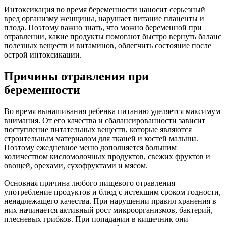
Интоксикация во время беременности наносит серьезный
вред организму женщины, нарушает питание плаценты и
плода. Поэтому важно знать, что можно беременной при
отравлении, какие продукты помогают быстро вернуть баланс
полезных веществ и витаминов, облегчить состояние после
острой интоксикации.
Причины отравления при
беременности
Во время вынашивания ребенка питанию уделяется максимум
внимания. От его качества и сбалансированности зависит
поступление питательных веществ, которые являются
строительным материалом для тканей и костей малыша.
Поэтому ежедневное меню дополняется большим
количеством кисломолочных продуктов, свежих фруктов и
овощей, орехами, сухофруктами и мясом.
Основная причина любого пищевого отравления –
употребление продуктов и блюд с истекшим сроком годности,
ненадлежащего качества. При нарушении правил хранения в
них начинается активный рост микроорганизмов, бактерий,
плесневых грибков. При попадании в кишечник они