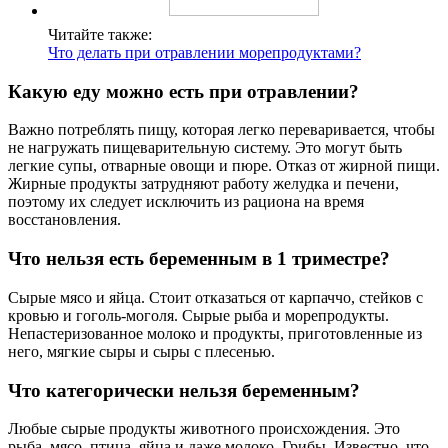
Читайте также:
Что делать при отравлении морепродуктами?
Какую еду можно есть при отравлении?
Важно потреблять пищу, которая легко переваривается, чтобы
не нагружать пищеварительную систему. Это могут быть
легкие супы, отварные овощи и пюре. Отказ от жирной пищи.
Жирные продукты затрудняют работу желудка и печени,
поэтому их следует исключить из рациона на время
восстановления.
Что нельзя есть беременным в 1 триместре?
Сырые мясо и яйца. Стоит отказаться от карпаччо, стейков с
кровью и гоголь-моголя. Сырые рыба и морепродукты.
Непастеризованное молоко и продукты, приготовленные из
него, мягкие сыры и сыры с плесенью.
Что категорически нельзя беременным?
Любые сырые продукты животного происхождения. Это
рыба, мясо, птица, яйца и даже молоко. Грибы. Известно, что