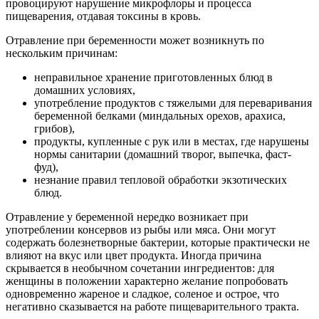
провоцируют нарушение микрофлоры и процесса
пищеварения, отдавая токсины в кровь.
Отравление при беременности может возникнуть по
нескольким причинам:
неправильное хранение приготовленных блюд в
домашних условиях,
употребление продуктов с тяжелыми для переваривания
беременной белками (миндальных орехов, арахиса,
грибов),
продукты, купленные с рук или в местах, где нарушены
нормы санитарии (домашний творог, выпечка, фаст-
фуд),
незнание правил тепловой обработки экзотических
блюд.
Отравление у беременной нередко возникает при
употреблении консервов из рыбы или мяса. Они могут
содержать болезнетворные бактерии, которые практически не
влияют на вкус или цвет продукта. Иногда причина
скрывается в необычном сочетании ингредиентов: для
женщины в положении характерно желание попробовать
одновременно жареное и сладкое, соленое и острое, что
негативно сказывается на работе пищеварительного тракта.