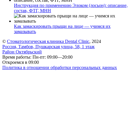
Инструкция по применению Элоком (лосьон): описание,
состав, ФТГ, МНН
Как замаскировать прыщи на лице — учимся их
замазывать
©
Стоматологическая клиника Dental Clinic
, 2024
Россия, Тамбов, Пушкарская улица, 58, 1 этаж
Район Октябрьский
Время работы: Пн-пт: 09:00—20:00
Откроемся в 09:00
Политика в отношении обработки персональных данных