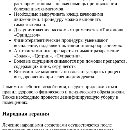
раствором этанола – первая помощь при появлении
болезненных симптомов.
Необходимо выкручивать клеща качающими
движениями. Процедуру можно выполнять
самостоятельно.
Для уничтожения насекомых применяется «Трихопол»,
«Орнидазол».
Физиотерапевтические процедуры уменьшают
воспаление, подавляют активность микроорганизмов.
Антигистаминные препараты снимают раздражение –
«Зодак», «Цетрин», «Супрастин».
Болевые ощущения снимаются при помощи препаратов,
содержащих цинк, серу, деготь.
Витаминные комплексы позволяют ускорить процесс
выздоровления при лечении демодекоза.
Помимо лечебного воздействия, следует придерживаться
правил здорового физического и психического образа жизни.
Также необходимо провести дезинфицирующую уборку в
помещениях.
Народная терапия
Лечение народными средствами осуществляется после