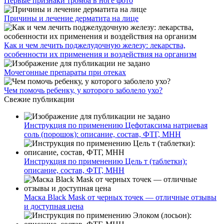
Первые признаки тромба в ноге фото
Причины и лечение дерматита на лице
Как и чем лечить поджелудочную железу: лекарства,
особенности их применения и воздействия на организм
Мочегонные препараты при отеках
Чем помочь ребенку, у которого заболело ухо?
Свежие публикации
Инструкция по применению Цефотаксима натриевая
соль (порошок): описание, состав, ФТГ, МНН
Инструкция по применению Цель т (таблетки):
описание, состав, ФТГ, МНН
Маска Black Mask от черных точек — отличные отзывы
и доступная цена