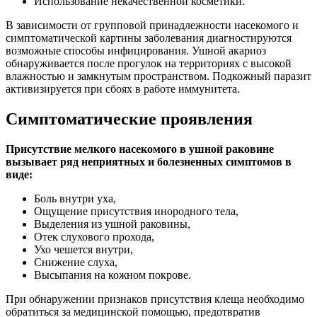
Использование некачественной косметики.
В зависимости от групповой принадлежности насекомого и
симптоматической картины заболевания диагностируются
возможные способы инфицирования. Ушной акариоз
обнаруживается после прогулок на территориях с высокой
влажностью и замкнутым пространством. Подкожный паразит
активизируется при сбоях в работе иммунитета.
Симптоматические проявления
Присутствие мелкого насекомого в ушной раковине
вызывает ряд неприятных и болезненных симптомов в
виде:
Боль внутри уха,
Ощущение присутствия инородного тела,
Выделения из ушной раковины,
Отек слухового прохода,
Ухо чешется внутри,
Снижение слуха,
Высыпания на кожном покрове.
При обнаружении признаков присутствия клеща необходимо
обратиться за медицинской помощью, предотвратив