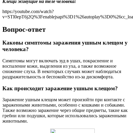
Клещи живущие на теле человека:
https://youtube.com/watch?
v=STI0epT6j2Q%3Fenablejsapi%3D1%26autoplay%3D0%26cc_l
Вопрос-ответ
Каковы симптомы заражения ушным клещом у
человека?
Симптомы могут включать зуд в ушах, покраснение и
воспаление кожи, выделения из уха, а также возможное
снижение слуха. В некоторых случаях может наблюдаться
раздражительность и беспокойство из-за дискомфорта.
Как происходит заражение ушным клещом?
Заражение ушным клещом может произойти при контакте с
зараженными животными, особенно с кошками и собаками.
Также возможно заражение через общие предметы, такие как
гребни или подушки, которые использовались зараженными
животными.