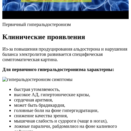
Первичный гиперальдостеронизм
Клинические проявления
Из-за повышения продуцирования альдостерона и нарушения
баланса электролитов развивается специфическая
симптоматическая картина.
Для первичного гиперальдостеронизма характерны:
быстрая утомляемость,
высокое АД, гипертонические кризы,
сердечная аритмия,
может быть брадикардия,
головные боли на фоне гипергидратации,
снижение качества зрения,
мышечная слабость и судороги (чаще в ногах),
ложные параличи, рабдомилиоз на фоне калиевого