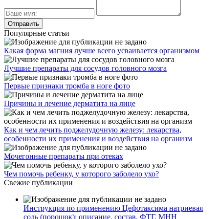
Популярные статьи
Какая форма магния лучше всего усваивается организмом
Лучшие препараты для сосудов головного мозга
Первые признаки тромба в ноге фото
Причины и лечение дерматита на лице
Как и чем лечить поджелудочную железу: лекарства,
особенности их применения и воздействия на организм
Мочегонные препараты при отеках
Чем помочь ребенку, у которого заболело ухо?
Свежие публикации
Инструкция по применению Цефотаксима натриевая
соль (порошок): описание, состав, ФТГ, МНН