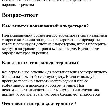
ГИПЕРТИРЕОЗ. Симптомы. Лечение. Эффективные
народные средства
Вопрос-ответ
Как лечится повышенный альдостерон?
При повышенном уровне альдостерона могут быть назначены
спиронолактон или эплеренон, лекарственные препараты,
которые блокируют действие альдостерона, чтобы проверить,
вернутся ли уровни натрия и калия к норме. Врачи также
определяют уровни ренина.
Как лечится гиперальдостеронизм?
Консервативное лечение Для восстановления электролитного
баланса назначают бессолевую диету. Врачи используют
пробную терапию глюкортикостериодами и при ее
эффективности проводят курсовое лечение. При
невозможности диагностировать опухоль надпочечников
применяются препараты, которые блокируют альдостерон.
Что значит гиперальдостеронизм?