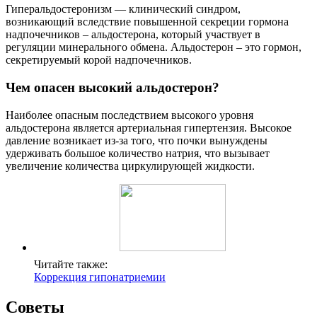
Гиперальдостеронизм — клинический синдром,
возникающий вследствие повышенной секреции гормона
надпочечников – альдостерона, который участвует в
регуляции минерального обмена. Альдостерон – это гормон,
секретируемый корой надпочечников.
Чем опасен высокий альдостерон?
Наиболее опасным последствием высокого уровня
альдостерона является артериальная гипертензия. Высокое
давление возникает из-за того, что почки вынуждены
удерживать большое количество натрия, что вызывает
увеличение количества циркулирующей жидкости.
Читайте также:
Коррекция гипонатриемии
Советы