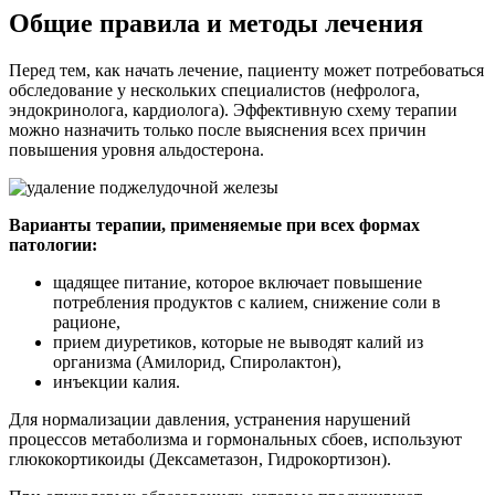
Общие правила и методы лечения
Перед тем, как начать лечение, пациенту может потребоваться
обследование у нескольких специалистов (нефролога,
эндокринолога, кардиолога). Эффективную схему терапии
можно назначить только после выяснения всех причин
повышения уровня альдостерона.
Варианты терапии, применяемые при всех формах
патологии:
щадящее питание, которое включает повышение
потребления продуктов с калием, снижение соли в
рационе,
прием диуретиков, которые не выводят калий из
организма (Амилорид, Спиролактон),
инъекции калия.
Для нормализации давления, устранения нарушений
процессов метаболизма и гормональных сбоев, используют
глюкокортикоиды (Дексаметазон, Гидрокортизон).