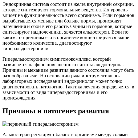
Эндокринная система состоит из желез внутренней секреции,
которые синтезируют гормональные вещества. Их уровень
влияет на функциональность всего организма. Если гормонов
вырабатывается меньше или больше нормы, происходят
нарушения и сбои в его работе. Одним из гормонов, которые
синтезируют надпочечники, является альдостерон. Если по
каким-то причинам его в организме концентрируется выше
необходимого количества, диагностируют
гиперальдостеронизм.
Гиперальдостеронизм симптомокомплекс, который
развивается на фоне повышенного синтеза альдостерона.
Причины и механизм развития данного состояния могут быть
разнообразными. На основании ряда инструментально-
лабораторных исследований эндокринолог может точно
диагностировать патологию. Тактика лечения определяется, в
зависимости от вида гиперальдостеронизма и его
происхождения.
Причины и патогенез развития
Альдостерон регулирует баланс в организме между солями