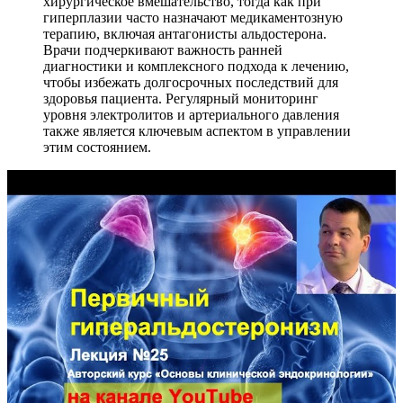
хирургическое вмешательство, тогда как при
гиперплазии часто назначают медикаментозную
терапию, включая антагонисты альдостерона.
Врачи подчеркивают важность ранней
диагностики и комплексного подхода к лечению,
чтобы избежать долгосрочных последствий для
здоровья пациента. Регулярный мониторинг
уровня электролитов и артериального давления
также является ключевым аспектом в управлении
этим состоянием.