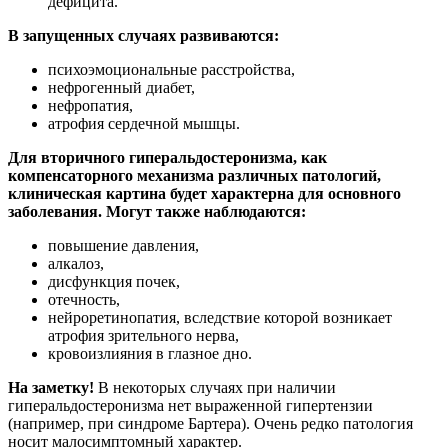
дефицита.
В запущенных случаях развиваются:
психоэмоциональные расстройства,
нефрогенный диабет,
нефропатия,
атрофия сердечной мышцы.
Для вторичного гиперальдостеронизма, как
компенсаторного механизма различных патологий,
клиническая картина будет характерна для основного
заболевания. Могут также наблюдаются:
повышение давления,
алкалоз,
дисфункция почек,
отечность,
нейроретинопатия, вследствие которой возникает
атрофия зрительного нерва,
кровоизлияния в глазное дно.
На заметку!
В некоторых случаях при наличии
гиперальдостеронизма нет выраженной гипертензии
(например, при синдроме Бартера). Очень редко патология
носит малосимптомный характер.