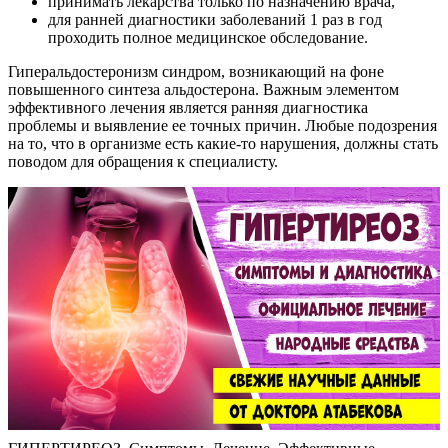
принимать лекарства только по назначению врача,
для ранней диагностики заболеваний 1 раз в год
проходить полное медицинское обследование.
Гиперальдостеронизм синдром, возникающий на фоне
повышенного синтеза альдостерона. Важным элементом
эффективного лечения является ранняя диагностика
проблемы и выявление ее точных причин. Любые подозрения
на то, что в организме есть какие-то нарушения, должны стать
поводом для обращения к специалисту.