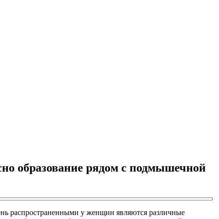
сно образование рядом с подмышечной
Очень распространенными у женщин являются различные