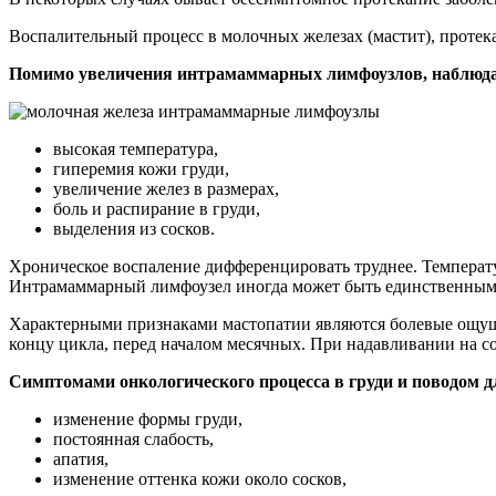
Воспалительный процесс в молочных железах (мастит), протек
Помимо увеличения интрамаммарных лимфоузлов, наблюд
высокая температура,
гиперемия кожи груди,
увеличение желез в размерах,
боль и распирание в груди,
выделения из сосков.
Хроническое воспаление дифференцировать труднее. Температ
Интрамаммарный лимфоузел иногда может быть единственным 
Характерными признаками мастопатии являются болевые ощущен
концу цикла, перед началом месячных. При надавливании на с
Симптомами онкологического процесса в груди и поводом д
изменение формы груди,
постоянная слабость,
апатия,
изменение оттенка кожи около сосков,