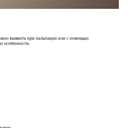
ожно выявить при пальпации или с помощью
и особенности.
елезы.