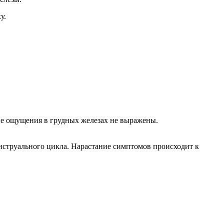
у.
ые ощущения в грудных железах не выражены.
нструального цикла. Нарастание симптомов происходит к