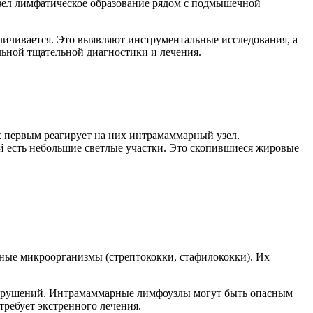
ел лимфатическое образование рядом с подмышечной
личивается. Это выявляют инструментальные исследования, а
ьной тщательной диагностики и лечения.
 первым реагирует на них интрамаммарный узел.
ой есть небольшие светлые участки. Это скопившиеся жировые
нные микроорганизмы (стрептококки, стафилококки). Их
 нарушений. Интрамаммарные лимфоузлы могут быть опасным
ребует экстренного лечения.