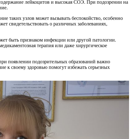
 содержание лейкоцитов и высокая СОЭ. При подозрении на
ние.
ие таких узлов может вызывать беспокойство, особенно
ет свидетельствовать о различных заболеваниях,
может быть признаком инфекции или другой патологии.
медикаментозная терапия или даже хирургическое
 при появлении подозрительных образований важно
ние к своему здоровью помогут избежать серьезных