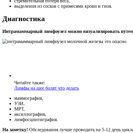
стремительная потеря веса,
выделения из сосков с примесями крови и гноя.
Диагностика
Интрамаммарный лимфоузел можно визуализировать путем 
Читайте также:
Лимфы на шее болят что делать
маммография,
УЗИ,
МРТ,
аксиллография,
лимфосцинтиграфия.
На заметку!
Обследования лучше проводить на 5-12 день цикла