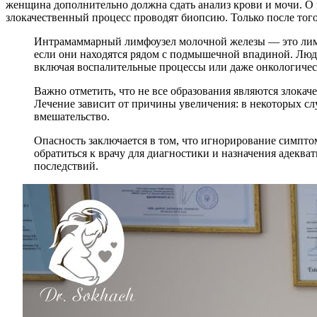
женщина дополнительно должна сдать анализ крови и мочи. О
злокачественный процесс проводят биопсию. Только после того,
Интрамаммарный лимфоузел молочной железы — это лимфа
если они находятся рядом с подмышечной впадиной. Люд
включая воспалительные процессы или даже онкологичес
Важно отметить, что не все образования являются злокач
Лечение зависит от причины увеличения: в некоторых сл
вмешательство.
Опасность заключается в том, что игнорирование симпт
обратиться к врачу для диагностики и назначения адекв
последствий.