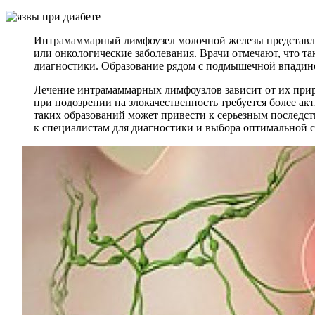
Интрамаммарный лимфоузел молочной железы представляет
или онкологические заболевания. Врачи отмечают, что т
диагностики. Образование рядом с подмышечной впадино
Лечение интрамаммарных лимфоузлов зависит от их прир
при подозрении на злокачественность требуется более а
таких образований может привести к серьезным последст
к специалистам для диагностики и выбора оптимальной с