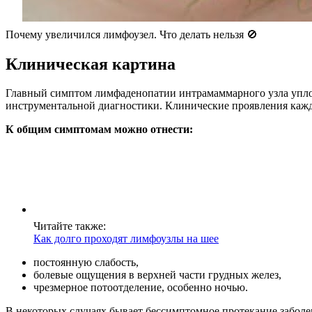
Почему увеличился лимфоузел. Что делать нельзя 🚫
Клиническая картина
Главный симптом лимфаденопатии интрамаммарного узла упло
инструментальной диагностики. Клинические проявления каждо
К общим симптомам можно отнести:
Читайте также:
Как долго проходят лимфоузлы на шее
постоянную слабость,
болевые ощущения в верхней части грудных желез,
чрезмерное потоотделение, особенно ночью.
В некоторых случаях бывает бессимптомное протекание заболев