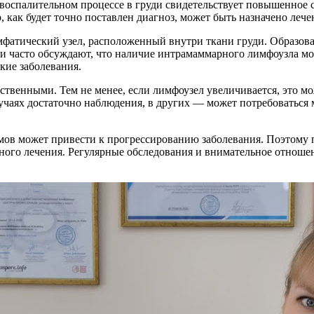
 воспалительном процессе в груди свидетельствует повышенное
 как будет точно поставлен диагноз, может быть назначено лече
тический узел, расположенный внутри ткани груди. Образован
и часто обсуждают, что наличие интрамаммарного лимфоузла мож
кие заболевания.
ественными. Тем не менее, если лимфоузел увеличивается, это 
учаях достаточно наблюдения, в других — может потребоваться 
омов может привести к прогрессированию заболевания. Поэтому
атного лечения. Регулярные обследования и внимательное отноше