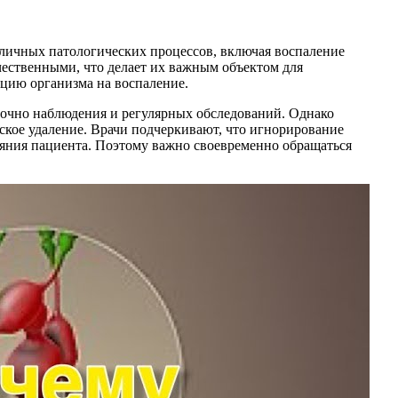
зличных патологических процессов, включая воспаление
чественными, что делает их важным объектом для
цию организма на воспаление.
точно наблюдения и регулярных обследований. Однако
еское удаление. Врачи подчеркивают, что игнорирование
ояния пациента. Поэтому важно своевременно обращаться