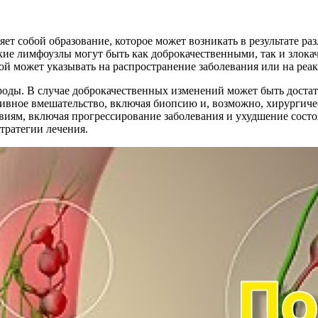
 собой образование, которое может возникать в результате ра
акие лимфоузлы могут быть как доброкачественными, так и злока
й может указывать на распространение заболевания или на реак
оды. В случае доброкачественных изменений может быть доста
ктивное вмешательство, включая биопсию и, возможно, хирургич
виям, включая прогрессирование заболевания и ухудшение сост
тратегии лечения.