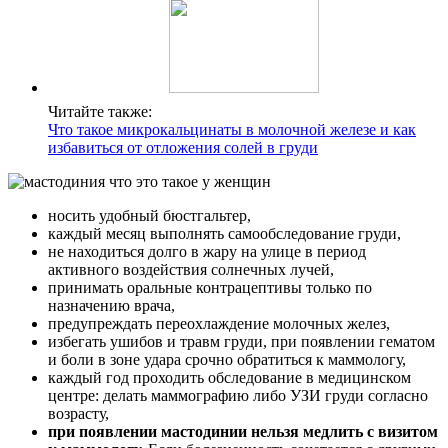
Читайте также:
Что такое микрокальцинаты в молочной железе и как
избавиться от отложения солей в груди
носить удобный бюстгальтер,
каждый месяц выполнять самообследование груди,
не находиться долго в жару на улице в период
активного воздействия солнечных лучей,
принимать оральные контрацептивы только по
назначению врача,
предупреждать переохлаждение молочных желез,
избегать ушибов и травм груди, при появлении гематом
и боли в зоне удара срочно обратиться к маммологу,
каждый год проходить обследование в медицинском
центре: делать маммографию либо УЗИ груди согласно
возрасту,
при появлении мастодинии нельзя медлить с визитом