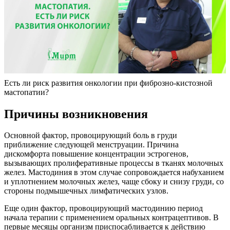
Есть ли риск развития онкологии при фиброзно-кистозной
мастопатии?
Причины возникновения
Основной фактор, провоцирующий боль в груди
приближение следующей менструации. Причина
дискомфорта повышение концентрации эстрогенов,
вызывающих пролиферативные процессы в тканях молочных
желез. Мастодиния в этом случае сопровождается набуханием
и уплотнением молочных желез, чаще сбоку и снизу груди, со
стороны подмышечных лимфатических узлов.
Еще один фактор, провоцирующий мастодинию период
начала терапии с применением оральных контрацептивов. В
первые месяцы организм приспосабливается к действию