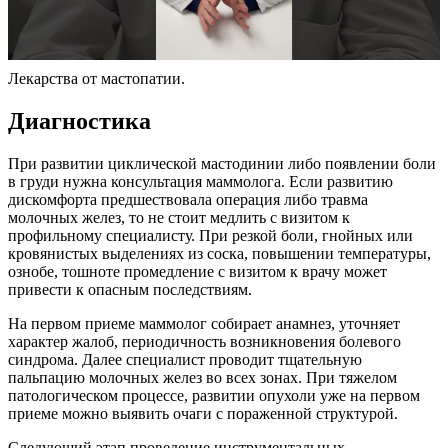
Лекарства от мастопатии.
Диагностика
При развитии циклической мастодинии либо появлении боли
в груди нужна консультация маммолога. Если развитию
дискомфорта предшествовала операция либо травма
молочных желез, то не стоит медлить с визитом к
профильному специалисту. При резкой боли, гнойных или
кровянистых выделениях из соска, повышении температуры,
ознобе, тошноте промедление с визитом к врачу может
привести к опасным последствиям.
На первом приеме маммолог собирает анамнез, уточняет
характер жалоб, периодичность возникновения болевого
синдрома. Далее специалист проводит тщательную
пальпацию молочных желез во всех зонах. При тяжелом
патологическом процессе, развитии опухоли уже на первом
приеме можно выявить очаги с пораженной структурой.
Следующий этап проведение инструментальных