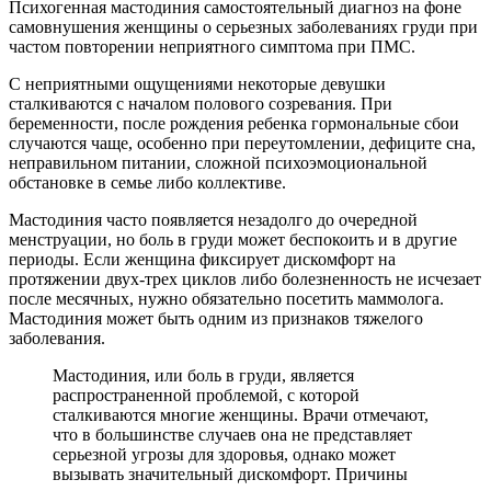
Психогенная мастодиния самостоятельный диагноз на фоне
самовнушения женщины о серьезных заболеваниях груди при
частом повторении неприятного симптома при ПМС.
С неприятными ощущениями некоторые девушки
сталкиваются с началом полового созревания. При
беременности, после рождения ребенка гормональные сбои
случаются чаще, особенно при переутомлении, дефиците сна,
неправильном питании, сложной психоэмоциональной
обстановке в семье либо коллективе.
Мастодиния часто появляется незадолго до очередной
менструации, но боль в груди может беспокоить и в другие
периоды. Если женщина фиксирует дискомфорт на
протяжении двух-трех циклов либо болезненность не исчезает
после месячных, нужно обязательно посетить маммолога.
Мастодиния может быть одним из признаков тяжелого
заболевания.
Мастодиния, или боль в груди, является
распространенной проблемой, с которой
сталкиваются многие женщины. Врачи отмечают,
что в большинстве случаев она не представляет
серьезной угрозы для здоровья, однако может
вызывать значительный дискомфорт. Причины