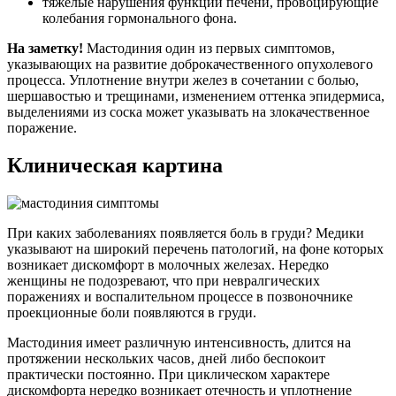
тяжелые нарушения функций печени, провоцирующие
колебания гормонального фона.
На заметку!
Мастодиния один из первых симптомов,
указывающих на развитие доброкачественного опухолевого
процесса. Уплотнение внутри желез в сочетании с болью,
шершавостью и трещинами, изменением оттенка эпидермиса,
выделениями из соска может указывать на злокачественное
поражение.
Клиническая картина
При каких заболеваниях появляется боль в груди? Медики
указывают на широкий перечень патологий, на фоне которых
возникает дискомфорт в молочных железах. Нередко
женщины не подозревают, что при невралгических
поражениях и воспалительном процессе в позвоночнике
проекционные боли появляются в груди.
Мастодиния имеет различную интенсивность, длится на
протяжении нескольких часов, дней либо беспокоит
практически постоянно. При циклическом характере
дискомфорта нередко возникает отечность и уплотнение