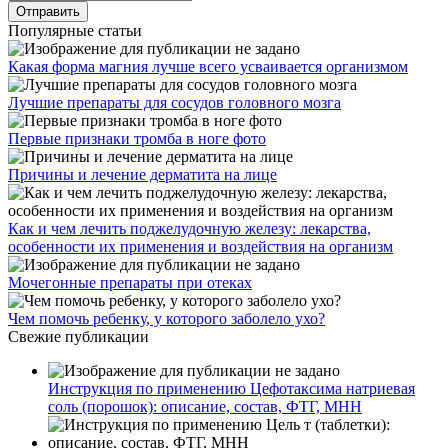
Популярные статьи
Какая форма магния лучше всего усваивается организмом
Лучшие препараты для сосудов головного мозга
Первые признаки тромба в ноге фото
Причины и лечение дерматита на лице
Как и чем лечить поджелудочную железу: лекарства,
особенности их применения и воздействия на организм
Мочегонные препараты при отеках
Чем помочь ребенку, у которого заболело ухо?
Свежие публикации
Инструкция по применению Цефотаксима натриевая
соль (порошок): описание, состав, ФТГ, МНН