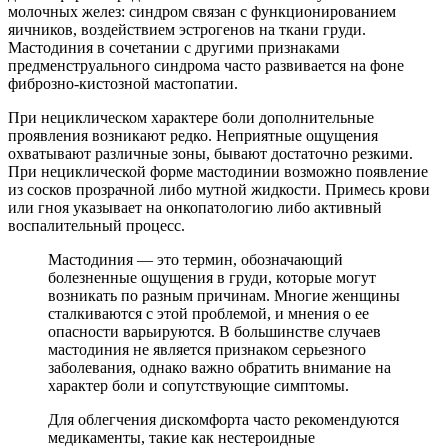
молочных желез: синдром связан с функционированием
яичников, воздействием эстрогенов на ткани груди.
Мастодиния в сочетании с другими признаками
предменструального синдрома часто развивается на фоне
фиброзно-кистозной мастопатии.
При нециклическом характере боли дополнительные
проявления возникают редко. Неприятные ощущения
охватывают различные зоны, бывают достаточно резкими.
При нециклической форме мастодинии возможно появление
из сосков прозрачной либо мутной жидкости. Примесь крови
или гноя указывает на онкопатологию либо активный
воспалительный процесс.
Мастодиния — это термин, обозначающий
болезненные ощущения в груди, которые могут
возникать по разным причинам. Многие женщины
сталкиваются с этой проблемой, и мнения о ее
опасности варьируются. В большинстве случаев
мастодиния не является признаком серьезного
заболевания, однако важно обратить внимание на
характер боли и сопутствующие симптомы.
Для облегчения дискомфорта часто рекомендуются
медикаменты, такие как нестероидные