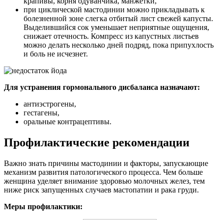
крапивы, корня одуванчика, манжетки,
при циклической мастодинии можно прикладывать к
болезненной зоне слегка отбитый лист свежей капусты.
Выделившийся сок уменьшает неприятные ощущения,
снижает отечность. Компресс из капустных листьев
можно делать несколько дней подряд, пока припухлость
и боль не исчезнет.
Для устранения гормонального дисбаланса назначают:
антиэстрогены,
гестагены,
оральные контрацептивы.
Профилактические рекомендации
Важно знать причины мастодинии и факторы, запускающие
механизм развития патологического процесса. Чем больше
женщина уделяет внимание здоровью молочных желез, тем
ниже риск запущенных случаев мастопатии и рака груди.
Меры профилактики: