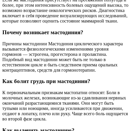
более, при этом интенсивность болевых ощущений высока, то
возможно возрастание онкологических рисков. Диагностика
включает в себя проведение визуализирующих исследований,
которые позволяют оценить состояние маммарной ткани.
Почему возникает мастодиния?
Причины мастодинии Мастодиния циклического характера
вызывается физиологическими изменениями уровня
гормонов — эстрогена, прогестерона и пролактина.
Подобный вид мастодинии может быть не только в
естественном цикле и быть следствием приема оральных
контрацептивов, средств для гормонотерапии.
Как болит грудь при мастодинии?
К первоначальным признакам мастопатии относят: Боли в
молочных железах, возникающие из-за сдавливания нервных
окончаний разрастающимися тканями. Они могут быть
тупыми или ноющими, иногда усиливаются при движении,
отдают в лопатку, плечо или руку. Чаще всего боль ощущается
во второй фазе цикла.
Как вылечить мастодинию?