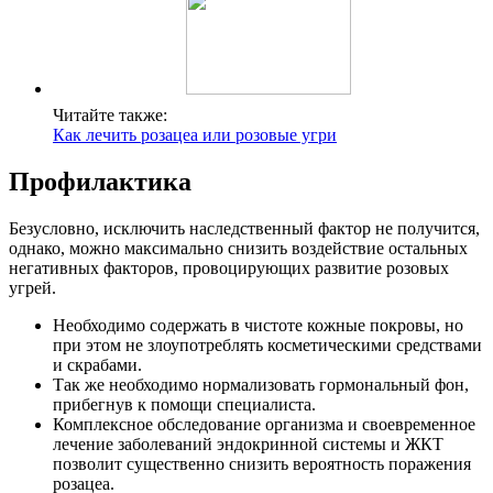
Читайте также:
Как лечить розацеа или розовые угри
Профилактика
Безусловно, исключить наследственный фактор не получится,
однако, можно максимально снизить воздействие остальных
негативных факторов, провоцирующих развитие розовых
угрей.
Необходимо содержать в чистоте кожные покровы, но
при этом не злоупотреблять косметическими средствами
и скрабами.
Так же необходимо нормализовать гормональный фон,
прибегнув к помощи специалиста.
Комплексное обследование организма и своевременное
лечение заболеваний эндокринной системы и ЖКТ
позволит существенно снизить вероятность поражения
розацеа.