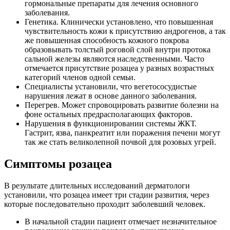
гормональные препараты для лечения основного
заболевания.
Генетика. Клинически установлено, что повышенная
чувствительность кожи к присутствию андрогенов, а так
же повышенная способность кожного покрова
образовывать толстый роговой слой внутри протока
сальной железы являются наследственными. Часто
отмечается присутствие розацеа у разных возрастных
категорий членов одной семьи.
Специалисты установили, что вегетососудистые
нарушения лежат в основе данного заболевания.
Перегрев. Может спровоцировать развитие болезни на
фоне остальных предрасполагающих факторов.
Нарушения в функционировании системы ЖКТ.
Гастрит, язва, панкреатит или поражения печени могут
так же стать великолепной почвой для розовых угрей.
Симптомы розацеа
В результате длительных исследований дерматологи
установили, что розацеа имеет три стадии развития, через
которые последовательно проходит заболевший человек.
В начальной стадии пациент отмечает незначительное