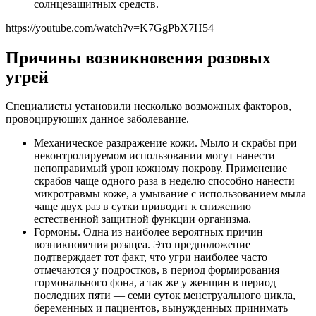
солнцезащитных средств.
https://youtube.com/watch?v=K7GgPbX7H54
Причины возникновения розовых
угрей
Специалисты установили несколько возможных факторов,
провоцирующих данное заболевание.
Механическое раздражение кожи. Мыло и скрабы при
неконтролируемом использовании могут нанести
непоправимый урон кожному покрову. Применение
скрабов чаще одного раза в неделю способно нанести
микротравмы коже, а умывание с использованием мыла
чаще двух раз в сутки приводит к снижению
естественной защитной функции организма.
Гормоны. Одна из наиболее вероятных причин
возникновения розацеа. Это предположение
подтверждает тот факт, что угри наиболее часто
отмечаются у подростков, в период формирования
гормонального фона, а так же у женщин в период
последних пяти — семи суток менструального цикла,
беременных и пациентов, вынужденных принимать