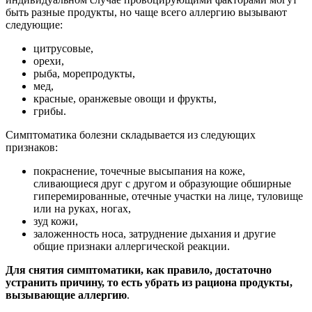
быть разные продукты, но чаще всего аллергию вызывают
следующие:
цитрусовые,
орехи,
рыба, морепродукты,
мед,
красные, оранжевые овощи и фрукты,
грибы.
Симптоматика болезни складывается из следующих
признаков:
покраснение, точечные высыпания на коже,
сливающиеся друг с другом и образующие обширные
гиперемированные, отечные участки на лице, туловище
или на руках, ногах,
зуд кожи,
заложенность носа, затруднение дыхания и другие
общие признаки аллергической реакции.
Для снятия симптоматики, как правило, достаточно
устранить причину, то есть убрать из рациона продукты,
вызывающие аллергию
.