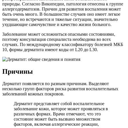
природы. Согласно Википедии, патология отнесена к группе
аллергодерматозов. Причин для развития воспаления может
быть очень много. В большинстве случаев оно имеет легкое
течение, но встречаются и тяжелые ситуации, значительно
ухудшающие самочувствие и качество жизни больного.
Заболевание может осложниться опасными состояниями,
поэтому консультация специалиста необходима во всех
случаях. По международному классификатору болезней МКБ
10, формы дерматита имеют коды от L20 до L30.
Причины
Дерматит появляется по разным причинам. Выделяют
несколько групп факторов риска развития воспалительных
заболеваний кожных покровов.
Дерматит представляет собой воспалительное
заболевание кожи, которое может проявляться в
различных формах. Врачи отмечают, что это
состояние может быть вызвано множеством
факторов, включая аллергические реакции,