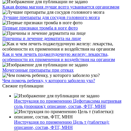
Какая форма магния лучше всего усваивается организмом
Лучшие препараты для сосудов головного мозга
Первые признаки тромба в ноге фото
Причины и лечение дерматита на лице
Как и чем лечить поджелудочную железу: лекарства,
особенности их применения и воздействия на организм
Мочегонные препараты при отеках
Чем помочь ребенку, у которого заболело ухо?
Свежие публикации
Инструкция по применению Цефотаксима натриевая
соль (порошок): описание, состав, ФТГ, МНН
Инструкция по применению Цель т (таблетки):
описание, состав, ФТГ, МНН