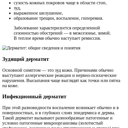
сухость кожных покровов чаще в области стоп,
зуд,
выраженное шелушение,
образование трещин, воспаление, гиперемия.
Заболевание характеризуется определенной
сезонностью обострений — в межсезонье, зимой.
В теплое время обычно наступает ремиссия.
Зудящий дерматит
Основной симптом — это зуд кожи. Причинами обычно
выступают аллергические реакции и нервно-психические
нарушения. Высыпания чаще выглядят как точки или пятна
на коже.
Инфекционный дерматит
При этой разновидности воспаление возникает обычно и в
поверхностных, и в глубоких слоях эпидермиса и дермы.
Такой дерматит вызывают разнообразные патогенные и
условно патогенные микроорганизмы (золотистый