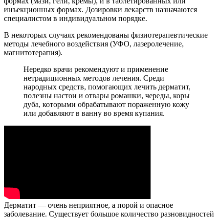
формах (мази, гели, кремы), и в таблетированных или
инъекционных формах. Дозировки лекарств назначаются
специалистом в индивидуальном порядке.
В некоторых случаях рекомендованы физиотерапевтические
методы лечебного воздействия (УФО, лазеролечение,
магнитотерапия).
Нередко врачи рекомендуют и применение
нетрадиционных методов лечения. Среди
народных средств, помогающих лечить дерматит,
полезны настои и отвары ромашки, череды, коры
дуба, которыми обрабатывают пораженную кожу
или добавляют в ванну во время купания.
Дерматит — очень неприятное, а порой и опасное
заболевание. Существует большое количество разновидностей