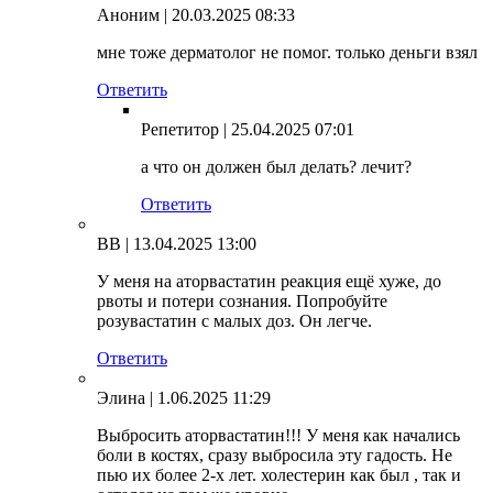
Аноним
| 20.03.2025 08:33
мне тоже дерматолог не помог. только деньги взял
Ответить
Репетитор
| 25.04.2025 07:01
а что он должен был делать? лечит?
Ответить
ВВ
| 13.04.2025 13:00
У меня на аторвастатин реакция ещё хуже, до
рвоты и потери сознания. Попробуйте
розувастатин с малых доз. Он легче.
Ответить
Элина
| 1.06.2025 11:29
Выбросить аторвастатин!!! У меня как начались
боли в костях, сразу выбросила эту гадость. Не
пью их более 2-х лет. холестерин как был , так и