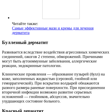
Читайте также:
Самые эффективные мази и кремы для лечения
дерматита
Буллезный дерматит
Развивается вследствие воздействия агрессивных химических
соединений, ожогов 2 степени, обморожений. Причинами
могут быть аутоиммунные заболевания, аллергические
реакции, эндокринные патологии.
Клинические проявления — образование пузырей (булл) на
коже, заполненных жидкостью (серозной, гнойной или
геморрагической). При вскрытии волдырей обнажаются
разного размера раневые поверхности. При присоединении
вторичной инфекции возможно развитие серьезных
осложнений — гнойников, абсцессов, значительно
ухудшающих состояние больного.
Красный дерматит