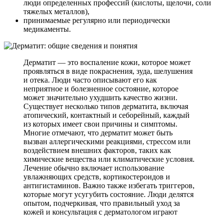
люди определенных профессий (кислоты, щелочи, соли
тяжелых металлов),
принимаемые регулярно или периодически
медикаменты.
Дерматит — это воспаление кожи, которое может
проявляться в виде покраснения, зуда, шелушения
и отека. Люди часто описывают его как
неприятное и болезненное состояние, которое
может значительно ухудшить качество жизни.
Существует несколько типов дерматита, включая
атопический, контактный и себорейный, каждый
из которых имеет свои причины и симптомы.
Многие отмечают, что дерматит может быть
вызван аллергическими реакциями, стрессом или
воздействием внешних факторов, таких как
химические вещества или климатические условия.
Лечение обычно включает использование
увлажняющих средств, кортикостероидов и
антигистаминов. Важно также избегать триггеров,
которые могут усугубить состояние. Люди делятся
опытом, подчеркивая, что правильный уход за
кожей и консультация с дерматологом играют