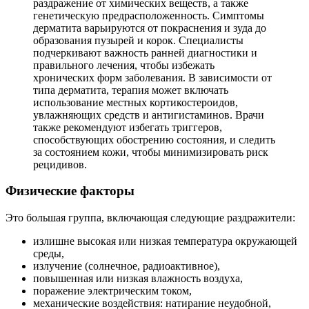
раздражение от химических веществ, а также
генетическую предрасположенность. Симптомы
дерматита варьируются от покраснения и зуда до
образования пузырей и корок. Специалисты
подчеркивают важность ранней диагностики и
правильного лечения, чтобы избежать
хронических форм заболевания. В зависимости от
типа дерматита, терапия может включать
использование местных кортикостероидов,
увлажняющих средств и антигистаминов. Врачи
также рекомендуют избегать триггеров,
способствующих обострению состояния, и следить
за состоянием кожи, чтобы минимизировать риск
рецидивов.
Физические факторы
Это большая группа, включающая следующие раздражители:
излишне высокая или низкая температура окружающей
среды,
излучение (солнечное, радиоактивное),
повышенная или низкая влажность воздуха,
поражение электрическим током,
механические воздействия: натирание неудобной,