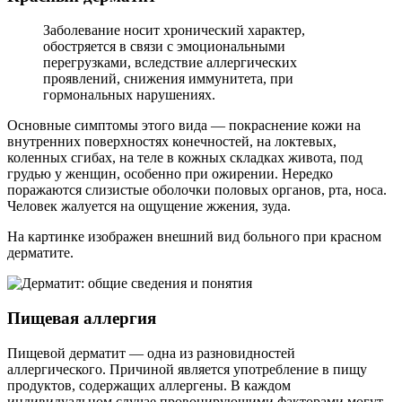
Заболевание носит хронический характер,
обостряется в связи с эмоциональными
перегрузками, вследствие аллергических
проявлений, снижения иммунитета, при
гормональных нарушениях.
Основные симптомы этого вида — покраснение кожи на
внутренних поверхностях конечностей, на локтевых,
коленных сгибах, на теле в кожных складках живота, под
грудью у женщин, особенно при ожирении. Нередко
поражаются слизистые оболочки половых органов, рта, носа.
Человек жалуется на ощущение жжения, зуда.
На картинке изображен внешний вид больного при красном
дерматите.
Пищевая аллергия
Пищевой дерматит — одна из разновидностей
аллергического. Причиной является употребление в пищу
продуктов, содержащих аллергены. В каждом
индивидуальном случае провоцирующими факторами могут