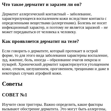
Что такое дерматит и заразен ли он?
Дерматит аллергический контактный – заболевание,
характеризующееся воспалением кожи вследствие контакта с
определенными веществами (аллергенами). Болезнь не носит
инфекционный характер, и поэтому не является заразной – не
может передаваться от человека к человеку.
Как проявляется дерматит на теле?
Если говорить о дерматите, который протекает в острой
форме, то для этого вида заболевания характерны воспаление,
зуд, жжение, боль, иногда – образование очагов некроза и
пузырей. Хронический дерматит характеризуется утолщением
кожи, отеком, шелушением, ороговением, трещинами и даже в
некоторых случаях атрофией кожи.
Советы
СОВЕТ №1
Изучите свои триггеры. Важно определить, какие факторы
вызывают обострение дерматита. Это могут быть аллергены,