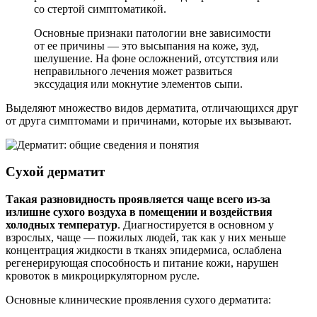
со стертой симптоматикой.
Основные признаки патологии вне зависимости
от ее причины — это высыпания на коже, зуд,
шелушение. На фоне осложнений, отсутствия или
неправильного лечения может развиться
экссудация или мокнутие элементов сыпи.
Выделяют множество видов дерматита, отличающихся друг
от друга симптомами и причинами, которые их вызывают.
Сухой дерматит
Такая разновидность проявляется чаще всего из-за
излишне сухого воздуха в помещении и воздействия
холодных температур
. Диагностируется в основном у
взрослых, чаще — пожилых людей, так как у них меньше
концентрация жидкости в тканях эпидермиса, ослаблена
регенерирующая способность и питание кожи, нарушен
кровоток в микроциркуляторном русле.
Основные клинические проявления сухого дерматита: