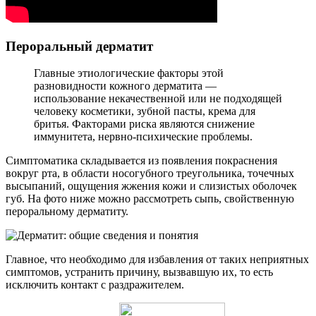
Пероральный дерматит
Главные этиологические факторы этой
разновидности кожного дерматита —
использование некачественной или не подходящей
человеку косметики, зубной пасты, крема для
бритья. Факторами риска являются снижение
иммунитета, нервно-психические проблемы.
Симптоматика складывается из появления покраснения
вокруг рта, в области носогубного треугольника, точечных
высыпаний, ощущения жжения кожи и слизистых оболочек
губ. На фото ниже можно рассмотреть сыпь, свойственную
пероральному дерматиту.
Главное, что необходимо для избавления от таких неприятных
симптомов, устранить причину, вызвавшую их, то есть
исключить контакт с раздражителем.