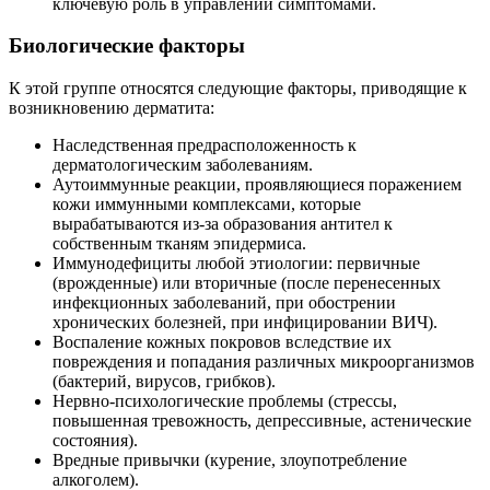
ключевую роль в управлении симптомами.
Биологические факторы
К этой группе относятся следующие факторы, приводящие к
возникновению дерматита:
Наследственная предрасположенность к
дерматологическим заболеваниям.
Аутоиммунные реакции, проявляющиеся поражением
кожи иммунными комплексами, которые
вырабатываются из-за образования антител к
собственным тканям эпидермиса.
Иммунодефициты любой этиологии: первичные
(врожденные) или вторичные (после перенесенных
инфекционных заболеваний, при обострении
хронических болезней, при инфицировании ВИЧ).
Воспаление кожных покровов вследствие их
повреждения и попадания различных микроорганизмов
(бактерий, вирусов, грибков).
Нервно-психологические проблемы (стрессы,
повышенная тревожность, депрессивные, астенические
состояния).
Вредные привычки (курение, злоупотребление
алкоголем).