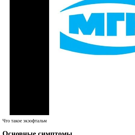
Что такое экзофтальм
Основные симптомы