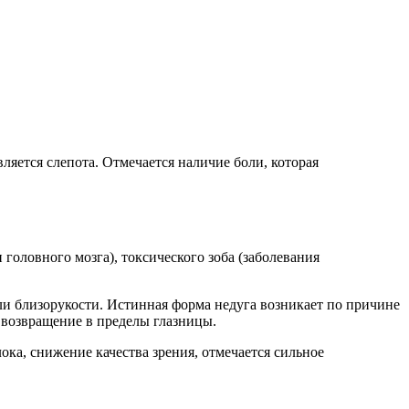
ляется слепота. Отмечается наличие боли, которая
головного мозга), токсического зоба (заболевания
ли близорукости. Истинная форма недуга возникает по причине
 возвращение в пределы глазницы.
ка, снижение качества зрения, отмечается сильное