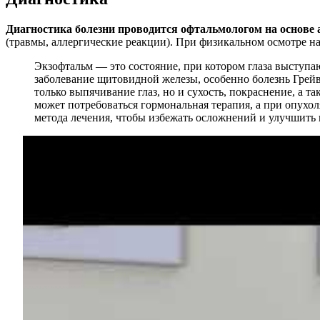
Диагностика болезни проводится офтальмологом на основе 
(травмы, аллергические реакции). При физикальном осмотре н
Экзофтальм — это состояние, при котором глаза выступа
заболевание щитовидной железы, особенно болезнь Грей
только выпячивание глаз, но и сухость, покраснение, а 
может потребоваться гормональная терапия, а при опухо
метода лечения, чтобы избежать осложнений и улучшить 