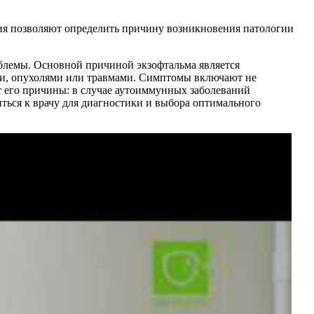
ия позволяют определить причину возникновения патологии
облемы. Основной причиной экзофтальма является
ми, опухолями или травмами. Симптомы включают не
от его причины: в случае аутоиммунных заболеваний
ться к врачу для диагностики и выбора оптимального