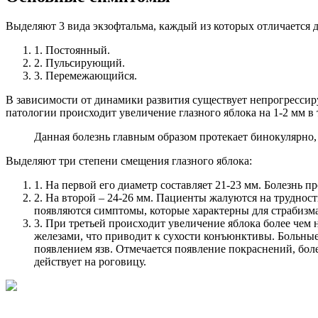
Выделяют 3 вида экзофтальма, каждый из которых отличается д
1. Постоянный.
2. Пульсирующий.
3. Перемежающийся.
В зависимости от динамики развития существует непрогресси
патологии происходит увеличение глазного яблока на 1-2 мм в т
Данная болезнь главным образом протекает бинокулярно, т
Выделяют три степени смещения глазного яблока:
1. На первой его диаметр составляет 21-23 мм. Болезнь 
2. На второй – 24-26 мм. Пациенты жалуются на труднос
появляются симптомы, которые характерны для страбизма 
3. При третьей происходит увеличение яблока более чем
железами, что приводит к сухости конъюнктивы. Больные
появлением язв. Отмечается появление покраснений, бол
действует на роговицу.