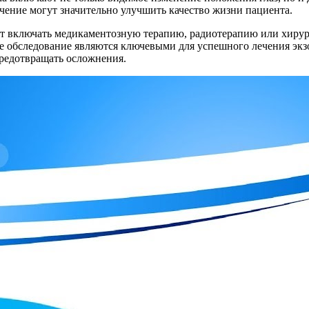
ечение могут значительно улучшить качество жизни пациента.
ут включать медикаментозную терапию, радиотерапию или хирур
 обследование являются ключевыми для успешного лечения экзо
редотвращать осложнения.