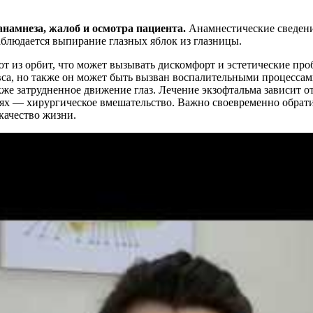
анамнеза, жалоб и осмотра пациента.
Анамнестические сведен
аблюдается выпирание глазных яблок из глазницы.
ют из орбит, что может вызывать дискомфорт и эстетические пр
вса, но также он может быть вызван воспалительными процесса
также затрудненное движение глаз. Лечение экзофтальма зависит 
лях — хирургическое вмешательство. Важно своевременно обрати
качество жизни.