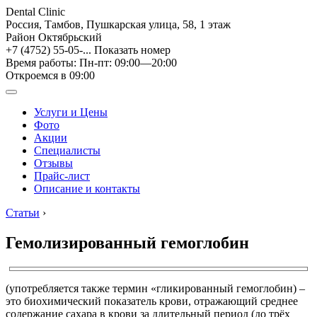
Dental Clinic
Россия, Тамбов, Пушкарская улица, 58, 1 этаж
Район Октябрьский
+7 (4752) 55-05-...
Показать номер
Время работы: Пн-пт: 09:00—20:00
Откроемся в 09:00
Услуги и Цены
Фото
Акции
Специалисты
Отзывы
Прайс-лист
Описание и контакты
Статьи
›
Гемолизированный гемоглобин
(употребляется также термин «гликированный гемоглобин) –
это биохимический показатель крови, отражающий среднее
содержание сахара в крови за длительный период (до трёх