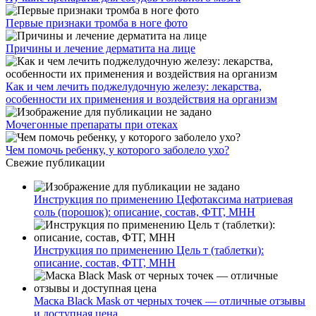
Первые признаки тромба в ноге фото
Причины и лечение дерматита на лице
Как и чем лечить поджелудочную железу: лекарства,
особенности их применения и воздействия на организм
Мочегонные препараты при отеках
Чем помочь ребенку, у которого заболело ухо?
Свежие публикации
Инструкция по применению Цефотаксима натриевая
соль (порошок): описание, состав, ФТГ, МНН
Инструкция по применению Цель т (таблетки):
описание, состав, ФТГ, МНН
Маска Black Mask от черных точек — отличные отзывы
и доступная цена