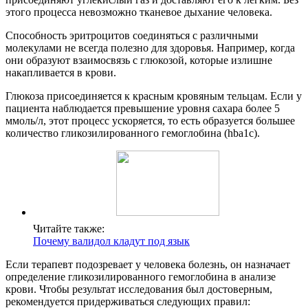
этого процесса невозможно тканевое дыхание человека.
Способность эритроцитов соединяться с различными
молекулами не всегда полезно для здоровья. Например, когда
они образуют взаимосвязь с глюкозой, которые излишне
накапливается в крови.
Глюкоза присоединяется к красным кровяным тельцам. Если у
пациента наблюдается превышение уровня сахара более 5
ммоль/л, этот процесс ускоряется, то есть образуется большее
количество гликозилированного гемоглобина (hba1c).
Читайте также:
Почему валидол кладут под язык
Если терапевт подозревает у человека болезнь, он назначает
определение гликозилированного гемоглобина в анализе
крови. Чтобы результат исследования был достоверным,
рекомендуется придерживаться следующих правил: