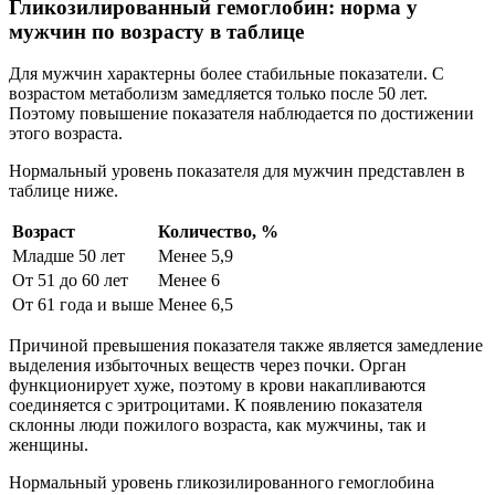
Гликозилированный гемоглобин: норма у
мужчин по возрасту в таблице
Для мужчин характерны более стабильные показатели. С
возрастом метаболизм замедляется только после 50 лет.
Поэтому повышение показателя наблюдается по достижении
этого возраста.
Нормальный уровень показателя для мужчин представлен в
таблице ниже.
Возраст
Количество, %
Младше 50 лет
Менее 5,9
От 51 до 60 лет
Менее 6
От 61 года и выше
Менее 6,5
Причиной превышения показателя также является замедление
выделения избыточных веществ через почки. Орган
функционирует хуже, поэтому в крови накапливаются
соединяется с эритроцитами. К появлению показателя
склонны люди пожилого возраста, как мужчины, так и
женщины.
Нормальный уровень гликозилированного гемоглобина