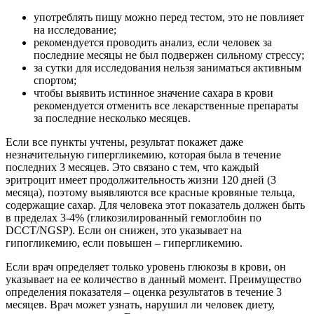
употреблять пищу можно перед тестом, это не повлияет
на исследование;
рекомендуется проводить анализ, если человек за
последние месяцы не был подвержен сильному стрессу;
за сутки для исследования нельзя заниматься активным
спортом;
чтобы выявить истинное значение сахара в крови
рекомендуется отменить все лекарственные препараты
за последние несколько месяцев.
Если все пункты учтены, результат покажет даже
незначительную гипергликемию, которая была в течение
последних 3 месяцев. Это связано с тем, что каждый
эритроцит имеет продолжительность жизни 120 дней (3
месяца), поэтому выявляются все красные кровяные тельца,
содержащие сахар. Для человека этот показатель должен быть
в пределах 3-4% (гликозилированный гемоглобин по
DCCT/NGSP). Если он снижен, это указывает на
гипогликемию, если повышен – гипергликемию.
Если врач определяет только уровень глюкозы в крови, он
указывает на ее количество в данный момент. Преимущество
определения показателя – оценка результатов в течение 3
месяцев. Врач может узнать, нарушил ли человек диету,