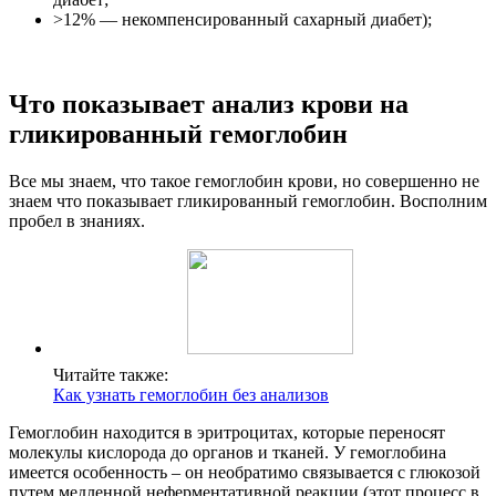
>12% — некомпенсированный сахарный диабет);
Что показывает анализ крови на
гликированный гемоглобин
Все мы знаем, что такое гемоглобин крови, но совершенно не
знаем что показывает гликированный гемоглобин. Восполним
пробел в знаниях.
Читайте также:
Как узнать гемоглобин без анализов
Гемоглобин находится в эритроцитах, которые переносят
молекулы кислорода до органов и тканей. У гемоглобина
имеется особенность – он необратимо связывается с глюкозой
путем медленной неферментативной реакции (этот процесс в