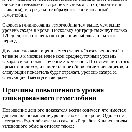
биохимии называется страшным словом гликирование или
гликация), и в результате образуется гликированный
гемоглобин.
Скорость гликирования гемоглобина тем выше, чем выше
уровень сахара в крови. Поскольку эритроциты живут только
120 дней, то и степень гликирования наблюдают за этот
период.
Другими словами, оценивается степень “засахаренности” в
течение 3-х месяцев или какой среднесуточный уровень
сахара в крови был в течение 3-х месяцев. По истечении этого
времени происходит постепенное обновление эритроцитов, и
следующий показатель будет отражать уровень сахара за
следующие 3 месяца и так далее.
Причины повышенного уровня
гликированного гемоглобина
Повышение данного показателя всегда означает, что имеется
длительное повышение уровня глюкозы в крови. Однако не
всегда это будет обязательно сахарный диабет. К нарушениям
углеводного обмена относят также: