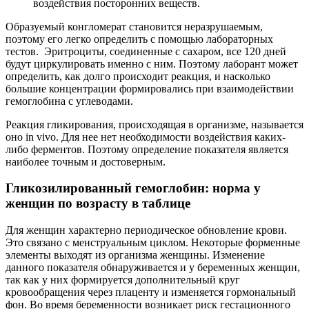
воздействия посторонних веществ.
Образуемый конгломерат становится неразрушаемым,
поэтому его легко определить с помощью лабораторных
тестов. Эритроциты, соединенные с сахаром, все 120 дней
будут циркулировать именно с ним. Поэтому лаборант может
определить, как долго происходит реакция, и насколько
большие концентрации формировались при взаимодействии
гемоглобина с углеводами.
Реакция гликирования, происходящая в организме, называется
оно in vivo. Для нее нет необходимости воздействия каких-
либо ферментов. Поэтому определение показателя является
наиболее точным и достоверным.
Гликозилированный гемоглобин: норма у
женщин по возрасту в таблице
Для женщин характерно периодическое обновление крови.
Это связано с менструальным циклом. Некоторые форменные
элементы выходят из организма женщины. Изменение
данного показателя обнаруживается и у беременных женщин,
так как у них формируется дополнительный круг
кровообращения через плаценту и изменяется гормональный
фон. Во время беременности возникает риск гестационного