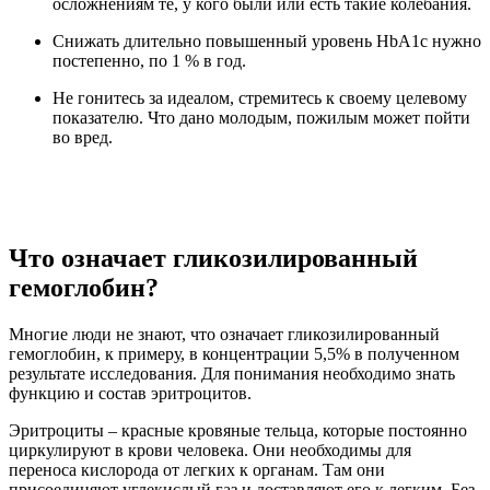
осложнениям те, у кого были или есть такие колебания.
Снижать длительно повышенный уровень HbA1c нужно
постепенно, по 1 % в год.
Не гонитесь за идеалом, стремитесь к своему целевому
показателю. Что дано молодым, пожилым может пойти
во вред.
Что означает гликозилированный
гемоглобин?
Многие люди не знают, что означает гликозилированный
гемоглобин, к примеру, в концентрации 5,5% в полученном
результате исследования. Для понимания необходимо знать
функцию и состав эритроцитов.
Эритроциты – красные кровяные тельца, которые постоянно
циркулируют в крови человека. Они необходимы для
переноса кислорода от легких к органам. Там они
присоединяют углекислый газ и доставляют его к легким. Без