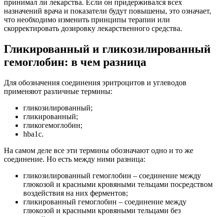
принимал ли лекарства. Если он придерживался всех
назначений врача и показатели будут повышены, это означает,
что необходимо изменить принципы терапии или
скорректировать дозировку лекарственного средства.
Гликированный и гликозилированный
гемоглобин: в чем разница
Для обозначения соединения эритроцитов и углеводов
применяют различные термины:
гликозилированный;
гликированный;
гликогемоглобин;
hba1c.
На самом деле все эти термины обозначают одно и то же
соединение. Но есть между ними разница:
гликозилированный гемоглобин – соединение между
глюкозой и красными кровяными тельцами посредством
воздействия на них ферментов;
гликированный гемоглобин – соединение между
глюкозой и красными кровяными тельцами без