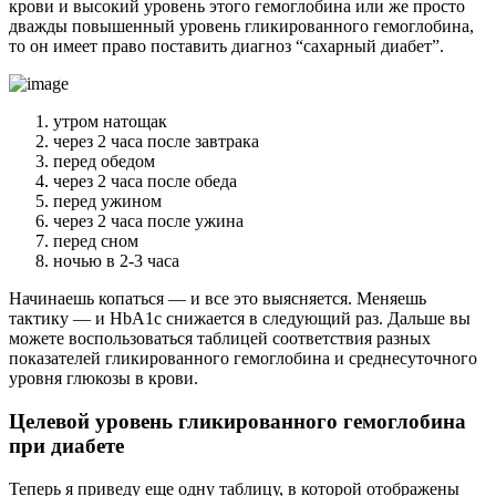
крови и высокий уровень этого гемоглобина или же просто
дважды повышенный уровень гликированного гемоглобина,
то он имеет право поставить диагноз “сахарный диабет”.
утром натощак
через 2 часа после завтрака
перед обедом
через 2 часа после обеда
перед ужином
через 2 часа после ужина
перед сном
ночью в 2-3 часа
Начинаешь копаться — и все это выясняется. Меняешь
тактику — и HbA1c снижается в следующий раз. Дальше вы
можете воспользоваться таблицей соответствия разных
показателей гликированного гемоглобина и среднесуточного
уровня глюкозы в крови.
Целевой уровень гликированного гемоглобина
при диабете
Теперь я приведу еще одну таблицу, в которой отображены