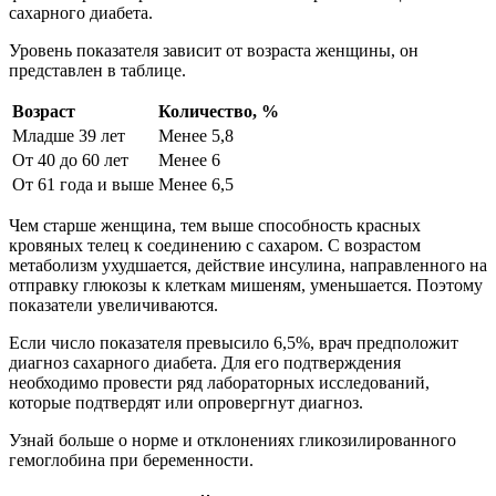
сахарного диабета.
Уровень показателя зависит от возраста женщины, он
представлен в таблице.
Возраст
Количество, %
Младше 39 лет
Менее 5,8
От 40 до 60 лет
Менее 6
От 61 года и выше
Менее 6,5
Чем старше женщина, тем выше способность красных
кровяных телец к соединению с сахаром. С возрастом
метаболизм ухудшается, действие инсулина, направленного на
отправку глюкозы к клеткам мишеням, уменьшается. Поэтому
показатели увеличиваются.
Если число показателя превысило 6,5%, врач предположит
диагноз сахарного диабета. Для его подтверждения
необходимо провести ряд лабораторных исследований,
которые подтвердят или опровергнут диагноз.
Узнай больше о норме и отклонениях гликозилированного
гемоглобина при беременности.