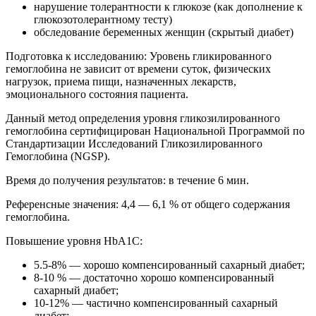
нарушение толерантности к глюкозе (как дополнение к
глюкозотолерантному тесту)
обследование беременных женщин (скрытый диабет)
Подготовка к исследованию: Уровень гликированного
гемоглобина не зависит от времени суток, физических
нагрузок, приема пищи, назначенных лекарств,
эмоционального состояния пациента.
Данный метод определения уровня гликозилированного
гемоглобина сертифицирован Национальной Программой по
Стандартизации Исследований Гликозилированного
Гемоглобина (NGSP).
Время до получения результатов: в течение 6 мин.
Референсные значения: 4,4 — 6,1 % от общего содержания
гемоглобина.
Повышение уровня HbA1С:
5.5-8% — хорошо компенсированный сахарный диабет;
8-10 % — достаточно хорошо компенсированный
сахарный диабет;
10-12% — частично компенсированный сахарный
диабет;