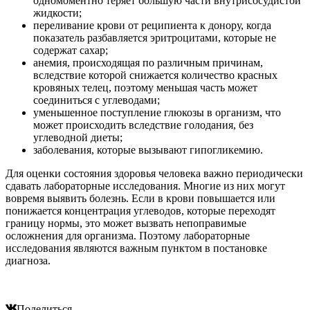
одномоментно теряет большую части внутрисосудистой
жидкости;
переливание крови от реципиента к донору, когда
показатель разбавляется эритроцитами, которые не
содержат сахар;
анемия, происходящая по различным причинам,
вследствие которой снижается количество красных
кровяных телец, поэтому меньшая часть может
соединиться с углеводами;
уменьшенное поступление глюкозы в организм, что
может происходить вследствие голодания, без
углеводной диеты;
заболевания, которые вызывают гипогликемию.
Для оценки состояния здоровья человека важно периодически
сдавать лабораторные исследования. Многие из них могут
вовремя выявить болезнь. Если в крови повышается или
понижается концентрация углеводов, которые переходят
границу нормы, это может вызвать непоправимые
осложнения для организма. Поэтому лабораторные
исследования являются важным пунктом в постановке
диагноза.
Поделиться