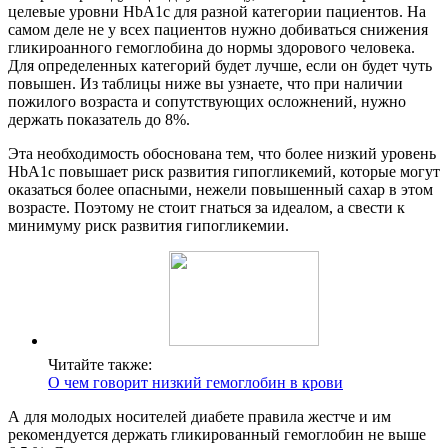
целевые уровни HbA1c для разной категории пациентов. На
самом деле не у всех пациентов нужно добиваться снижения
гликироанного гемоглобина до нормы здорового человека.
Для определенных категорий будет лучше, если он будет чуть
повышен. Из таблицы ниже вы узнаете, что при наличии
пожилого возраста и сопутствующих осложнений, нужно
держать показатель до 8%.
Эта необходимость обоснована тем, что более низкий уровень
НbА1с повышает риск развития гипогликемий, которые могут
оказаться более опасными, нежели повышенный сахар в этом
возрасте. Поэтому не стоит гнаться за идеалом, а свести к
минимуму риск развития гипогликемии.
Читайте также:
О чем говорит низкий гемоглобин в крови
А для молодых носителей диабете правила жестче и им
рекомендуется держать гликированный гемоглобин не выше