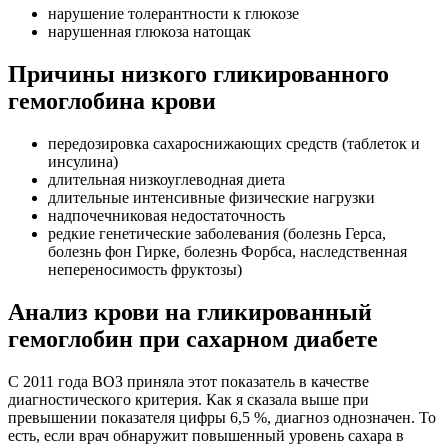
нарушение толерантности к глюкозе
нарушенная глюкоза натощак
Причины низкого гликированного
гемоглобина крови
передозировка сахароснижающих средств (таблеток и
инсулина)
длительная низкоуглеводная диета
длительные интенсивные физические нагрузки
надпочечниковая недостаточность
редкие генетические заболевания (болезнь Герса,
болезнь фон Гирке, болезнь Форбса, наследственная
непереносимость фруктозы)
Анализ крови на гликированный
гемоглобин при сахарном диабете
С 2011 года ВОЗ приняла этот показатель в качестве
диагностического критерия. Как я сказала выше при
превышении показателя цифры 6,5 %, диагноз однозначен. То
есть, если врач обнаружит повышенный уровень сахара в