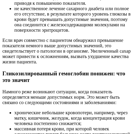
приводя к повышению показателя.
не качественное лечение сахарного диабета или полное
его отсутствие, в результате которого уровень глюкозы в
крови будет превышать допустимые значения, поэтому
она соединится с железосодержащими молекулами на
поверхности эритроцитов.
Если врач совместно с пациентом обнаружил превышение
показателя немного выше допустимых значений, это
свидетельствует о патологии в организме. Увеличенный сахар
может привести к осложнениям, вызвать ухудшение качества
жизни пациента.
Гликозилированный гемоглобин понижен: что
это значит
Намного реже возникают ситуации, когда показатель
определяется меньше допустимых норм. Это может быть
связано со следующими состояниями и заболеваниями:
хронические небольшие кровопотери, например, через
матку, кишечник, желудок, когда концентрация крови
человека постепенно снижается;
массивная потеря крови, при которой человек