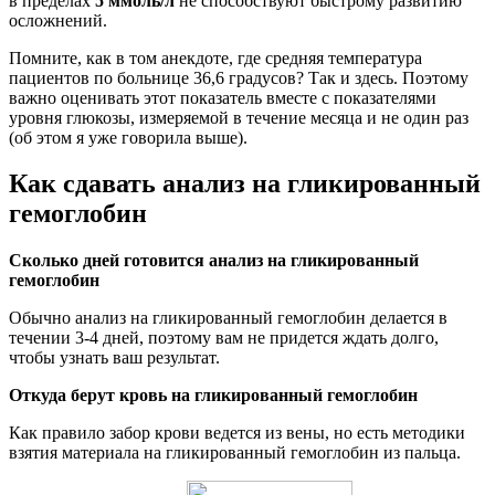
в пределах
5 ммоль/л
не способствуют быстрому развитию
осложнений.
Помните, как в том анекдоте, где средняя температура
пациентов по больнице 36,6 градусов? Так и здесь. Поэтому
важно оценивать этот показатель вместе с показателями
уровня глюкозы, измеряемой в течение месяца и не один раз
(об этом я уже говорила выше).
Как сдавать анализ на гликированный
гемоглобин
Сколько дней готовится анализ на гликированный
гемоглобин
Обычно анализ на гликированный гемоглобин делается в
течении 3-4 дней, поэтому вам не придется ждать долго,
чтобы узнать ваш результат.
Откуда берут кровь на гликированный гемоглобин
Как правило забор крови ведется из вены, но есть методики
взятия материала на гликированный гемоглобин из пальца.