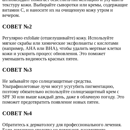
текстуру кожи. Выбирайте сыворотки или кремы, содержащие
витамин C, и наносите их на очищенную кожу утром и
вечером.
СОВЕТ №2
Регулярно exfoliate (отшелушивайте) кожу. Используйте
мягкие скрабы или химические эксфолианты с кислотами
(например, AHA или BHA), чтобы удалить мертвые клетки
кожи и ускорить процесс обновления. Это поможет
уменьшить видимость красных пятен.
СОВЕТ №3
Не забывайте про солнцезащитные средства.
Ультрафиолетовые лучи могут усугубить пигментацию,
поэтому обязательно используйте солнцезащитный крем с
SPF 30 или выше каждый день, даже в облачную погоду. Это
поможет предотвратить появление новых пятен.
СОВЕТ №4
Обратитесь к дерматологу для профессионального лечения.
Если домашние средства не помогают, рассмотрите