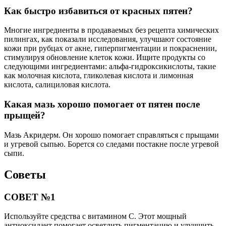
Как быстро избавиться от красных пятен?
Многие ингредиенты в продаваемых без рецепта химических
пилингах, как показали исследования, улучшают состояние
кожи при рубцах от акне, гиперпигментации и покраснении,
стимулируя обновление клеток кожи. Ищите продукты со
следующими ингредиентами: альфа-гидроксикислоты, такие
как молочная кислота, гликолевая кислота и лимонная
кислота, салициловая кислота.
Какая мазь хорошо помогает от пятен после
прыщей?
Мазь Акридерм. Он хорошо помогает справляться с прыщами
и угревой сыпью. Борется со следами постакне после угревой
сыпи.
Советы
СОВЕТ №1
Используйте средства с витамином C. Этот мощный
антиоксидант помогает осветлить пигментацию и улучшить