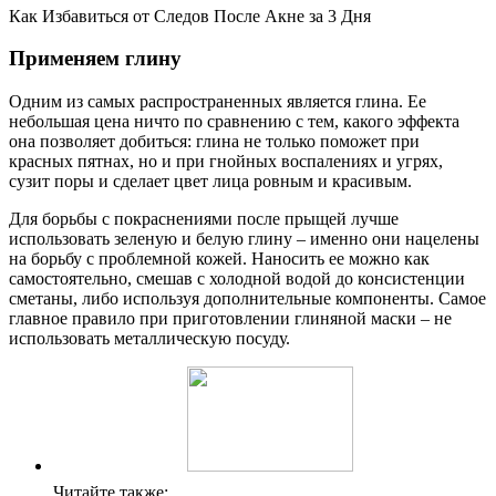
Как Избавиться от Следов После Акне за 3 Дня
Применяем глину
Одним из самых распространенных является глина. Ее
небольшая цена ничто по сравнению с тем, какого эффекта
она позволяет добиться: глина не только поможет при
красных пятнах, но и при гнойных воспалениях и угрях,
сузит поры и сделает цвет лица ровным и красивым.
Для борьбы с покраснениями после прыщей лучше
использовать зеленую и белую глину – именно они нацелены
на борьбу с проблемной кожей. Наносить ее можно как
самостоятельно, смешав с холодной водой до консистенции
сметаны, либо используя дополнительные компоненты. Самое
главное правило при приготовлении глиняной маски – не
использовать металлическую посуду.
Читайте также: