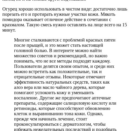
Огурец хорошо использовать в чистом виде: достаточно лишь
порезать его и протирать нужные участки кожи. Мякоть
помидора оказывает отличное действие в сочетании с
крахмалом. Такую смесь нужно оставлять на лице всего на 15
минут.
Многие сталкиваются с проблемой красных пятен
после прыщей, и это может стать настоящей
головной болью. В интернете можно найти
множество советов и рекомендаций, но важно
понимать, что не все методы подходят каждому.
Пользователи делятся своим опытом, и среди них
можно встретить как положительные, так и
отрицательные отзывы. Некоторые отмечают
эффективность натуральных средств, таких как
алоэ вера или масло чайного дерева, которые
помогают успокоить кожу и уменьшить
воспаление. Другие же предпочитают аптечные
препараты, содержащие салициловую кислоту или
ретиноиды, которые способствуют обновлению
клеток и выравниванию тона кожи. Однако,
прежде чем начинать лечение, стоит
проконсультироваться с дерматологом, чтобы
избежать нежелательных последствий и подобрать