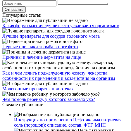
Популярные статьи
Какая форма магния лучше всего усваивается организмом
Лучшие препараты для сосудов головного мозга
Первые признаки тромба в ноге фото
Причины и лечение дерматита на лице
Как и чем лечить поджелудочную железу: лекарства,
особенности их применения и воздействия на организм
Мочегонные препараты при отеках
Чем помочь ребенку, у которого заболело ухо?
Свежие публикации
Инструкция по применению Цефотаксима натриевая
соль (порошок): описание, состав, ФТГ, МНН