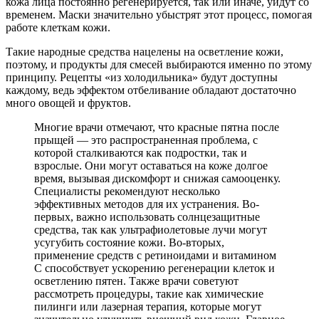
кожа лица постоянно регенерируется, так или иначе, уйдут со
временем. Маски значительно убыстрят этот процесс, помогая
работе клеткам кожи.
Такие народные средства нацелены на осветление кожи,
поэтому, и продукты для смесей выбираются именно по этому
принципу. Рецепты «из холодильника» будут доступны
каждому, ведь эффектом отбеливание обладают достаточно
много овощей и фруктов.
Многие врачи отмечают, что красные пятна после
прыщей — это распространенная проблема, с
которой сталкиваются как подростки, так и
взрослые. Они могут оставаться на коже долгое
время, вызывая дискомфорт и снижая самооценку.
Специалисты рекомендуют несколько
эффективных методов для их устранения. Во-
первых, важно использовать солнцезащитные
средства, так как ультрафиолетовые лучи могут
усугубить состояние кожи. Во-вторых,
применение средств с ретиноидами и витамином
C способствует ускорению регенерации клеток и
осветлению пятен. Также врачи советуют
рассмотреть процедуры, такие как химические
пилинги или лазерная терапия, которые могут