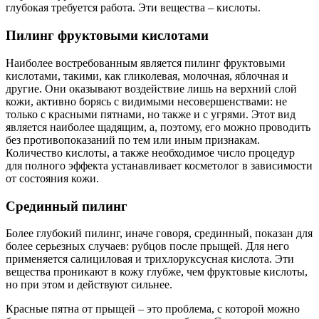
глубокая требуется работа. Эти вещества – кислоты.
Пилинг фруктовыми кислотами
Наиболее востребованным является пилинг фруктовыми
кислотами, такими, как гликолевая, молочная, яблочная и
другие. Они оказывают воздействие лишь на верхний слой
кожи, активно борясь с видимыми несовершенствами: не
только с красными пятнами, но также и с угрями. Этот вид
является наиболее щадящим, а, поэтому, его можно проводить
без противопоказаний по тем или иным признакам.
Количество кислоты, а также необходимое число процедур
для полного эффекта устанавливает косметолог в зависимости
от состояния кожи.
Срединный пилинг
Более глубокий пилинг, иначе говоря, срединный, показан для
более серьезных случаев: рубцов после прыщей. Для него
применяется салициловая и трихлоруксусная кислота. Эти
вещества проникают в кожу глубже, чем фруктовые кислоты,
но при этом и действуют сильнее.
Красные пятна от прыщей – это проблема, с которой можно