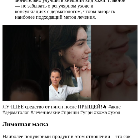
значительно улучшить внешний вид кожи. Главное
— не забывать о регулярном уходе и
консультациях с дерматологом, чтобы выбрать
наиболее подходящий метод лечения.
ЛУЧШЕЕ средство от пятен после ПРЫЩЕЙ!🔥 #акне
#дерматолог #лечениеакне #прыщи #угри #кожа #уход
Лимонная маска
Наиболее популярный продукт в этом отношении – это сок