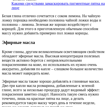
Какими средствами замаскировать пигментные пятна на
лице
Белая глина отлично сочетается с соком лимона. На чайную
ложку порошка необходимо половина чайной ложки воды и
половина – лимона. Зеленая же хорошо воздействует с
корицей. Для этого в приготовленную обычным способом
массу нужно добавить примерно пол ложки корицы.
Эфирные масла
Кроме глины, другим великолепным осветляющим свойством
обладают эфирные масла. Высокая концентрация полезных
веществ активно борется с непривлекательными
покраснениями на коже, но использовать их нужно очень
аккуратно, добавляя по капле – слишком большое количество
масла может навредить коже.
Эфирные масла также хорошо добавлять в глиняные маски.
Две-три капли масла розмарина, добавленные к зеленой
глине, всего за несколько процедур дадут видимый эффект:
покраснения заметно спадут. Наносить такую смесь нужно
точечно, лишь на красные пятна на лице, а делать
рекомендуется такую маску через день в течение недели,