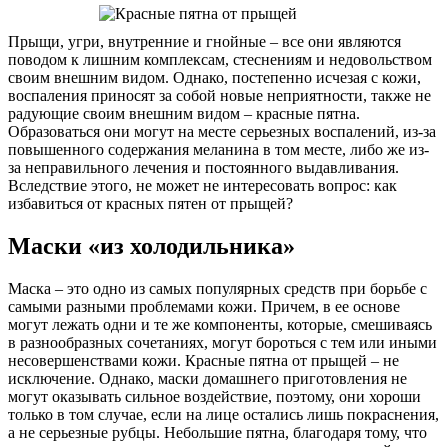
Прыщи, угри, внутренние и гнойные – все они являются
поводом к лишним комплексам, стеснениям и недовольством
своим внешним видом. Однако, постепенно исчезая с кожи,
воспаления приносят за собой новые неприятности, также не
радующие своим внешним видом – красные пятна.
Образоваться они могут на месте серьезных воспалений, из-за
повышенного содержания меланина в том месте, либо же из-
за неправильного лечения и постоянного выдавливания.
Вследствие этого, не может не интересовать вопрос: как
избавиться от красных пятен от прыщей?
Маски «из холодильника»
Маска – это одно из самых популярных средств при борьбе с
самыми разными проблемами кожи. Причем, в ее основе
могут лежать одни и те же компоненты, которые, смешиваясь
в разнообразных сочетаниях, могут бороться с тем или иными
несовершенствами кожи. Красные пятна от прыщей – не
исключение. Однако, маски домашнего приготовления не
могут оказывать сильное воздействие, поэтому, они хороши
только в том случае, если на лице остались лишь покраснения,
а не серьезные рубцы. Небольшие пятна, благодаря тому, что