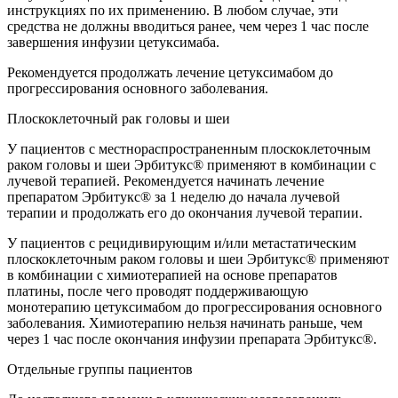
инструкциях по их применению. В любом случае, эти
средства не должны вводиться ранее, чем через 1 час после
завершения инфузии цетуксимаба.
Рекомендуется продолжать лечение цетуксимабом до
прогрессирования основного заболевания.
Плоскоклеточный рак головы и шеи
У пациентов с местнораспространенным плоскоклеточным
раком головы и шеи Эрбитукс® применяют в комбинации с
лучевой терапией. Рекомендуется начинать лечение
препаратом Эрбитукс® за 1 неделю до начала лучевой
терапии и продолжать его до окончания лучевой терапии.
У пациентов с рецидивирующим и/или метастатическим
плоскоклеточным раком головы и шеи Эрбитукс® применяют
в комбинации с химиотерапией на основе препаратов
платины, после чего проводят поддерживающую
монотерапию цетуксимабом до прогрессирования основного
заболевания. Химиотерапию нельзя начинать раньше, чем
через 1 час после окончания инфузии препарата Эрбитукс®.
Отдельные группы пациентов