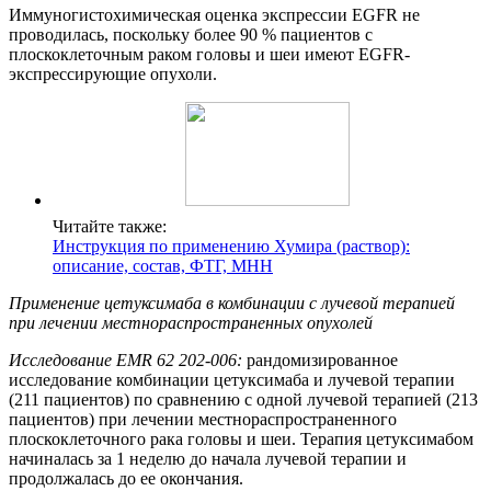
Иммуногистохимическая оценка экспрессии EGFR не
проводилась, поскольку более 90 % пациентов с
плоскоклеточным раком головы и шеи имеют EGFR-
экспрессирующие опухоли.
Читайте также:
Инструкция по применению Хумира (раствор):
описание, состав, ФТГ, МНН
Применение цетуксимаба в комбинации с лучевой терапией
при лечении
местнораспространенных
опухолей
Исследование
EMR
62
202-006:
рандомизированное
исследование комбинации цетуксимаба и лучевой терапии
(211 пациентов) по сравнению с одной лучевой терапией (213
пациентов) при лечении местнораспространенного
плоскоклеточного рака головы и шеи. Терапия цетуксимабом
начиналась за 1 неделю до начала лучевой терапии и
продолжалась до ее окончания.