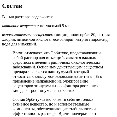
Состав
В 1 мл раствора содержится:
активное вещество:
цетуксимаб 5 мг.
вспомогательные вещества:
глицин, полисорбат 80, натрия
хлорид, лимонной кислоты моногидрат, натрия гидроксид,
вода для инъекций.
Врачи отмечают, что Эрбитукс, представляющий
собой раствор для инъекций, является важным
средством в лечении различных онкологических
заболеваний. Основным действующим веществом
препарата является панитумумаб, который
относится к классу моноклональных антител. Его
применение направлено на блокирование
рецепторов эпидермального фактора роста, что
замедляет рост опухолевых клеток.
Состав Эрбитукса включает в себя не только
активное вещество, но и вспомогательные
компоненты, обеспечивающие стабильность и
эффективность раствора. Врачи подчеркивают