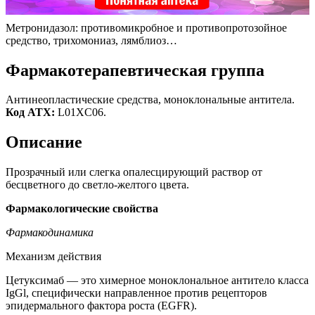
Метронидазол: противомикробное и противопротозойное
средство, трихомониаз, лямблиоз…
Фармакотерапевтическая группа
Антинеопластические средства, моноклональные антитела.
Код
ATX
:
L01XC06.
Описание
Прозрачный или слегка опалесцирующий раствор от
бесцветного до светло-желтого цвета.
Фармакологические свойства
Фармакодинамика
Механизм действия
Цетуксимаб — это химерное моноклональное антитело класса
IgGl, специфически направленное против рецепторов
эпидермального фактора роста (EGFR).