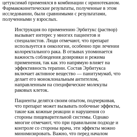
цетуксимаб применялся в комбинации с иринотеканом.
Фармакокинетические результаты, полученные в этом
исследовании, были сравнимыми с результатами,
полученными у взрослых.
Инструкция по применению Эрбитукс (раствор)
вызывает интерес у многих пациентов и
специалистов. Люди отмечают, что препарат
используется в онкологии, особенно при лечении
колоректального рака. В отзывах упоминается
важность соблюдения дозировки и режима
применения, так как это напрямую влияет на
эффективность терапии. Состав Эрбитукса
включает активное вещество — панитумумаб, что
делает его моноклональным антителом,
направленным на специфические молекулы
раковых клеток.
Пациенты делятся своим опытом, подчеркивая,
что препарат может вызывать побочные эффекты,
такие как кожные реакции и нарушения со
стороны пищеварительной системы. Однако
многие отмечают, что при правильном подходе и
контроле со стороны врача, эти эффекты можно
минимизировать. Важно, что перед началом