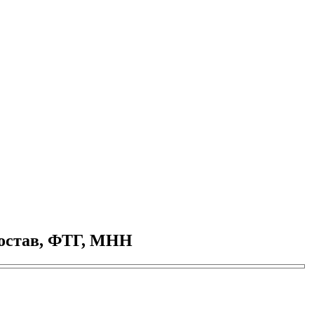
состав, ФТГ, МНН