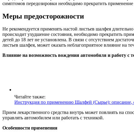
симптомов передозировки необходимо прекратить применение л
Меры предосторожности
Не рекомендуется применять настой листьев шалфея длительно
происходит ухудшение состояния, необходимо прекратить приме
детей до 18 лет не установлена. В связи с отсутствием достат
листьев шалфея, может оказать неблагоприятное влияние на те
Влияние на возможность вождения
автомобиля и работу с 
Читайте также:
Инструкция по применению Шалфей (Сырье): описание,
Прием лекарственного средства внутрь может повлиять на спо
управлять автомобилем или работать с техникой.
Особенности применения