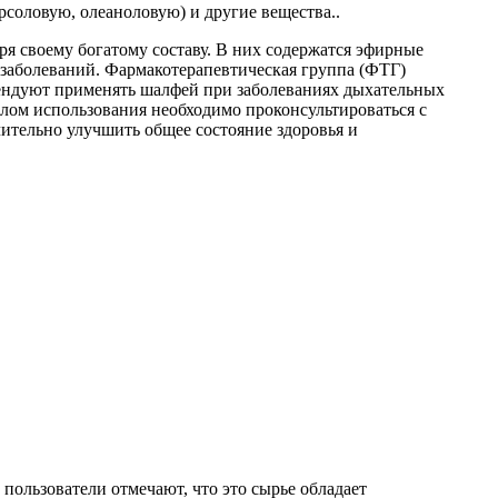
соловую, олеаноловую) и другие вещества..
ря своему богатому составу. В них содержатся эфирные
 заболеваний. Фармакотерапевтическая группа (ФТГ)
ендуют применять шалфей при заболеваниях дыхательных
алом использования необходимо проконсультироваться с
ительно улучшить общее состояние здоровья и
ользователи отмечают, что это сырье обладает