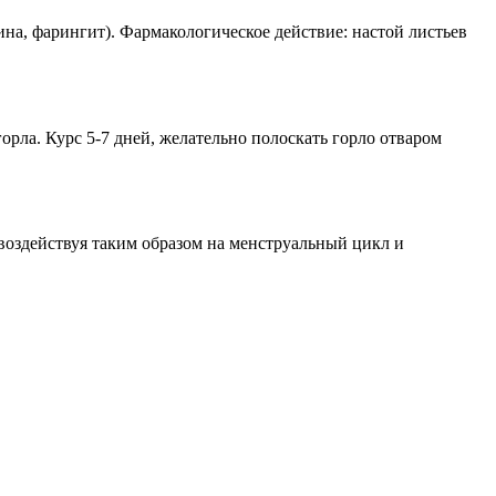
ина, фарингит). Фармакологическое действие: настой листьев
рла. Курс 5-7 дней, желательно полоскать горло отваром
воздействуя таким образом на менструальный цикл и