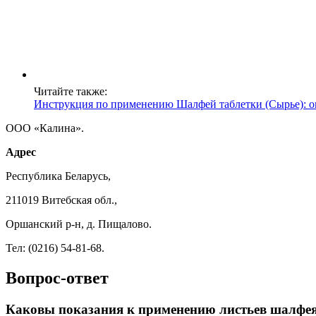
Читайте также:
Инструкция по применению Шалфей таблетки (Сырье): о
ООО «Калина».
Адрес
Республика Беларусь,
211019 Витебская обл.,
Оршанский р-н, д. Пищалово.
Тел: (0216) 54-81-68.
Вопрос-ответ
Каковы показания к применению листьев шалфе