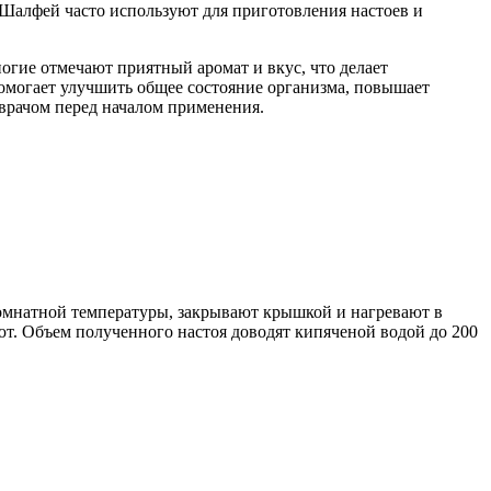
Шалфей часто используют для приготовления настоев и
огие отмечают приятный аромат и вкус, что делает
помогает улучшить общее состояние организма, повышает
врачом перед началом применения.
 комнатной температуры, закрывают крышкой и нагревают в
т. Объем полученного настоя доводят кипяченой водой до 200