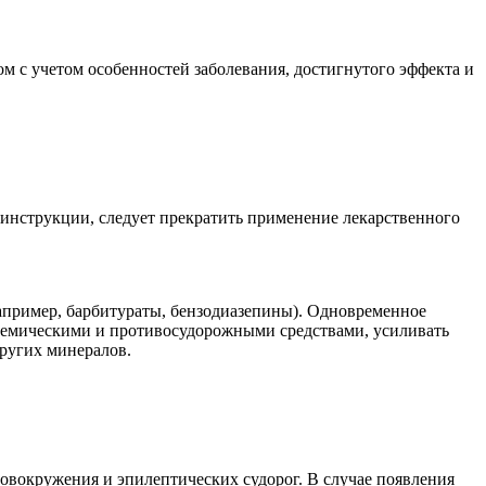
м с учетом особенностей заболевания, достигнутого эффекта и
 инструкции, следует прекратить применение лекарственного
апример, барбитураты, бензодиазепины). Одновременное
кемическими и противосудорожными средствами, усиливать
других минералов.
ловокружения и эпилептических судорог. В случае появления