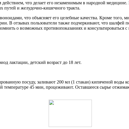
ействием, что делает его незаменимым в народной медицине. 
х путей и желудочно-кишечного тракта.
оноидами, что объясняет его целебные качества. Кроме того, мн
рии. В отзывах пользователи также подчеркивают, что шалфей 
помнить о возможных противопоказаниях и консультироваться с 
иод лактации, детский возраст до 18 лет.
лированную посуду, заливают 200 мл (1 стакан) кипяченой воды
й температуре 45 мин, процеживают. Оставшееся сырье отжимаю