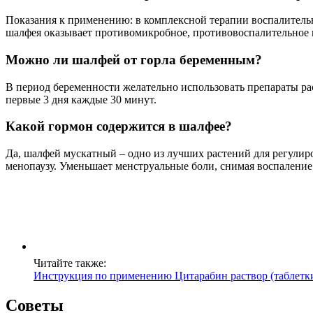
Показания к применению: в комплексной терапии воспалительны
шалфея оказывает противомикробное, противовоспалительное 
Можно ли шалфей от горла беременным?
В период беременности желательно использовать препараты рас
первые 3 дня каждые 30 минут.
Какой гормон содержится в шалфее?
Да, шалфей мускатный – одно из лучших растений для регулир
менопаузу. Уменьшает менструальные боли, снимая воспаление
Читайте также:
Инструкция по применению Цитарабин раствор (таблетки
Советы