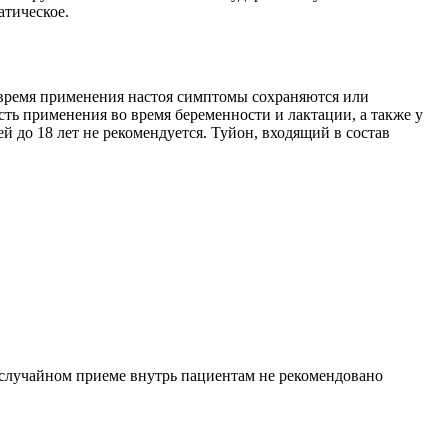
атическое.
о время применения настоя симптомы сохраняются или
сть применения во время беременности и лактации, а также у
ей до 18 лет не рекомендуется. Туйон, входящий в состав
 случайном приеме внутрь пациентам не рекомендовано