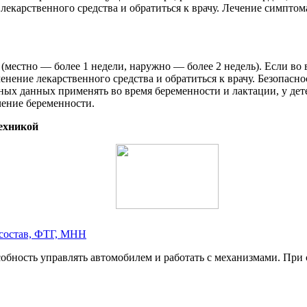
екарственного средства и обратиться к врачу. Лечение симптом
 (местно — более 1 недели, наружно — более 2 недель). Если в
нение лекарственного средства и обратиться к врачу. Безопасно
очных данных применять во время беременности и лактации, у дет
чение беременности.
техникой
 состав, ФТГ, МНН
собность управлять автомобилем и работать с механизмами. При