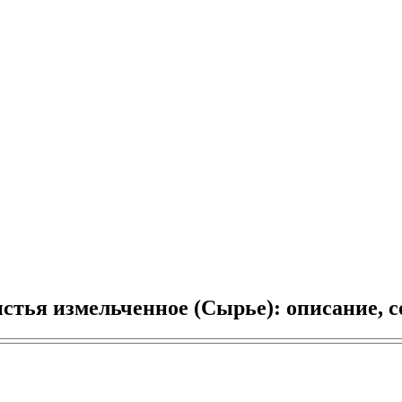
тья измельченное (Сырье): описание, 