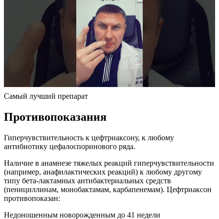
Самый лучший препарат
Противопоказания
Гиперчувствительность к цефтриаксону, к любому
антибиотику цефалоспоринового ряда.
Наличие в анамнезе тяжелых реакций гиперчувствительности
(например, анафилактических реакций) к любому другому
типу бета-лактамных антибактериальных средств
(пенициллинам, монобактамам, карбапенемам). Цефтриаксон
противопоказан:
Недоношенным новорожденным до 41 недели