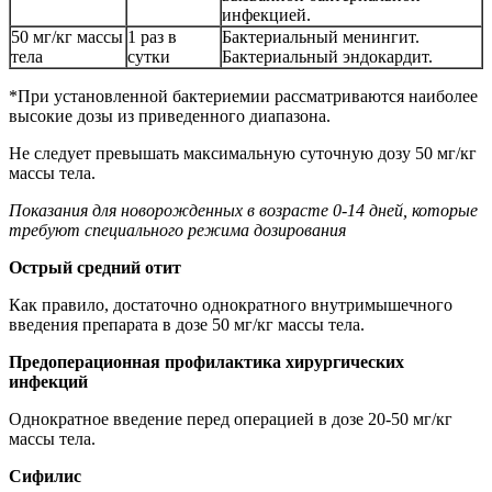
инфекцией.
50 мг/кг массы
1 раз в
Бактериальный менингит.
тела
сутки
Бактериальный эндокардит.
*При установленной бактериемии рассматриваются наиболее
высокие дозы из приведенного диапазона.
Не следует превышать максимальную суточную дозу 50 мг/кг
массы тела.
Показания для новорожденных в возрасте 0-14 дней, которые
требуют специального режима дозирования
Острый средний отит
Как правило, достаточно однократного внутримышечного
введения препарата в дозе 50 мг/кг массы тела.
Предоперационная профилактика хирургических
инфекций
Однократное введение перед операцией в дозе 20-50 мг/кг
массы тела.
Сифилис