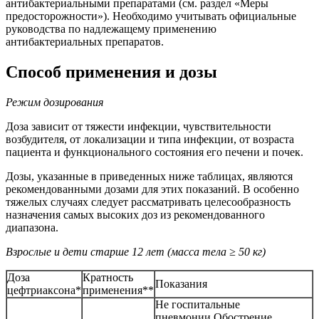
антибактериальными препаратами (см. раздел «Меры
предосторожности»). Необходимо учитывать официальные
руководства по надлежащему применению
антибактериальных препаратов.
Способ применения и дозы
Режим дозирования
Доза зависит от тяжести инфекции, чувствительности
возбудителя, от локализации и типа инфекции, от возраста
пациента и функционального состояния его печени и почек.
Дозы, указанные в приведенных ниже таблицах, являются
рекомендованными дозами для этих показаний. В особенно
тяжелых случаях следует рассматривать целесообразность
назначения самых высоких доз из рекомендованного
диапазона.
Взрослые и дети старше 12 лет (масса тела
≥
50 кг)
Доза
Кратность
Показания
цефтриаксона*
применения**
Не госпитальные
пневмонии.Обострение