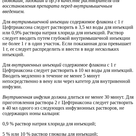
(новокаин, лидокаин и др.) в
качестве растворителя для
восстановления препарата перед внутримышечным
введением.
Для
внутримышечной инъекции
содержимое флакона с 1 г
Цефтриаксона следует растворить в 3,5 мл воды для инъекций
или 0,9% раствора натрия хлорида для инъекций. Раствор
следует вводить путем глубокой внутримышечной инъекции
не более 1 г в один участок. Если показанная доза превышает
1 г, ее следует распределить и ввести в виде нескольких
инъекций.
Для
внутривенных инъекций
содержимое флакона с 1 г
Цефтриаксона следует растворить в 10 мл воды для инъекций.
Вводить медленно в течение не менее 5 минут
непосредственно в вену или через катетер для внутривенной
инфузии.
Внутривенная инфузия
должна длиться не менее 30 минут. Для
приготовления раствора 2 г Цефтриаксона следует растворить
в 40 мл одного из следующих инфузионных растворов, не
содержащих ионы кальция:
0,9 % раствор натрия хлорида для инъекций;
5 % или 10 % раствор глюкозы для инъекций;