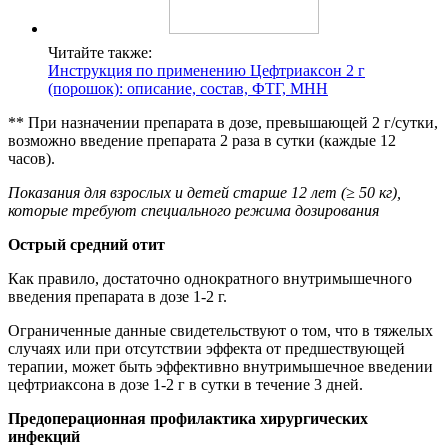
Читайте также:
Инструкция по применению Цефтриаксон 2 г
(порошок): описание, состав, ФТГ, МНН
** При назначении препарата в дозе, превышающей 2 г/сутки,
возможно введение препарата 2 раза в сутки (каждые 12
часов).
Показания для взрослых и детей старше 12 лет (
≥
50 кг),
которые требуют специального режима дозирования
Острый средний отит
Как правило, достаточно однократного внутримышечного
введения препарата в дозе 1-2 г.
Ограниченные данные свидетельствуют о том, что в тяжелых
случаях или при отсутствии эффекта от предшествующей
терапии, может быть эффективно внутримышечное введении
цефтриаксона в дозе 1-2 г в сутки в течение 3 дней.
Предоперационная профилактика хирургических
инфекций