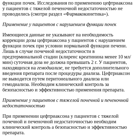
функции почек. Исследования по применению цефтриаксона
у пациентов с тяжелой печеночной недостаточностью не
проводились (смотри раздел «Фармакокинетика»).
Применение у пациентов с нарушением функции почек
Имеющиеся данные не указывают на необходимость
коррекции дозы цефтриаксона у пациентов с нарушением
функции почек при условии нормальной функции печени.
Лишь в случае почечной недостаточности в
предтерминальной стадии (клиренс креатинина менее 10 мл/
мин) суточная доза не должна превышать 2 г. У пациентов,
находящихся на
гемодиализе,
не требуется дополнительного
введения препарата после процедуры диализа. Цефтриаксон
не выводится путем перитонеального диализа или
гемодиализа. Необходим клинический контроль за
безопасностью и эффективностью применения препарата.
Применение у пациентов с тяжелой почечной и печеночной
недостаточностью
При применении цефтриаксона у пациентов с тяжелой
почечной и печеночной недостаточностью необходим
клинический контроль а безопасностью и эффективностью
препарата.