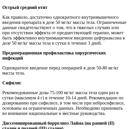
Острый средний отит
Как правило, достаточно однократного внутримышечного
введения препарата в дозе 50 мг/кг массы тела. Ограниченные
данные свидетельствуют о том, что в тяжелых случаях или
при отсутствии эффекта от предшествующей терапии, может
быть эффективно внутримышечное введении цефтриаксона в
дозе 50 мг/кг массы тела в сутки в течение 3 дней.
Предоперационная профилактика хирургических
инфекций
Однократное введение перед операцией в дозе 50-80 мг/кг
массы тела.
Сифилис
Рекомендованные дозы 75-100 мг/кг массы тела один раз в
сутки (максимум 4 г) в течение 10-14 дней. Рекомендации по
дозированию при сифилисе, в том числе при нейросифилисе,
основаны на ограниченных данных. Необходимо принимать
во внимание национальные и местные руководства.
Диссеминированный
боррелиоз Лайма (на ранней (II)
стадии и поздней (III) стадии)