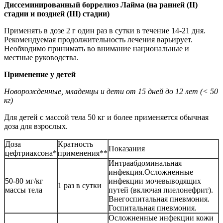
Диссеминированный
боррелиоз Лайма (на ранней (II)
стадии и поздней (III) стадии)
Применять в дозе 2 г один раз в сутки в течение 14-21 дня.
Рекомендуемая продолжительность лечения варьирует.
Необходимо принимать во внимание национальные и
местные руководства.
Применение у детей
Новорожденные, младенцы и дети от 15 дней до 12 лет (< 50
кг)
Для детей с массой тела 50 кг и более применяется обычная
доза для взрослых.
Доза
Кратность
Показания
цефтриаксона*
применения**
Интраабдоминальная
инфекция.Осложненные
50-80 мг/кг
инфекции мочевыводящих
1 раз в сутки
массы тела
путей (включая пиелонефрит).
Внегоспитальная пневмония.
Госпитальная пневмония.
Осложненные инфекции кожи