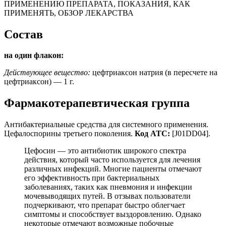
ПРИМЕНЕНИЮ ПРЕПАРАТА, ПОКАЗАНИЯ, КАК
ПРИМЕНЯТЬ, ОБЗОР ЛЕКАРСТВА
Состав
на один флакон:
Действующее вещество:
цефтриаксон натрия (в пересчете на
цефтриаксон) — 1 г.
Фармакотерапевтическая группа
Антибактериальные средства для системного применения.
Цефалоспорины третьего поколения.
Код АТС:
[J01DD04].
Цефосин — это антибиотик широкого спектра
действия, который часто используется для лечения
различных инфекций. Многие пациенты отмечают
его эффективность при бактериальных
заболеваниях, таких как пневмония и инфекции
мочевыводящих путей. В отзывах пользователи
подчеркивают, что препарат быстро облегчает
симптомы и способствует выздоровлению. Однако
некоторые отмечают возможные побочные