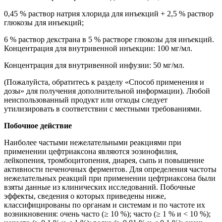
0,45 % раствор натрия хлорида для инъекций + 2,5 % раствор
глюкозы для инъекций;
6 % раствор декстрана в 5 % растворе глюкозы для инъекций.
Концентрация для внутривенной инъекции: 100 мг/мл.
Концентрация для внутривенной инфузии: 50 мг/мл.
(Пожалуйста, обратитесь к разделу «Способ применения и
дозы» для получения дополнительной информации). Любой
неиспользованный продукт или отходы следует
утилизировать в соответствии с местными требованиями.
Побочное действие
Наиболее частыми нежелательными реакциями при
применении цефтриаксона являются эозинофилия,
лейкопения, тромбоцитопения, диарея, сыпь и повышение
активности печеночных ферментов. Для определения частоты
нежелательных реакций при применении цефтриаксона были
взяты данные из клинических исследований. Побочные
эффекты, сведения о которых приведены ниже,
классифицированы по органам и системам и по частоте их
возникновения: очень часто (≥ 10 %); часто (≥ 1 % и < 10 %);