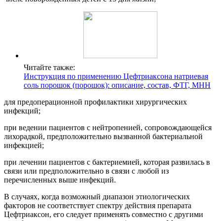
Читайте также:
Инструкция по применению Цефтриаксона натриевая
соль порошок (порошок): описание, состав, ФТГ, МНН
для предоперационной профилактики хирургических
инфекций;
при ведении пациентов с нейтропенией, сопровождающейся
лихорадкой, предположительно вызванной бактериальной
инфекцией;
при лечении пациентов с бактериемией, которая развилась в
связи или предположительно в связи с любой из
перечисленных выше инфекций.
В случаях, когда возможный диапазон этиологических
факторов не соответствует спектру действия препарата
Цефтриаксон, его следует применять совместно с другими