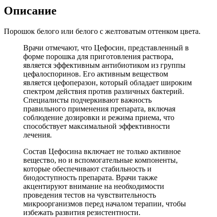
Описание
Порошок белого или белого с желтоватым оттенком цвета.
Врачи отмечают, что Цефосин, представленный в
форме порошка для приготовления раствора,
является эффективным антибиотиком из группы
цефалоспоринов. Его активным веществом
является цефоперазон, который обладает широким
спектром действия против различных бактерий.
Специалисты подчеркивают важность
правильного применения препарата, включая
соблюдение дозировки и режима приема, что
способствует максимальной эффективности
лечения.
Состав Цефосина включает не только активное
вещество, но и вспомогательные компоненты,
которые обеспечивают стабильность и
биодоступность препарата. Врачи также
акцентируют внимание на необходимости
проведения тестов на чувствительность
микроорганизмов перед началом терапии, чтобы
избежать развития резистентности.