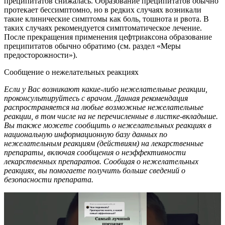
преципитатов снижалась. Образование преципитатов обычно
протекает бессимптомно, но в редких случаях возникали
такие клинические симптомы как боль, тошнота и рвота. В
таких случаях рекомендуется симптоматическое лечение.
После прекращения применения цефтриаксона образование
преципитатов обычно обратимо (см. раздел «Меры
предосторожности»).
Сообщение о нежелательных реакциях
Если у Вас возникают какие-либо нежелательные реакции,
проконсультируйтесь с врачом. Данная рекомендация
распространяется на любые возможные нежелательные
реакции, в том числе
на
не перечисленные в листке-вкладыше.
Вы также можете сообщить о нежелательных реакциях в
национальную информационную базу данных по
нежелательным реакциям (действиям) на лекарственные
препараты, включая сообщения о неэффективности
лекарственных препаратов. Сообщая о нежелательных
реакциях, вы помогаете получить больше сведений о
безопасности препарата.