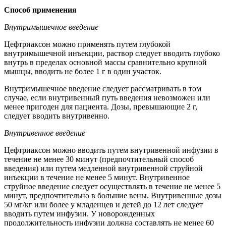
Способ применения
Внутримышечное введение
Цефтриаксон можно применять путем глубокой
внутримышечной инъекции, раствор следует вводить глубоко
внутрь в пределах основной массы сравнительно крупной
мышцы, вводить не более 1 г в один участок.
Внутримышечное введение следует рассматривать в том
случае, если внутривенный путь введения невозможен или
менее пригоден для пациента. Дозы, превышающие 2 г,
следует вводить внутривенно.
Внутривенное введение
Цефтриаксон можно вводить путем внутривенной инфузии в
течение не менее 30 минут (предпочтительный способ
введения) или путем медленной внутривенной струйной
инъекции в течение не менее 5 минут. Внутривенное
струйное введение следует осуществлять в течение не менее 5
минут, предпочтительно в большие вены. Внутривенные дозы
50 мг/кг или более у младенцев и детей до 12 лет следует
вводить путем инфузии. У новорожденных
продолжительность инфузии должна составлять не менее 60