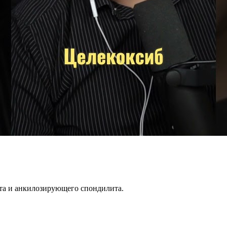
ита и анкилозирующего спондилита.