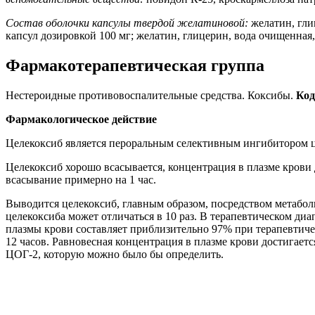
Состав оболочки капсулы твердой желатиновой
:
желатин, гли
капсул дозировкой 100 мг; желатин, глицерин, вода очищенная,
Фармакотерапевтическая группа
Нестероидные противовоспалительные средства. Коксибы.
Ко
Фармакологическое действие
Целекоксиб является пероральным селективным ингибитором ци
Целекоксиб хорошо всасывается, концентрация в плазме крови
всасывание примерно на 1 час.
Выводится целекоксиб, главным образом, посредством метабол
целекоксиба может отличаться в 10 раз. В терапевтическом ди
плазмы крови составляет приблизительно 97% при терапевтиче
12 часов. Равновесная концентрация в плазме крови достигае
ЦОГ-2, которую можно было бы определить.