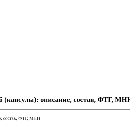
 (капсулы): описание, состав, ФТГ, МН