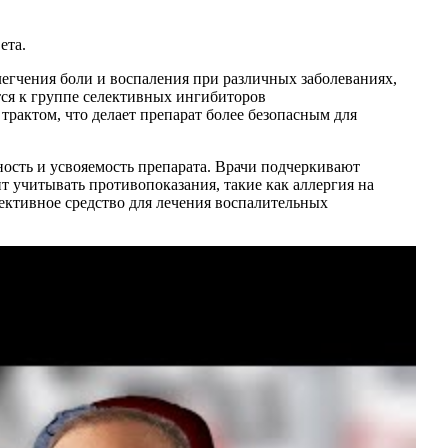
ета.
егчения боли и воспаления при различных заболеваниях,
тся к группе селективных ингибиторов
рактом, что делает препарат более безопасным для
ность и усвояемость препарата. Врачи подчеркивают
 учитывать противопоказания, такие как аллергия на
ективное средство для лечения воспалительных