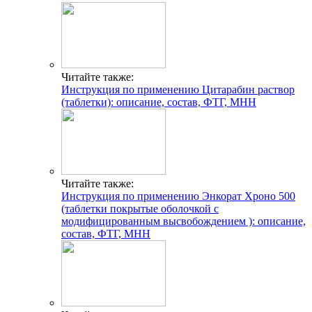
Читайте также:
Инструкция по применению Цитарабин раствор
(таблетки): описание, состав, ФТГ, МНН
Читайте также:
Инструкция по применению Энкорат Хроно 500
(таблетки покрытые оболочкой с
модифицированным высвобождением ): описание,
состав, ФТГ, МНН