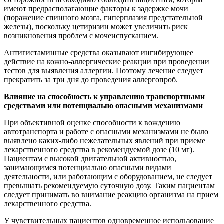
имеют предрасполагающие факторы к задержке мочи
(поражение спинного мозга, гиперплазия предстательной
железы), поскольку цетиризин может увеличить риск
возникновения проблем с мочеиспусканием.
Антигистаминные средства оказывают ингибирующее
действие на кожно-аллергические реакции при проведении
тестов для выявления аллергии. Поэтому лечение следует
прекратить за три дня до проведения аллергопроб.
Влияние на способность к управлению транспортными
средствами или потенциально опасными механизмами
При объективной оценке способности к вождению
автотранспорта и работе с опасными механизмами не было
выявлено каких-либо нежелательных явлений при приеме
лекарственного средства в рекомендуемой дозе (10 мг).
Пациентам с высокой двигательной активностью,
занимающимся потенциально опасными видами
деятельности, или работающим с оборудованием, не следует
превышать рекомендуемую суточную дозу. Таким пациентам
следует принимать во внимание реакцию организма на прием
лекарственного средства.
У чувствительных пациентов одновременное использование