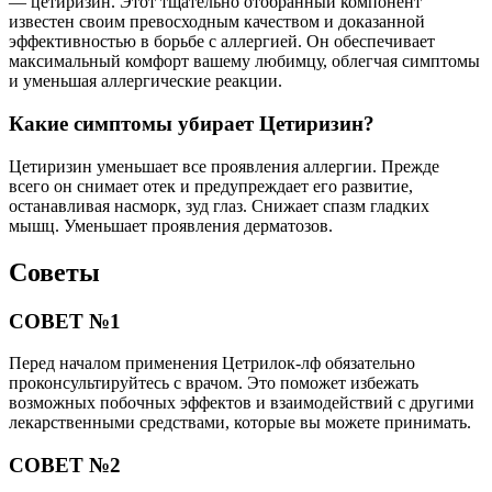
— цетиризин. Этот тщательно отобранный компонент
известен своим превосходным качеством и доказанной
эффективностью в борьбе с аллергией. Он обеспечивает
максимальный комфорт вашему любимцу, облегчая симптомы
и уменьшая аллергические реакции.
Какие симптомы убирает Цетиризин?
Цетиризин уменьшает все проявления аллергии. Прежде
всего он снимает отек и предупреждает его развитие,
останавливая насморк, зуд глаз. Снижает спазм гладких
мышц. Уменьшает проявления дерматозов.
Советы
СОВЕТ №1
Перед началом применения Цетрилок-лф обязательно
проконсультируйтесь с врачом. Это поможет избежать
возможных побочных эффектов и взаимодействий с другими
лекарственными средствами, которые вы можете принимать.
СОВЕТ №2