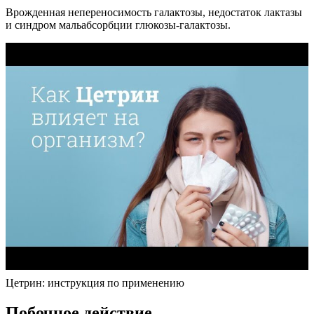
Врожденная непереносимость галактозы, недостаток лактазы
и синдром мальабсорбции глюкозы-галактозы.
Цетрин: инструкция по применению
Побочное действие