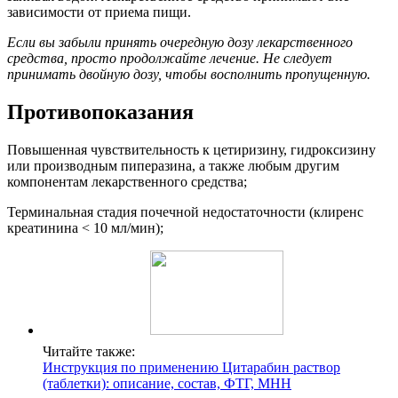
зависимости от приема пищи.
Если вы забыли принять очередную дозу лекарственного
средства, просто продолжайте лечение.
Не следует
принимать дв
ойную дозу, чтобы восполнить пропущенную.
Противопоказания
Повышенная чувствительность к цетиризину, гидроксизину
или производным пиперазина, а также любым другим
компонентам лекарственного средства;
Терминальная стадия почечной недостаточности (клиренс
креатинина < 10 мл/мин);
Читайте также:
Инструкция по применению Цитарабин раствор
(таблетки): описание, состав, ФТГ, МНН