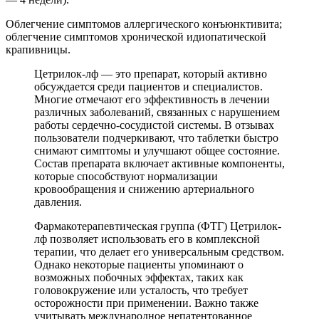
Облегчение симптомов аллергического конъюнктивита;
облегчение симптомов хронической идиопатической
крапивницы.
Цетрилок-лф — это препарат, который активно
обсуждается среди пациентов и специалистов.
Многие отмечают его эффективность в лечении
различных заболеваний, связанных с нарушением
работы сердечно-сосудистой системы. В отзывах
пользователи подчеркивают, что таблетки быстро
снимают симптомы и улучшают общее состояние.
Состав препарата включает активные компоненты,
которые способствуют нормализации
кровообращения и снижению артериального
давления.
Фармакотерапевтическая группа (ФТГ) Цетрилок-
лф позволяет использовать его в комплексной
терапии, что делает его универсальным средством.
Однако некоторые пациенты упоминают о
возможных побочных эффектах, таких как
головокружение или усталость, что требует
осторожности при применении. Важно также
учитывать международное непатентованное