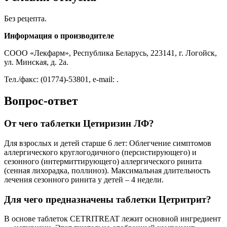
Без рецепта.
Информация о производителе
СООО «Лекфарм», Республика Беларусь, 223141, г. Логойск,
ул. Минская, д. 2а.
Тел./факс: (01774)-53801, e-mail: .
Вопрос-ответ
От чего таблетки Цетиризин ЛФ?
Для взрослых и детей старше 6 лет: Облегчение симптомов
аллергического круглогодичного (персистирующего) и
сезонного (интермиттирующего) аллергического ринита
(сенная лихорадка, поллиноз). Максимальная длительность
лечения сезонного ринита у детей – 4 недели.
Для чего предназначены таблетки Цетритрит?
В основе таблеток CETRITREAT лежит основной ингредиент