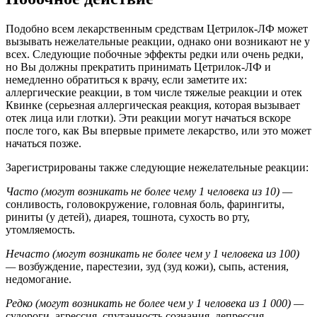
Подобно всем лекарственным средствам Цетрилок-ЛФ может
вызывать нежелательные реакции, однако они возникают не у
всех. Следующие побочные эффекты редки или очень редки,
но Вы должны прекратить принимать Цетрилок-ЛФ и
немедленно обратиться к врачу, если заметите их:
аллергические реакции, в том числе тяжелые реакции и отек
Квинке (серьезная аллергическая реакция, которая вызывает
отек лица или глотки). Эти реакции могут начаться вскоре
после того, как Вы впервые примете лекарство, или это может
начаться позже.
Зарегистрированы также следующие нежелательные реакции:
Часто (могут возникать не более чему 1 человека из 10)
—
сонливость, головокружение, головная боль, фарингиты,
риниты (у детей), диарея, тошнота, сухость во рту,
утомляемость.
Нечасто (могут возникать не более чем у 1 человека из 100)
—
возбуждение, парестезии, зуд (зуд кожи), сыпь, астения,
недомогание.
Редко
(могут возникать не более чем у 1 человека из 1 000) —
судороги, агрессия, спутанность сознания, депрессия,