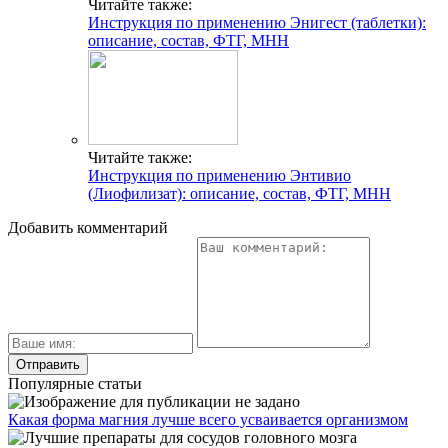
Читайте также:
Инструкция по применению Энигест (таблетки):
описание, состав, ФТГ, МНН
Читайте также:
Инструкция по применению Энтивио
(Лиофилизат): описание, состав, ФТГ, МНН
Добавить комментарий
Популярные статьи
Какая форма магния лучше всего усваивается организмом