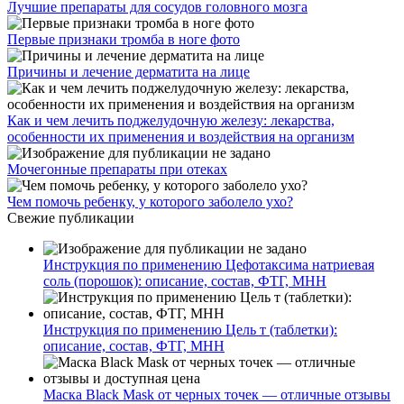
Лучшие препараты для сосудов головного мозга
Первые признаки тромба в ноге фото
Причины и лечение дерматита на лице
Как и чем лечить поджелудочную железу: лекарства,
особенности их применения и воздействия на организм
Мочегонные препараты при отеках
Чем помочь ребенку, у которого заболело ухо?
Свежие публикации
Инструкция по применению Цефотаксима натриевая
соль (порошок): описание, состав, ФТГ, МНН
Инструкция по применению Цель т (таблетки):
описание, состав, ФТГ, МНН
Маска Black Mask от черных точек — отличные отзывы