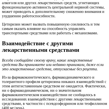
алкоголя или других лекарственных средств, угнетающих
функциональную активность центральной нервной системы,
может приводить к дополнительному снижению внимания и
ухудшению работоспособности.
Цетиризин может вызвать повышенную сонливость и тем
самым оказать влияние на способность управлять
транспортными средствами или работать с механизмами.
Взаимодействие с другими
лекарственными средствами
Всегда сообщайте своему врачу, какие лекарственные
средства Вы принимаете или недавно принимали, даже если
это лекарственные средства, отпускаемые без рецепта.
Из-за фармакокинетического, фармакодинамического и
толерантного профиля цетиризина никаких взаимодействий с
этим антигистаминным средством не ожидается. Фактически,
ни о фармакодинамическом, ни о значительном
фармакокинетическом взаимодействии не сообщалось в
исследованиях взаимодействия с другими лекарственными
средствами, в частности с псевдоэфедрином или теофиллином
(400 мг/день).