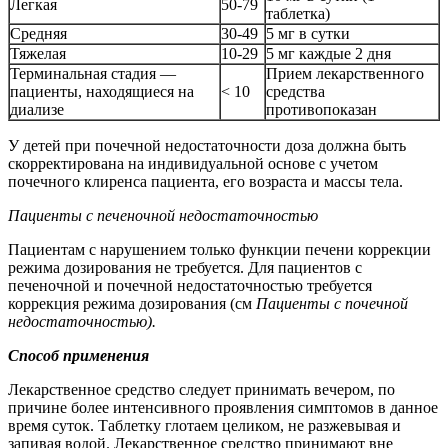
Легкая
50-79
таблетка)
Средняя
30-49
5 мг в сутки
Тяжелая
10-29
5 мг каждые 2 дня
Терминальная стадия —
Прием лекарственного
пациенты, находящиеся на
< 10
средства
диализе
противопоказан
У детей при почечной недостаточности доза должна быть
скорректирована на индивидуальной основе с учетом
почечного клиренса пациента, его возраста и массы тела.
Пациенты с печеночной недостаточностью
Пациентам с нарушением только функции печени коррекции
режима дозирования не требуется. Для пациентов с
печеночной и почечной недостаточностью требуется
коррекция режима дозирования (см
Пациенты с почечной
недостаточностью).
Способ применения
Лекарственное средство следует принимать вечером, по
причине более интенсивного проявления симптомов в данное
время суток. Таблетку глотаем целиком, не разжевывая и
запивая водой. Лекарственное средство принимают вне