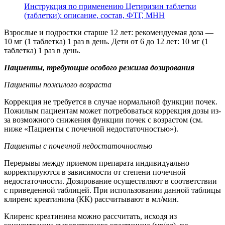
Инструкция по применению Цетиризин таблетки
(таблетки): описание, состав, ФТГ, МНН
Взрослые и подростки старше 12 лет: рекомендуемая доза —
10 мг (1 таблетка) 1 раз в день. Дети от 6 до 12 лет: 10 мг (1
таблетка) 1 раз в день.
Пациенты, требующие особого режима дозирования
Пациенты пожилого возраста
Коррекция не требуется в случае нормальной функции почек.
Пожилым пациентам может потребоваться коррекция дозы из-
за возможного снижения функции почек с возрастом (см.
ниже «Пациенты с почечной недостаточностью»).
Пациенты с почечной недостаточностью
Перерывы между приемом препарата индивидуально
корректируются в зависимости от степени почечной
недостаточности. Дозирование осуществляют в соответствии
с приведенной таблицей. При использовании данной таблицы
клиренс креатинина (КК) рассчитывают в мл/мин.
Клиренс креатинина можно рассчитать, исходя из