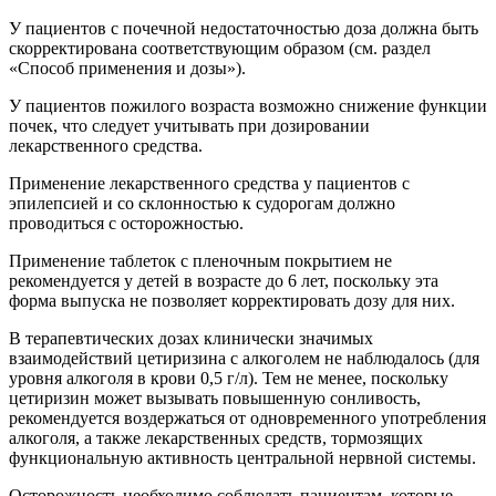
У пациентов с почечной недостаточностью доза должна быть
скорректирована соответствующим образом (см. раздел
«Способ применения и дозы»).
У пациентов пожилого возраста возможно снижение функции
почек, что следует учитывать при дозировании
лекарственного средства.
Применение лекарственного средства у пациентов с
эпилепсией и со склонностью к судорогам должно
проводиться с осторожностью.
Применение таблеток с пленочным покрытием не
рекомендуется у детей в возрасте до 6 лет, поскольку эта
форма выпуска не позволяет корректировать дозу для них.
В терапевтических дозах клинически значимых
взаимодействий цетиризина с алкоголем не наблюдалось (для
уровня алкоголя в крови 0,5 г/л). Тем не менее, поскольку
цетиризин может вызывать повышенную сонливость,
рекомендуется воздержаться от одновременного употребления
алкоголя, а также лекарственных средств, тормозящих
функциональную активность центральной нервной системы.
Осторожность необходимо соблюдать пациентам, которые