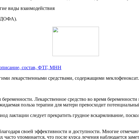
гие виды взаимодействия
-ДОФА).
описание, состав, ФТГ, МНН
угими лекарственными средствами, содержащими меклофеноксат.
еременности. Лекарственное средство во время беременности н
 ожидаемая польза терапии для матери превосходит потенциальный
иод лактации следует прекратить грудное вскармливание, поск
благодаря своей эффективности и доступности. Многие отмечают
ах часто упоминается, что после курса лечения наблюдается за