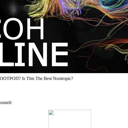
ТРОП? Is This The Best Nootropic?
огией: