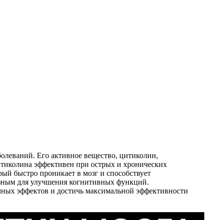
олеваний. Его активное вещество, цитиколин,
итиколина эффективен при острых и хронических
рый быстро проникает в мозг и способствует
езным для улучшения когнитивных функций.
чных эффектов и достичь максимальной эффективности