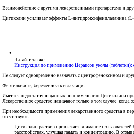
Взаимодействие с другими лекарственными препаратами и дру
Цитиколин усиливает эффекты L-дигидроксифенилаланина (L
Читайте также:
Инструкция по применению Цераксон уколы (таблетки): 
Не следует одновременно назначать с центрофеноксином и др
Фертильность, беременность и лактация
Имеется недостаточно данных по применению Цитиколина при б
Лекарственное средство назначают только в том случае, когда
При необходимости применения лекарственного средства в пер
отсутствуют.
Цитиколин раствор привлекает внимание пользователей 
расстройствах, улучшая память и концентрацию. В отзыв