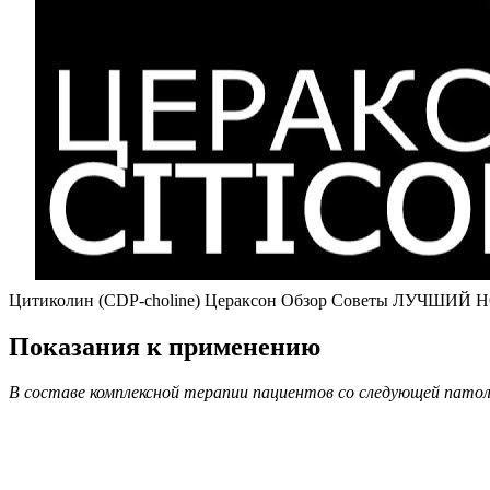
Цитиколин (CDP-choline) Цераксон Обзор Советы ЛУЧШИЙ НОО
Показания к применению
В составе комплексной терапии пациентов со следующей патол