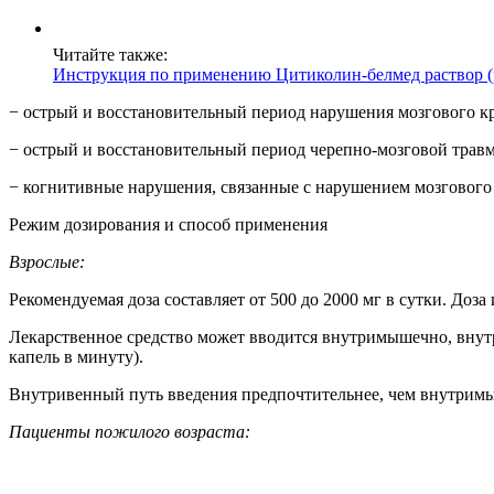
Читайте также:
Инструкция по применению Цитиколин-белмед раствор (р
− острый и восстановительный период нарушения мозгового к
− острый и восстановительный период черепно-мозговой трав
− когнитивные нарушения, связанные с нарушением мозгового
Режим дозирования и способ применения
Взрослые:
Рекомендуемая доза составляет от 500 до 2000 мг в сутки. Доза
Лекарственное средство может вводится внутримышечно, внутри
капель в минуту).
Внутривенный путь введения предпочтительнее, чем внутримыш
Пациенты пожилого возраста: