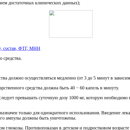
твием достаточных клинических данных);
е, состав, ФТГ, МНН
 средства.
ва должно осуществляться медленно (от 3 до 5 минут в зависим
ственного средства должна быть 40 − 60 капель в минуту.
ледует превышать суточную дозу 1000 мг, которую необходимо в
азначен только для однократного использования. Введение лек
ого ампулы должны быть уничтожены.
 глюкозы. Противопоказан в детском и подростковом возрасте д