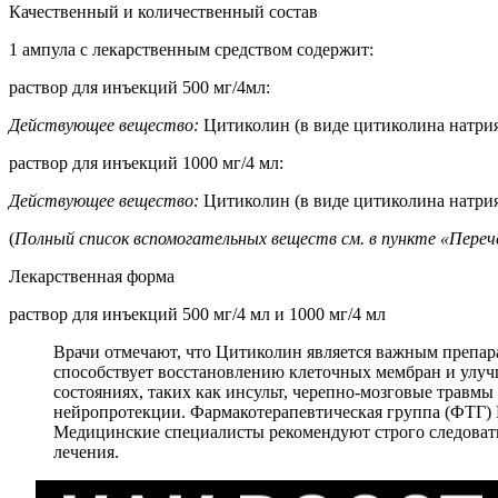
Качественный и количественный состав
1 ампула с лекарственным средством содержит:
раствор для инъекций 500 мг/4мл:
Действующее вещество:
Цитиколин (в виде цитиколина натрия
раствор для инъекций 1000 мг/4 мл:
Действующее вещество:
Цитиколин (в виде цитиколина натрия
(
Полный список вспомогательных веществ см. в пункте
«
Переч
Лекарственная форма
раствор для инъекций 500 мг/4 мл и 1000 мг/4 мл
Врачи отмечают, что Цитиколин является важным препар
способствует восстановлению клеточных мембран и улуч
состояниях, таких как инсульт, черепно-мозговые травмы
нейропротекции. Фармакотерапевтическая группа (ФТГ) 
Медицинские специалисты рекомендуют строго следоват
лечения.