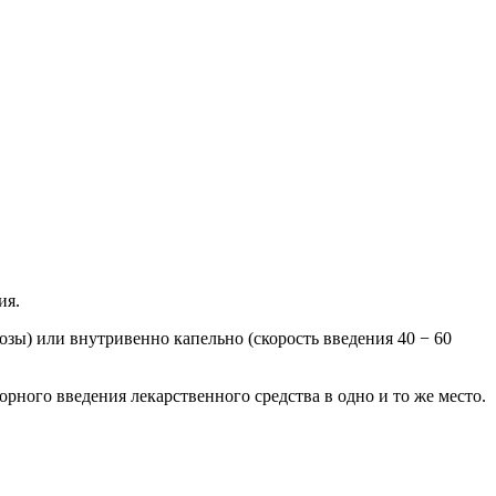
ия.
зы) или внутривенно капельно (скорость введения 40 − 60
ого введения лекарственного средства в одно и то же место.