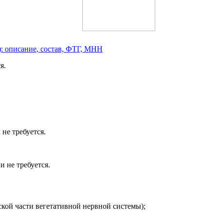
: описание, состав, ФТГ, МНН
я.
не требуется.
 не требуется.
кой части вегетативной нервной системы);