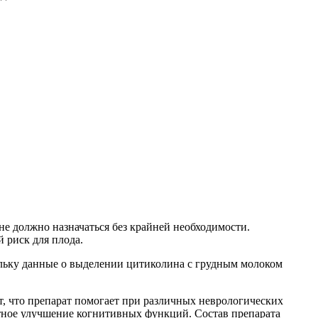
е должно назначаться без крайней необходимости.
 риск для плода.
ольку данные о выделении цитиколина с грудным молоком
, что препарат помогает при различных неврологических
метное улучшение когнитивных функций. Состав препарата