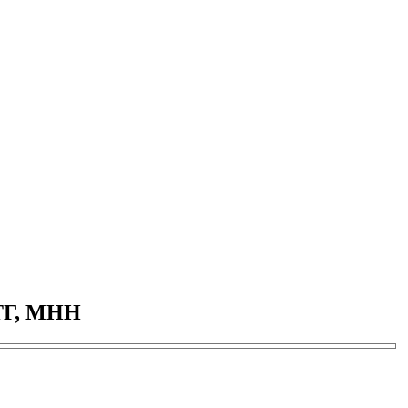
ФТГ, МНН