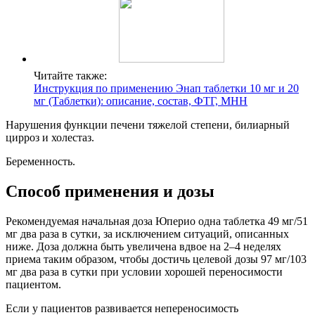
Читайте также:
Инструкция по применению Энап таблетки 10 мг и 20
мг (Таблетки): описание, состав, ФТГ, МНН
Нарушения функции печени тяжелой степени, билиарный
цирроз и холестаз.
Беременность.
Способ применения и дозы
Рекомендуемая начальная доза Юперио одна таблетка 49 мг/51
мг два раза в сутки, за исключением ситуаций, описанных
ниже. Доза должна быть увеличена вдвое на 2–4 неделях
приема таким образом, чтобы достичь целевой дозы 97 мг/103
мг два раза в сутки при условии хорошей переносимости
пациентом.
Если у пациентов развивается непереносимость