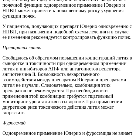
почечной функции одновременное применение Юперио и
НПВП может привести к повышенному риску ухудшения
функции почек.
У пациентов, получающих препарат Юперио одновременно с
НПВП, при назначении подобной схемы лечения и в случае
ее изменения рекомендуется контролировать функцию почек.
Препараты лития
Сообщалось об обратимом повышении концентраций лития в
сыворотке и токсичности при одновременном применении
лития и ингибиторов АПФ или антагонистов рецептора
ангиотензина II. Возможность лекарственного
взаимодействия между препаратом Юперио и препаратами
лития не изучали. Следовательно, комбинация этих
препаратов не рекомендуется. При необходимости
применения этой комбинации требуется тщательный
мониторинг уровня лития в сыворотке. При применении
диуретиков риск токсического действия лития может
возрастать.
Фуросемид
Одновременное применение Юперио и фуросемида не влияет