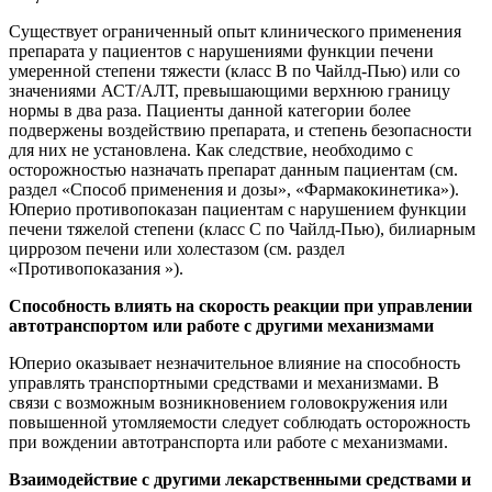
Существует ограниченный опыт клинического применения
препарата у пациентов с нарушениями функции печени
умеренной степени тяжести (класс B по Чайлд-Пью) или со
значениями АСТ/АЛТ, превышающими верхнюю границу
нормы в два раза. Пациенты данной категории более
подвержены воздействию препарата, и степень безопасности
для них не установлена. Как следствие, необходимо с
осторожностью назначать препарат данным пациентам (см.
раздел «Способ применения и дозы», «Фармакокинетика»).
Юперио противопоказан пациентам с нарушением функции
печени тяжелой степени (класс C по Чайлд-Пью), билиарным
циррозом печени или холестазом (см. раздел
«Противопоказания »).
Способность влиять на скорость реакции при управлении
автотранспортом или работе с другими механизмами
Юперио оказывает незначительное влияние на способность
управлять транспортными средствами и механизмами. В
связи с возможным возникновением головокружения или
повышенной утомляемости следует соблюдать осторожность
при вождении автотранспорта или работе с механизмами.
Взаимодействие с другими лекарственными средствами и