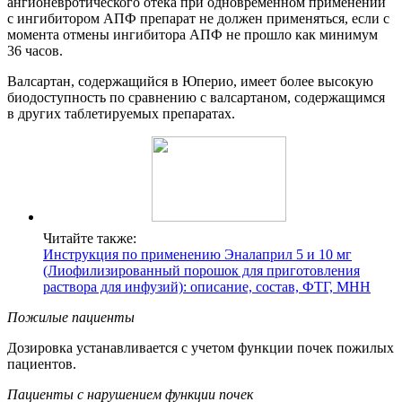
ангионевротического отека при одновременном применении
с ингибитором АПФ препарат не должен применяться, если с
момента отмены ингибитора АПФ не прошло как минимум
36 часов.
Валсартан, содержащийся в Юперио, имеет более высокую
биодоступность по сравнению с валсартаном, содержащимся
в других таблетируемых препаратах.
Читайте также:
Инструкция по применению Эналаприл 5 и 10 мг
(Лиофилизированный порошок для приготовления
раствора для инфузий): описание, состав, ФТГ, МНН
Пожилые пациенты
Дозировка устанавливается с учетом функции почек пожилых
пациентов.
Пациенты с нарушением функции почек