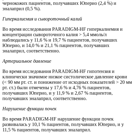
чернокожих пациентов, получавших Юперио (2,4 %) и
эналаприл (0,5 %).
Гиперкалиемия и сывороточный калий
Во время исследования PARADIGM-HF гиперкалиемия и
концентрации сывороточного калия > 5,4 ммоль/л
наблюдались у 11,6 % и 19,7 % пациентов, получавших
Юперио, и 14,0 % и 21,1 % пациентов, получавших
эналаприл, соответственно.
Артериальное давление
Во время исследования PARADIGM-HF гипотензия и
клинически значимое низкое систолическое давление крови
(< 90 мм рт. ст. и понижение от исходных показателей > 20 мм
рт. ст.) были отмечены у 17,6 % и 4,76 % пациентов,
получавших Юперио, и у 11,9 % и 2,67 % пациентов,
получавших эналаприл, соответственно.
Нарушение функции почек
Во время PARADIGM-HF нарушение функции почек
развивалась у 10,1 % пациентов, получавших Юперио, и у
11,5 % пациентов, получавших эналаприл.