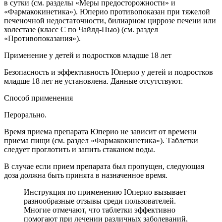
в сутки (см. разделы «Меры предосторожности» и
«Фармакокинетика»). Юперио противопоказан при тяжелой
печеночной недостаточности, билиарном циррозе печени или
холестазе (класс C по Чайлд-Пью) (см. раздел
«Противопоказания»).
Применение у детей и подростков младше 18 лет
Безопасность и эффективность Юперио у детей и подростков
младше 18 лет не установлена. Данные отсутствуют.
Способ применения
Перорально.
Время приема препарата Юперио не зависит от времени
приема пищи (см. раздел «Фармакокинетика»). Таблетки
следует проглотить и запить стаканом воды.
В случае если прием препарата был пропущен, следующая
доза должна быть принята в назначенное время.
Инструкция по применению Юперио вызывает
разнообразные отзывы среди пользователей.
Многие отмечают, что таблетки эффективно
помогают при лечении различных заболеваний,