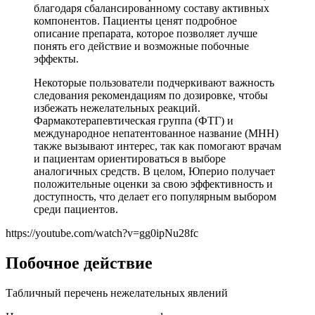
благодаря сбалансированному составу активных
компонентов. Пациенты ценят подробное
описание препарата, которое позволяет лучше
понять его действие и возможные побочные
эффекты.
Некоторые пользователи подчеркивают важность
следования рекомендациям по дозировке, чтобы
избежать нежелательных реакций.
Фармакотерапевтическая группа (ФТГ) и
международное непатентованное название (МНН)
также вызывают интерес, так как помогают врачам
и пациентам ориентироваться в выборе
аналогичных средств. В целом, Юперио получает
положительные оценки за свою эффективность и
доступность, что делает его популярным выбором
среди пациентов.
https://youtube.com/watch?v=gg0ipNu28fc
Побочное действие
Табличный перечень нежелательных явлений