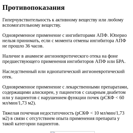
Противопоказания
Гиперчувствительность к активному веществу или любому
вспомогательному веществу.
Одновременное применение с ингибиторами АПФ. Юперио
нельзя принимать, если с момента отмены ингибитора АПФ
не прошло 36 часов.
Наличие в анамнезе ангионевротического отека на фоне
предшествующего применения ингибиторов АПФ или БРА.
Наследственный или идиопатический ангионевротический
отек.
Одновременное применение с лекарственными препаратами,
содержащими алискирен, у пациентов с сахарным диабетом
или у пациентов с нарушением функции почек (рСКФ < 60
мл/мин/1,73 м2).
Тяжелая почечная недостаточность (рСКФ < 10 мл/мин/1,73
м2) в связи с отсутствием опыта применения препарата у
такой категории пациентов.