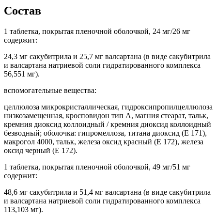
Состав
1 таблетка, покрытая пленочной оболочкой, 24 мг/26 мг
содержит:
24,3 мг сакубитрила и 25,7 мг валсартана (в виде сакубитрила
и валсартана натриевой соли гидратированного комплекса
56,551 мг).
вспомогательные вещества:
целлюлоза микрокристаллическая, гидроксипропилцеллюлоза
низкозамещенная, кросповидон тип А, магния стеарат, тальк,
кремния диоксид коллоидный / кремния диоксид коллоидный
безводный; оболочка: гипромеллоза, титана диоксид (Е 171),
макрогол 4000, тальк, железа оксид красный (Е 172), железа
оксид черный (Е 172).
1 таблетка, покрытая пленочной оболочкой, 49 мг/51 мг
содержит:
48,6 мг сакубитрила и 51,4 мг валсартана (в виде сакубитрила
и валсартана натриевой соли гидратированного комплекса
113,103 мг).