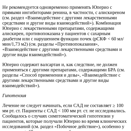
Не рекомендуется одновременно применять Юперио с
прямыми ингибиторами ренина, в частности, с алискиреном
(см. раздел «Взаимодействие с другими лекарственными
средствами и другие виды взаимодействий»). Комбинация
Юперио с лекарственными препаратами, содержащими
алискирен, противопоказана у пациентов с сахарным
диабетом или с нарушением функции почек (рСКФ < 60 мл/
мин/1,73 м2) (см. разделы «Противопоказания»,
«Взаимодействие с другими лекарственными средствами и
другие виды взаимодействий»).
Юперио содержит валсартан и, как следствие, не должен
применяться с другими препаратами, содержащими БРА (см.
разделы «Способ применения и дозы», «Взаимодействие с
другими лекарственными средствами и другие виды
взаимодействий»).
Гипотензия
Лечение не следует начинать, если САД не составляет ≥ 100
мм рт. ст. Пациенты с САД < 100 мм рт. ст. не исследовались.
Сообщалось о случаях симптоматической гипотензии у
пациентов, которые получали Юперио во время клинических
исследований (см. раздел «Побочное действие»), особенно у