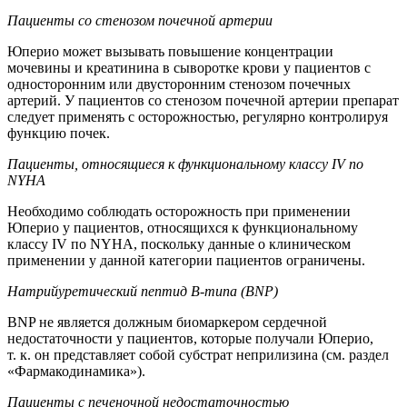
Пациенты со стенозом почечной артерии
Юперио может вызывать повышение концентрации
мочевины и креатинина в сыворотке крови у пациентов с
односторонним или двусторонним стенозом почечных
артерий. У пациентов со стенозом почечной артерии препарат
следует применять с осторожностью, регулярно контролируя
функцию почек.
Пациенты, относящиеся к функциональному классу
IV
по
NYHA
Необходимо соблюдать осторожность при применении
Юперио у пациентов, относящихся к функциональному
классу IV по NYHA, поскольку данные о клиническом
применении у данной категории пациентов ограничены.
Натрийуретический пептид В-типа
(BNP)
BNP не является должным биомаркером сердечной
недостаточности у пациентов, которые получали Юперио,
т. к. он представляет собой субстрат неприлизина (см. раздел
«Фармакодинамика»).
Пациенты с печеночной недостаточностью