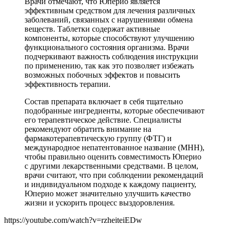
Врачи отмечают, что Юперио является
эффективным средством для лечения различных
заболеваний, связанных с нарушениями обмена
веществ. Таблетки содержат активные
компоненты, которые способствуют улучшению
функционального состояния организма. Врачи
подчеркивают важность соблюдения инструкции
по применению, так как это позволяет избежать
возможных побочных эффектов и повысить
эффективность терапии.
Состав препарата включает в себя тщательно
подобранные ингредиенты, которые обеспечивают
его терапевтическое действие. Специалисты
рекомендуют обратить внимание на
фармакотерапевтическую группу (ФТГ) и
международное непатентованное название (МНН),
чтобы правильно оценить совместимость Юперио
с другими лекарственными средствами. В целом,
врачи считают, что при соблюдении рекомендаций
и индивидуальном подходе к каждому пациенту,
Юперио может значительно улучшить качество
жизни и ускорить процесс выздоровления.
https://youtube.com/watch?v=rzheiteiEDw