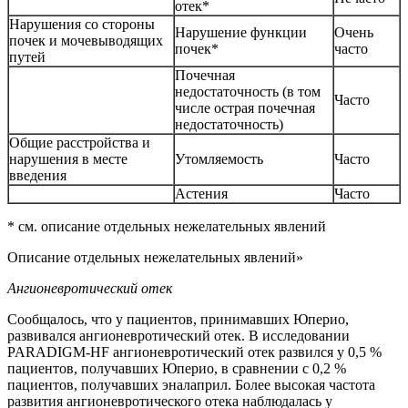
отек*
Нарушения со стороны
Нарушение функции
Очень
почек и мочевыводящих
почек*
часто
путей
Почечная
недостаточность (в том
Часто
числе острая почечная
недостаточность)
Общие расстройства и
нарушения в месте
Утомляемость
Часто
введения
Астения
Часто
* см. описание отдельных нежелательных явлений
Описание отдельных нежелательных явлений»
Ангионевротический отек
Сообщалось, что у пациентов, принимавших Юперио,
развивался ангионевротический отек. В исследовании
PARADIGM-HF ангионевротический отек развился у 0,5 %
пациентов, получавших Юперио, в сравнении с 0,2 %
пациентов, получавших эналаприл. Более высокая частота
развития ангионевротического отека наблюдалась у