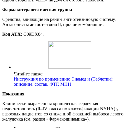
Фармакотерапевтическая
г
руппа
Средства, влияющие на ренин-ангиотензиновую систему.
Антагонисты ангиотензина II, прочие комбинации.
Код
ATX
:
C09DX04.
Читайте также:
Инструкция по применению Энамед н (Таблетки):
описание, состав, ФТГ, МНН
Показания
Клинически выраженная хроническая сердечная
недостаточность (II–IV класса по классификации NYHA) у
взрослых пациентов со сниженной фракцией выброса левого
желудочка (см. раздел «Фармакодинамика»).