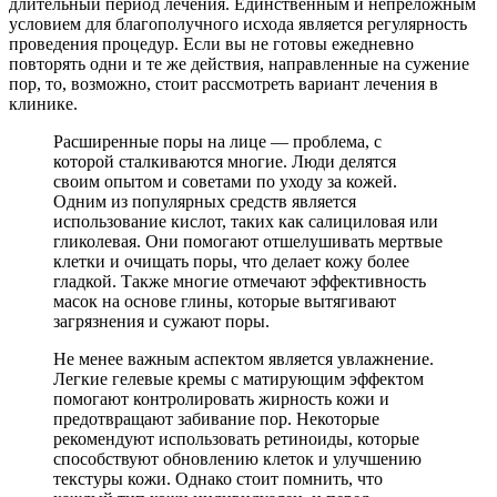
длительный период лечения. Единственным и непреложным
условием для благополучного исхода является регулярность
проведения процедур. Если вы не готовы ежедневно
повторять одни и те же действия, направленные на сужение
пор, то, возможно, стоит рассмотреть вариант лечения в
клинике.
Расширенные поры на лице — проблема, с
которой сталкиваются многие. Люди делятся
своим опытом и советами по уходу за кожей.
Одним из популярных средств является
использование кислот, таких как салициловая или
гликолевая. Они помогают отшелушивать мертвые
клетки и очищать поры, что делает кожу более
гладкой. Также многие отмечают эффективность
масок на основе глины, которые вытягивают
загрязнения и сужают поры.
Не менее важным аспектом является увлажнение.
Легкие гелевые кремы с матирующим эффектом
помогают контролировать жирность кожи и
предотвращают забивание пор. Некоторые
рекомендуют использовать ретиноиды, которые
способствуют обновлению клеток и улучшению
текстуры кожи. Однако стоит помнить, что