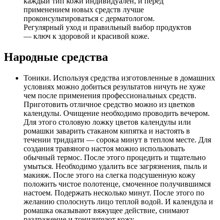
каждый тип кожи индивидуален, и перед
применением новых средств лучше
проконсультироваться с дерматологом.
Регулярный уход и правильный выбор продуктов
— ключ к здоровой и красивой коже.
Народные средства
Тоники. Используя средства изготовленные в домашних
условиях можно добиться результатов ничуть не хуже
чем после применения профессиональных средств.
Приготовить отличное средство можно из цветков
календулы. Очищение необходимо проводить вечером.
Для этого столовую ложку цветов календулы или
ромашки заварить стаканом кипятка и настоять в
течении тридцати — сорока минут в теплом месте. Для
создания травяного настоя можно использовать
обычный термос. После этого процедить и тщательно
умыться. Необходимо удалить все загрязнения, пыль и
макияж. После этого на слегка подсушенную кожу
положить чистое полотенце, смоченное получившимся
настоем. Подержать несколько минут. После этого по
желанию сполоснуть лицо теплой водой. И календула и
ромашка оказывают вяжущее действие, снимают
раздражение и тонизируют кожу.