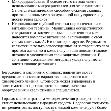
Микродермабразия. В основе этого метода лежит
использование микрокристаллов для отшелушивания.
Является нехимическим способом сужения сальных
протоков и пользуется заслуженной популярностью у
посетителей салонов.
Использование глубокой очистки пор в сочетании с
витаминной терапией. Манипуляция осуществляется
специалистом -косметологом, а после очистки кожи
наносится комплекс витаминов, включающий с свой
состав такие, как A, F и некоторые другие. Результатом
являются не только освобожденные от застаревшего сала
протоки желез, но и кожа, получившая дополнительное
питание и увеличившая свои защитные функции. В
сочетании с домашними методами ухода получаются
впечатляющие результаты.
Безусловно, в различных клиниках пациентам могут
предложить несколько вариантов аппаратного или
химического лечения. Стоимость может варьировать в
зависимости от престижности клиники, качества
оборудования и квалификации специалистов.
Гораздо менее затратным методом лечения расширенных пор
станет использование народных средств. Недорогая стоимость
ингредиентов, их доступность с лихвой компенсируют более