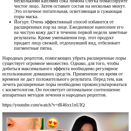
несколькими каплями сока лимона слегка помассируйте
чистое лицо. Затем оставьте состав на несколько минут.
Это отличное питательная, осветляющая и сужающая
поры маска.
Йогурт. Очень эффективный способ избавится от
расширенных пор на лице. Ежедневное нанесение его
на чистую кожу даст в течении первой недели заметные
результаты. Кроме уменьшения пор, этот продукт
придает лицу свежий, отдохнувший вид, отбеливает
пигментные пятна.
Народных рецептов, помогающих убрать расширенные поры
существует огромное множество. Однако, для того, чтобы
добиться максимального эффекта необходимо регулярное
использование домашних средств. Применение их время от
времени не даст положительного результата. Перед тем, как
лечить расширенные поры необходимо проконсультироваться
с косметологом. Он посоветует оптимальное соотношение
аппаратных методов лечения и народных рецептов.
https://youtube.com/watch?v=tR46xx1nUIQ