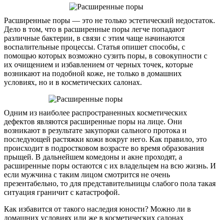
Расширенные поры — это не только эстетический недостаток.
Дело в том, что в расширенные поры легче попадают
различные бактерии, в связи с этим чаще начинаются
воспалительные процессы. Статья опишет способы, с
помощью которых возможно сузить поры, в совокупности с
их очищением и избавлением от черных точек, которые
возникают на подобной коже, не только в домашних
условиях, но и в косметических салонах.
Одним из наиболее распространенных косметических
дефектов являются расширенные поры на лице. Они
возникают в результате закупорки сального протока и
последующей растяжки кожи вокруг него. Как правило, это
происходит в подростковом возрасте во время образования
прыщей. В дальнейшем комедоны и акне проходят, а
расширенные поры остаются с их владельцем на всю жизнь. И
если мужчина с таким лицом смотрится не очень
презентабельно, то для представительницы слабого пола такая
ситуация граничит с катастрофой.
Как избавится от такого наследия юности? Можно ли в
домашних условиях или же в косметических салонах