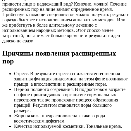
привести лицо в надлежащий вид? Конечно, можно! Лечение
расширенных пор на лице займет определенное время.
Прибегнув к помощи специалистов можно получить результат
гораздо быстрее с использованием аппаратных методов. Или
же прибегнуть к более длительному лечению с
использованием народных методов. Этот способ менее
затратный, но занимает больше времени и результат виден
далеко не сразу.
Причины появления расширенных
пор
Стресс. В результате стресса снижается естественная
защитная функция эпидермиса, на этом фоне возникают
прыщи, а впоследствии и расширенные поры.
Период полового созревания. В подростковом возрасте
на фоне происходящих в организме гормональных
перестроек так же происходит процесс образования
прыщей. Результатом становятся поры большого
размера.
Жирная кожа предрасположена к такого рода
косметическим дефектам.
Качество используемой косметики. Тональные крема,