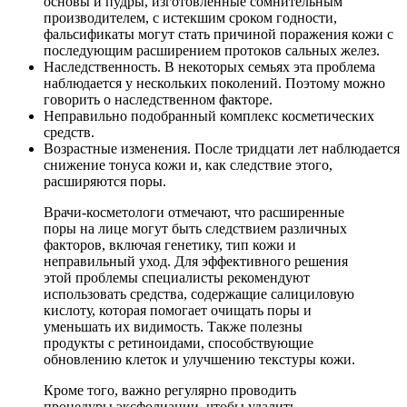
основы и пудры, изготовленные сомнительным
производителем, с истекшим сроком годности,
фальсификаты могут стать причиной поражения кожи с
последующим расширением протоков сальных желез.
Наследственность. В некоторых семьях эта проблема
наблюдается у нескольких поколений. Поэтому можно
говорить о наследственном факторе.
Неправильно подобранный комплекс косметических
средств.
Возрастные изменения. После тридцати лет наблюдается
снижение тонуса кожи и, как следствие этого,
расширяются поры.
Врачи-косметологи отмечают, что расширенные
поры на лице могут быть следствием различных
факторов, включая генетику, тип кожи и
неправильный уход. Для эффективного решения
этой проблемы специалисты рекомендуют
использовать средства, содержащие салициловую
кислоту, которая помогает очищать поры и
уменьшать их видимость. Также полезны
продукты с ретиноидами, способствующие
обновлению клеток и улучшению текстуры кожи.
Кроме того, важно регулярно проводить
процедуры эксфолиации, чтобы удалить