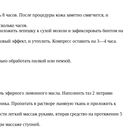
 8 часов. После процедуры кожа заметно смягчится, и
колько часов.
Приложить лепешку к сухой мозоли и зафиксировать бинтом на
овый эффект, и утеплить. Компресс оставить на 3—4 часа.
льно обработать пилкой или пемзой.
ель эфирного лимонного масла. Наполнить таз 2 литрами
ника. Пропитать в растворе льняную ткань и приложить к
сти легкий массаж руками, втирая средство на протяжении 5
ри массаже ступней.