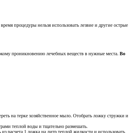
время процедуры нельзя использовать лезвие и другие острые
бокому проникновению лечебных веществ в нужные места.
Во
ереть на терке хозяйственное мыло. Отобрать ложку стружки и
трами теплой воды и тщательно размешать.
из расчета 1 ложка на литр теплой жидкости и использовать