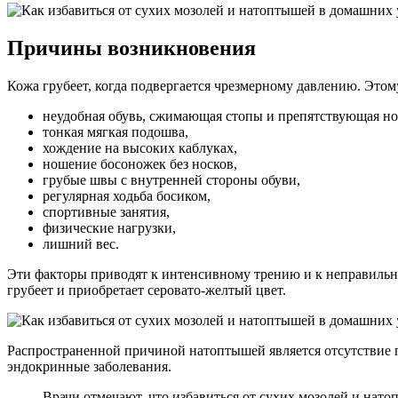
Причины возникновения
Кожа грубеет, когда подвергается чрезмерному давлению. Этом
неудобная обувь, сжимающая стопы и препятствующая н
тонкая мягкая подошва,
хождение на высоких каблуках,
ношение босоножек без носков,
грубые швы с внутренней стороны обуви,
регулярная ходьба босиком,
спортивные занятия,
физические нагрузки,
лишний вес.
Эти факторы приводят к интенсивному трению и к неправильно
грубеет и приобретает серовато-желтый цвет.
Распространенной причиной натоптышей является отсутствие 
эндокринные заболевания.
Врачи отмечают, что избавиться от сухих мозолей и нат