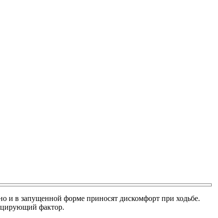
о и в запущенной форме приносят дискомфорт при ходьбе.
воцирующий фактор.