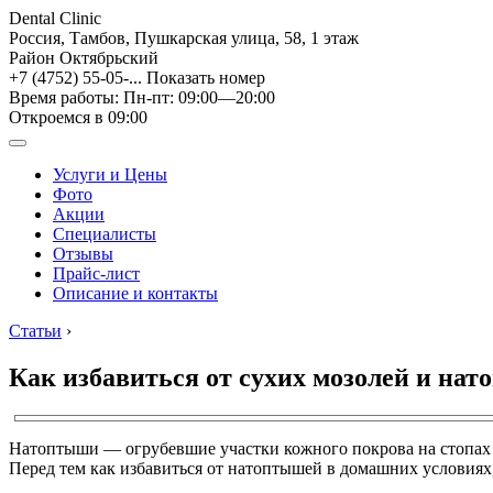
Dental Clinic
Россия, Тамбов, Пушкарская улица, 58, 1 этаж
Район Октябрьский
+7 (4752) 55-05-...
Показать номер
Время работы: Пн-пт: 09:00—20:00
Откроемся в 09:00
Услуги и Цены
Фото
Акции
Специалисты
Отзывы
Прайс-лист
Описание и контакты
Статьи
›
Как избавиться от сухих мозолей и на
Натоптыши — огрубевшие участки кожного покрова на стопах 
Перед тем как избавиться от натоптышей в домашних условия