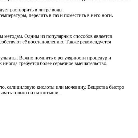
ует растворить в литре воды.
мпературы, перелить в таз и поместить в него ноги.
м методам. Одним из популярных способов является
особствуют её восстановлению. Также рекомендуется
зультаты. Важно помнить о регулярности процедур и
к иногда требуется более серьезное вмешательство.
ную, салициловую кислоты или мочевину. Вещества быстро
ывать только на натоптыши.