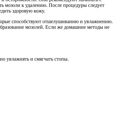
ть мозоли к удалению. После процедуры следует
едить здоровую кожу.
оторые способствуют отшелушиванию и увлажнению.
образование мозолей. Если же домашние методы не
но увлажнять и смягчать стопы.