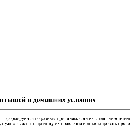
топтышей в домашних условиях
— формируются по разным причинам. Они выглядят не эстетичн
х, нужно выяснить причину их появления и ликвидировать про