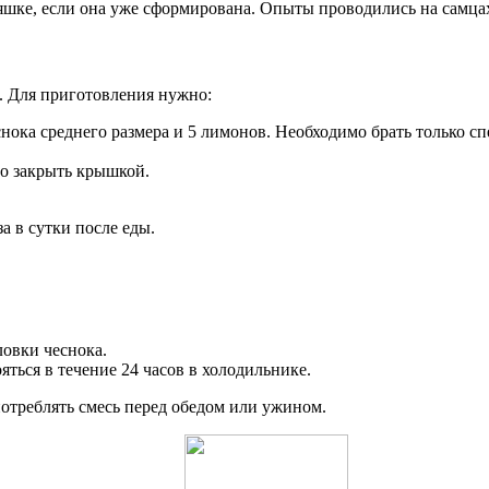
ляшке, если она уже сформирована. Опыты проводились на самц
. Для приготовления нужно:
нока среднего размера и 5 лимонов. Необходимо брать только с
но закрыть крышкой.
за в сутки после еды.
ловки чеснока.
яться в течение 24 часов в холодильнике.
употреблять смесь перед обедом или ужином.