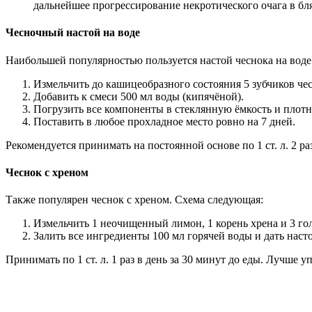
дальнейшее прогрессирование некротического очага в б
Чесночный настой на воде
Наибольшей популярностью пользуется настой чеснока на воде
Измельчить до кашицеобразного состояния 5 зубчиков чес
Добавить к смеси 500 мл воды (кипячёной).
Погрузить все компоненты в стеклянную ёмкость и плот
Поставить в любое прохладное место ровно на 7 дней.
Рекомендуется принимать на постоянной основе по 1 ст. л. 2 ра
Чеснок с хреном
Также популярен чеснок с хреном. Схема следующая:
Измельчить 1 неочищенный лимон, 1 корень хрена и 3 го
Залить все ингредиенты 100 мл горячей воды и дать насто
Принимать по 1 ст. л. 1 раз в день за 30 минут до еды. Лучше 