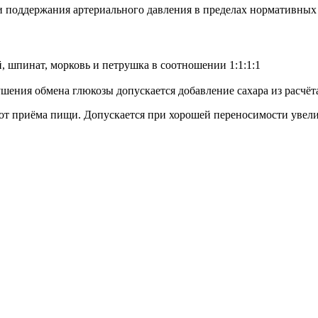
 поддержания артериального давления в пределах нормативных 
й, шпинат, морковь и петрушка в соотношении 1:1:1:1
ия обмена глюкозы допускается добавление сахара из расчёта 1
 от приёма пищи. Допускается при хорошей переносимости увели