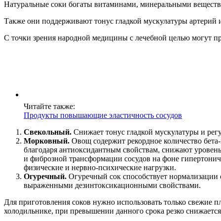
Натуральные соки богаты витаминами, минеральными вещества
Также они поддерживают тонус гладкой мускулатуры артерий 
С точки зрения народной медицины с лечебной целью могут п
Читайте также:
Продукты повышающие эластичность сосудов
Свекольный.
Снижает тонус гладкой мускулатуры и регу
Морковный.
Овощ содержит рекордное количество бета-
благодаря антиоксидантным свойствам, снижают уровень
и фиброзной трансформации сосудов на фоне гипертониче
физические и нервно-психические нагрузки.
Огуречный.
Огуречный сок способствует нормализации о
выраженными дезинтоксикационными свойствами.
Для приготовления соков нужно использовать только свежие п
холодильнике, при превышении данного срока резко снижаетс