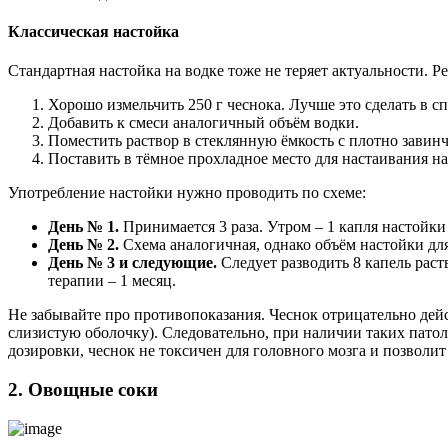
Классическая настойка
Стандартная настойка на водке тоже не теряет актуальности. 
Хорошо измельчить 250 г чеснока. Лучше это сделать в с
Добавить к смеси аналогичный объём водки.
Поместить раствор в стеклянную ёмкость с плотно зави
Поставить в тёмное прохладное место для настаивания на 
Употребление настойки нужно проводить по схеме:
День № 1.
Принимается 3 раза. Утром – 1 капля настойки 
День № 2.
Схема аналогичная, однако объём настойки для 
День № 3 и следующие.
Следует разводить 8 капель раст
терапии – 1 месяц.
Не забывайте про противопоказания. Чеснок отрицательно де
слизистую оболочку). Следовательно, при наличии таких патол
дозировки, чеснок не токсичен для головного мозга и позволит
2. Овощные соки