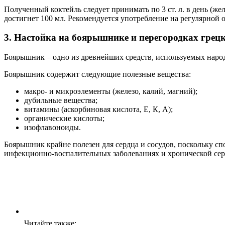
Полученный коктейль следует принимать по 3 ст. л. в день (жела
достигнет 100 мл. Рекомендуется употребление на регулярной о
3. Настойка на боярышнике и перегородках грецк
Боярышник – одно из древнейших средств, используемых наро
Боярышник содержит следующие полезные вещества:
макро- и микроэлементы (железо, калий, магний);
дубильные вещества;
витамины (аскорбиновая кислота, Е, К, А);
органические кислоты;
изофлавоноиды.
Боярышник крайне полезен для сердца и сосудов, поскольку с
инфекционно-воспалительных заболеваниях и хронической сер
Читайте также: