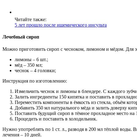
Читайте также:
5 лет прошло после ишемического инсульта
Лечебный сироп
Можно приготовить сироп с чесноком, лимоном и мёдом. Для э
лимоны – 6 шт.;
мёд – 350 мл;
чеснок – 4 головки;
Инструкция по изготовлению:
Измельчить чеснок и лимоны в блендере. С каждого зубчи
Залить ингредиенты 150 кипятка и поставить в прохладно
Переместить компоненты в ёмкость из стекла, объём котор
Добавить 350 мл натурального мёда и залить доверху ки
Поставить будущий сироп в тёмное прохладное место на 
Процедить и поставить в холодильник.
Нужно употреблять по 1 ст. л., разводя в 200 мл тёплой воды.
лечения – 10 дней.