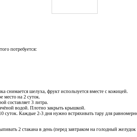
того потребуется:
ка снимается шелуха, фрукт используется вместе с кожицей.
е место на 2 суток.
ой составляет 3 литра.
пячёной водой. Плотно закрыть крышкой.
10 суток. Каждые 2-3 дня нужно встряхивать тару для равномер
 Выпивать 2 стакана в день (перед завтраком на голодный желудо