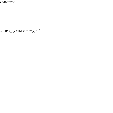
ах мышей.
пелые фрукты с кожурой.