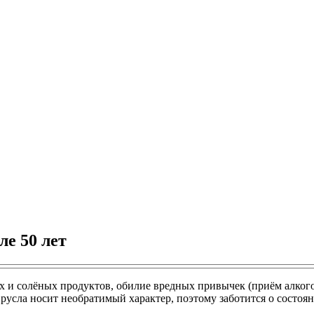
ле 50 лет
и солёных продуктов, обилие вредных привычек (приём алкогол
русла носит необратимый характер, поэтому заботится о состоя