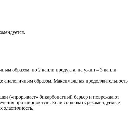
омендуется.
чным образом, но 2 капли продукта, на ужин – 3 капли.
олоке аналогичным образом. Максимальная продолжительность
ишки («прорывает» бикарбонатный барьер и повреждают
 лечения противопоказан. Если соблюдать рекомендуемые
х эластичность.