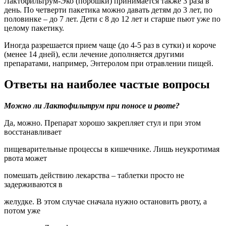
Лактофильтрум-Эко (порошки) принимается также 3 раза в
день. По четверти пакетика можно давать детям до 3 лет, по
половинке – до 7 лет. Дети с 8 до 12 лет и старше пьют уже по
целому пакетику.
Иногда разрешается прием чаще (до 4-5 раз в сутки) и короче
(менее 14 дней), если лечение дополняется другими
препаратами, например, Энтеролом при отравлении пищей.
Ответы на наиболее частые вопросы
Можно ли Лактофильтрум при поносе и рвоте?
Да, можно. Препарат хорошо закрепляет стул и при этом
восстанавливает
пищеварительные процессы в кишечнике. Лишь неукротимая
рвота может
помешать действию лекарства – таблетки просто не
задерживаются в
желудке. В этом случае сначала нужно остановить рвоту, а
потом уже