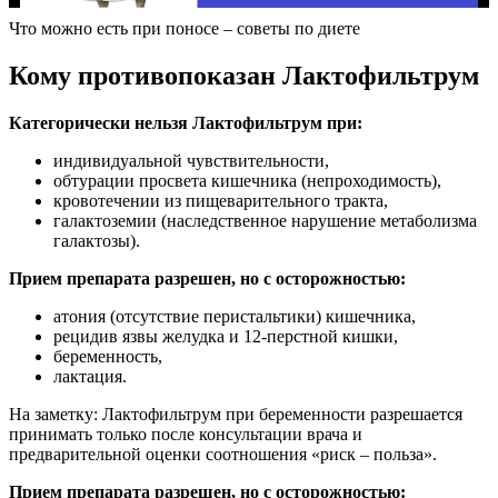
Что можно есть при поносе – советы по диете
Кому противопоказан Лактофильтрум
Категорически нельзя Лактофильтрум при:
индивидуальной чувствительности,
обтурации просвета кишечника (непроходимость),
кровотечении из пищеварительного тракта,
галактоземии (наследственное нарушение метаболизма
галактозы).
Прием препарата разрешен, но с осторожностью:
атония (отсутствие перистальтики) кишечника,
рецидив язвы желудка и 12-перстной кишки,
беременность,
лактация.
На заметку: Лактофильтрум при беременности разрешается
принимать только после консультации врача и
предварительной оценки соотношения «риск – польза».
Прием препарата разрешен, но с осторожностью: