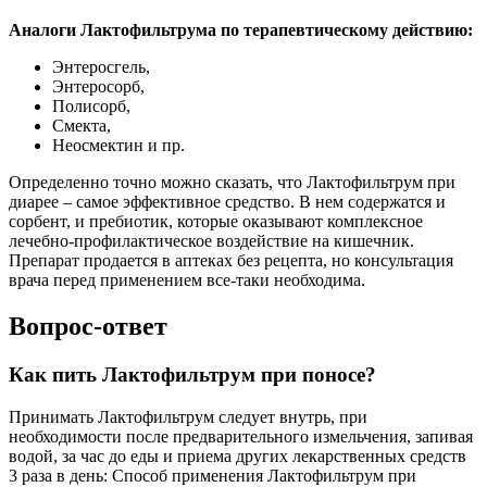
Аналоги Лактофильтрума по терапевтическому действию:
Энтеросгель,
Энтеросорб,
Полисорб,
Смекта,
Неосмектин и пр.
Определенно точно можно сказать, что Лактофильтрум при
диарее – самое эффективное средство. В нем содержатся и
сорбент, и пребиотик, которые оказывают комплексное
лечебно-профилактическое воздействие на кишечник.
Препарат продается в аптеках без рецепта, но консультация
врача перед применением все-таки необходима.
Вопрос-ответ
Как пить Лактофильтрум при поносе?
Принимать Лактофильтрум следует внутрь, при
необходимости после предварительного измельчения, запивая
водой, за час до еды и приема других лекарственных средств
3 раза в день: Способ применения Лактофильтрум при