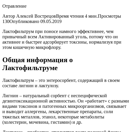
Отравление
Автор Алексей ВострецовВремя чтения 4 мин.Просмотры
130Опубликовано
09.05.2019
Лактофильтрум при поносе намного эффективнее, чем
привычный всем Активированный уголь, потому что он
активнее и быстрее адсорбирует токсины, нормализуя при
этом кишечную микрофлору.
Общая информация о
Лактофильтруме
Лактофильтрум – это энтеросорбент, содержащий в своем
составе лигнин и лактулозу.
Лигнин – натуральный сорбент с неспецифической
дезинтоксикационной активностью. Он «работает» с разными
видами токсинов и патогенных микроорганизмов, связывает
и выводит аллергены, лекарственные препараты, соли
тяжелых металлов, этанол, некоторые метаболиты
(холестерин, мочевина, гистамин) и др.