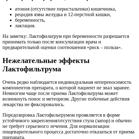
атония (отсутствие перистальтики) кишечника,
рецидив язвы желудка и 12-перстной кишки,
беременность,
лактация.
На заметку: Лактофильтрум при беременности разрешается
принимать только после консультации врача и
предварительной оценки соотношения «риск – польза».
Нежелательные эффекты
Лактофильтрума
Очень редко наблюдается индивидуальная непереносимость
компонентов препарата, о которой пациент не знал заранее.
Немногим чаще после приема Лактофильтрума может
возникнуть понос и метеоризм. Другие побочные действия
лекарства не фиксировались.
Передозировка Лактофильтрумом проявляется в форме
устойчивого закрепления/отсутствия стула (запор) и обычно
не требует серьезного лечения. Для нормализации
пищеварительного процесса достаточно отказаться от приема
препарата.