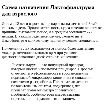
Схема назначения Лактофильтрума
для взрослого
Детям с 12 лет и взрослым препарат назначается по 2-3 таб.
трижды в день. Продолжительность курса лечения зависит от
причины, вызвавшей понос, и в среднем составляет 2-3
недели. В каждом отдельном случае, сколько пить
Лактофильтрум конкретному пациенту, решает специалист.
Применение Лактофильтрума от поноса более длительно
может рекомендовать только врач при условии
диагностированного дисбактериоза кишечника.
Лактофильтрум — это популярный препарат,
который многие используют при диарее. Взрослые
отмечают его эффективность в восстановлении
нормальной микрофлоры кишечника и снижении
симптомов расстройства. Пользователи делятся
положительным опытом, подчеркивая, что
препарат помогает быстро справиться с
проблемой, особенно если диарея вызвана
стрессом или неправильным питанием.