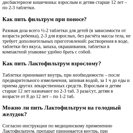
дисбактериозе кишечника: взрослым и детям старше 12 лет –
по 2-3 таблетки.
Как пить фильтрум при поносе?
Разовая доза всего ½-2 таблетки для детей (в зависимости от
возраста ребенка), 2-3 для взрослых, без расчёта массы тела, не
требует дополнительных приготовлений: растворения в воде,
таблетки без вкуса, запаха, окрашивания, таблетки в
компактной упаковке удобно брать с собой.
Как пить Лактофильтрум взрослому?
Таблетки принимают внутрь, при необходимости – после
предварительного измельчения, запивая водой, за 1 ч до еды и
приема других лекарственных средств. Взрослым и детям
старше 12 лет назначают по 2-3 таб. 3 раза/сут, детям в
возрасте от 8 до 12 лет – по 1-2 таб.
Можно ли пить Лактофильтрум на голодный
желудок?
Согласно инструкции по медицинскому применению
Лактофильтрум, препарат принимается внутрь, при