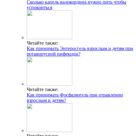
Сколько капель валокордина нужно пить чтобы
успокоиться
Читайте также:
Как принимать Энтеросгель взрослым и детям при
ротавирусной инфекции?
Читайте также:
Как принимать Фосфалюгель при отравлении
взрослым и детям?
Читайте также: