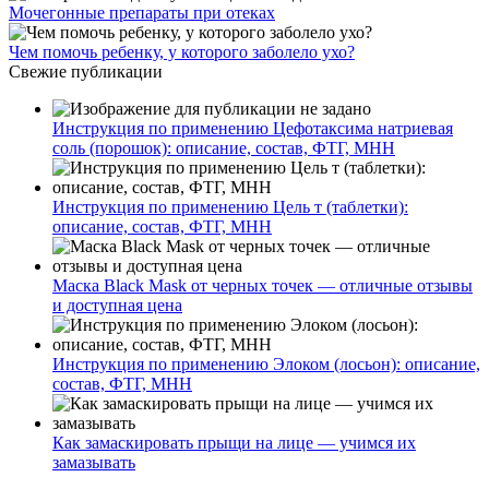
Мочегонные препараты при отеках
Чем помочь ребенку, у которого заболело ухо?
Свежие публикации
Инструкция по применению Цефотаксима натриевая
соль (порошок): описание, состав, ФТГ, МНН
Инструкция по применению Цель т (таблетки):
описание, состав, ФТГ, МНН
Маска Black Mask от черных точек — отличные отзывы
и доступная цена
Инструкция по применению Элоком (лосьон): описание,
состав, ФТГ, МНН
Как замаскировать прыщи на лице — учимся их
замазывать