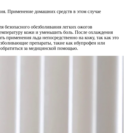
я. Применение домашних средств в этом случае
ля безопасного обезболивания легких ожогов
температуру кожи и уменьшить боль. После охлаждения
ь применения льда непосредственно на кожу, так как это
езболивающие препараты, такие как ибупрофен или
о обратиться за медицинской помощью.