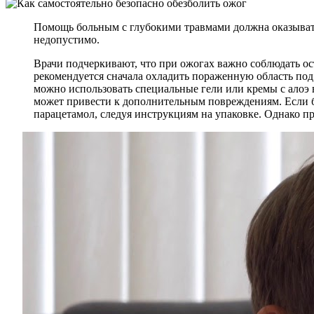
Помощь больным с глубокими травмами должна оказыват
недопустимо.
Врачи подчеркивают, что при ожогах важно соблюдать ос
рекомендуется сначала охладить пораженную область под
можно использовать специальные гели или кремы с алоэ 
может привести к дополнительным повреждениям. Если б
парацетамол, следуя инструкциям на упаковке. Однако п