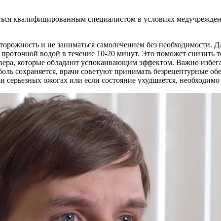
ься квалифицированным специалистом в условиях медучреждени
торожность и не заниматься самолечением без необходимости. Д
 проточной водой в течение 10-20 минут. Это поможет снизить 
вера, которые обладают успокаивающим эффектом. Важно избегат
оль сохраняется, врачи советуют принимать безрецептурные об
ри серьезных ожогах или если состояние ухудшается, необходим