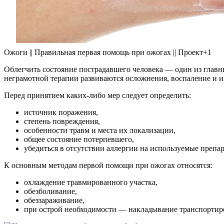
Ожоги || Правильная первая помощь при ожогах || Проект+1
Облегчить состояние пострадавшего человека — один из главны
неграмотной терапии развиваются осложнения, воспаление и 
Перед принятием каких-либо мер следует определить:
источник поражения,
степень повреждения,
особенности травм и места их локализации,
общее состояние потерпевшего,
убедиться в отсутствии аллергии на используемые препа
К основным методам первой помощи при ожогах относятся:
охлаждение травмированного участка,
обезболивание,
обеззараживание,
при острой необходимости — накладывание транспортиро