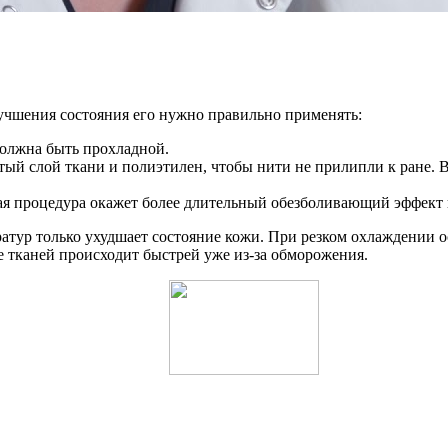
учшения состояния его нужно правильно применять:
должна быть прохладной.
стый слой ткани и полиэтилен, чтобы нити не прилипли к ране. 
кая процедура окажет более длительный обезболивающий эффект 
атур только ухудшает состояние кожи. При резком охлаждении ос
е тканей происходит быстрей уже из-за обморожения.