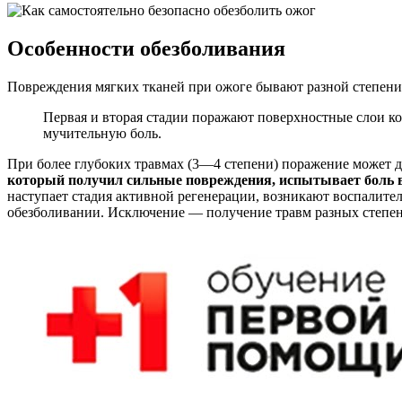
Особенности обезболивания
Повреждения мягких тканей при ожоге бывают разной степени
Первая и вторая стадии поражают поверхностные слои к
мучительную боль.
При более глубоких травмах (3—4 степени) поражение может д
который получил сильные повреждения, испытывает боль в 
наступает стадия активной регенерации, возникают воспалите
обезболивании. Исключение — получение травм разных степен