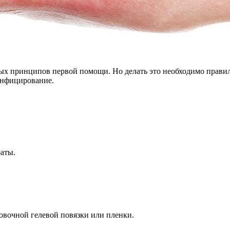
х принципов первой помощи. Но делать это необходимо правильн
инфицирование.
раты.
вочной гелевой повязки или пленки.