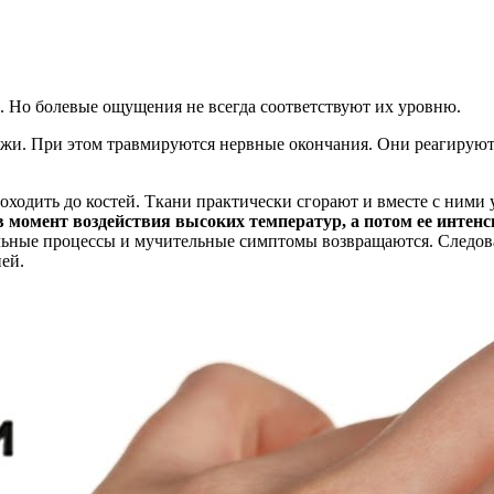
. Но болевые ощущения не всегда соответствуют их уровню.
ожи. При этом травмируются нервные окончания. Они реагируют
оходить до костей. Ткани практически сгорают и вместе с ними
момент воздействия высоких температур, а потом ее интенс
льные процессы и мучительные симптомы возвращаются. Следова
ей.