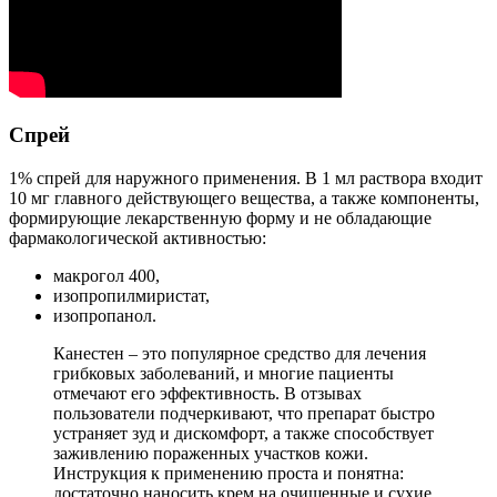
Спрей
1% спрей для наружного применения. В 1 мл раствора входит
10 мг главного действующего вещества, а также компоненты,
формирующие лекарственную форму и не обладающие
фармакологической активностью:
макрогол 400,
изопропилмиристат,
изопропанол.
Канестен – это популярное средство для лечения
грибковых заболеваний, и многие пациенты
отмечают его эффективность. В отзывах
пользователи подчеркивают, что препарат быстро
устраняет зуд и дискомфорт, а также способствует
заживлению пораженных участков кожи.
Инструкция к применению проста и понятна:
достаточно наносить крем на очищенные и сухие