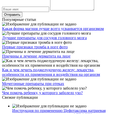
Популярные статьи
Какая форма магния лучше всего усваивается организмом
Лучшие препараты для сосудов головного мозга
Первые признаки тромба в ноге фото
Причины и лечение дерматита на лице
Как и чем лечить поджелудочную железу: лекарства,
особенности их применения и воздействия на организм
Мочегонные препараты при отеках
Чем помочь ребенку, у которого заболело ухо?
Свежие публикации
Инструкция по применению Цефотаксима натриевая