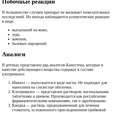
Побочные реакции
В большинстве случаев препарат не вызывает нежелательных
последствий. Но иногда наблюдаются аллергические реакции
в виде:
высыпаний на коже,
зуда,
жжения,
болевых ощущений.
Аналоги
В аптеках представлен ряд аналогов Канестена, которые в
качестве действующего вещества содержат в составе
клотримазол:
Имазол — выпускается в виде пасты. Не подходит для
нанесения на слизистые оболочки.
Клотримазол — представлен раствором, вагинальными
таблетками и кремом. Производится как российскими
фармацевтическими компаниями, так и зарубежными.
Кандид — раствор, предназначенный для лечения
стоматита, осложненного присоединением грибковой