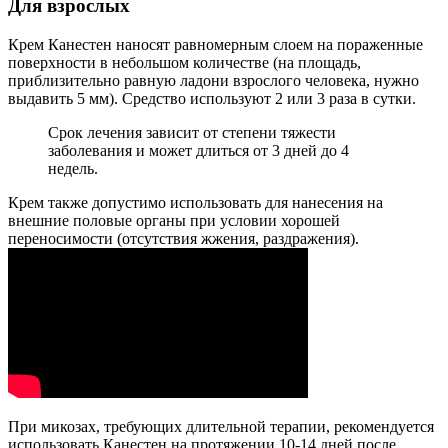
Для взрослых
Крем Канестен наносят равномерным слоем на пораженные
поверхности в небольшом количестве (на площадь,
приблизительно равную ладони взрослого человека, нужно
выдавить 5 мм). Средство используют 2 или 3 раза в сутки.
Срок лечения зависит от степени тяжести
заболевания и может длиться от 3 дней до 4
недель.
Крем также допустимо использовать для нанесения на
внешние половые органы при условии хорошей
переносимости (отсутствия жжения, раздражения).
При микозах, требующих длительной терапии, рекомендуется
использовать Канестен на протяжении 10-14 дней после