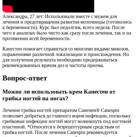
Александра, 27 лет: Использовали вместе с мужем для
лечения и предотвращения развития молочницы (готовились
к беременности). Курс был недолгим, всего неделя. После
чего в анализах было чисто как сразу после лечения, так и на
протяжении всей беременности.
Канестен помогает справиться со многими видами микозов,
поражениями различной локализации и происхождения. Но
для получения результата необходимо придерживаться
рекомендованных врачом доз и частоты приема.
Вопрос-ответ
Можно ли использовать крем Канестен от
грибка ногтей на ногах?
Лечение грибка ногтей препаратом Canesten® Canespro
позволяет добраться до главного корня инфекции, поскольку
грибковые инфекции ногтей могут возникнуть под ногтевой
пластиной. *Относится к безрецептурным средствам от
грибка ногтей. После лечения Canespro рекомендуется