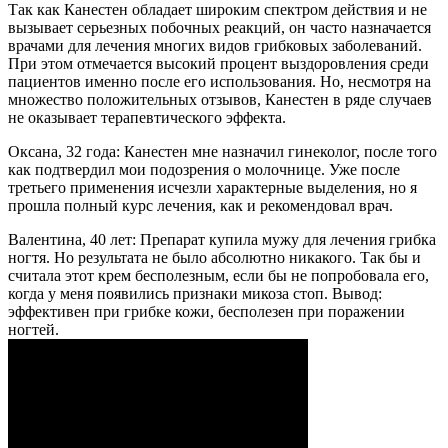
Так как Канестен обладает широким спектром действия и не
вызывает серьезных побочных реакций, он часто назначается
врачами для лечения многих видов грибковых заболеваний.
При этом отмечается высокий процент выздоровления среди
пациентов именно после его использования. Но, несмотря на
множество положительных отзывов, Канестен в ряде случаев
не оказывает терапевтического эффекта.
Оксана, 32 года: Канестен мне назначил гинеколог, после того
как подтвердил мои подозрения о молочнице. Уже после
третьего применения исчезли характерные выделения, но я
прошла полный курс лечения, как и рекомендовал врач.
Валентина, 40 лет: Препарат купила мужу для лечения грибка
ногтя. Но результата не было абсолютно никакого. Так бы и
считала этот крем бесполезным, если бы не попробовала его,
когда у меня появились признаки микоза стоп. Вывод:
эффективен при грибке кожи, бесполезен при поражении
ногтей.