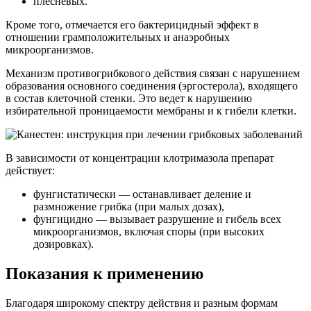
плесневых.
Кроме того, отмечается его бактерицидный эффект в
отношении грамположительных и анаэробных
микроорганизмов.
Механизм противогрибкового действия связан с нарушением
образования основного соединения (эргостерола), входящего
в состав клеточной стенки. Это ведет к нарушению
избирательной проницаемости мембраны и к гибели клетки.
В зависимости от концентрации клотримазола препарат
действует:
фунгистатически — останавливает деление и
размножение грибка (при малых дозах),
фунгицидно — вызывает разрушение и гибель всех
микроорганизмов, включая споры (при высоких
дозировках).
Показания к применению
Благодаря широкому спектру действия и разным формам