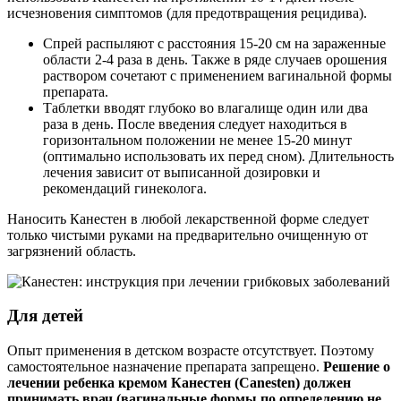
исчезновения симптомов (для предотвращения рецидива).
Спрей распыляют с расстояния 15-20 см на зараженные
области 2-4 раза в день. Также в ряде случаев орошения
раствором сочетают с применением вагинальной формы
препарата.
Таблетки вводят глубоко во влагалище один или два
раза в день. После введения следует находиться в
горизонтальном положении не менее 15-20 минут
(оптимально использовать их перед сном). Длительность
лечения зависит от выписанной дозировки и
рекомендаций гинеколога.
Наносить Канестен в любой лекарственной форме следует
только чистыми руками на предварительно очищенную от
загрязнений область.
Для детей
Опыт применения в детском возрасте отсутствует. Поэтому
самостоятельное назначение препарата запрещено.
Решение о
лечении ребенка кремом Канестен (Canesten) должен
принимать врач (вагинальные формы по определению не