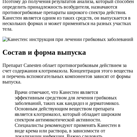
Поэтому до получения результатов анализа, который способен
определить принадлежность возбудителя, назначаются
противогрибковые препараты широкого спектра действия.
Канестен является одним из таких средств, он выпускается в
нескольких формах и может применяться на разных участках
тела.
Состав и форма выпуска
Препарат Canesten облает противогрибковым действием за
счет содержания клотримазола. Концентрация этого вещества
и перечень вспомогательных компонентов зависят от формы
выпуска.
Врачи отмечают, что Канестен является
эффективным средством для лечения грибковых
заболеваний, таких как кандидоз и дерматомикоз.
Основным действующим веществом препарата
является клотримазол, который обладает широким
спектром антимикотической активности.
Специалисты рекомендуют применять Канестен в
виде крема или раствора, в зависимости от
локализации инфекции. Важно следовать