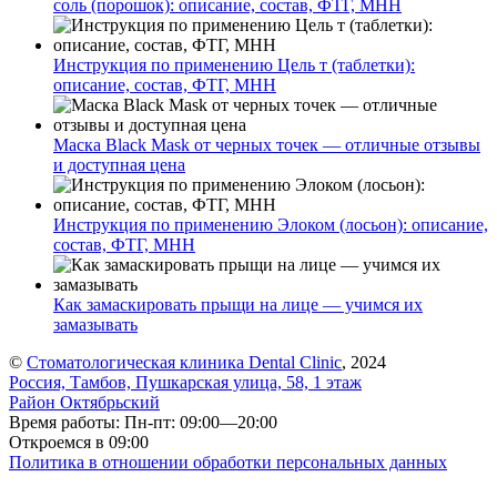
соль (порошок): описание, состав, ФТГ, МНН
Инструкция по применению Цель т (таблетки):
описание, состав, ФТГ, МНН
Маска Black Mask от черных точек — отличные отзывы
и доступная цена
Инструкция по применению Элоком (лосьон): описание,
состав, ФТГ, МНН
Как замаскировать прыщи на лице — учимся их
замазывать
©
Стоматологическая клиника Dental Clinic
, 2024
Россия, Тамбов, Пушкарская улица, 58, 1 этаж
Район Октябрьский
Время работы: Пн-пт: 09:00—20:00
Откроемся в 09:00
Политика в отношении обработки персональных данных