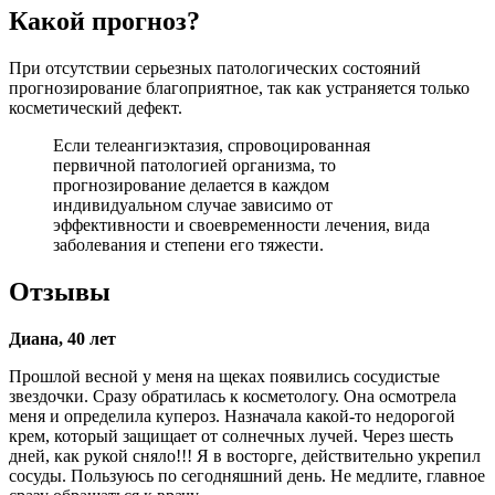
Какой прогноз?
При отсутствии серьезных патологических состояний
прогнозирование благоприятное, так как устраняется только
косметический дефект.
Если телеангиэктазия, спровоцированная
первичной патологией организма, то
прогнозирование делается в каждом
индивидуальном случае зависимо от
эффективности и своевременности лечения, вида
заболевания и степени его тяжести.
Отзывы
Диана, 40 лет
Прошлой весной у меня на щеках появились сосудистые
звездочки. Сразу обратилась к косметологу. Она осмотрела
меня и определила купероз. Назначала какой-то недорогой
крем, который защищает от солнечных лучей. Через шесть
дней, как рукой сняло!!! Я в восторге, действительно укрепил
сосуды. Пользуюсь по сегодняшний день. Не медлите, главное