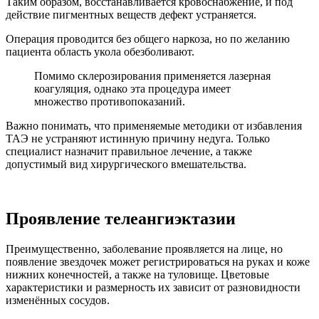
Таким образом, восстанавливается кровоснабжение, и под
действие пигментных веществ дефект устраняется.
Операция проводится без общего наркоза, но по желанию
пациента область укола обезболивают.
Помимо склерозирования применяется лазерная
коагуляция, однако эта процедура имеет
множество противопоказаний.
Важно понимать, что применяемые методики от избавления
ТАЭ не устраняют истинную причину недуга. Только
специалист назначит правильное лечение, а также
допустимый вид хирургического вмешательства.
Проявление телеангиэктазии
Преимущественно, заболевание проявляется на лице, но
появление звездочек может регистрироваться на руках и коже
нижних конечностей, а также на туловище. Цветовые
характеристики и размерность их зависит от разновидности
изменённых сосудов.