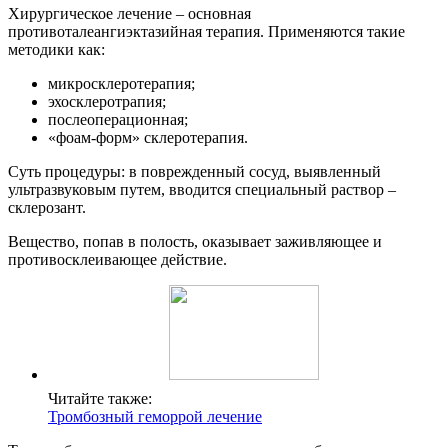
Хирургическое лечение – основная
противоталеангиэктазийная терапия. Применяются такие
методики как:
микросклеротерапия;
эхосклеротрапия;
послеоперационная;
«фоам-форм» склеротерапия.
Суть процедуры: в поврежденный сосуд, выявленный
ультразвуковым путем, вводится специальный раствор –
склерозант.
Вещество, попав в полость, оказывает заживляющее и
противосклеивающее действие.
Читайте также:
Тромбозный геморрой лечение