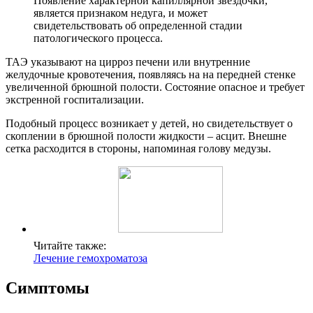
Появление характерной капиллярной звездочки,
является признаком недуга, и может
свидетельствовать об определенной стадии
патологического процесса.
ТАЭ указывают на цирроз печени или внутренние
желудочные кровотечения, появляясь на на передней стенке
увеличенной брюшной полости. Состояние опасное и требует
экстренной госпитализации.
Подобный процесс возникает у детей, но свидетельствует о
скоплении в брюшной полости жидкости – асцит. Внешне
сетка расходится в стороны, напоминая голову медузы.
Читайте также:
Лечение гемохроматоза
Симптомы