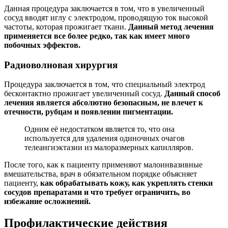
Данная процедура заключается в том, что в увеличенный
сосуд вводят иглу с электродом, проводящую ток высокой
частоты, которая прожигает ткани.
Данный метод лечения
применяется все более редко, так как имеет много
побочных эффектов.
Радиоволновая хирургия
Процедура заключается в том, что специальный электрод
бесконтактно прожигает увеличенный сосуд.
Данный способ
лечения является абсолютно безопасным, не влечет к
отечности, рубцам и появлении пигментации.
Одним её недостатком является то, что она
используется для удаления одиночных очагов
телеангиэктазии из малоразмерных капилляров.
После того, как к пациенту применяют малоинвазивные
вмешательства, врач в обязательном порядке объясняет
пациенту,
как обрабатывать кожу, как укреплять стенки
сосудов препаратами и что требует ограничить, во
избежание осложнений.
Профилактические действия