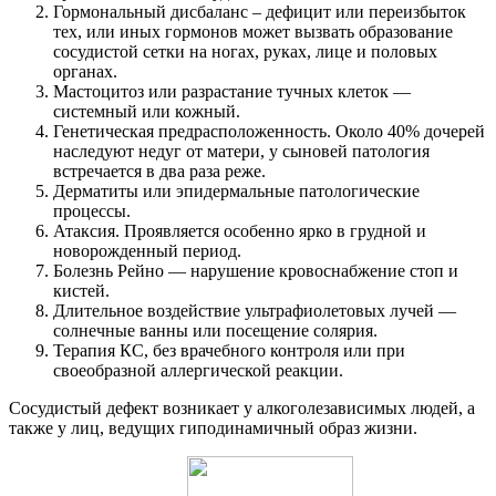
Гормональный дисбаланс – дефицит или переизбыток
тех, или иных гормонов может вызвать образование
сосудистой сетки на ногах, руках, лице и половых
органах.
Мастоцитоз или разрастание тучных клеток —
системный или кожный.
Генетическая предрасположенность. Около 40% дочерей
наследуют недуг от матери, у сыновей патология
встречается в два раза реже.
Дерматиты или эпидермальные патологические
процессы.
Атаксия. Проявляется особенно ярко в грудной и
новорожденный период.
Болезнь Рейно — нарушение кровоснабжение стоп и
кистей.
Длительное воздействие ультрафиолетовых лучей —
солнечные ванны или посещение солярия.
Терапия КС, без врачебного контроля или при
своеобразной аллергической реакции.
Сосудистый дефект возникает у алкоголезависимых людей, а
также у лиц, ведущих гиподинамичный образ жизни.