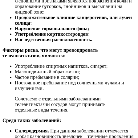
Основными признаками являются покраснения кожи и
образование бугорков, гнойников и высыпаний на
лицевой зоне;
Продолжительное влияние канцерогенов, или лучей
солнца;
Нарушение гормонального фона;
Употребление кортикостероидов;
Наследственная расположенность.
Факторы риска, что могут провоцировать
телеангиэктазии, являются:
Употребление спиртных напитков, сигарет;
Малоподвижный образ жизни;
Частое пребывание в солярии;
Постоянное пребывание под солнечными лучами и
излучениями.
Сочетаемо с отдельными заболеваниями
телеангиэктазии сосудов могут принимать
отдельные виды течения.
Среди таких заболеваний:
Склеродермия.
При данном заболевании отмечается
особая разновидность звездочек – точечные проявления,