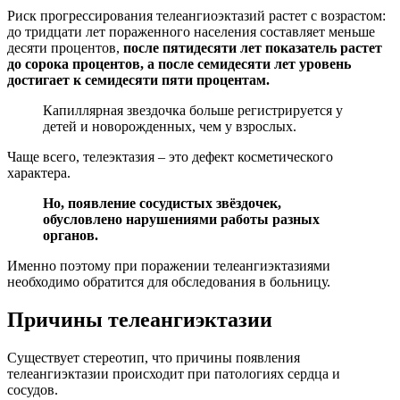
Риск прогрессирования телеангиоэктазий растет с возрастом:
до тридцати лет пораженного населения составляет меньше
десяти процентов,
после пятидесяти лет показатель растет
до сорока процентов, а после семидесяти лет уровень
достигает к семидесяти пяти процентам.
Капиллярная звездочка больше регистрируется у
детей и новорожденных, чем у взрослых.
Чаще всего, телеэктазия – это дефект косметического
характера.
Но, появление сосудистых звёздочек,
обусловлено нарушениями работы разных
органов.
Именно поэтому при поражении телеангиэктазиями
необходимо обратится для обследования в больницу.
Причины телеангиэктазии
Существует стереотип, что причины появления
телеангиэктазии происходит при патологиях сердца и
сосудов.