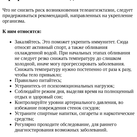
Что не снизить риск возникновения телеангиэктазии, следует
придерживаться рекомендаций, направленных на укрепление
организма.
К ним относятся:
Закаляйтесь. Это поможет укрепить иммунитет. Сюда
относят активный спорт, а также обливания
охлажденной водой. При начальных этапах обливания
не следует резко снижать температуру до слишком
холодной, иначе могу прогрессировать заболевания.
Снижать температуру нужно постепенно от раза к разу,
чтобы тело привыкло;
Правильно питайтесь;
Устранитесь от психоэмоциональных нагрузок;
Соблюдайте режим дня, выделяя время на полноценный
отдых и здоровый сон;
Контролируйте уровни артериального давления, во
избежание повреждения стенок сосудов;
Устраните спиртные напитки, сигареты и наркотические
средства;
Регулярно проходите обследование, для раннего
диагностирования возможных заболеваний.