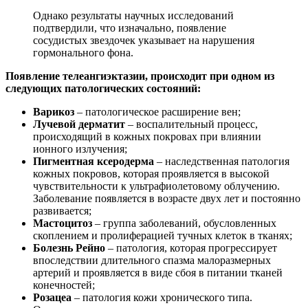
Однако результаты научных исследований
подтвердили, что изначально, появление
сосудистых звездочек указывает на нарушения
гормонального фона.
Появление телеангиэктазии, происходит при одном из
следующих патологических состояний:
Варикоз
– патологическое расширение вен;
Лучевой дерматит
– воспалительный процесс,
происходящий в кожных покровах при влиянии
ионного излучения;
Пигментная ксеродерма
– наследственная патология
кожных покровов, которая проявляется в высокой
чувствительности к ультрафиолетовому облучению.
Заболевание появляется в возрасте двух лет и постоянно
развивается;
Мастоцитоз
– группа заболеваний, обусловленных
скоплением и пролиферацией тучных клеток в тканях;
Болезнь Рейно
– патология, которая прогрессирует
впоследствии длительного спазма малоразмерных
артерий и проявляется в виде сбоя в питании тканей
конечностей;
Розацеа
– патология кожи хронического типа.