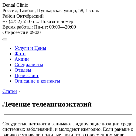
Dental Clinic
Россия, Тамбов, Пушкарская улица, 58, 1 этаж
Район Октябрьский
+7 (4752) 55-05-...
Показать номер
Время работы: Пн-пт: 09:00—20:00
Откроемся в 09:00
Услуги и Цены
Фото
Акции
Специалисты
Отзывы
Прайс-лист
Описание и контакты
Статьи
›
Лечение телеангиоэктазий
Сосудистые патологии занимают лидирующие позиции среди
системных заболеваний, и молодеют ежегодно. Если раньше о
варикозе узнавали пожилые люди, то в современном мире