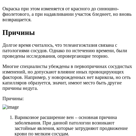
Окраска при этом изменяется от красного до синюшно-
фиолетового, а при надавливании участок бледнеет, но вновь
возвращается.
Причины
Долгое время считалось, что телеангиэктазия связана с
патологиями сосудов. Однако по истечению времени, были
проведены исследования, опровергающие теорию.
Многие специалисты убеждены в первопричинах сосудистых
изменений, но допускают влияние иных провоцирующих
факторов. Например, у новорожденных нет варикоза, но сеть
капилляров образуется, значит, имеют место быть другие
причины недуга.
Причины:
Варикозное расширение вен – основная причина
заболевания. При данной патологии возникают
застойные явления, которые затрудняют продвижение
крови по мелким сосудам.