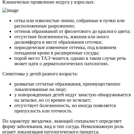
Клиническое проявление недуга у взрослых:
сетка или извилистые линии, собранные в пучки или
расположенные разрозненно;
оттенок образований от фиолетового до красного цвета;
отсутствие болезненность, жжения или иного
дискомфорта в месте образования сеточки;
периодическое изменение оттенка, под влиянием
попадания крови в расширенные сосуды;
порой место ТАЭ чешется, однако в таком случае речь
может идти о дерматологических патологиях.
Симптомы у детей разного возраста:
размытые сетчатые образования, преимущественно
локализованные на лице;
у новорожденных детей недуг зачастую обнаруживается
на затылке, но со времен не исчезает;
отсутствует болезненность, но иногда появляется
припухлость или отечность.
По характеру звездочки, знающий специалист определяет
форму заболевания, вид и тип сосуда. Немаловажную роль
играет локализация патологического процесса.