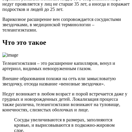
недуг проявляется у лиц не старше 35 лет, а иногда и поражает
подростков и людей до 25 лет.
Варикозное расширение вен сопровождается сосудистыми
звездочками, в медицинской терминологии –
телеангиэктазии.
Что это такое
Телеангиэктазия – это расширение капилляров, венул и
артериол, видимых невооруженным глазом.
Внешне образования похожи на сеть или замысловатую
звездочку, отсюда название «венозные звездочки».
Недуг возникает в любом возраст и порой встречается даже у
грудных и новорожденных детей. Локализация процесса
также различна, телеангиэктазии возникают на туловище,
конечностях, слизистых оболочках и лице.
Сосуды увеличиваются в размерах, заполняются
кровью, и вырисовываются в подкожно-жировом
слое.