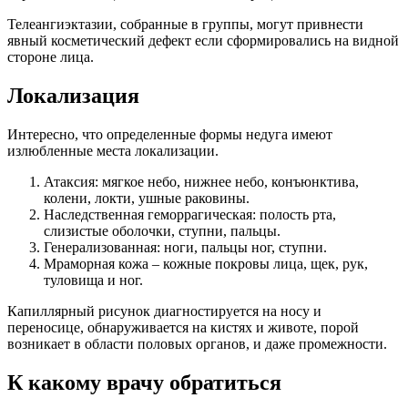
Телеангиэктазии, собранные в группы, могут привнести
явный косметический дефект если сформировались на видной
стороне лица.
Локализация
Интересно, что определенные формы недуга имеют
излюбленные места локализации.
Атаксия: мягкое небо, нижнее небо, конъюнктива,
колени, локти, ушные раковины.
Наследственная геморрагическая: полость рта,
слизистые оболочки, ступни, пальцы.
Генерализованная: ноги, пальцы ног, ступни.
Мраморная кожа – кожные покровы лица, щек, рук,
туловища и ног.
Капиллярный рисунок диагностируется на носу и
переносице, обнаруживается на кистях и животе, порой
возникает в области половых органов, и даже промежности.
К какому врачу обратиться