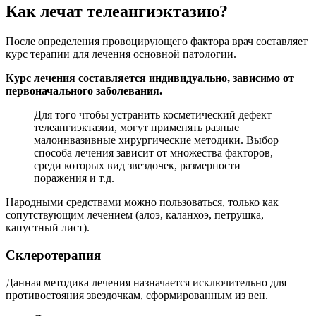
Как лечат телеангиэктазию?
После определения провоцирующего фактора врач составляет
курс терапии для лечения основной патологии.
Курс лечения составляется индивидуально, зависимо от
первоначального заболевания.
Для того чтобы устранить косметический дефект
телеангиэктазии, могут применять разные
малоинвазивные хирургические методики. Выбор
способа лечения зависит от множества факторов,
среди которых вид звездочек, размерности
поражения и т.д.
Народными средствами можно пользоваться, только как
сопутствующим лечением (алоэ, каланхоэ, петрушка,
капустный лист).
Склеротерапия
Данная методика лечения назначается исключительно для
противостояния звездочкам, сформированным из вен.