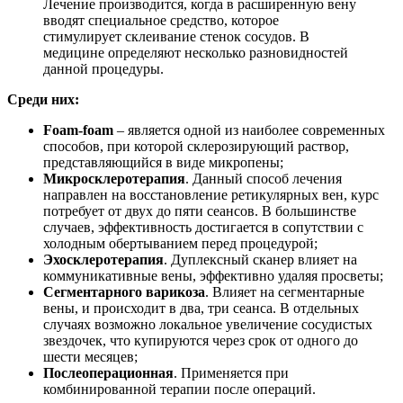
Лечение производится, когда в расширенную вену
вводят специальное средство, которое
стимулирует склеивание стенок сосудов. В
медицине определяют несколько разновидностей
данной процедуры.
Среди них:
Foam-
foam
– является одной из наиболее современных
способов, при которой склерозирующий раствор,
представляющийся в виде микропены;
Микросклеротерапия
. Данный способ лечения
направлен на восстановление ретикулярных вен, курс
потребует от двух до пяти сеансов. В большинстве
случаев, эффективность достигается в сопутствии с
холодным обертыванием перед процедурой;
Эхосклеротерапия
. Дуплексный сканер влияет на
коммуникативные вены, эффективно удаляя просветы;
Сегментарного
варикоза
. Влияет на сегментарные
вены, и происходит в два, три сеанса. В отдельных
случаях возможно локальное увеличение сосудистых
звездочек, что купируются через срок от одного до
шести месяцев;
Послеоперационная
. Применяется при
комбинированной терапии после операций.