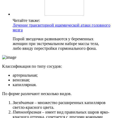
Читайте также:
Лечение транзиторной ишемической атаки головного
мозга
Порой звездочки развиваются у беременных
женщин при экстремальном наборе массы тела,
либо ввиду перестройки гормонального фона.
Классификация по типу сосудов:
артериальная;
венозная;
капиллярная.
По форме различают несколько видов.
Звездчатая
– множество расширенных капилляров
светло-красного цвета.
Пятнообразная
– имеет вид правильных шаров ярко-
красного оттенка, сочетается с другими кожными