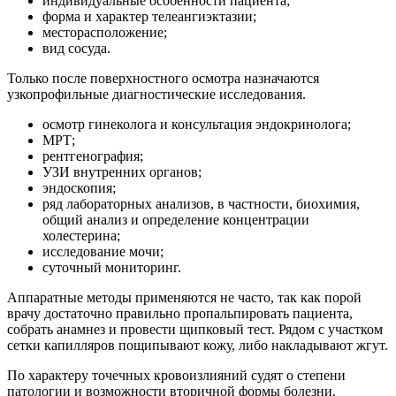
индивидуальные особенности пациента;
форма и характер телеангиэктазии;
месторасположение;
вид сосуда.
Только после поверхностного осмотра назначаются
узкопрофильные диагностические исследования.
осмотр гинеколога и консультация эндокринолога;
МРТ;
рентгенография;
УЗИ внутренних органов;
эндоскопия;
ряд лабораторных анализов, в частности, биохимия,
общий анализ и определение концентрации
холестерина;
исследование мочи;
суточный мониторинг.
Аппаратные методы применяются не часто, так как порой
врачу достаточно правильно пропальпировать пациента,
собрать анамнез и провести щипковый тест. Рядом с участком
сетки капилляров пощипывают кожу, либо накладывают жгут.
По характеру точечных кровоизлияний судят о степени
патологии и возможности вторичной формы болезни.