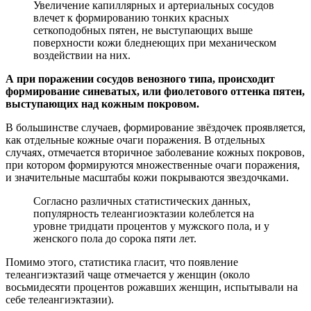
Увеличение капиллярных и артериальных сосудов
влечет к формированию тонких красных
сеткоподобных пятен, не выступающих выше
поверхности кожи бледнеющих при механическом
воздействии на них.
А при поражении сосудов венозного типа, происходит
формирование синеватых, или фиолетового оттенка пятен,
выступающих над кожным покровом.
В большинстве случаев, формирование звёздочек проявляется,
как отдельные кожные очаги поражения. В отдельных
случаях, отмечается вторичное заболевание кожных покровов,
при котором формируются множественные очаги поражения,
и значительные масштабы кожи покрываются звездочками.
Согласно различных статистических данных,
популярность телеангиоэктазии колеблется на
уровне тридцати процентов у мужского пола, и у
женского пола до сорока пяти лет.
Помимо этого, статистика гласит, что появление
телеангиэктазий чаще отмечается у женщин (около
восьмидесяти процентов рожавших женщин, испытывали на
себе телеангиэктазии).