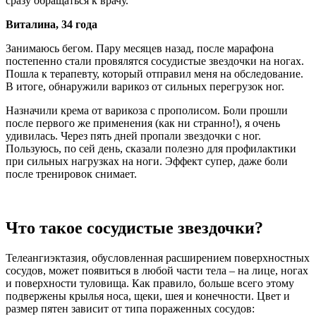
сразу обращаться к врачу.
Виталина, 34 года
Занимаюсь бегом. Пару месяцев назад, после марафона
постепенно стали провялятся сосудистые звездочки на ногах.
Пошла к терапевту, который отправил меня на обследование.
В итоге, обнаружили варикоз от сильных перегрузок ног.
Назначили крема от варикоза с прополисом. Боли прошли
после первого же применения (как ни странно!), я очень
удивилась. Через пять дней пропали звездочки с ног.
Пользуюсь, по сей день, сказали полезно для профилактики
при сильных нагрузках на ноги. Эффект супер, даже боли
после тренировок снимает.
Что такое сосудистые звездочки?
Телеангиэктазия, обусловленная расширением поверхностных
сосудов, может появиться в любой части тела – на лице, ногах
и поверхности туловища. Как правило, больше всего этому
подвержены крылья носа, щеки, шея и конечности. Цвет и
размер пятен зависит от типа пораженных сосудов: