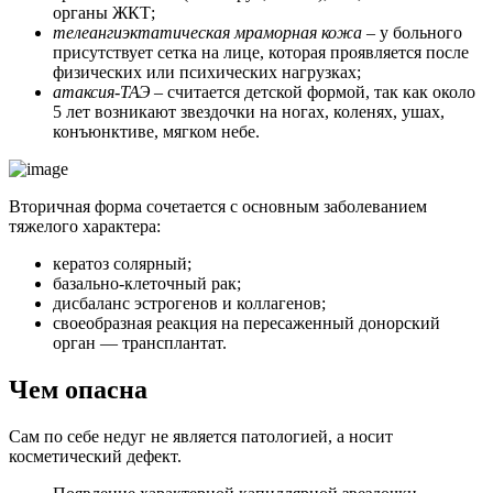
органы ЖКТ;
телеангиэктатическая мраморная кожа
– у больного
присутствует сетка на лице, которая проявляется после
физических или психических нагрузках;
атаксия-ТАЭ
– считается детской формой, так как около
5 лет возникают звездочки на ногах, коленях, ушах,
конъюнктиве, мягком небе.
Вторичная форма сочетается с основным заболеванием
тяжелого характера:
кератоз солярный;
базально-клеточный рак;
дисбаланс эстрогенов и коллагенов;
своеобразная реакция на пересаженный донорский
орган — трансплантат.
Чем опасна
Сам по себе недуг не является патологией, а носит
косметический дефект.