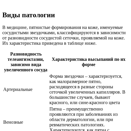
Виды патологии
В медицине, пятнистые формирования на коже, именуемые
сосудистыми звездочками, классифицируются в зависимости
от разновидности сосудистой сеточки, проявляемой на коже.
Их характеристика приведена в таблице ниже.
Разновидность
телеангиэктазии,
Характеристика высыпаний по их
зависимо вида
форме
увеличенного сосуда
Форма звездочки – характеризуется,
как малоразмерное пятно,
расходящееся в разные стороны
Артериальные
сеточкой увеличенных капилляров. В
большинстве случаев, бывают
красного, или сине-красного цвета
Пятна – преимущественно
проявляются при заболеваниях из
области дерматологии, или при
Венозные
ревматических патологиях.
Характеризуются, как пятна с