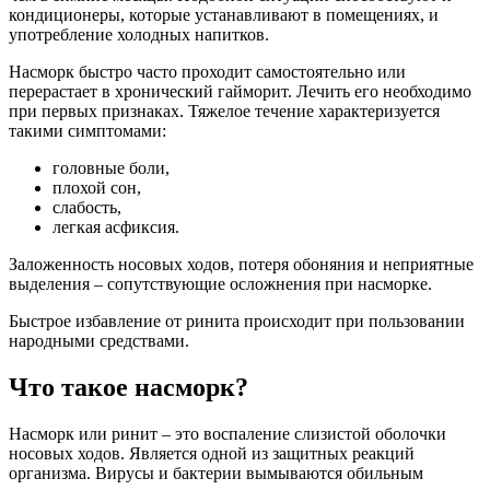
кондиционеры, которые устанавливают в помещениях, и
употребление холодных напитков.
Насморк быстро часто проходит самостоятельно или
перерастает в хронический гайморит. Лечить его необходимо
при первых признаках. Тяжелое течение характеризуется
такими симптомами:
головные боли,
плохой сон,
слабость,
легкая асфиксия.
Заложенность носовых ходов, потеря обоняния и неприятные
выделения – сопутствующие осложнения при насморке.
Быстрое избавление от ринита происходит при пользовании
народными средствами.
Что такое насморк?
Насморк или ринит – это воспаление слизистой оболочки
носовых ходов. Является одной из защитных реакций
организма. Вирусы и бактерии вымываются обильным