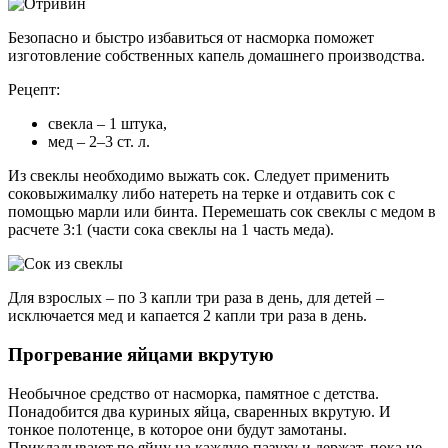
Безопасно и быстро избавиться от насморка поможет
изготовление собственных капель домашнего производства.
Рецепт:
свекла – 1 штука,
мед – 2–3 ст. л.
Из свеклы необходимо выжать сок. Следует применить
соковыжималку либо натереть на терке и отдавить сок с
помощью марли или бинта. Перемешать сок свеклы с медом в
расчете 3:1 (части сока свеклы на 1 часть меда).
Для взрослых – по 3 капли три раза в день, для детей –
исключается мед и капается 2 капли три раза в день.
Прогревание яйцами вкрутую
Необычное средство от насморка, памятное с детства.
Понадобится два куриных яйца, сваренных вкрутую. И
тонкое полотенце, в которое они будут замотаны.
Прикладывают по яйцу на каждую пазуху и держат, пока не