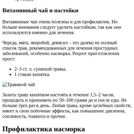
Витаминный чай и настойки
Витаминные чаи очень полезны и для профилактик. Но
больше внимания следует уделить настойкам, так как они
используются именно для лечения.
Череда, мята, зверобой, девясил – это далеко не полный
список трав, рекомендованных для лечения простудных
заболеваний, особенно насморка. Рецепт приготовления
прост:
2–3 ст. л. сушеной травы,
1 стакан кипятка.
Залить траву кипятком настоять в течение 1,5–2 часов,
процедить и принимать по 50–100 грамм до и после еды. Не
больше трех раз в день. Любая трава, кроме целебных свойств,
имеет и свои побочные эффекты, как повышение давления,
сонливость, тошнота и прочие.
Профилактика насморка