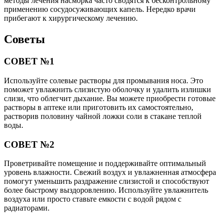
методы лечения насморка часто сводятся к бесконтрольному
применению сосудосуживающих капель. Нередко врачи
прибегают к хирургическому лечению.
Советы
СОВЕТ №1
Используйте солевые растворы для промывания носа. Это
поможет увлажнить слизистую оболочку и удалить излишки
слизи, что облегчит дыхание. Вы можете приобрести готовые
растворы в аптеке или приготовить их самостоятельно,
растворив половину чайной ложки соли в стакане теплой
воды.
СОВЕТ №2
Проветривайте помещение и поддерживайте оптимальный
уровень влажности. Свежий воздух и увлажненная атмосфера
помогут уменьшить раздражение слизистой и способствуют
более быстрому выздоровлению. Используйте увлажнитель
воздуха или просто ставьте емкости с водой рядом с
радиаторами.