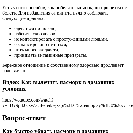
Есть много способов, как победить насморк, но проще им не
болеть. Для избавления от ринита нужно соблюдать
следующие правила:
одеваться по погоде,
избегать сквозняков,
не контактировать с простуженными людьми,
сбалансировано питаться,
пить много жидкости,
принимать витаминные препараты.
Бережное отношение к собственному здоровью продлевает
годы жизни.
Видео: Как вылечить насморк в домашних
условиях
https://youtube.com/watch?
v=nDv9ptk0cxw%3Fenablejsapi%3D1%26autoplay%3D0%26cc_l
Вопрос-ответ
Как быстро убрать насморк в домашних