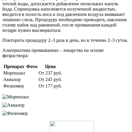
теплой воды, допускается добавление нескольких капель
йода. Спринцовка наполняется полученной жидкостью,
вводится в полость носа и под давлением воздуха вымывает
лишнюю слизь. Процедуру необходимо проводить, наклонив
голову набок над раковиной, после промывания каждой
ноздри нужно высморкаться.
Повторить процедуру 2–3 раза в день, но в течение 2–3 суток.
Альтернатива промыванию – лекарства на основе
физраствора:
Препарат
Фото
Цена
Мореназал
От 237 руб.
Аквалор
От 245 руб.
Физиомер
От 177 руб.