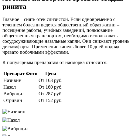
ринита
Главное – снять отек слизистой. Если одновременно с
течением болезни ведется общественный образ жизни –
посещение работы, учебных заведений, пользование
общественным транспортом, необходимо использовать
сосудосуживающие назальные капли. Они снижают уровень
дискомфорта. Применение капель более 10 дней подряд
чревато побочными эффектами.
К популярным препаратам от насморка относятся:
Препарат
Фото
Цена
Називин
От 163 руб.
Назол
От 160 руб.
Виброцил
От 287 руб.
Отривин
От 152 руб.