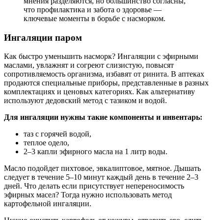
мнения разделяются, но большинство согласны,
что профилактика и забота о здоровье —
ключевые моменты в борьбе с насморком.
Ингаляции паром
Как быстро уменьшить насморк? Ингаляции с эфирными
маслами, увлажнят и согреют слизистую, повысят
сопротивляемость организма, избавят от ринита. В аптеках
продаются специальные приборы, представленные в разных
комплектациях и ценовых категориях. Как альтернативу
используют дедовский метод с тазиком и водой.
Для ингаляции нужны такие компоненты и инвентарь:
таз с горячей водой,
теплое одело,
2–3 капли эфирного масла на 1 литр воды.
Масло подойдет пихтовое, эвкалиптовое, мятное. Дышать
следует в течение 5–10 минут каждый день в течение 2–3
дней. Что делать если присутствует непереносимость
эфирных масел? Тогда нужно использовать метод
картофельной ингаляции.