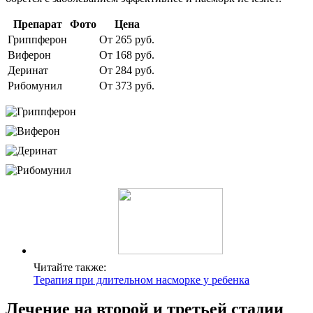
Препарат
Фото
Цена
Гриппферон
От 265 руб.
Виферон
От 168 руб.
Деринат
От 284 руб.
Рибомунил
От 373 руб.
Читайте также:
Терапия при длительном насморке у ребенка
Лечение на второй и третьей стадии