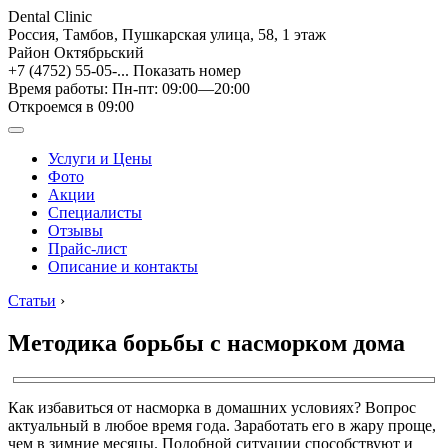
Dental Clinic
Россия, Тамбов, Пушкарская улица, 58, 1 этаж
Район Октябрьский
+7 (4752) 55-05-...
Показать номер
Время работы: Пн-пт: 09:00—20:00
Откроемся в 09:00
Услуги и Цены
Фото
Акции
Специалисты
Отзывы
Прайс-лист
Описание и контакты
Статьи
›
Методика борьбы с насморком дома
Как избавиться от насморка в домашних условиях? Вопрос
актуальный в любое время года. Заработать его в жару проще,
чем в зимние месяцы. Подобной ситуации способствуют и