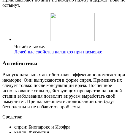
остынут.
Читайте также:
Лечебные свойства каланхоэ при насморке
Антибиотики
Выпуск назальных антибиотиков эффективно помогает при
насморке. Они выпускаются в форме спрея. Применять их
следует только после консультации врача. Поспешное
использование сильнодействующих препаратов на ранней
стадии заболевания позволит вирусам выработать свой
иммунитет. При дальнейшем использовании они будут
бесполезны и не избавят от проблемы.
Средства:
спреи: Биопарокс и Изофра,
капли: Фугентин.