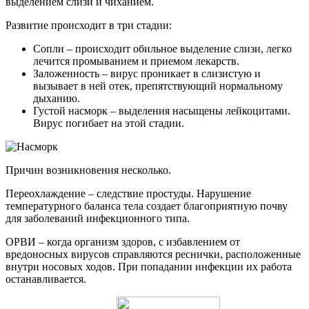
выделением слизи и чиханием.
Развитие происходит в три стадии:
Сопли – происходит обильное выделение слизи, легко
лечится промыванием и приемом лекарств.
Заложенность – вирус проникает в слизистую и
вызывает в ней отек, препятствующий нормальному
дыханию.
Густой насморк – выделения насыщены лейкоцитами.
Вирус погибает на этой стадии.
Причин возникновения несколько.
Переохлаждение – следствие простуды. Нарушение
температурного баланса тела создает благоприятную почву
для заболеваний инфекционного типа.
ОРВИ – когда организм здоров, с избавлением от
вредоносных вирусов справляются реснички, расположенные
внутри носовых ходов. При попадании инфекции их работа
останавливается.