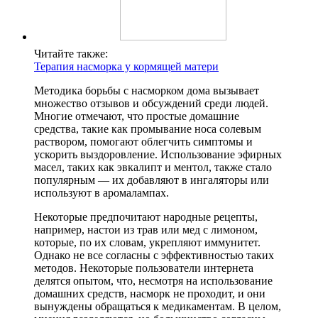
Читайте также:
Терапия насморка у кормящей матери
Методика борьбы с насморком дома вызывает
множество отзывов и обсуждений среди людей.
Многие отмечают, что простые домашние
средства, такие как промывание носа солевым
раствором, помогают облегчить симптомы и
ускорить выздоровление. Использование эфирных
масел, таких как эвкалипт и ментол, также стало
популярным — их добавляют в ингаляторы или
используют в аромалампах.
Некоторые предпочитают народные рецепты,
например, настои из трав или мед с лимоном,
которые, по их словам, укрепляют иммунитет.
Однако не все согласны с эффективностью таких
методов. Некоторые пользователи интернета
делятся опытом, что, несмотря на использование
домашних средств, насморк не проходит, и они
вынуждены обращаться к медикаментам. В целом,