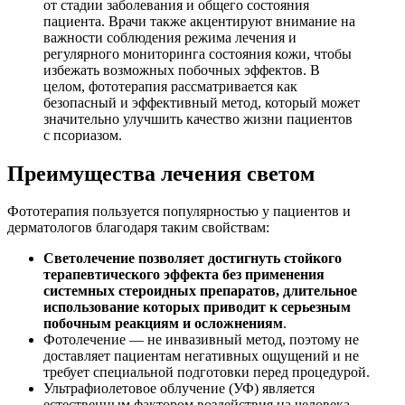
от стадии заболевания и общего состояния
пациента. Врачи также акцентируют внимание на
важности соблюдения режима лечения и
регулярного мониторинга состояния кожи, чтобы
избежать возможных побочных эффектов. В
целом, фототерапия рассматривается как
безопасный и эффективный метод, который может
значительно улучшить качество жизни пациентов
с псориазом.
Преимущества лечения светом
Фототерапия пользуется популярностью у пациентов и
дерматологов благодаря таким свойствам:
Светолечение позволяет достигнуть стойкого
терапевтического эффекта без применения
системных стероидных препаратов, длительное
использование которых приводит к серьезным
побочным реакциям и осложнениям
.
Фотолечение — не инвазивный метод, поэтому не
доставляет пациентам негативных ощущений и не
требует специальной подготовки перед процедурой.
Ультрафиолетовое облучение (УФ) является
естественным фактором воздействия на человека,