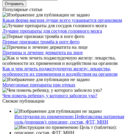
Популярные статьи
Какая форма магния лучше всего усваивается организмом
Лучшие препараты для сосудов головного мозга
Первые признаки тромба в ноге фото
Причины и лечение дерматита на лице
Как и чем лечить поджелудочную железу: лекарства,
особенности их применения и воздействия на организм
Мочегонные препараты при отеках
Чем помочь ребенку, у которого заболело ухо?
Свежие публикации
Инструкция по применению Цефотаксима натриевая
соль (порошок): описание, состав, ФТГ, МНН