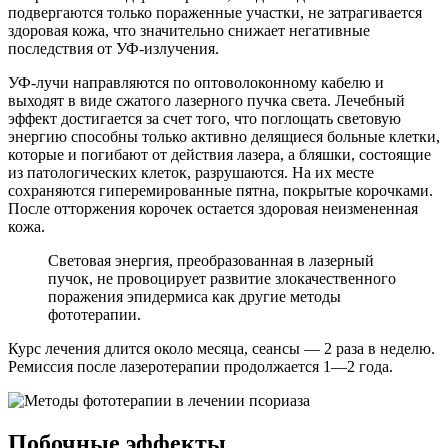
подвергаются только пораженные участки, не затрагивается
здоровая кожа, что значительно снижает негативные
последствия от УФ-излучения.
УФ-лучи направляются по оптоволоконному кабелю и
выходят в виде сжатого лазерного пучка света. Лечебный
эффект достигается за счет того, что поглощать световую
энергию способны только активно делящиеся больные клетки,
которые и погибают от действия лазера, а бляшки, состоящие
из патологических клеток, разрушаются. На их месте
сохраняются гиперемированные пятна, покрытые корочками.
После отторжения корочек остается здоровая неизмененная
кожа.
Световая энергия, преобразованная в лазерный
пучок, не провоцирует развитие злокачественного
поражения эпидермиса как другие методы
фототерапии.
Курс лечения длится около месяца, сеансы — 2 раза в неделю.
Ремиссия после лазеротерапии продолжается 1—2 года.
Побочные эффекты