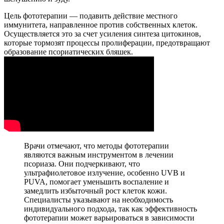
Цель фототерапии — подавить действие местного
иммунитета, направленное против собственных клеток.
Осуществляется это за счет усиления синтеза цитокинов,
которые тормозят процессы пролиферации, предотвращают
образование псориатических бляшек.
Врачи отмечают, что методы фототерапии
являются важным инструментом в лечении
псориаза. Они подчеркивают, что
ультрафиолетовое излучение, особенно UVB и
PUVA, помогает уменьшить воспаление и
замедлить избыточный рост клеток кожи.
Специалисты указывают на необходимость
индивидуального подхода, так как эффективность
фототерапии может варьироваться в зависимости