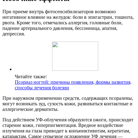
При приеме внутрь фотосенсибилизаторов возможно
негативное влияние на желудок: боли в эпигастрии, тошнота,
рвота. Кроме того, отмечались аллергия, головные боли,
падение артериального давления, бессонница, апатия,
депрессия.
Читайте также:
Псориаз ногтей: причины появления, формы развития,
способы лечения болезни
При наружном применении средств, содержащих псоралены,
могут возникать зуд, сухость кожи, развиваться контактные и
аллергические дерматиты.
Под действием УФ-облучения образуются ожоги, происходит
старение кожи, гиперпигментация. Вредное воздействие
излучения на глаза приводит к конъюнктивитам, кератитам,
катарактам. Самое серьезное осложнение УФ лечения —