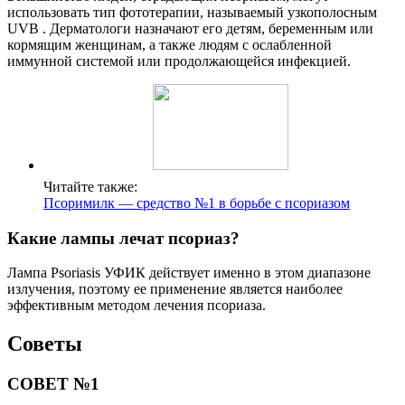
использовать тип фототерапии, называемый узкополосным
UVB . Дерматологи назначают его детям, беременным или
кормящим женщинам, а также людям с ослабленной
иммунной системой или продолжающейся инфекцией.
Читайте также:
Псоримилк — средство №1 в борьбе с псориазом
Какие лампы лечат псориаз?
Лампа Psoriasis УФИК действует именно в этом диапазоне
излучения, поэтому ее применение является наиболее
эффективным методом лечения псориаза.
Советы
СОВЕТ №1