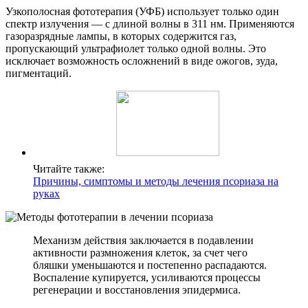
Узкополосная фототерапия (УФБ) использует только один
спектр излучения — с длиной волны в 311 нм. Применяются
газоразрядные лампы, в которых содержится газ,
пропускающий ультрафиолет только одной волны. Это
исключает возможность осложнений в виде ожогов, зуда,
пигментаций.
Читайте также:
Причины, симптомы и методы лечения псориаза на
руках
Механизм действия заключается в подавлении
активности размножения клеток, за счет чего
бляшки уменьшаются и постепенно распадаются.
Воспаление купируется, усиливаются процессы
регенерации и восстановления эпидермиса.