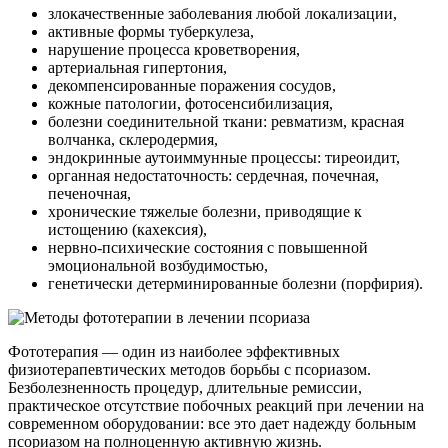
злокачественные заболевания любой локализации,
активные формы туберкулеза,
нарушение процесса кроветворения,
артериальная гипертония,
декомпенсированные поражения сосудов,
кожные патологии, фотосенсибилизация,
болезни соединительной ткани: ревматизм, красная
волчанка, склеродермия,
эндокринные аутоиммунные процессы: тиреоидит,
органная недостаточность: сердечная, почечная,
печеночная,
хронические тяжелые болезни, приводящие к
истощению (кахексия),
нервно-психические состояния с повышенной
эмоциональной возбудимостью,
генетически детерминированные болезни (порфирия).
Фототерапия — один из наиболее эффективных
физиотерапевтических методов борьбы с псориазом.
Безболезненность процедур, длительные ремиссии,
практическое отсутствие побочных реакций при лечении на
современном оборудовании: все это дает надежду больным
псориазом на полноценную активную жизнь.