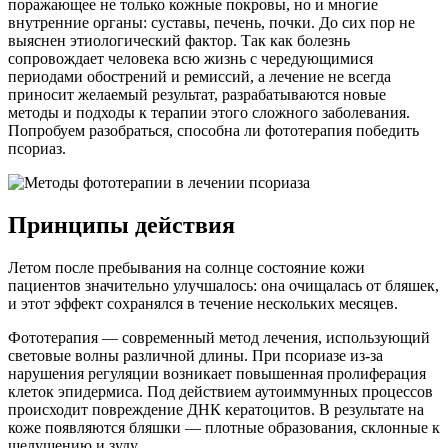
поражающее не только кожные покровы, но и многие
внутренние органы: суставы, печень, почки. До сих пор не
выяснен этиологический фактор. Так как болезнь
сопровождает человека всю жизнь с чередующимися
периодами обострений и ремиссий, а лечение не всегда
приносит желаемый результат, разрабатываются новые
методы и подходы к терапии этого сложного заболевания.
Попробуем разобраться, способна ли фототерапия победить
псориаз.
Принципы действия
Летом после пребывания на солнце состояние кожи
пациентов значительно улучшалось: она очищалась от бляшек,
и этот эффект сохранялся в течение нескольких месяцев.
Фототерапия — современный метод лечения, использующий
световые волны различной длины. При псориазе из-за
нарушения регуляции возникает повышенная пролиферация
клеток эпидермиса. Под действием аутоиммунных процессов
происходит повреждение ДНК кератоцитов. В результате на
коже появляются бляшки — плотные образования, склонные к
шелушению и зуду.