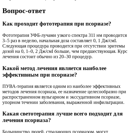
Вопрос-ответ
Как проходит фототерапия при псориазе?
Фототерапия УФБ-лучами узкого спектра 311 нм проводится
3–5 раз в неделю, начальная доза составляет 0, 1 Дж/смІ.
Следующая процедура проводится при отсутствии эритемы
дозой на 0, 1–0, 2 Дж/смІ больше, чем предшествующая. Курс
лечения состоит обычно из 20–30 процедур.
Какой метод лечения является наиболее
эффективным при псориазе?
ПУВА-терапия является одним из наиболее эффективных
методов лечения псориаза, ее назначение целесообразно при
распространенном вульгарном и экссудативном псориазе,
упорном течении заболевания, выраженной инфильтрации.
Какая светотерапия лучше всего подходит для
лечения псориаза?
Большинство людей, страдающих псориазом, могут