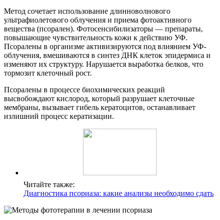
Метод сочетает использование длинноволнового
ультрафиолетового облучения и приема фотоактивного
вещества (псорален). Фотосенсибилизаторы — препараты,
повышающие чувствительность кожи к действию УФ.
Псоралены в организме активизируются под влиянием УФ-
облучения, вмешиваются в синтез ДНК клеток эпидермиса и
изменяют их структуру. Нарушается выработка белков, что
тормозит клеточный рост.
Псоралены в процессе биохимических реакций
высвобождают кислород, который разрушает клеточные
мембраны, вызывает гибель кератоцитов, останавливает
излишний процесс кератизации.
Читайте также:
Диагностика псориаза: какие анализы необходимо сдать