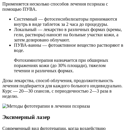
Применяется несколько способов лечения псориаза с
помощью ПУВА.
Системный — фотосенсибилизаторы принимаются
внутрь в виде таблеток за 2 часа до процедуры.
Локальный — лекарство в различных формах (кремы,
гели, растворы) наносят на больные участки кожи, а
затем дозировано облучают.
ПУВА-ванны — фотоактивное вещество растворяют в
воде.
Фотохимиотерапия назначается при обширных
поражениях кожи (до 30% площади), тяжелом
течении и различных формах.
Дозы лекарства, способ облучения, продолжительность
лечения подбирается для каждого больного индивидуально.
Курс — 20—30 сеансов, с периодичностью 2—3 раза в
неделю.
Эксимерный лазер
Современный вид фототерапии, когда воздействию