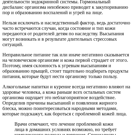
деятельности эндокринной системы. Гормональный
дисбаланс организма неизбежно приводит к закупориванию
пор и образованию воспалений и угрей на лице.
Нельзя исключать и наследственный фактор, ведь достаточно
часто встречаются случаи, когда состояние и тип кожи
передаются от родителей детям по наследству. Высыпания
могут возникать и в результате длительных стрессовых
ситуаций.
Неправильное питание так или иначе негативно сказывается
на человеческом организме и кожа первой страдает от этого.
Поэтому, имея склонность к угревым высыпаниям и
образованию прыщей, стоит тщательно подбирать продукты
питания, которые будут нести организму только пользу.
Алкогольные напитки и курение всегда негативно влияют на
здоровье человека, а кожа раньше всех остальных систем
организма ощущает это неблагоприятное воздействие.
Определив причины высыпаний и появления жирного
блеска, можно поинтересоваться народными методами,
которые подскажут, как бороться с проблемной кожей лица.
Врачи отмечают, что лечение проблемной кожи
лица в домашних условиях возможно, но требует
комплексного подхода и терпения. Специалисты