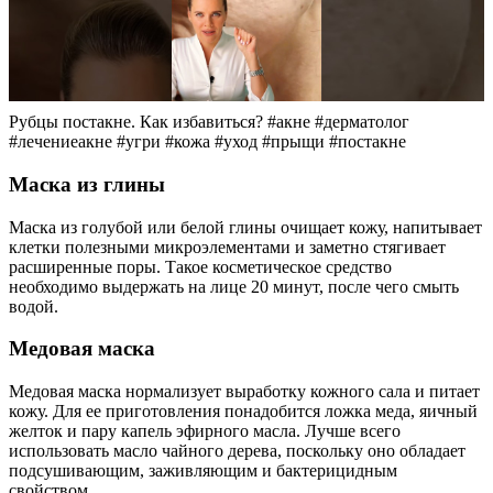
Рубцы постакне. Как избавиться? #акне #дерматолог
#лечениеакне #угри #кожа #уход #прыщи #постакне
Маска из глины
Маска из голубой или белой глины очищает кожу, напитывает
клетки полезными микроэлементами и заметно стягивает
расширенные поры. Такое косметическое средство
необходимо выдержать на лице 20 минут, после чего смыть
водой.
Медовая маска
Медовая маска нормализует выработку кожного сала и питает
кожу. Для ее приготовления понадобится ложка меда, яичный
желток и пару капель эфирного масла. Лучше всего
использовать масло чайного дерева, поскольку оно обладает
подсушивающим, заживляющим и бактерицидным
свойством.