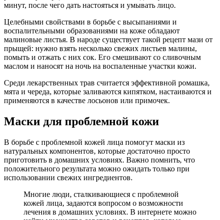
минут, после чего дать настояться и умывать лицо.
Целебными свойствами в борьбе с высыпаниями и
воспалительными образованиями на коже обладают
малиновые листья. В народе существует такой рецепт мази от
прыщей: нужно взять несколько свежих листьев малины,
помыть и отжать с них сок. Его смешивают со сливочным
маслом и наносят на ночь на воспаленные участки кожи.
Среди лекарственных трав считается эффективной ромашка,
мята и череда, которые заливаются кипятком, настаиваются и
применяются в качестве лосьонов или примочек.
Маски для проблемной кожи
В борьбе с проблемной кожей лица помогут маски из
натуральных компонентов, которые достаточно просто
приготовить в домашних условиях. Важно помнить, что
положительного результата можно ожидать только при
использовании свежих ингредиентов.
Многие люди, сталкивающиеся с проблемной
кожей лица, задаются вопросом о возможности
лечения в домашних условиях. В интернете можно