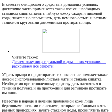
В качестве очищающего средства в домашних условиях
достаточно часто применяется такой лосьон: необходимо
стаканом кипятка залить чайную ложку сахара и пищевой
соды, тщательно перемешать, дать немного остыть и ватным
тампоном круговыми движениями протирать лицо.
Читайте также:
Делаем кожу лица идеальной в домашних условиях —
раскрываем все секреты
Убрать прыщи и предотвратить их появление поможет также
лосьон с использованием листьев мяты и стакана кипятка.
Необходимо приготовленному средству дать настояться в
течении получаса и на протяжении дня регулярно протирать
им лицо.
Известно в народе и лечение проблемной кожи лица
березовыми почками и листьями, которые необходимо взять в
равных пропорциях, залить стаканом воды, прокипятить пять