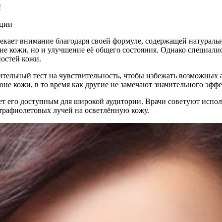
!
екает внимание благодаря своей формуле, содержащей натуральн
ие кожи, но и улучшение её общего состояния. Однако специали
остей кожи.
тельный тест на чувствительность, чтобы избежать возможных 
не кожи, в то время как другие не замечают значительного эффе
лает его доступным для широкой аудитории. Врачи советуют испо
ьтрафиолетовых лучей на осветлённую кожу.