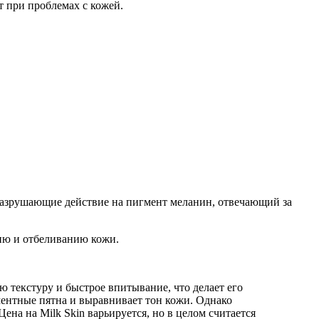
т при проблемах с кожей.
разрушающие действие на пигмент меланин, отвечающий за
ию и отбеливанию кожи.
 текстуру и быстрое впитывание, что делает его
ментные пятна и выравнивает тон кожи. Однако
на на Milk Skin варьируется, но в целом считается