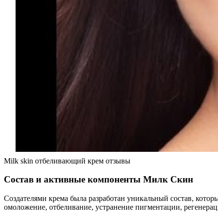
Milk skin отбеливающий крем отзывы
Состав и активные компоненты Милк Скин
Создателями крема была разработан уникальный состав, кото
омоложение, отбеливание, устранение пигментации, регенерац