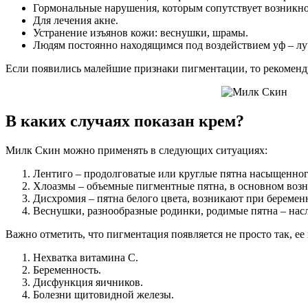
Гормональные нарушения, которым сопутствует возникн
Для лечения акне.
Устранение изъянов кожи: веснушки, шрамы.
Людям постоянно находящимся под воздействием уф – лу
Если появились малейшие признаки пигментации, то рекоменд
В каких случаях показан крем?
Милк Скин можно применять в следующих ситуациях:
Лентиго – продолговатые или круглые пятна насыщенног
Хлоазмы – объемные пигментные пятна, в основном во
Дисхромия – пятна белого цвета, возникают при беремен
Веснушки, разнообразные родинки, родимые пятна – нас
Важно отметить, что пигментация появляется не просто так, ее
Нехватка витамина С.
Беременность.
Дисфункция яичников.
Болезни щитовидной железы.