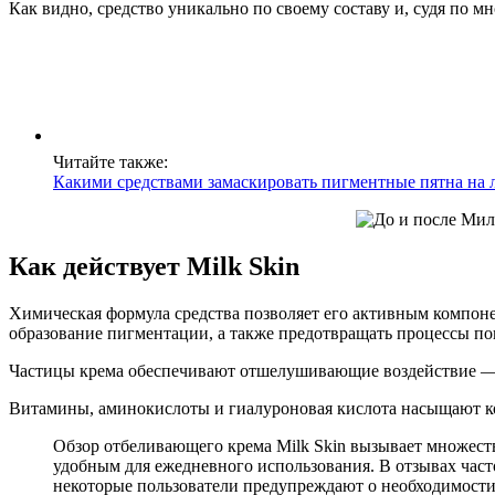
Как видно, средство уникально по своему составу и, судя по
Читайте также:
Какими средствами замаскировать пигментные пятна на 
Как действует Milk Skin
Химическая формула средства позволяет его активным компон
образование пигментации, а также предотвращать процессы по
Частицы крема обеспечивают отшелушивающие воздействие — 
Витамины, аминокислоты и гиалуроновая кислота насыщают ко
Обзор отбеливающего крема Milk Skin вызывает множеств
удобным для ежедневного использования. В отзывах част
некоторые пользователи предупреждают о необходимости р