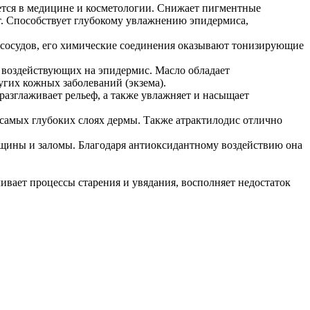
уется в медицине и косметологии. Снижает пигментные
. Способствует глубокому увлажнению эпидермиса,
 сосудов, его химические соединения оказывают тонизирующие
о воздействующих на эпидермис. Масло обладает
гих кожных заболеваний (экзема).
разглаживает рельеф, а также увлажняет и насыщает
 самых глубоких слоях дермы. Также атрактилодис отлично
рщины и заломы. Благодаря антиоксидантному воздействию она
ивает процессы старения и увядания, восполняет недостаток