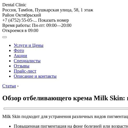
Dental Clinic
Россия, Тамбов, Пушкарская улица, 58, 1 этаж
Район Октябрьский
+7 (4752) 55-05-...
Показать номер
Время работы: Пн-пт: 09:00—20:00
Откроемся в 09:00
Услуги и Цены
Фото
Акции
Специалисты
Отзывы
Прайс-лист
Описание и контакты
Статьи
›
Обзор отбеливающего крема Milk Skin:
Milk Skin подходит для устранения различных видов пигмента
Повышенная пигментация на фоне болезней или возраст