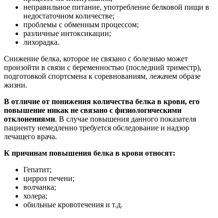
неправильное питание, употребление белковой пищи в
недостаточном количестве;
проблемы с обменным процессом;
различные интоксикации;
лихорадка.
Снижение белка, которое не связано с болезнью может
произойти в связи с беременностью (последний триместр),
подготовкой спортсмена к соревнованиям, лежачем образе
жизни.
В отличие от понижения количества белка в крови, его
повышение никак не связано с физиологическими
отклонениями
. В случае повышения данного показателя
пациенту немедленно требуется обследование и надзор
лечащего врача.
К причинам повышения белка в крови относят:
Гепатит;
цирроз печени;
волчанка;
холера;
обильные кровотечения и т.д.