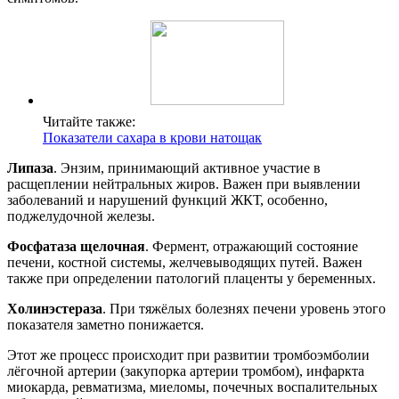
Читайте также:
Показатели сахара в крови натощак
Липаза
. Энзим, принимающий активное участие в
расщеплении нейтральных жиров. Важен при выявлении
заболеваний и нарушений функций ЖКТ, особенно,
поджелудочной железы.
Фосфатаза щелочная
. Фермент, отражающий состояние
печени, костной системы, желчевыводящих путей. Важен
также при определении патологий плаценты у беременных.
Холинэстераза
. При тяжёлых болезнях печени уровень этого
показателя заметно понижается.
Этот же процесс происходит при развитии тромбоэмболии
лёгочной артерии (закупорка артерии тромбом), инфаркта
миокарда, ревматизма, миеломы, почечных воспалительных