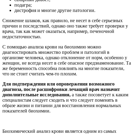
подагра;
дистрофия и многие другие патологии.
Снижение шлаков, как правило, не несет в себе серьезных
причин и последствий, однако оно также требует проверки у
врача, так как может оказаться, например, печеночной
недостаточностью.
С помощью анализа крови на биохимию можно
диагностировать множество проблем и патологий в
организме человека, однако отклонение от норм, особенно у
женщин, не всегда несет в себе опасное предзнаменование. Та
же беременность способна повлиять на многие показатели,
что не стоит считать чем-то плохим.
Для подтверждения или опровержения возможного
диагноза, после расшифровки лечащий врач назначит
дополнительные исследования,
а также посоветует к каким
специалистам следует сходить и что следует поменять в
образе жизни и питании для восстановления нормальных
показателей биохимии.
Биохимический анализ крови является одним из самых