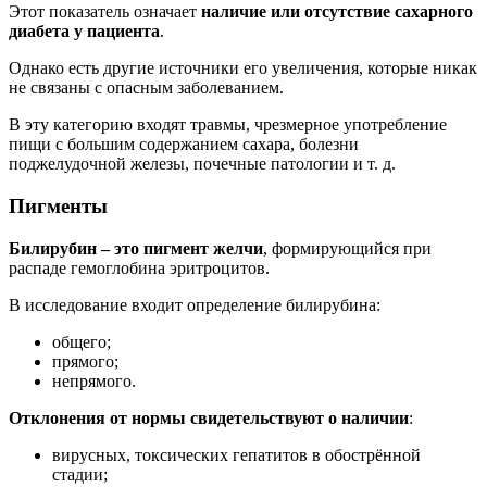
Этот показатель означает
наличие или отсутствие сахарного
диабета у пациента
.
Однако есть другие источники его увеличения, которые никак
не связаны с опасным заболеванием.
В эту категорию входят травмы, чрезмерное употребление
пищи с большим содержанием сахара, болезни
поджелудочной железы, почечные патологии и т. д.
Пигменты
Билирубин – это пигмент желчи
, формирующийся при
распаде гемоглобина эритроцитов.
В исследование входит определение билирубина:
общего;
прямого;
непрямого.
Отклонения от нормы свидетельствуют о наличии
:
вирусных, токсических гепатитов в обострённой
стадии;