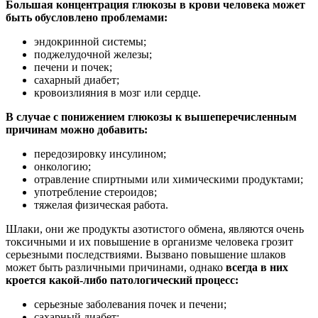
Большая концентрация глюкозы в крови человека может
быть обусловлено проблемами:
эндокринной системы;
поджелудочной железы;
печени и почек;
сахарный диабет;
кровоизлияния в мозг или сердце.
В случае с понижением глюкозы к вышеперечисленным
причинам можно добавить:
передозировку инсулином;
онкологию;
отравление спиртными или химическими продуктами;
употребление стероидов;
тяжелая физическая работа.
Шлаки, они же продукты азотистого обмена, являются очень
токсичными и их повышение в организме человека грозит
серьезными последствиями. Вызвано повышение шлаков
может быть различными причинами, однако
всегда в них
кроется какой-либо патологический процесс:
серьезные заболевания почек и печени;
сахарный диабет;