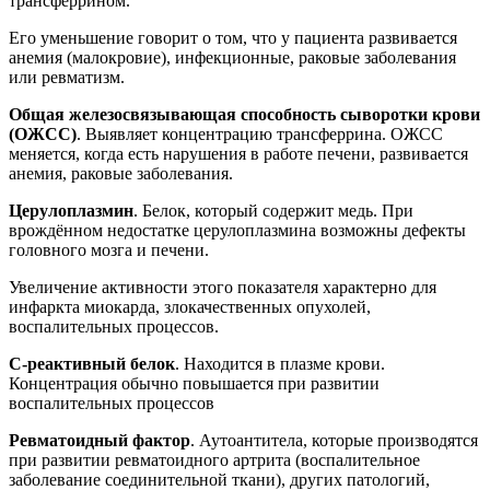
трансферрином.
Его уменьшение говорит о том, что у пациента развивается
анемия (малокровие), инфекционные, раковые заболевания
или ревматизм.
Общая железосвязывающая способность сыворотки крови
(ОЖСС)
. Выявляет концентрацию трансферрина. ОЖСС
меняется, когда есть нарушения в работе печени, развивается
анемия, раковые заболевания.
Церулоплазмин
. Белок, который содержит медь. При
врождённом недостатке церулоплазмина возможны дефекты
головного мозга и печени.
Увеличение активности этого показателя характерно для
инфаркта миокарда, злокачественных опухолей,
воспалительных процессов.
С-реактивный белок
. Находится в плазме крови.
Концентрация обычно повышается при развитии
воспалительных процессов
Ревматоидный фактор
. Аутоантитела, которые производятся
при развитии ревматоидного артрита (воспалительное
заболевание соединительной ткани), других патологий,