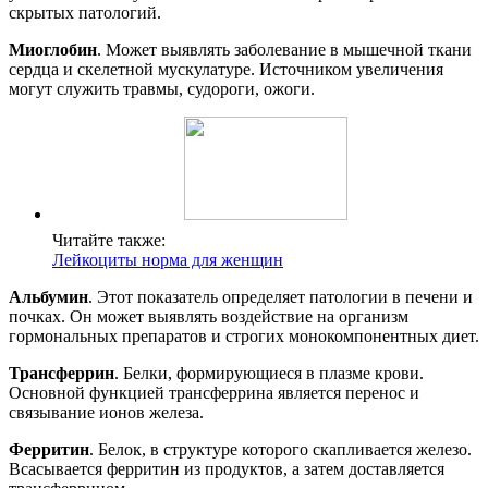
скрытых патологий.
Миоглобин
. Может выявлять заболевание в мышечной ткани
сердца и скелетной мускулатуре. Источником увеличения
могут служить травмы, судороги, ожоги.
Читайте также:
Лейкоциты норма для женщин
Альбумин
. Этот показатель определяет патологии в печени и
почках. Он может выявлять воздействие на организм
гормональных препаратов и строгих монокомпонентных диет.
Трансферрин
. Белки, формирующиеся в плазме крови.
Основной функцией трансферрина является перенос и
связывание ионов железа.
Ферритин
. Белок, в структуре которого скапливается железо.
Всасывается ферритин из продуктов, а затем доставляется