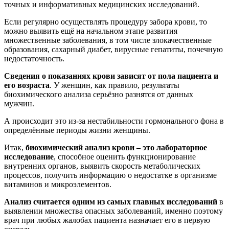
точных и информативных медицинских исследований.
Если регулярно осуществлять процедуру забора крови, то
можно выявить ещё на начальном этапе развития
множественные заболевания, в том числе злокачественные
образования, сахарный диабет, вирусные гепатиты, почечную
недостаточность.
Сведения о показаниях крови зависят от пола пациента и
его возраста
. У женщин, как правило, результаты
биохимического анализа серьёзно разнятся от данных
мужчин.
А происходит это из-за нестабильности гормонального фона в
определённые периоды жизни женщины.
Итак,
биохимический анализ крови – это лабораторное
исследование
, способное оценить функционирование
внутренних органов, выявить скорость метаболических
процессов, получить информацию о недостатке в организме
витаминов и микроэлементов.
Анализ считается одним из самых главных исследований
в
выявлении множества опасных заболеваний, именно поэтому
врач при любых жалобах пациента назначает его в первую