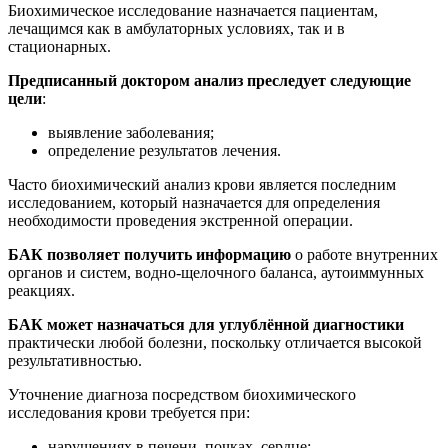
Биохимическое исследование назначается пациентам,
лечащимся как в амбулаторных условиях, так и в
стационарных.
Предписанный доктором анализ преследует следующие
цели
:
выявление заболевания;
определение результатов лечения.
Часто биохимический анализ крови является последним
исследованием, который назначается для определения
необходимости проведения экстренной операции.
БАК позволяет получить информацию
о работе внутренних
органов и систем, водно-щелочного баланса, аутоиммунных
реакциях.
БАК может назначаться для углублённой диагностики
практически любой болезни, поскольку отличается высокой
результативностью.
Уточнение диагноза посредством биохимического
исследования крови требуется при:
нарушениях в печени, почках, сердце;