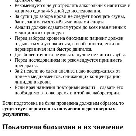
Рекомендуется не употреблять алкогольных напитков и
жирную еду за 4-5 дней до исследования.
За сутки до забора крови не следует посещать сауны,
бани, заниматься тяжёлыми видами спорта.
Анализ должен сдаваться утром до всех назначенных
медицинских процедур.
Перед забором крови на биохимию пациент должен
отдышаться и успокоиться, в особенности, если он
перенервничал или быстро двигался.
Для более точного результата лучше не чистить зубы.
Перед исследованием не рекомендуется принимать
препараты.
За 2 недели до сдачи анализа надо воздержаться от
приёма медикаментов, снижающих концентрацию
липидов в крови.
Если врач назначил повторный анализ – сдавать его
необходимо в то же время и в той же лаборатории.
Если подготовка не была проведена должным образом, то
существует вероятность получения недостоверных
результатов
.
Показатели биохимии и их значение