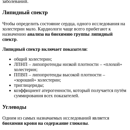
заболеваний.
Липидный спектр
Чтобы определить состояние сердца, одного исследования на
холестерин мало. Кардиологи чаще всего прибегают к
назначению
анализа на биохимию группы липидный
спектр
.
Липидный спектр включает показатели
:
общий холестерин;
ЛПНП – липопротеиды низкой плотности – «плохой»
холестерин;
ППВП – липопротеиды высокой плотности –
«хороший» холестерин;
триглицериды;
коэффициент атерогенности, который получается путём
суммирования всех показателей.
Углеводы
Одним из самых назначаемых исследований является
биохимия крови на содержание глюкозы
.