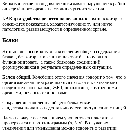
Биохимическое исследование показывает нарушение в работе
определённого органа на стадии скрытого течения.
БАК для удобства делится на несколько групп
, в которых
содержатся показатели, характеризующие ту или иную
патологию, развивающуюся в определенном органе.
Белки
Этот анализ необходим для выявления общего содержания
белков, без которых организм не смог бы нормально
функционировать, а также белковых соединений,
формирующихся в результате определённых ситуаций.
Белок общий
. Колебание этого значения говорит о том, что в
организме женщины развиваются патологии, связанные с
соединительной тканью, ЖКТ, онкологией, внутренними
органами, печенью или почками.
Сокращение количества общего белка может
свидетельствовать о недостаточном его поступлении с пищей.
Часто наряду с исследованием уровня этого показателя
проверяются и протеинограммы (α, β, γ). В случае их
увеличения или уменьшения можно говорить о развитии