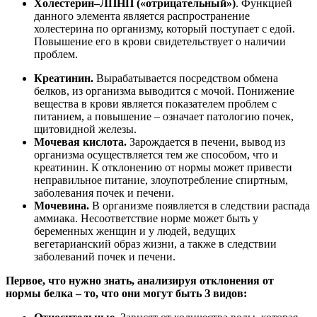
Холестерин–ЛПНП («отрицательный»)
. Функцией
данного элемента является распространение
холестерина по организму, который поступает с едой.
Повышение его в крови свидетельствует о наличии
проблем.
Креатинин.
Вырабатывается посредством обмена
белков, из организма выводится с мочой. Понижение
вещества в крови является показателем проблем с
питанием, а повышение – означает патологию почек,
щитовидной железы.
Мочевая кислота.
Зарождается в печени, вывод из
организма осуществляется тем же способом, что и
креатинин. К отклонению от нормы может привести
неправильное питание, злоупотребление спиртным,
заболевания почек и печени.
Мочевина.
В организме появляется в следствии распада
аммиака. Несоответствие норме может быть у
беременных женщин и у людей, ведущих
вегетарианский образ жизни, а также в следствии
заболеваний почек и печени.
Первое, что нужно знать, анализируя отклонения от
нормы белка – то, что они могут быть З видов: