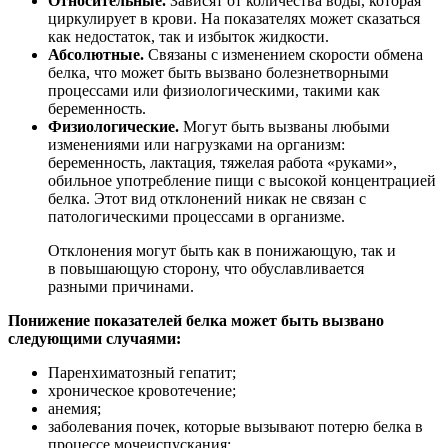
Относительные.
Зависят от количества воды, которая
циркулирует в крови. На показателях может сказаться
как недостаток, так и избыток жидкости.
Абсолютные.
Связаны с изменением скорости обмена
белка, что может быть вызвано болезнетворными
процессами или физиологическими, такими как
беременность.
Физиологические.
Могут быть вызваны любыми
изменениями или нагрузками на организм:
беременность, лактация, тяжелая работа «руками»,
обильное употребление пищи с высокой концентрацией
белка. Этот вид отклонений никак не связан с
патологическими процессами в организме.
Отклонения могут быть как в понижающую, так и
в повышающую сторону, что обуславливается
разными причинами.
Понижение показателей белка может быть вызвано
следующими случаями:
Паренхиматозный гепатит;
хроническое кровотечение;
анемия;
заболевания почек, которые вызывают потерю белка в
процессе мочеиспускания;