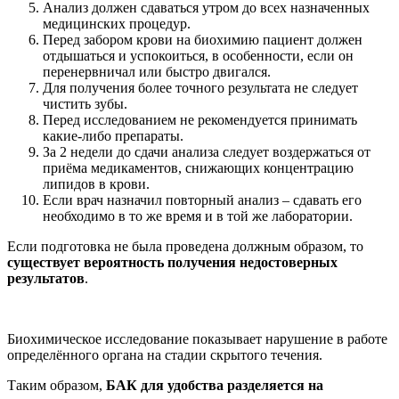
Анализ должен сдаваться утром до всех назначенных
медицинских процедур.
Перед забором крови на биохимию пациент должен
отдышаться и успокоиться, в особенности, если он
перенервничал или быстро двигался.
Для получения более точного результата не следует
чистить зубы.
Перед исследованием не рекомендуется принимать
какие-либо препараты.
За 2 недели до сдачи анализа следует воздержаться от
приёма медикаментов, снижающих концентрацию
липидов в крови.
Если врач назначил повторный анализ – сдавать его
необходимо в то же время и в той же лаборатории.
Если подготовка не была проведена должным образом, то
существует вероятность получения недостоверных
результатов
.
Биохимическое исследование показывает нарушение в работе
определённого органа на стадии скрытого течения.
Таким образом,
БАК для удобства разделяется на