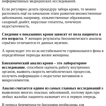
информативных медицинских исследований.
Если регулярно делать процедуру забора крови, то можно
распознать ещё на начальном этапе развития множественные
заболевания, например, злокачественные образования,
сахарный диабет, вирусные гепатиты, почечную
недостаточность.
Сведения о показаниях крови зависят от пола пациента и
его возраста
. У женщин результаты биохимического анализа
серьёзно отличаются от данных мужчин.
А происходит это из-за нестабильности гормонального фона в
определённые периоды жизни женщины.
Биохимический анализ крови – это лабораторное
исследование
, способное оценить работу внутренних
органов, выявить скорость метаболических процессов,
получить информацию о недостатке витаминов и
микроэлементов.
Анализ считается одним из самых главных исследований
в
выявлении многих опасных заболеваний, поэтому врач при
любых жалобах пациента назначает его в первую очередь.
В период беременности биохимия необходима для