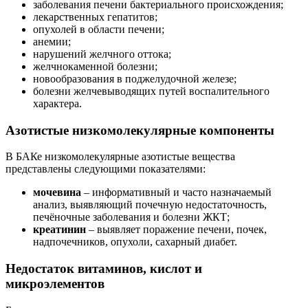
заболевания печени бактериального происхождения;
лекарственных гепатитов;
опухолей в области печени;
анемии;
нарушений желчного оттока;
желчнокаменной болезни;
новообразования в поджелудочной железе;
болезни желчевыводящих путей воспалительного
характера.
Азотистые низкомолекулярные компоненты
В БАКе низкомолекулярные азотистые вещества
представлены следующими показателями:
мочевина
– информативный и часто назначаемый
анализ, выявляющий почечную недостаточность,
печёночные заболевания и болезни ЖКТ;
креатинин
– выявляет поражение печени, почек,
надпочечников, опухоли, сахарный диабет.
Недостаток витаминов, кислот и
микроэлементов