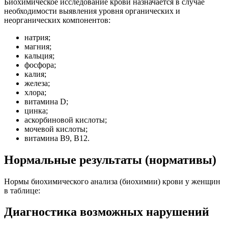
Биохимическое исследование крови назначается в случае
необходимости выявления уровня органических и
неорганических компонентов:
натрия;
магния;
кальция;
фосфора;
калия;
железа;
хлора;
витамина D;
цинка;
аскорбиновой кислоты;
мочевой кислоты;
витамина В9, В12.
Нормальные результаты (нормативы)
Нормы биохимического анализа (биохимии) крови у женщин
в таблице:
Диагностика возможных нарушений