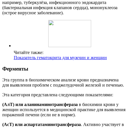
например, туберкулёза, инфекционного эндокардита
(бактериальная инфекция клапанов сердца), мононуклеоза
(острое вирусное заболевание).
Читайте также:
Показатель гематокрита для мужчин и женщин
Ферменты
Эта группа в биохимическом анализе крови предназначена
для выявления проблем с поджелудочной железой и печенью.
Эта категория представлена следующими показателями:
(АлТ) или аланинаминотрансфераза
в биохимии крови у
женщин используется в медицинской практике для выявления
поражений печени (если не в норме).
(АсТ) или аспартатаминотрансфераза
. Активно участвует в