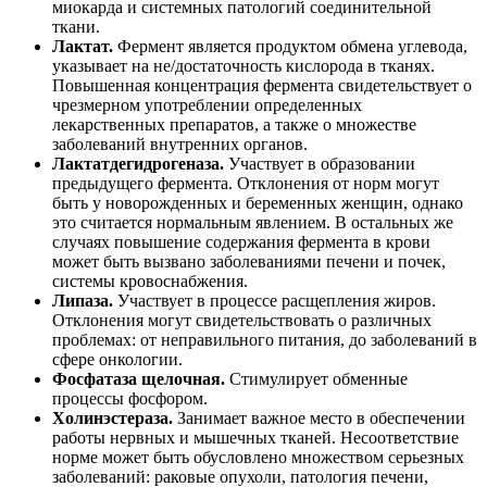
миокарда и системных патологий соединительной
ткани.
Лактат.
Фермент является продуктом обмена углевода,
указывает на не/достаточность кислорода в тканях.
Повышенная концентрация фермента свидетельствует о
чрезмерном употреблении определенных
лекарственных препаратов, а также о множестве
заболеваний внутренних органов.
Лактатдегидрогеназа.
Участвует в образовании
предыдущего фермента. Отклонения от норм могут
быть у новорожденных и беременных женщин, однако
это считается нормальным явлением. В остальных же
случаях повышение содержания фермента в крови
может быть вызвано заболеваниями печени и почек,
системы кровоснабжения.
Липаза.
Участвует в процессе расщепления жиров.
Отклонения могут свидетельствовать о различных
проблемах: от неправильного питания, до заболеваний в
сфере онкологии.
Фосфатаза щелочная.
Стимулирует обменные
процессы фосфором.
Холинэстераза.
Занимает важное место в обеспечении
работы нервных и мышечных тканей. Несоответствие
норме может быть обусловлено множеством серьезных
заболеваний: раковые опухоли, патология печени,