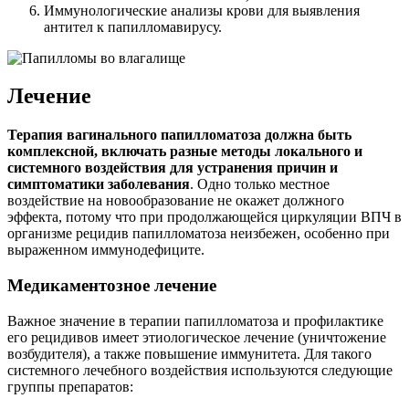
Иммунологические анализы крови для выявления
антител к папилломавирусу.
Лечение
Терапия вагинального папилломатоза должна быть
комплексной, включать разные методы локального и
системного воздействия для устранения причин и
симптоматики заболевания
. Одно только местное
воздействие на новообразование не окажет должного
эффекта, потому что при продолжающейся циркуляции ВПЧ в
организме рецидив папилломатоза неизбежен, особенно при
выраженном иммунодефиците.
Медикаментозное лечение
Важное значение в терапии папилломатоза и профилактике
его рецидивов имеет этиологическое лечение (уничтожение
возбудителя), а также повышение иммунитета. Для такого
системного лечебного воздействия используются следующие
группы препаратов: