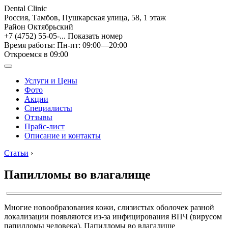
Dental Clinic
Россия, Тамбов, Пушкарская улица, 58, 1 этаж
Район Октябрьский
+7 (4752) 55-05-...
Показать номер
Время работы: Пн-пт: 09:00—20:00
Откроемся в 09:00
Услуги и Цены
Фото
Акции
Специалисты
Отзывы
Прайс-лист
Описание и контакты
Статьи
›
Папилломы во влагалище
Многие новообразования кожи, слизистых оболочек разной
локализации появляются из-за инфицирования ВПЧ (вирусом
папилломы человека). Папилломы во влагалище