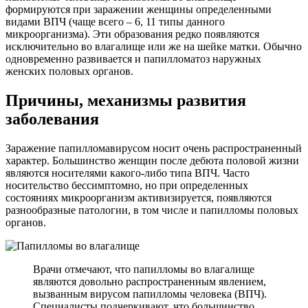
формируются при заражении женщины определенными
видами ВПЧ (чаще всего – 6, 11 типы данного
микроорганизма). Эти образования редко появляются
исключительно во влагалище или же на шейке матки. Обычно
одновременно развивается и папилломатоз наружных
женских половых органов.
Причины, механизмы развития
заболевания
Заражение папилломавирусом носит очень распространенный
характер. Большинство женщин после дебюта половой жизни
являются носителями какого-либо типа ВПЧ. Часто
носительство бессимптомно, но при определенных
состояниях микроорганизм активизируется, появляются
разнообразные патологии, в том числе и папилломы половых
органов.
Врачи отмечают, что папилломы во влагалище
являются довольно распространенным явлением,
вызванным вирусом папилломы человека (ВПЧ).
Специалисты подчеркивают, что большинство