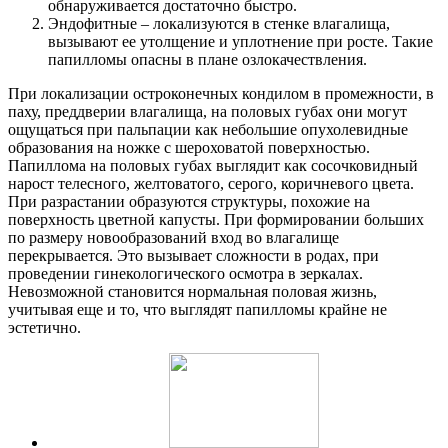
обнаруживается достаточно быстро.
Эндофитные – локализуются в стенке влагалища,
вызывают ее утолщение и уплотнение при росте. Такие
папилломы опасны в плане озлокачествления.
При локализации остроконечных кондилом в промежности, в
паху, преддверии влагалища, на половых губах они могут
ощущаться при пальпации как небольшие опухолевидные
образования на ножке с шероховатой поверхностью.
Папиллома на половых губах выглядит как сосочковидный
нарост телесного, желтоватого, серого, коричневого цвета.
При разрастании образуются структуры, похожие на
поверхность цветной капусты. При формировании больших
по размеру новообразований вход во влагалище
перекрывается. Это вызывает сложности в родах, при
проведении гинекологического осмотра в зеркалах.
Невозможной становится нормальная половая жизнь,
учитывая еще и то, что выглядят папилломы крайне не
эстетично.