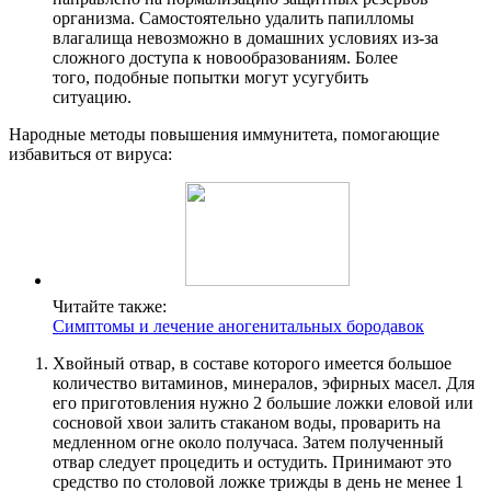
организма. Самостоятельно удалить папилломы
влагалища невозможно в домашних условиях из-за
сложного доступа к новообразованиям. Более
того, подобные попытки могут усугубить
ситуацию.
Народные методы повышения иммунитета, помогающие
избавиться от вируса:
Читайте также:
Симптомы и лечение аногенитальных бородавок
Хвойный отвар, в составе которого имеется большое
количество витаминов, минералов, эфирных масел. Для
его приготовления нужно 2 большие ложки еловой или
сосновой хвои залить стаканом воды, проварить на
медленном огне около получаса. Затем полученный
отвар следует процедить и остудить. Принимают это
средство по столовой ложке трижды в день не менее 1