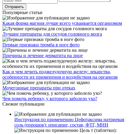
Популярные статьи
Какая форма магния лучше всего усваивается организмом
Лучшие препараты для сосудов головного мозга
Первые признаки тромба в ноге фото
Причины и лечение дерматита на лице
Как и чем лечить поджелудочную железу: лекарства,
особенности их применения и воздействия на организм
Мочегонные препараты при отеках
Чем помочь ребенку, у которого заболело ухо?
Свежие публикации
Инструкция по применению Цефотаксима натриевая
соль (порошок): описание, состав, ФТГ, МНН