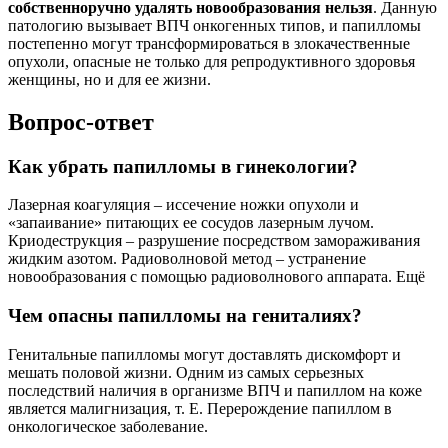
собственноручно удалять новообразования нельзя
. Данную
патологию вызывает ВПЧ онкогенных типов, и папилломы
постепенно могут трансформироваться в злокачественные
опухоли, опасные не только для репродуктивного здоровья
женщины, но и для ее жизни.
Вопрос-ответ
Как убрать папилломы в гинекологии?
Лазерная коагуляция – иссечение ножки опухоли и
«запаивание» питающих ее сосудов лазерным лучом.
Криодеструкция – разрушение посредством замораживания
жидким азотом. Радиоволновой метод – устранение
новообразования с помощью радиоволнового аппарата. Ещё
Чем опасны папилломы на гениталиях?
Генитальные папилломы могут доставлять дискомфорт и
мешать половой жизни. Одним из самых серьезных
последствий наличия в организме ВПЧ и папиллом на коже
является малигнизация, т. Е. Перерождение папиллом в
онкологическое заболевание.