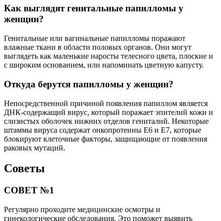
Как выглядят генитальные папилломы у
женщин?
Генитальные или вагинальные папилломы поражают
влажные ткани в области половых органов. Они могут
выглядеть как маленькие наросты телесного цвета, плоские и
с широким основанием, или напоминать цветную капусту.
Откуда берутся папилломы у женщин?
Непосредственной причиной появления папиллом является
ДНК-содержащий вирус, который поражает эпителий кожи и
слизистых оболочек нижних отделов гениталий. Некоторые
штаммы вируса содержат онкопротеины Е6 и Е7, которые
блокируют клеточные факторы, защищающие от появления
раковых мутаций.
Советы
СОВЕТ №1
Регулярно проходите медицинские осмотры и
гинекологические обследования. Это поможет выявить