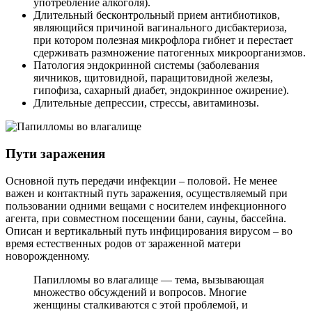
употребление алкоголя).
Длительный бесконтрольный прием антибиотиков,
являющийся причиной вагинального дисбактериоза,
при котором полезная микрофлора гибнет и перестает
сдерживать размножение патогенных микроорганизмов.
Патология эндокринной системы (заболевания
яичников, щитовидной, паращитовидной железы,
гипофиза, сахарный диабет, эндокринное ожирение).
Длительные депрессии, стрессы, авитаминозы.
Пути заражения
Основной путь передачи инфекции – половой. Не менее
важен и контактный путь заражения, осуществляемый при
пользовании одними вещами с носителем инфекционного
агента, при совместном посещении бани, сауны, бассейна.
Описан и вертикальный путь инфицирования вирусом – во
время естественных родов от зараженной матери
новорожденному.
Папилломы во влагалище — тема, вызывающая
множество обсуждений и вопросов. Многие
женщины сталкиваются с этой проблемой, и