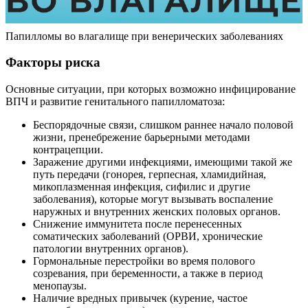
Папилломы во влагалище при венерических заболеваниях
Факторы риска
Основные ситуации, при которых возможно инфицирование
ВПЧ и развитие генитального папилломатоза:
Беспорядочные связи, слишком раннее начало половой
жизни, пренебрежение барьерными методами
контрацепции.
Заражение другими инфекциями, имеющими такой же
путь передачи (гонорея, герпесная, хламидийная,
микоплазменная инфекция, сифилис и другие
заболевания), которые могут вызывать воспаление
наружных и внутренних женских половых органов.
Снижение иммунитета после перенесенных
соматических заболеваний (ОРВИ, хронические
патологии внутренних органов).
Гормональные перестройки во время полового
созревания, при беременности, а также в период
менопаузы.
Наличие вредных привычек (курение, частое