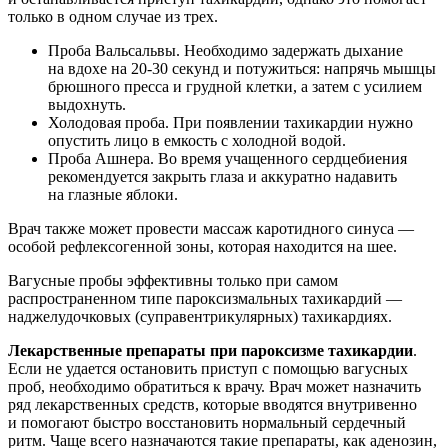
только в одном случае из трех.
Проба Вальсальвы. Необходимо задержать дыхание
на вдохе на 20-30 секунд и потужиться: напрячь мышцы
брюшного пресса и грудной клетки, а затем с усилием
выдохнуть.
Холодовая проба. При появлении тахикардии нужно
опустить лицо в емкость с холодной водой.
Проба Ашнера. Во время учащенного сердцебиения
рекомендуется закрыть глаза и аккуратно надавить
на глазные яблоки.
Врач также может провести массаж каротидного синуса —
особой рефлексогенной зоны, которая находится на шее.
Вагусные пробы эффективны только при самом
распространенном типе пароксизмальных тахикардий —
наджелудочковых (суправентрикулярных) тахикардиях.
Лекарственные препараты при пароксизме тахикардии
.
Если не удается остановить приступ с помощью вагусных
проб, необходимо обратиться к врачу. Врач может назначить
ряд лекарственных средств, которые вводятся внутривенно
и помогают быстро восстановить нормальный сердечный
ритм. Чаще всего назначаются такие препараты, как аденозин,