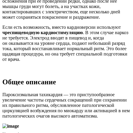
осложнения при её проведении редки, однако после нее
мышцы груди могут болеть, а на участках кожи,
контактировавших с электричеством, еще несколько дней
может сохраняться покраснение и раздражение.
Если есть возможность, вместо кардиоверсии используют
чреспищеводную кардиостимуляцию
. В этом случае наркоз
не требуется. Электрод вводят в пищевод и, когда
он оказывается на уровне сердца, подают небольшой разряд
тока, который восстанавливает нормальный ритм. Это более
щадящая процедура, но она требует специальной подготовки
от врача.
Общее описание
Пароксизмальная тахикардия — это приступообразное
увеличение частоты сердечных сокращений при сохранении
их правильного ритма, обусловленное патологической
циркуляцией возбуждения по миокарду или активацией в нем
патологических очагов высокого автоматизма.