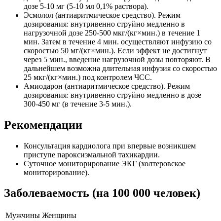
дозе 5-10 мг (5-10 мл 0,1% раствора).
Эсмолол (антиаритмическое средство). Режим
дозирования: внутривенно струйно медленно в
нагрузочной дозе 250-500 мкг/(кг×мин.) в течение 1
мин. Затем в течение 4 мин. осуществляют инфузию со
скоростью 50 мг/(кг×мин.). Если эффект не достигнут
через 5 мин., введение нагрузочной дозы повторяют. В
дальнейшем возможна длительная инфузия со скоростью
25 мкг/(кг×мин.) под контролем ЧСС.
Амиодарон (антиаритмическое средство). Режим
дозирования: внутривенно струйно медленно в дозе
300-450 мг (в течение 3-5 мин.).
Рекомендации
Консультация кардиолога при впервые возникшем
приступе пароксизмальной тахикардии.
Суточное мониторирование ЭКГ (холтеровское
мониторирование).
Заболеваемость (на 100 000 человек)
Мужчины
Женщины