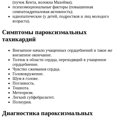
(пучок Кента, волокна Махейма);
психоэмоциональные факторы (повышенная
симпатоадреналовая активность);
идиопатические (у детей, подростков и лиц молодого
возраста).
Симптомы пароксизмальных
тахикардий
Внезапное начало учащенных сердцебиений и такое же
внезапное окончание.
Толчок в области сердца, переходящий в учащенное
сердцебиение.
Чувство сжимания сердца.
Головокружение.
Шум в голове.
Потливость.
Тошнота.
Метеоризм.
Легкий субфебрилитет.
Полиурия.
Диагностика пароксизмальных