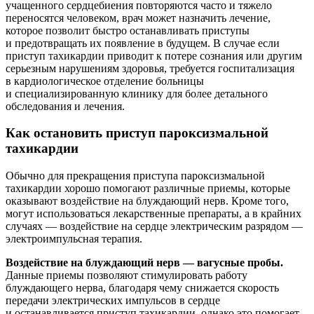
учащенного сердцебиения повторяются часто и тяжело
переносятся человеком, врач может назначить лечение,
которое позволит быстро останавливать приступы
и предотвращать их появление в будущем. В случае если
приступ тахикардии приводит к потере сознания или другим
серьезным нарушениям здоровья, требуется госпитализация
в кардиологическое отделение больницы
и специализированную клинику для более детального
обследования и лечения.
Как остановить приступ пароксизмальной
тахикардии
Обычно для прекращения приступа пароксизмальной
тахикардии хорошо помогают различные приемы, которые
оказывают воздействие на блуждающий нерв. Кроме того,
могут использоваться лекарственные препараты, а в крайних
случаях — воздействие на сердце электрическим разрядом —
электроимпульсная терапия.
Воздействие на блуждающий нерв — вагусные пробы.
Данные приемы позволяют стимулировать работу
блуждающего нерва, благодаря чему снижается скорость
передачи электрических импульсов в сердце
и останавливается приступ тахикардии, однако это помогает