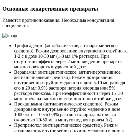
Основные лекарственные препараты
Имеются противопоказания. Необходима консультация
специалиста.
Трифосаденин (метаболическое, антиаритмическое
средство). Режим дозирования: внутривенно струйно за
1-2 с в дозе 10-30 мг (1-3 мл 1% раствора). При
отсутствии эффекта через 2 мин. введение препарата
можно повторить в удвоенной дозе.
Верапамил (антиаритмическое, антигипертензивное,
антиангинальное средство). Режим дозирования:
внутривенно струйно медленно в дозе 5-10 мг, разведя
его в 20 мл 0,9% раствора натрия хлорида или 5%
раствора глюкозы. При неэффективности через 15–30
мин. препарат можно ввести повторно в той же дозе.
Прокаинамид (антиаритмическое средство). Режим
дозирования: внутривенно струйно медленно в дозе
1000 мг на 10 мл 0,9% раствора хлорида натрия со
скоростью 20-50 мг в минуту под контролем АД.
Пропранолол (антиаритмическое средство). Режим
дозирования: внутривенно струйно медленно в дозе в