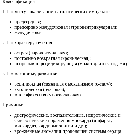
Классификация
1. По месту локализации патологических импульсов:
предсердная;
предсердно-желудочковая (атриовентрикулярная);
желудочковая.
2. По характеру течения:
острая (пароксизмальная);
постоянно возвратная (хроническая);
непрерывно рецидивирующая (может длиться годами).
3. По механизму развития:
реципрокная (связанная с механизмом re-entry);
эктопическая (очаговая);
многофокусная (многоочаговая).
Причины:
дистрофические, воспалительные, некротические и
склеротические поражения миокарда (инфаркт,
миокардит, кардиомиопатии и др.);
врожденные аномалии проводящей системы сердца