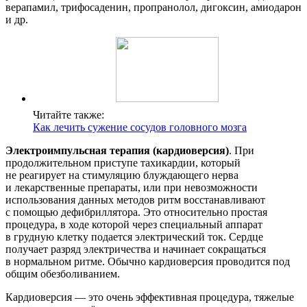
верапамил, трифосаденин, пропранолол, дигоксин, амиодарон
и др.
Читайте также:
Как лечить сужение сосудов головного мозга
Электроимпульсная терапия (кардиоверсия)
. При
продолжительном приступе тахикардии, который
не реагирует на стимуляцию блуждающего нерва
и лекарственные препараты, или при невозможности
использования данных методов ритм восстанавливают
с помощью дефибриллятора. Это относительно простая
процедура, в ходе которой через специальный аппарат
в грудную клетку подается электрический ток. Сердце
получает разряд электричества и начинает сокращаться
в нормальном ритме. Обычно кардиоверсия проводится под
общим обезболиванием.
Кардиоверсия — это очень эффективная процедура, тяжелые