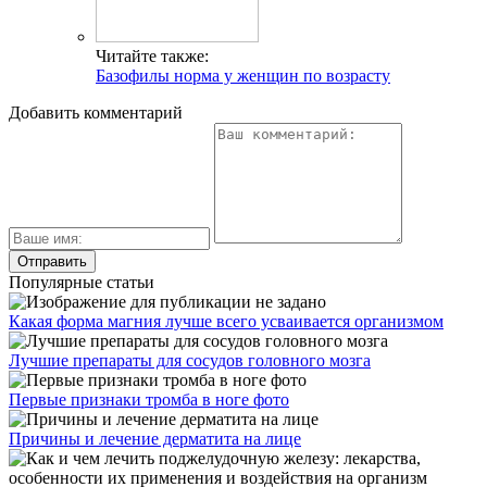
Читайте также:
Базофилы норма у женщин по возрасту
Добавить комментарий
Популярные статьи
Какая форма магния лучше всего усваивается организмом
Лучшие препараты для сосудов головного мозга
Первые признаки тромба в ноге фото
Причины и лечение дерматита на лице