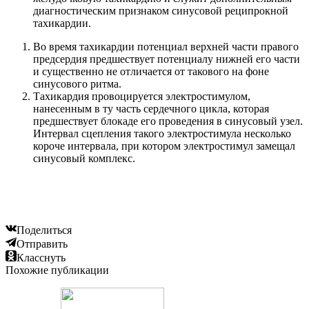
диагностическим признаком синусовой реципрокной
тахикардии.
Во время тахикардии потенциал верхней части правого
предсердия предшествует потенциалу нижней его части
и существенно не отличается от такового на фоне
синусового ритма.
Тахикардия провоцируется электростимулом,
нанесенным в ту часть сердечного цикла, которая
предшествует блокаде его проведения в синусовый узел.
Интервал сцепления такого электростимула несколько
короче интервала, при котором электростимул замещал
синусовый комплекс.
Поделиться
Отправить
Класснуть
Похожие публикации