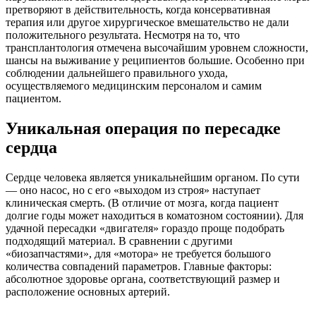
претворяют в действительность, когда консервативная
терапия или другое хирургическое вмешательство не дали
положительного результата. Несмотря на то, что
трансплантология отмечена высочайшим уровнем сложности,
шансы на выживание у реципиентов большие. Особенно при
соблюдении дальнейшего правильного ухода,
осуществляемого медицинским персоналом и самим
пациентом.
Уникальная операция по пересадке
сердца
Сердце человека является уникальнейшим органом. По сути
— оно насос, но с его «выходом из строя» наступает
клиническая смерть. (В отличие от мозга, когда пациент
долгие годы может находиться в коматозном состоянии). Для
удачной пересадки «двигателя» гораздо проще подобрать
подходящий материал. В сравнении с другими
«биозапчастями», для «мотора» не требуется большого
количества совпадений параметров. Главные факторы:
абсолютное здоровье органа, соответствующий размер и
расположение основных артерий.