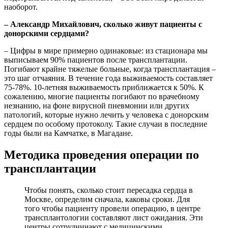
наоборот.
– Александр Михайлович, сколько живут пациенты с
донорскими сердцами?
– Цифры в мире примерно одинаковые: из стационара мы
выписываем 90% пациентов после трансплантации.
Погибают крайне тяжелые больные, когда трансплантация –
это шаг отчаяния. В течение года выживаемость составляет
75-78%. 10-летняя выживаемость приближается к 50%. К
сожалению, многие пациенты погибают по врачебному
незнанию, на фоне вирусной пневмонии или других
патологий, которые нужно лечить у человека с донорским
сердцем по особому протоколу. Такие случаи в последние
годы были на Камчатке, в Магадане.
Методика проведения операции по
трансплантации
Чтобы понять, сколько стоит пересадка сердца в
Москве, определим сначала, каковы сроки. Для
того чтобы пациенту провели операцию, в центре
трансплантологии составляют лист ожидания. Эти
центры сотрудничают с медицинскими