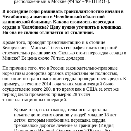
расположенный в Москве (ФГБУ «ФНЦТИО»).
В последние годы развивать трансплантологию начали в
Челябинске, а именно в Челябинской областной
клинической больнице. Какова стоимость пересадки
сердца в Челябинске? Цену нужно уточнять в клиниках.
Но она не сильно отличается от столичной.
Кроме того, проводят трансплантацию и в столице
Белоруссии – Минске. То есть география таких операций
стремительно расширяется. Сколько стоит пересадка сердца в
Минске? Ее цена около 70 тыс. долларов.
По причине того, что в России законодательно-правовые
нормативы донорства органов отработаны не полностью,
операции по трансплантации сердца проводят очень редко. К
примеру, в течение 2014 года таких манипуляций было
осуществлено всего 200, в то время как в США за этот же
период было проведено примерно 28 тысяч
трансплантационных операций.
Кроме того, из-за законодательного запрета на
изъятие донорских органов у людей младше 18 лет
детям, которым необходима пересадка сердца,
требовалось дорогое лечение за границей (Индия,
Германия и Италия). Однако в мае 2020 года был