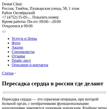
Dental Clinic
Россия, Тамбов, Пушкарская улица, 58, 1 этаж
Район Октябрьский
+7 (4752) 55-05-...
Показать номер
Время работы: Пн-пт: 09:00—20:00
Откроемся в 09:00
Услуги и Цены
Фото
Акции
Специалисты
Отзывы
Прайс-лист
Описание и контакты
Статьи
›
Пересадка сердца в россии где делают
Пересадка сердца — это серьезная операция, при которой
больной орган, с необратимыми функциональными
нарушениями заменяется здоровым донорским. Крайние меры