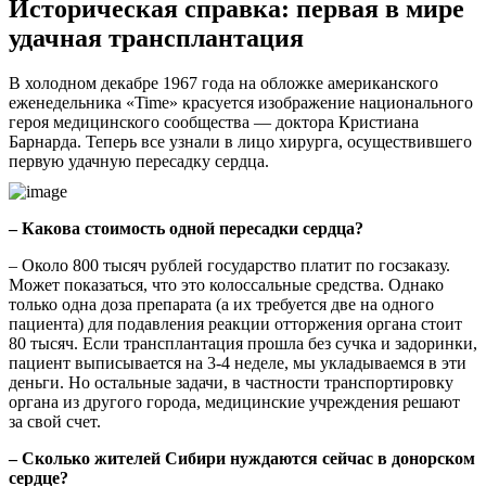
Историческая справка: первая в мире
удачная трансплантация
В холодном декабре 1967 года на обложке американского
еженедельника «Time» красуется изображение национального
героя медицинского сообщества — доктора Кристиана
Барнарда. Теперь все узнали в лицо хирурга, осуществившего
первую удачную пересадку сердца.
– Какова стоимость одной пересадки сердца?
– Около 800 тысяч рублей государство платит по госзаказу.
Может показаться, что это колоссальные средства. Однако
только одна доза препарата (а их требуется две на одного
пациента) для подавления реакции отторжения органа стоит
80 тысяч. Если трансплантация прошла без сучка и задоринки,
пациент выписывается на 3-4 неделе, мы укладываемся в эти
деньги. Но остальные задачи, в частности транспортировку
органа из другого города, медицинские учреждения решают
за свой счет.
– Сколько жителей Сибири нуждаются сейчас в донорском
сердце?