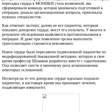
пересадка сердца в МОНИКИ стала возможной, мы
сформировали команду, которая занималась подготовкой к
операции, решала организационные вопросы, привлекала
нужных специалистов.
Как отмечает эксперт, далеко не все пациенты, которым
показано донорское сердце, могут его получить. У многих в
результате обследования выявляются противопоказания к
операции. И даже при появлении органа выполнить
трансплантацию становится невозможно.
Новое сердце было пересажено подмосковной пациентке по
модифицированной бикавальной методике, которую в свое
время профессор Шумаков разработал вместе с соратниками.
Она позволяет свести к минимуму риск возникновения
некоторых осложнений.
Несмотря на то что донорское сердце идеально подошло
пациентке, в настоящее время она принимает лечение,
подавляющее иммунитет.