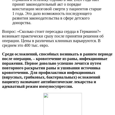
принят законодательный акт о порядке
констатации мозговой смерти у пациентов старше
1 года. Это дало возможность последующего
развития законодательства в сфере детского
донорства.
Вопрос: «Сколько стоит пересадка сердца в Германии?»
возникает практически сразу после принятия решения об
операции. Цены в различных клиниках варьируются. В
среднем это 400 тыс. евро.
Среди осложнений, способных возникать в раннем периоде
после операции, – кровотечение из раны, инфекционные
поражения. Первое довольно успешно лечится путем
повторного раскрытия раны и ушивания источника
кровотечения. Для профилактики инфекционных
(вирусных, грибковых, бактериальных) осложнений
пациенту назначают антибиотические лекарства и
адекватный режим иммуносупрессии.