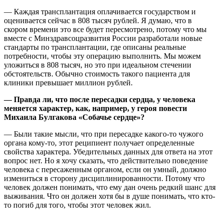
— Каждая трансплантация оплачивается государством и
оценивается сейчас в 808 тысяч рублей. Я думаю, что в
скором времени это все будет пересмотрено, потому что мы
вместе с Минздравсоцразвития России разработали новые
стандарты по трансплантации, где описаны реальные
потребности, чтобы эту операцию выполнить. Мы можем
уложиться в 808 тысяч, но это при идеальном стечении
обстоятельств. Обычно стоимость такого пациента для
клиники превышает миллион рублей.
— Правда ли, что после пересадки сердца, у человека
меняется характер, как, например, у героя повести
Михаила Булгакова «Собачье сердце»?
— Были такие мысли, что при пересадке какого-то чужого
органа кому-то, этот реципиент получает определенные
свойства характера. Убедительных данных для ответа на этот
вопрос нет. Но я хочу сказать, что действительно поведение
человека с пересаженным органом, если он умный, должно
измениться в сторону дисциплинированности. Потому что
человек должен понимать, что ему дан очень редкий шанс для
выживания. Что он должен хотя бы в душе понимать, что кто-
то погиб для того, чтобы этот человек жил.