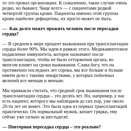
то это провал организации. К сожалению, такие случаи очень
редко, но бывают. Чаще всего — с пациентами редкой
четвертой группы крови. Пациенты именно этой группы
крови наиболее дефицитны, их просто может не быть.
— Как долго может прожить человек после пересадки
сердца?
— В среднем в мире процент выживания при трансплантации
сердца более 90%. Мы идем в рамках этого. Медикаментозное
подавление иммунитета, которое назначают после
трансплантации, чтобы не было отторжения органа, во
многом влияет на сроки выживания. Слава богу, что на
протяжении последних лет сорока, мы все больше и больше
имеем дело с такими лекарствами, у которых побочных
явлений все меньше и меньше.
Мы привыкли считать, что средний срок выживания после
трансплантации сердца – это десять лет. Но, например, у нас
есть пациент, которого мы наблюдаем до сих пор, уже около
20-ти лет он живет. Это была одна из первых трансплантаций
практически. Он нормальный мужик, копает грядки, ему
сейчас уже сильно за шестьдесят.
— Повторная пересадка сердца – это реально?