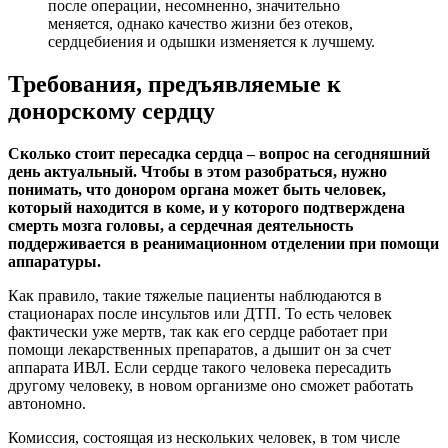
после операции, несомненно, значительно
меняется, однако качество жизни без отеков,
сердцебиения и одышки изменяется к лучшему.
Требования, предъявляемые к
донорскому сердцу
Сколько стоит пересадка сердца – вопрос на сегодняшний
день актуальный. Чтобы в этом разобраться, нужно
понимать, что донором органа может быть человек,
который находится в коме, и у которого подтверждена
смерть мозга головы, а сердечная деятельность
поддерживается в реанимационном отделении при помощи
аппаратуры.
Как правило, такие тяжелые пациенты наблюдаются в
стационарах после инсультов или ДТП. То есть человек
фактически уже мертв, так как его сердце работает при
помощи лекарственных препаратов, а дышит он за счет
аппарата ИВЛ. Если сердце такого человека пересадить
другому человеку, в новом организме оно сможет работать
автономно.
Комиссия, состоящая из нескольких человек, в том числе