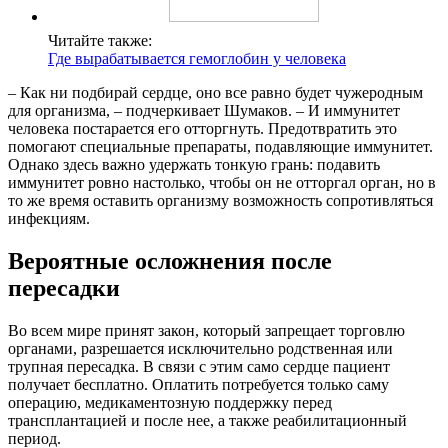
Читайте также:
Где вырабатывается гемоглобин у человека
– Как ни подбирай сердце, оно все равно будет чужеродным
для организма, – подчеркивает Шумаков. – И иммунитет
человека постарается его отторгнуть. Предотвратить это
помогают специальные препараты, подавляющие иммунитет.
Однако здесь важно удержать тонкую грань: подавить
иммунитет ровно настолько, чтобы он не отторгал орган, но в
то же время оставить организму возможность сопротивляться
инфекциям.
Вероятные осложнения после
пересадки
Во всем мире принят закон, который запрещает торговлю
органами, разрешается исключительно родственная или
трупная пересадка. В связи с этим само сердце пациент
получает бесплатно. Оплатить потребуется только саму
операцию, медикаментозную поддержку перед
трансплантацией и после нее, а также реабилитационный
период.