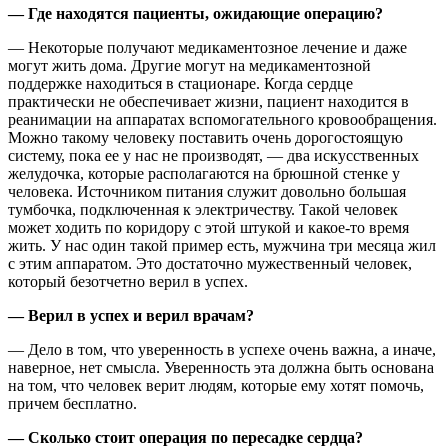
— Где находятся пациенты, ожидающие операцию?
— Некоторые получают медикаментозное лечение и даже
могут жить дома. Другие могут на медикаментозной
поддержке находиться в стационаре. Когда сердце
практически не обеспечивает жизни, пациент находится в
реанимации на аппаратах вспомогательного кровообращения.
Можно такому человеку поставить очень дорогостоящую
систему, пока ее у нас не производят, — два искусственных
желудочка, которые располагаются на брюшной стенке у
человека. Источником питания служит довольно большая
тумбочка, подключенная к электричеству. Такой человек
может ходить по коридору с этой штукой и какое-то время
жить. У нас один такой пример есть, мужчина три месяца жил
с этим аппаратом. Это достаточно мужественный человек,
который безотчетно верил в успех.
— Верил в успех и верил врачам?
— Дело в том, что уверенность в успехе очень важна, а иначе,
наверное, нет смысла. Уверенность эта должна быть основана
на том, что человек верит людям, которые ему хотят помочь,
причем бесплатно.
— Сколько стоит операция по пересадке сердца?