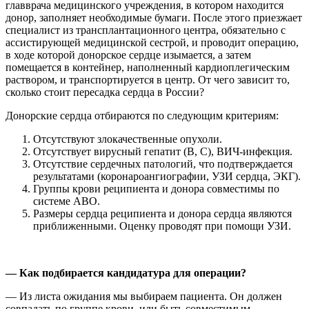
главврача медицинского учреждения, в котором находится
донор, заполняет необходимые бумаги. После этого приезжает
специалист из трансплантационного центра, обязательно с
ассистирующей медицинской сестрой, и проводит операцию,
в ходе которой донорское сердце изымается, а затем
помещается в контейнер, наполненный кардиоплегическим
раствором, и транспортируется в центр. От чего зависит то,
сколько стоит пересадка сердца в России?
Донорские сердца отбираются по следующим критериям:
Отсутствуют злокачественные опухоли.
Отсутствует вирусный гепатит (В, С), ВИЧ-инфекция.
Отсутствие сердечных патологий, что подтверждается
результатами (коронароангиографии, УЗИ сердца, ЭКГ).
Группы крови реципиента и донора совместимы по
системе АВО.
Размеры сердца реципиента и донора сердца являются
приближенными. Оценку проводят при помощи УЗИ.
— Как подбирается кандидатура для операции?
— Из листа ожидания мы выбираем пациента. Он должен
совпадать по группе крови, или быть совместимым.