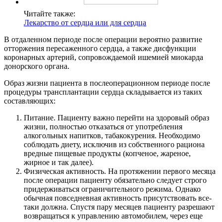
Читайте также:
Лекарство от сердца или для сердца
В отдаленном периоде после операции вероятно развитие
отторжения пересаженного сердца, а также дисфункции
коронарных артерий, сопровождаемой ишемией миокарда
донорского органа.
Образ жизни пациента в послеоперационном периоде после
процедуры трансплантации сердца складывается из таких
составляющих:
Питание. Пациенту важно перейти на здоровый образ
жизни, полностью отказаться от употребления
алкогольных напитков, табакокурения. Необходимо
соблюдать диету, исключив из собственного рациона
вредные пищевые продукты (копченое, жареное,
жирное и так далее).
Физическая активность. На протяжении первого месяца
после операции пациенту обязательно следует строго
придерживаться ограничительного режима. Однако
обычная повседневная активность присутствовать все-
таки должна. Спустя пару месяцев пациенту разрешают
возвращаться к управлению автомобилем, через еще