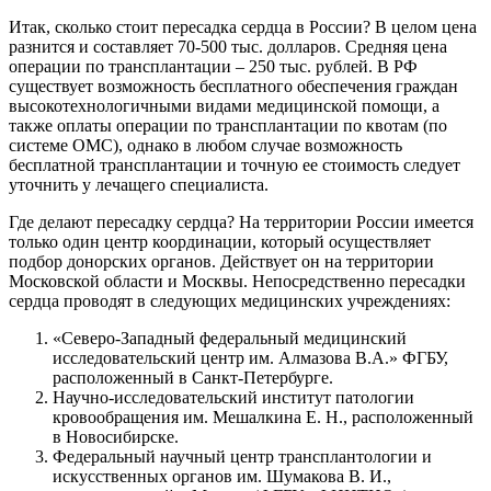
Итак, сколько стоит пересадка сердца в России? В целом цена
разнится и составляет 70-500 тыс. долларов. Средняя цена
операции по трансплантации – 250 тыс. рублей. В РФ
существует возможность бесплатного обеспечения граждан
высокотехнологичными видами медицинской помощи, а
также оплаты операции по трансплантации по квотам (по
системе ОМС), однако в любом случае возможность
бесплатной трансплантации и точную ее стоимость следует
уточнить у лечащего специалиста.
Где делают пересадку сердца? На территории России имеется
только один центр координации, который осуществляет
подбор донорских органов. Действует он на территории
Московской области и Москвы. Непосредственно пересадки
сердца проводят в следующих медицинских учреждениях:
«Северо-Западный федеральный медицинский
исследовательский центр им. Алмазова В.А.» ФГБУ,
расположенный в Санкт-Петербурге.
Научно-исследовательский институт патологии
кровообращения им. Мешалкина Е. Н., расположенный
в Новосибирске.
Федеральный научный центр трансплантологии и
искусственных органов им. Шумакова В. И.,