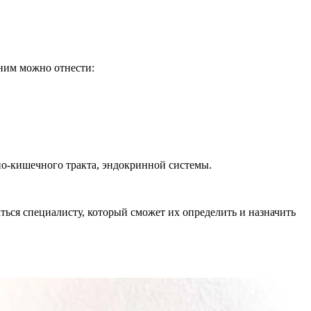
 ним можно отнести:
но-кишечного тракта, эндокринной системы.
ься специалисту, который сможет их определить и назначить