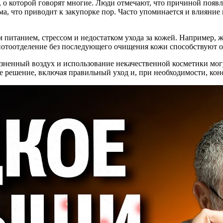
 о которой говорят многие. Люди отмечают, что причиной появ
, что приводит к закупорке пор. Часто упоминается и влияние 
итанием, стрессом и недостатком ухода за кожей. Например, ж
 потоотделение без последующего очищения кожи способствуют
язненный воздух и использование некачественной косметики мог
е решение, включая правильный уход и, при необходимости, кон