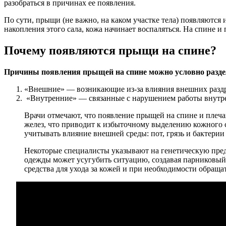
разобраться в причинах ее появления.
По сути, прыщи (не важно, на каком участке тела) появляются
накопления этого сала, кожа начинает воспаляться. На спине и
Почему появляются прыщи на спине?
Причины появления прыщей на спине можно условно раздел
«Внешние» — возникающие из-за влияния внешних разд
«Внутренние» — связанные с нарушением работы внутр
Врачи отмечают, что появление прыщей на спине и плеч
желез, что приводит к избыточному выделению кожного с
учитывать влияние внешней среды: пот, грязь и бактерии
Некоторые специалисты указывают на генетическую пред
одежды может усугубить ситуацию, создавая парниковый
средства для ухода за кожей и при необходимости обращ