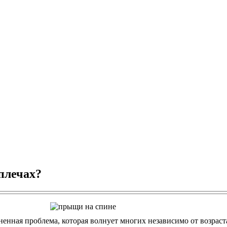
плечах?
енная проблема, которая волнует многих независимо от возраста