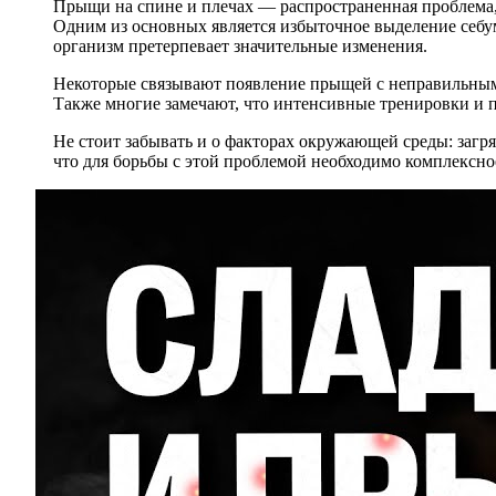
Прыщи на спине и плечах — распространенная проблема,
Одним из основных является избыточное выделение себума
организм претерпевает значительные изменения.
Некоторые связывают появление прыщей с неправильным п
Также многие замечают, что интенсивные тренировки и
Не стоит забывать и о факторах окружающей среды: загр
что для борьбы с этой проблемой необходимо комплексно