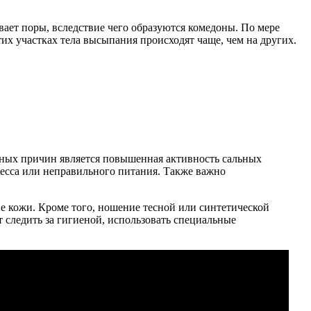
вает поры, вследствие чего образуются комедоны. По мере
тих участках тела высыпания происходят чаще, чем на других.
вных причин является повышенная активность сальных
ресса или неправильного питания. Также важно
 кожи. Кроме того, ношение тесной или синтетической
следить за гигиеной, использовать специальные