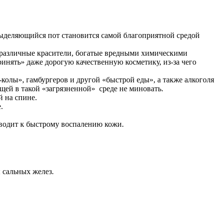
 выделяющийся пот становится самой благоприятной средой
т различные красители, богатые вредными химическими
инять» даже дорогую качественную косметику, из-за чего
олы», гамбургеров и другой «быстрой еды», а также алкоголя
щей в такой «загрязненной» среде не миновать.
 на спине.
.
иводит к быстрому воспалению кожи.
 сальных желез.