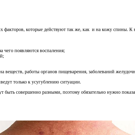
х факторов, которые действуют так же, как и на кожу спины. К
за чего появляются воспаления;
й;
на веществ, работы органов пищеварения, заболеваний желудоч
ведут только к усугублению ситуации.
т быть совершенно разными, поэтому обязательно нужно показат