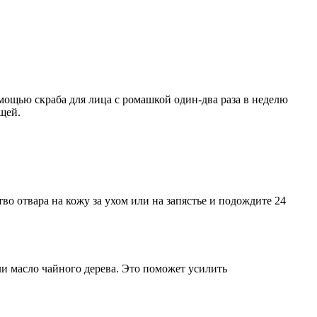
мощью скраба для лица с ромашкой один-два раза в неделю
щей.
о отвара на кожу за ухом или на запястье и подождите 24
ли масло чайного дерева. Это поможет усилить