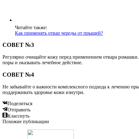
Читайте также:
Как применять отвар череды от прыщей?
СОВЕТ №3
Регулярно очищайте кожу перед применением отвара ромашки. 
поры и оказывать лечебное действие.
СОВЕТ №4
Не забывайте о важности комплексного подхода к лечению пры
поддерживать здоровье кожи изнутри.
Поделиться
Отправить
Класснуть
Похожие публикации