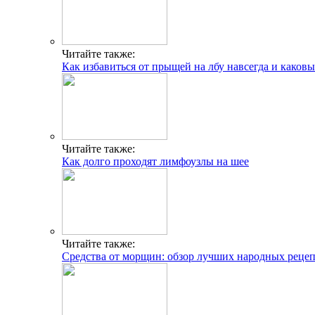
Читайте также:
Как избавиться от прыщей на лбу навсегда и каков
Читайте также:
Как долго проходят лимфоузлы на шее
Читайте также:
Средства от морщин: обзор лучших народных реце