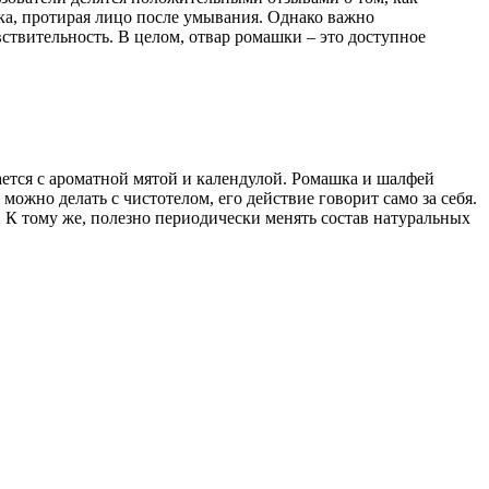
ка, протирая лицо после умывания. Однако важно
вствительность. В целом, отвар ромашки – это доступное
ется с ароматной мятой и календулой. Ромашка и шалфей
жно делать с чистотелом, его действие говорит само за себя.
. К тому же, полезно периодически менять состав натуральных