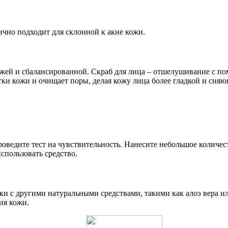
ично подходит для склонной к акне кожи.
жей и сбалансированной. Скраб для лица – отшелушивание с по
тки кожи и очищает поры, делая кожу лица более гладкой и сияю
ведите тест на чувствительность. Нанесите небольшое количеств
спользовать средство.
ки с другими натуральными средствами, такими как алоэ вера и
ия кожи.