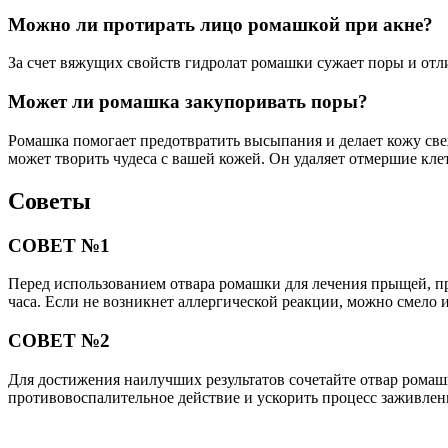
Можно ли протирать лицо ромашкой при акне?
За счет вяжущих свойств гидролат ромашки сужает поры и отл
Может ли ромашка закупоривать поры?
Ромашка помогает предотвратить высыпания и делает кожу све
может творить чудеса с вашей кожей. Он удаляет отмершие кле
Советы
СОВЕТ №1
Перед использованием отвара ромашки для лечения прыщей, про
часа. Если не возникнет аллергической реакции, можно смело и
СОВЕТ №2
Для достижения наилучших результатов сочетайте отвар ромаш
противовоспалительное действие и ускорить процесс заживлен