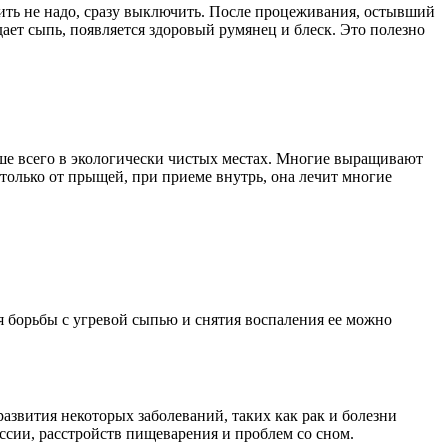
ить не надо, сразу выключить. После процеживания, остывший
ает сыпь, появляется здоровый румянец и блеск. Это полезно
чше всего в экологически чистых местах. Многие выращивают
 только от прыщей, при приеме внутрь, она лечит многие
борьбы с угревой сыпью и снятия воспаления ее можно
звития некоторых заболеваний, таких как рак и болезни
ссии, расстройств пищеварения и проблем со сном.