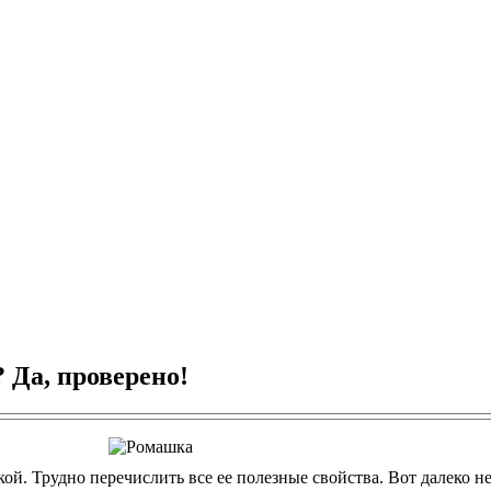
 Да, проверено!
й. Трудно перечислить все ее полезные свойства. Вот далеко н