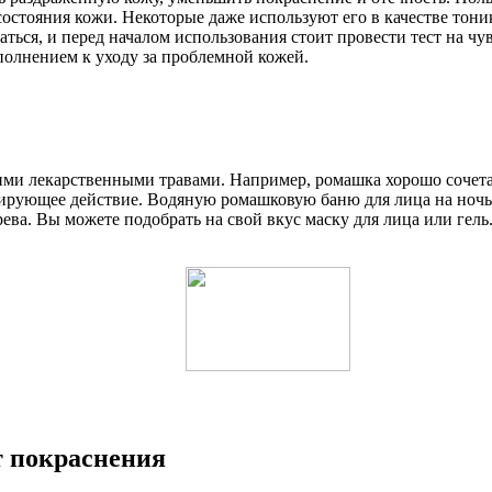
остояния кожи. Некоторые даже используют его в качестве тони
ться, и перед началом использования стоит провести тест на чу
полнением к уходу за проблемной кожей.
ими лекарственными травами. Например, ромашка хорошо сочета
рующее действие. Водяную ромашковую баню для лица на ночь мо
ева. Вы можете подобрать на свой вкус маску для лица или гель
т покраснения