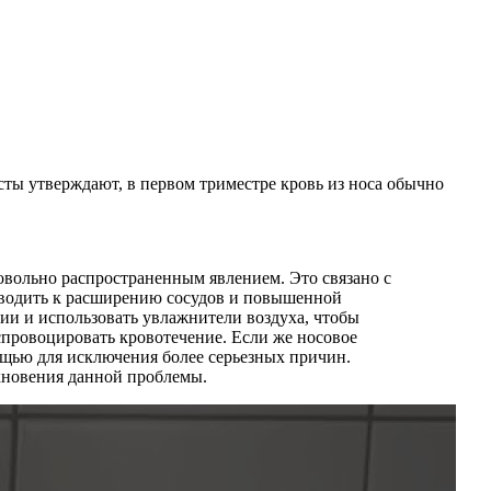
сты утверждают, в первом триместре кровь из носа обычно
довольно распространенным явлением. Это связано с
иводить к расширению сосудов и повышенной
и и использовать увлажнители воздуха, чтобы
спровоцировать кровотечение. Если же носовое
ощью для исключения более серьезных причин.
кновения данной проблемы.