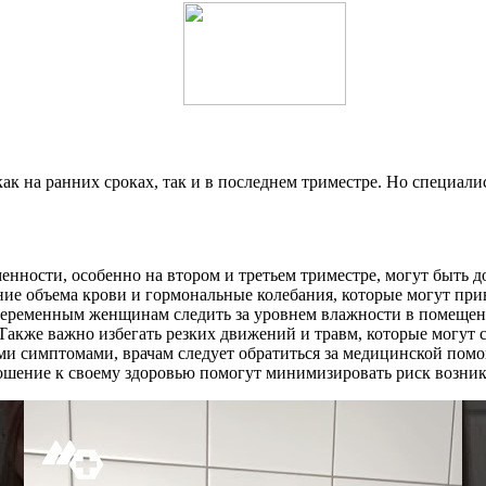
к на ранних сроках, так и в последнем триместре. Но специали
менности, особенно на втором и третьем триместре, могут быть 
ие объема крови и гормональные колебания, которые могут пр
еременным женщинам следить за уровнем влажности в помещени
Также важно избегать резких движений и травм, которые могут 
ми симптомами, врачам следует обратиться за медицинской пом
ошение к своему здоровью помогут минимизировать риск возни