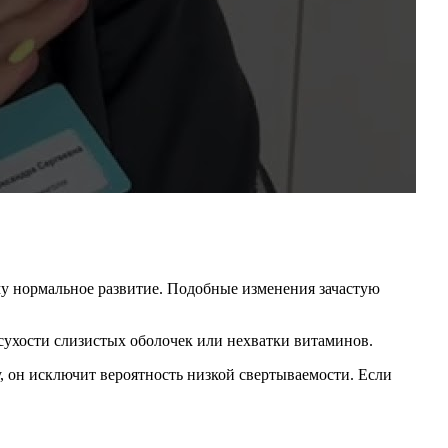
ему нормальное развитие. Подобные изменения зачастую
 сухости слизистых оболочек или нехватки витаминов.
у, он исключит вероятность низкой свертываемости. Если