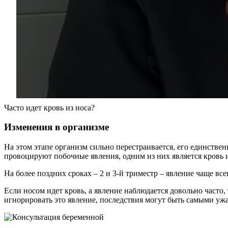
Часто идет кровь из носа?
Изменения в организме
На этом этапе организм сильно перестраивается, его единстве
провоцируют побочные явления, одним из них является кровь и
На более поздних сроках – 2 и 3-й триместр – явление чаще вс
Если носом идет кровь, а явление наблюдается довольно часто,
игнорировать это явление, последствия могут быть самыми у