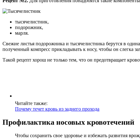
Рецепт №2.
Для приготовления понадобятся такие компоненты
тысячелистник,
подорожник,
марля.
Свежие листья подорожника и тысячелистника берутся в одина
полученный компресс прикладывать к носу, чтобы он слегка за
Такой рецепт хорош не только тем, что он предотвращает крово
Читайте также:
Почему течет кровь из заднего прохода
Профилактика носовых кровотечений
Чтобы сохранить свое здоровье и избежать развития врож