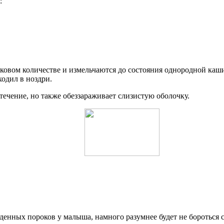
:
ковом количестве и измельчаются до состояния однородной каш
ходил в ноздри.
течение, но также обеззараживает слизистую оболочку.
денных пороков у малыша, намного разумнее будет не бороться с 