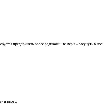
ебуется предпринять более радикальные меры – засунуть в нос
у и рвоту.