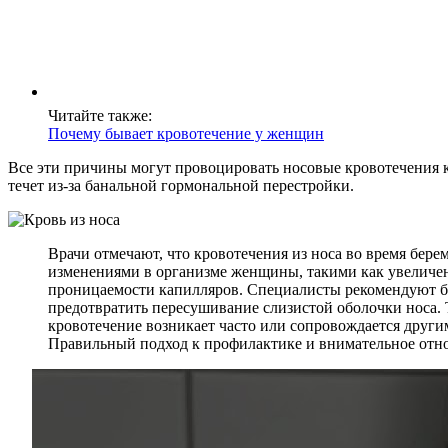
Читайте также:
Почему бывает кровотечение у женщин
Все эти причины могут провоцировать носовые кровотечения ка
течет из-за банальной гормональной перестройки.
Врачи отмечают, что кровотечения из носа во время бере
изменениями в организме женщины, такими как увеличен
проницаемости капилляров. Специалисты рекомендуют б
предотвратить пересушивание слизистой оболочки носа. 
кровотечение возникает часто или сопровождается други
Правильный подход к профилактике и внимательное отн