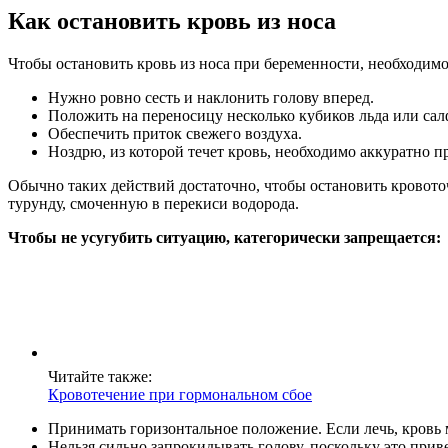
Как остановить кровь из носа
Чтобы остановить кровь из носа при беременности, необходимо
Нужно ровно сесть и наклонить голову вперед.
Положить на переносицу несколько кубиков льда или сал
Обеспечить приток свежего воздуха.
Ноздрю, из которой течет кровь, необходимо аккуратно п
Обычно таких действий достаточно, чтобы остановить кровоточ
турунду, смоченную в перекиси водорода.
Чтобы не усугубить ситуацию, категорически запрещается:
Читайте также:
Кровотечение при гормональном сбое
Принимать горизонтальное положение. Если лечь, кровь 
Нельзя сильно запрокидывать голову, поскольку это прив