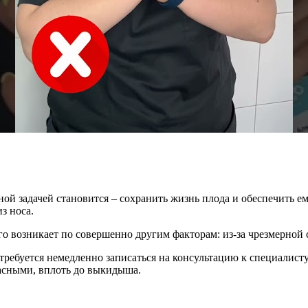
нной задачей становится – сохранить жизнь плода и обеспечить 
з носа.
его возникает по совершенно другим факторам: из-за чрезмерной
 требуется немедленно записаться на консультацию к специалист
жасными, вплоть до выкидыша.