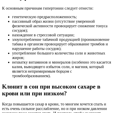
К основным причинам гипертонии следует отнести:
генетическую предрасположенность;
пассивный образ жизни (отсутствие умеренной
физической активности провоцирует снижение тонуса
сосудов);
нахождение в стрессовой ситуации;
злоупотребление табачной продукцией (проникновение
табака в организм провоцирует образование тромбов и
нарушение работы сосудов);
употребление большого количества соли и животных
жиров;
нехватку витаминов и минералов (особенно это касается
калия, выводящего избыток соли, и магния, который
является непримиримым борцом с
тромбообразованием).
Клонит в сон при высоком сахаре в
крови или при низком?
Когда повышается сахар в крови, то многим хочется спать и
есть очень сильное расслабление, но и при низком давлении