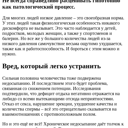
Не всегда справедливо расценивать гипотонию
как патологический процесс.
Для многих людей низкое давление – это своеобразная норма.
У этих людей такая физиологическая особенность никакого
дискомфорта не вызывает. Это часто наблюдается у детей,
подростков, молодых женщин, а также у спортсменов и
балерин. Но все же у большого количества людей из-за
низкого давления самочувствие весьма ощутимо ухудшается,
также как и работоспособность. И бороться с этим можно и
нужно.
Вред, который легко устранить
Сильная половина человечества тоже подвержена
недосыпанию. И последствием этого будет проблема,
связанная со снижением потенции. Исследования
подтвердили, что дефицит отдыха негативно отражается на
либидо со всеми вытекающими отсюда неприятностями.
Отказ от секса, нарушение эрекции, ухудшение качества и
количества спермы – всё это отрицательно сказывается на
взаимоотношениях с противоположным полом.
Но и это ещё не всё! Хроническое недосыпание даёт толчок к