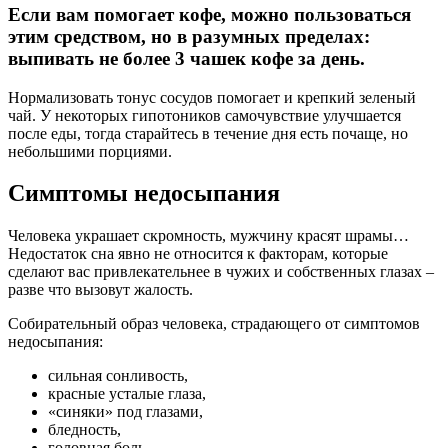
Если вам помогает кофе, можно пользоваться
этим средством, но в разумных пределах:
выпивать не более 3 чашек кофе за день.
Нормализовать тонус сосудов помогает и крепкий зеленый
чай. У некоторых гипотоников самочувствие улучшается
после еды, тогда старайтесь в течение дня есть почаще, но
небольшими порциями.
Симптомы недосыпания
Человека украшает скромность, мужчину красят шрамы…
Недостаток сна явно не относится к факторам, которые
сделают вас привлекательнее в чужих и собственных глазах –
разве что вызовут жалость.
Собирательный образ человека, страдающего от симптомов
недосыпания:
сильная сонливость,
красные усталые глаза,
«синяки» под глазами,
бледность,
головная боль,