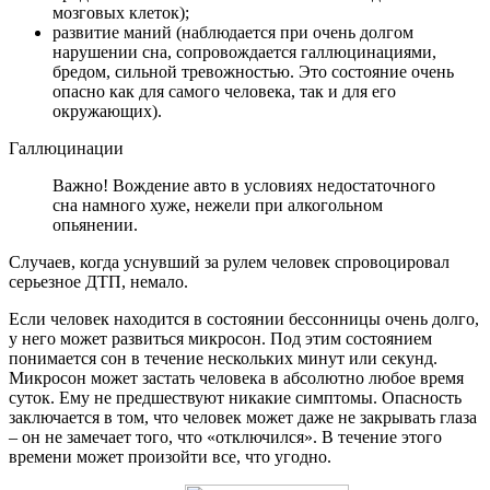
мозговых клеток);
развитие маний (наблюдается при очень долгом
нарушении сна, сопровождается галлюцинациями,
бредом, сильной тревожностью. Это состояние очень
опасно как для самого человека, так и для его
окружающих).
Галлюцинации
Важно! Вождение авто в условиях недостаточного
сна намного хуже, нежели при алкогольном
опьянении.
Случаев, когда уснувший за рулем человек спровоцировал
серьезное ДТП, немало.
Если человек находится в состоянии бессонницы очень долго,
у него может развиться микросон. Под этим состоянием
понимается сон в течение нескольких минут или секунд.
Микросон может застать человека в абсолютно любое время
суток. Ему не предшествуют никакие симптомы. Опасность
заключается в том, что человек может даже не закрывать глаза
– он не замечает того, что «отключился». В течение этого
времени может произойти все, что угодно.