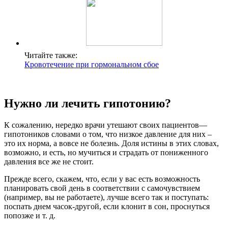
Читайте также:
Кровотечение при гормональном сбое
Нужно ли лечить гипотонию?
К сожалению, нередко врачи утешают своих пациентов—
гипотоников словами о том, что низкое давление для них –
это их норма, а вовсе не болезнь. Доля истины в этих словах,
возможно, и есть, но мучиться и страдать от пониженного
давления все же не стоит.
Прежде всего, скажем, что, если у вас есть возможность
планировать свой день в соответствии с самочувствием
(например, вы не работаете), лучше всего так и поступать:
поспать днем часок-другой, если клонит в сон, проснуться
попозже и т. д.