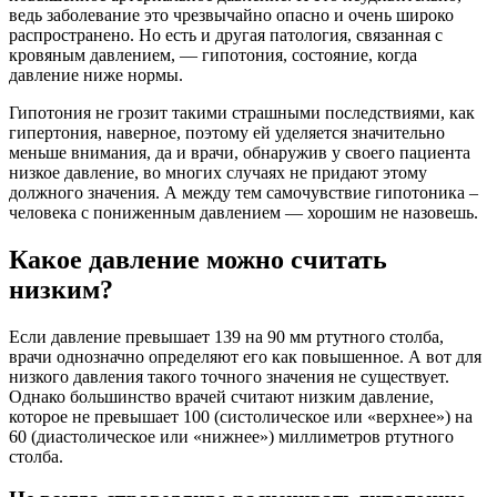
ведь заболевание это чрезвычайно опасно и очень широко
распространено. Но есть и другая патология, связанная с
кровяным давлением, — гипотония, состояние, когда
давление ниже нормы.
Гипотония не грозит такими страшными последствиями, как
гипертония, наверное, поэтому ей уделяется значительно
меньше внимания, да и врачи, обнаружив у своего пациента
низкое давление, во многих случаях не придают этому
должного значения. А между тем самочувствие гипотоника –
человека с пониженным давлением — хорошим не назовешь.
Какое давление можно считать
низким?
Если давление превышает 139 на 90 мм ртутного столба,
врачи однозначно определяют его как повышенное. А вот для
низкого давления такого точного значения не существует.
Однако большинство врачей считают низким давление,
которое не превышает 100 (систолическое или «верхнее») на
60 (диастолическое или «нижнее») миллиметров ртутного
столба.