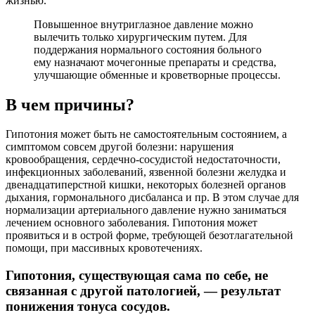
жизнью.
Повышенное внутриглазное давление можно
вылечить только хирургическим путем. Для
поддержания нормального состояния больного
ему назначают мочегонные препараты и средства,
улучшающие обменные и кроветворные процессы.
В чем причины?
Гипотония может быть не самостоятельным состоянием, а
симптомом совсем другой болезни: нарушения
кровообращения, сердечно-сосудистой недостаточности,
инфекционных заболеваний, язвенной болезни желудка и
двенадцатиперстной кишки, некоторых болезней органов
дыхания, гормонального дисбаланса и пр. В этом случае для
нормализации артериального давление нужно заниматься
лечением основного заболевания. Гипотония может
проявиться и в острой форме, требующей безотлагательной
помощи, при массивных кровотечениях.
Гипотония, существующая сама по себе, не
связанная с другой патологией, — результат
понижения тонуса сосудов.