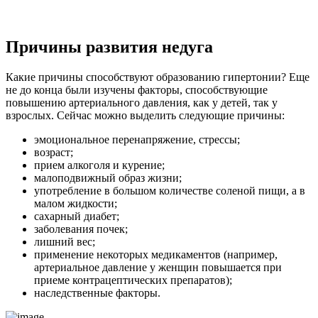
Причины развития недуга
Какие причины способствуют образованию гипертонии? Еще
не до конца были изучены факторы, способствующие
повышению артериального давления, как у детей, так у
взрослых. Сейчас можно выделить следующие причины:
эмоциональное перенапряжение, стрессы;
возраст;
прием алкоголя и курение;
малоподвижный образ жизни;
употребление в большом количестве соленой пищи, а в
малом жидкости;
сахарный диабет;
заболевания почек;
лишний вес;
применение некоторых медикаментов (например,
артериальное давление у женщин повышается при
приеме контрацептических препаратов);
наследственные факторы.