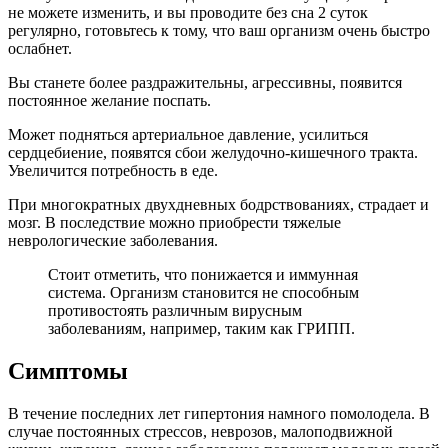
не можете изменить, и вы проводите без сна 2 суток
регулярно, готовьтесь к тому, что ваш организм очень быстро
ослабнет.
Вы станете более раздражительны, агрессивны, появится
постоянное желание поспать.
Может подняться артериальное давление, усилиться
сердцебиение, появятся сбои желудочно-кишечного тракта.
Увеличится потребность в еде.
При многократных двухдневных бодрствованиях, страдает и
мозг. В последствие можно приобрести тяжелые
неврологические заболевания.
Стоит отметить, что понижается и иммунная
система. Организм становится не способным
противостоять различным вирусным
заболеваниям, например, таким как ГРИПП.
Симптомы
В течение последних лет гипертония намного помолодела. В
случае постоянных стрессов, неврозов, малоподвижной