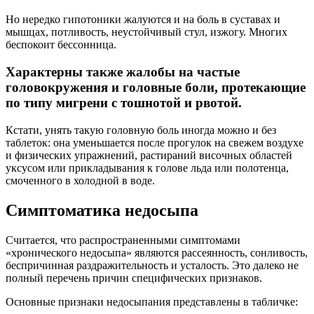
Но нередко гипотоники жалуются и на боль в суставах и
мышцах, потливость, неустойчивый стул, изжогу. Многих
беспокоит бессонница.
Характерны также жалобы на частые
головокружения и головные боли, протекающие
по типу мигрени с тошнотой и рвотой.
Кстати, унять такую головную боль иногда можно и без
таблеток: она уменьшается после прогулок на свежем воздухе
и физических упражнений, растираний височных областей
уксусом или прикладывания к голове льда или полотенца,
смоченного в холодной в воде.
Симптоматика недосыпа
Считается, что распространенными симптомами
«хронического недосыпа» являются рассеянность, сонливость,
беспричинная раздражительность и усталость. Это далеко не
полный перечень причин специфических признаков.
Основные признаки недосыпания представлены в табличке: