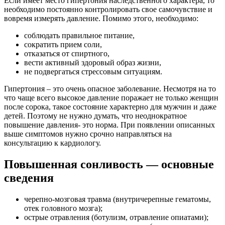
Если имеет место гипертония наследственного характера, то
необходимо постоянно контролировать свое самочувствие и
вовремя измерять давление. Помимо этого, необходимо:
соблюдать правильное питание,
сократить прием соли,
отказаться от спиртного,
вести активный здоровый образ жизни,
не подвергаться стрессовым ситуациям.
Гипертония – это очень опасное заболевание. Несмотря на то
что чаще всего высокое давление поражает не только женщин
после сорока, такое состояние характерно для мужчин и даже
детей. Поэтому не нужно думать, что неоднократное
повышение давления- это норма. При появлении описанных
выше симптомов нужно срочно направляться на
консультацию к кардиологу.
Повышенная сонливость — основные
сведения
черепно-мозговая травма (внутричерепные гематомы,
отек головного мозга);
острые отравления (ботулизм, отравление опиатами);