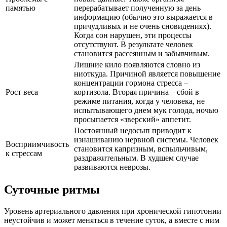
памятью
перерабатывает полученную за день
информацию (обычно это выражается в
причудливых и не очень сновидениях).
Когда сон нарушен, эти процессы
отсутствуют. В результате человек
становится рассеянным и забывчивым.
Лишние кило появляются словно из
ниоткуда. Причиной является повышение
концентрации гормона стресса –
Рост веса
кортизола. Вторая причина – сбой в
режиме питания, когда у человека, не
испытывающего днем мук голода, ночью
просыпается «зверский» аппетит.
Постоянный недосып приводит к
изнашиванию нервной системы. Человек
Восприимчивость
становится капризным, вспыльчивым,
к стрессам
раздражительным. В худшем случае
развиваются неврозы.
Суточные ритмы
Уровень артериального давления при хронической гипотонии
неустойчив и может меняться в течение суток, а вместе с ним