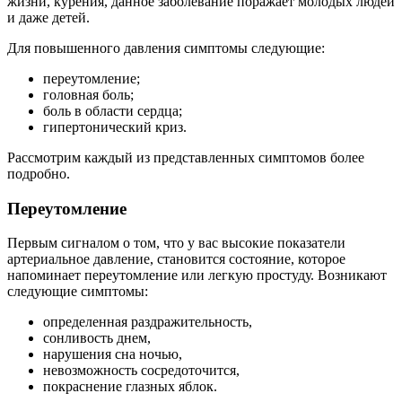
жизни, курения, данное заболевание поражает молодых людей
и даже детей.
Для повышенного давления симптомы следующие:
переутомление;
головная боль;
боль в области сердца;
гипертонический криз.
Рассмотрим каждый из представленных симптомов более
подробно.
Переутомление
Первым сигналом о том, что у вас высокие показатели
артериальное давление, становится состояние, которое
напоминает переутомление или легкую простуду. Возникают
следующие симптомы:
определенная раздражительность,
сонливость днем,
нарушения сна ночью,
невозможность сосредоточится,
покраснение глазных яблок.