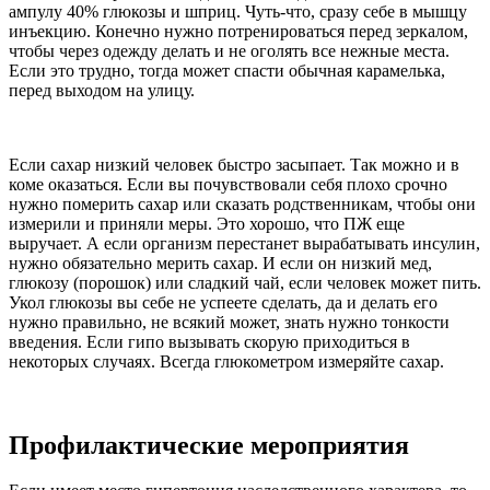
ампулу 40% глюкозы и шприц. Чуть-что, сразу себе в мышцу
инъекцию. Конечно нужно потренироваться перед зеркалом,
чтобы через одежду делать и не оголять все нежные места.
Если это трудно, тогда может спасти обычная карамелька,
перед выходом на улицу.
Если сахар низкий человек быстро засыпает. Так можно и в
коме оказаться. Если вы почувствовали себя плохо срочно
нужно померить сахар или сказать родственникам, чтобы они
измерили и приняли меры. Это хорошо, что ПЖ еще
выручает. А если организм перестанет вырабатывать инсулин,
нужно обязательно мерить сахар. И если он низкий мед,
глюкозу (порошок) или сладкий чай, если человек может пить.
Укол глюкозы вы себе не успеете сделать, да и делать его
нужно правильно, не всякий может, знать нужно тонкости
введения. Если гипо вызывать скорую приходиться в
некоторых случаях. Всегда глюкометром измеряйте сахар.
Профилактические мероприятия