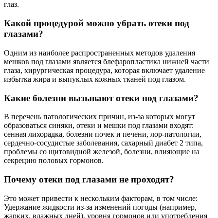
глаз.
Какой процедурой можно убрать отеки под
глазами?
Одним из наиболее распространенных методов удаления
мешков под глазами является блефаропластика нижней части
глаза, хирургическая процедура, которая включает удаление
избытка жира и выпуклых кожных тканей под глазом.
Какие болезни вызывают отеки под глазами?
В перечень патологических причин, из-за которых могут
образоваться синяки, отеки и мешки под глазами входят:
сенная лихорадка, болезни почек и печени, лор-патологии,
сердечно-сосудистые заболевания, сахарный диабет 2 типа,
проблемы со щитовидной железой, болезни, влияющие на
секрецию половых гормонов.
Почему отеки под глазами не проходят?
Это может привести к нескольким факторам, в том числе:
Удержание жидкости из-за изменений погоды (например,
жарких, влажных дней), уровня гормонов или употребления