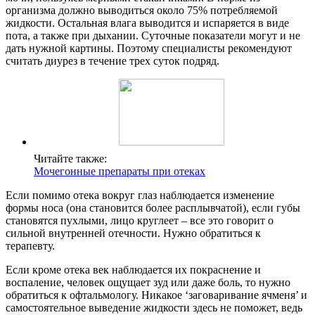
организма должно выводиться около 75% потребляемой
жидкости. Остальная влага выводится и испаряется в виде
пота, а также при дыхании. Суточные показатели могут и не
дать нужной картины. Поэтому специалисты рекомендуют
считать диурез в течение трех суток подряд.
Читайте также:
Мочегонные препараты при отеках
Если помимо отека вокруг глаз наблюдается изменение
формы носа (она становится более расплывчатой), если губы
становятся пухлыми, лицо круглеет – все это говорит о
сильной внутренней отечности. Нужно обратиться к
терапевту.
Если кроме отека век наблюдается их покраснение и
воспаление, человек ощущает зуд или даже боль, то нужно
обратиться к офтальмологу. Никакое ‘заговаривание ячменя’ и
самостоятельное выведение жидкости здесь не поможет, ведь