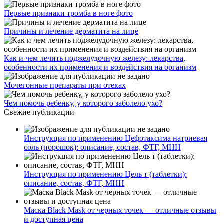
Первые признаки тромба в ноге фото
Причины и лечение дерматита на лице
Как и чем лечить поджелудочную железу: лекарства,
особенности их применения и воздействия на организм
Мочегонные препараты при отеках
Чем помочь ребенку, у которого заболело ухо?
Свежие публикации
Инструкция по применению Цефотаксима натриевая
соль (порошок): описание, состав, ФТГ, МНН
Инструкция по применению Цель т (таблетки):
описание, состав, ФТГ, МНН
Маска Black Mask от черных точек — отличные отзывы
и доступная цена