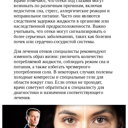
Врачи отмечают, что отеки под глазами могут
возникать по различным причинам, включая
недостаток сна, стресс, аллергические реакции и
неправильное питание. Часто они являются
следствием задержки жидкости в организме или
наследственной предрасположенности. Важно
учитывать, что отеки могут сигнализировать о
более серьезных заболеваниях, таких как болезни
почек или сердечно-сосудистой системы.
Для лечения отеков специалисты рекомендуют
изменить образ жизни: увеличить количество
потребляемой жидкости, соблюдать режим сна и
питания, а также избегать чрезмерного
употребления соли. В некоторых случаях полезны
холодные компрессы и специальные гели для
области вокруг глаз. Если отеки не проходят,
врачи советуют обратиться к специалисту для
диагностики и назначения соответствующего
лечения.