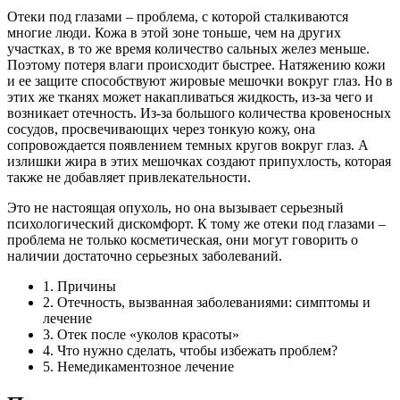
Отеки под глазами – проблема, с которой сталкиваются
многие люди. Кожа в этой зоне тоньше, чем на других
участках, в то же время количество сальных желез меньше.
Поэтому потеря влаги происходит быстрее. Натяжению кожи
и ее защите способствуют жировые мешочки вокруг глаз. Но в
этих же тканях может накапливаться жидкость, из-за чего и
возникает отечность. Из-за большого количества кровеносных
сосудов, просвечивающих через тонкую кожу, она
сопровождается появлением темных кругов вокруг глаз. А
излишки жира в этих мешочках создают припухлость, которая
также не добавляет привлекательности.
Это не настоящая опухоль, но она вызывает серьезный
психологический дискомфорт. К тому же отеки под глазами –
проблема не только косметическая, они могут говорить о
наличии достаточно серьезных заболеваний.
1. Причины
2. Отечность, вызванная заболеваниями: симптомы и
лечение
3. Отек после «уколов красоты»
4. Что нужно сделать, чтобы избежать проблем?
5. Немедикаментозное лечение