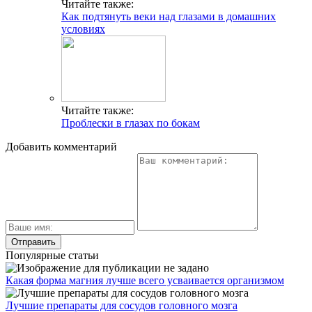
Читайте также:
Как подтянуть веки над глазами в домашних
условиях
Читайте также:
Проблески в глазах по бокам
Добавить комментарий
Популярные статьи
Какая форма магния лучше всего усваивается организмом
Лучшие препараты для сосудов головного мозга