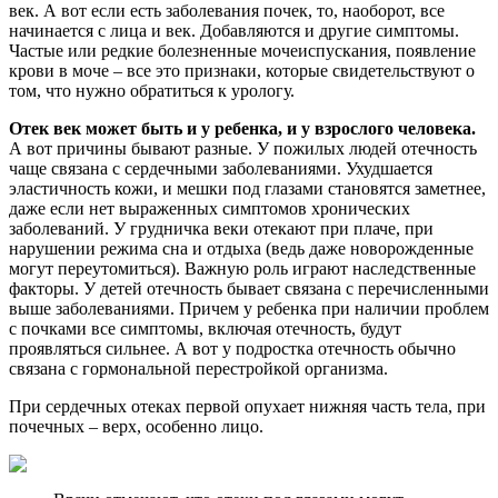
век. А вот если есть заболевания почек, то, наоборот, все
начинается с лица и век. Добавляются и другие симптомы.
Частые или редкие болезненные мочеиспускания, появление
крови в моче – все это признаки, которые свидетельствуют о
том, что нужно обратиться к урологу.
Отек век может быть и у ребенка, и у взрослого человека.
А вот причины бывают разные. У пожилых людей отечность
чаще связана с сердечными заболеваниями. Ухудшается
эластичность кожи, и мешки под глазами становятся заметнее,
даже если нет выраженных симптомов хронических
заболеваний. У грудничка веки отекают при плаче, при
нарушении режима сна и отдыха (ведь даже новорожденные
могут переутомиться). Важную роль играют наследственные
факторы. У детей отечность бывает связана с перечисленными
выше заболеваниями. Причем у ребенка при наличии проблем
с почками все симптомы, включая отечность, будут
проявляться сильнее. А вот у подростка отечность обычно
связана с гормональной перестройкой организма.
При сердечных отеках первой опухает нижняя часть тела, при
почечных – верх, особенно лицо.