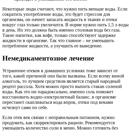
Некоторые люди считают, что нужно пить меньше воды. Если
сократить употребление воды, это будет стрессом для
организма, он начнет запасать жидкость в тканях и отеки
вокруг глаз только увеличатся. В норме нужно пить 1,5 л воды
в день. Но это должна быть именно столовая вода без газа.
Такие напитки, как кофе, только способствуют задержке
жидкости в организме. Так что главное – не уменьшить
потребление жидкости, а улучшить ее выведение.
Немедикаментозное лечение
Устранение отеков в домашних условиях тоже зависит от
того, какой причиной они были вызваны. Если всему виной
алкоголь, то лучшим средством является старый народный
рецепт рассола. Хотя можно просто выпить стакан соленой
воды. Как это ни парадоксально, именно соль поможет
восстановить водно-электролитный баланс, в организме
перестанет скапливаться вода впрок, отеки под веками
исчезнут сами по себе.
Если отек век связан с неправильным питанием, нужно
продумать, как скорректировать рацион. Рекомендуется
уменьшить количество соли в меню. Можно готовить без