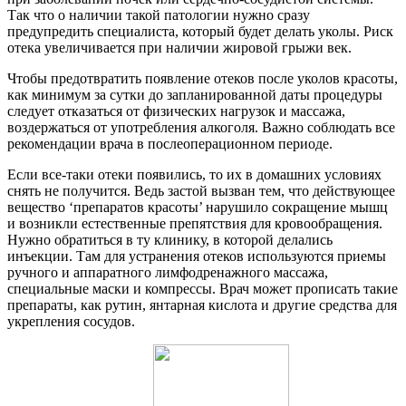
Так что о наличии такой патологии нужно сразу
предупредить специалиста, который будет делать уколы. Риск
отека увеличивается при наличии жировой грыжи век.
Чтобы предотвратить появление отеков после уколов красоты,
как минимум за сутки до запланированной даты процедуры
следует отказаться от физических нагрузок и массажа,
воздержаться от употребления алкоголя. Важно соблюдать все
рекомендации врача в послеоперационном периоде.
Если все-таки отеки появились, то их в домашних условиях
снять не получится. Ведь застой вызван тем, что действующее
вещество ‘препаратов красоты’ нарушило сокращение мышц
и возникли естественные препятствия для кровообращения.
Нужно обратиться в ту клинику, в которой делались
инъекции. Там для устранения отеков используются приемы
ручного и аппаратного лимфодренажного массажа,
специальные маски и компрессы. Врач может прописать такие
препараты, как рутин, янтарная кислота и другие средства для
укрепления сосудов.