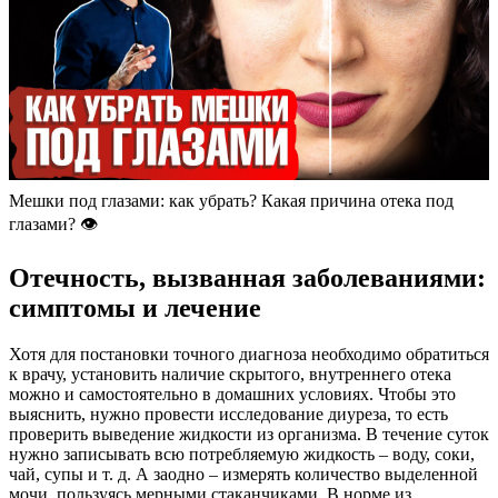
Мешки под глазами: как убрать? Какая причина отека под
глазами? 👁
Отечность, вызванная заболеваниями:
симптомы и лечение
Хотя для постановки точного диагноза необходимо обратиться
к врачу, установить наличие скрытого, внутреннего отека
можно и самостоятельно в домашних условиях. Чтобы это
выяснить, нужно провести исследование диуреза, то есть
проверить выведение жидкости из организма. В течение суток
нужно записывать всю потребляемую жидкость – воду, соки,
чай, супы и т. д. А заодно – измерять количество выделенной
мочи, пользуясь мерными стаканчиками. В норме из