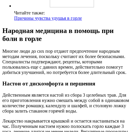
Читайте также:
Причины чувства удушья в горле
Народная медицина в помощь при
боли в горле
Многие люди до сих пор отдают предпочтение народным
методам лечения, поскольку считают их более безопасными.
Специалисты подтверждают, рецепты, которыми
пользовались еще с давних времен, действительно помогут
добиться улучшений, но потребуется более длительный срок.
Настои от дискомфорта и першения
Действенным является настой из сбора 3 целебных трав. Для
его приготовления нужно смешать между собой в одинаковом
количестве ромашку, календулу и шалфей, и столовую ложку
сбора залить стаканом горячей воды.
Лекарство накрывается крышкой и остается настаиваться на
час. Полученным настоем нужно полоскать горло каждые 3
часа, лечение длится не менее недели. Регулярные процедуры