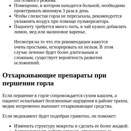
постельного режима.
Помещение, в котором находится больной, необходимо
проветривать минимум 3 раза в день.
Чтобы слизистая горла не пересыхала, рекомендуется
увлажнять воздух при помощи пульверизатора.
Пациенту требуется много пить, в чай нужно добавлять
лимон, мед или малиновое варенье.
Несмотря на то что эти рекомендации кажутся
очень простыми, игнорировать их нельзя. В этом
случае лечение будет более длительным и
сложным, существует вероятность развития
осложнений.
Отхаркивающие препараты при
першении горла
Если першение в горле сопровождается сухим кашлем, а
пациент испытывает болезненные ощущения в районе трахеи,
медик непременно выпишет отхаркивающие средства.
Если медикамент будет подобран грамотно, он поможет:
Изменить структуру мокроты и сделать ее более жидкой.