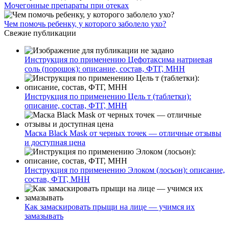
Мочегонные препараты при отеках
Чем помочь ребенку, у которого заболело ухо?
Свежие публикации
Инструкция по применению Цефотаксима натриевая
соль (порошок): описание, состав, ФТГ, МНН
Инструкция по применению Цель т (таблетки):
описание, состав, ФТГ, МНН
Маска Black Mask от черных точек — отличные отзывы
и доступная цена
Инструкция по применению Элоком (лосьон): описание,
состав, ФТГ, МНН
Как замаскировать прыщи на лице — учимся их
замазывать