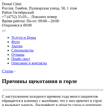
Dental Clinic
Россия, Тамбов, Пушкарская улица, 58, 1 этаж
Район Октябрьский
+7 (4752) 55-05-...
Показать номер
Время работы: Пн-пт: 09:00—20:00
Откроемся в 09:00
Услуги и Цены
Фото
Акции
Специалисты
Отзывы
Прайс-лист
Описание и контакты
Статьи
›
Причины щекотания в горле
С наступлением холодного времени года много пациентов
обращается в клинику с жалобами, что у них щекочет в горле
и вызывает кашель. Дискомфорт в области горла и першение