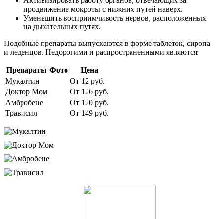
Активизировать работу органов, отвечающих за
продвижение мокроты с нижних путей наверх.
Уменьшить восприимчивость нервов, расположенных
на дыхательных путях.
Подобные препараты выпускаются в форме таблеток, сиропа
и леденцов. Недорогими и распространенными являются:
Препараты
Фото
Цена
Мукалтин
От 12 руб.
Доктор Мом
От 126 руб.
Амбробене
От 120 руб.
Трависил
От 149 руб.