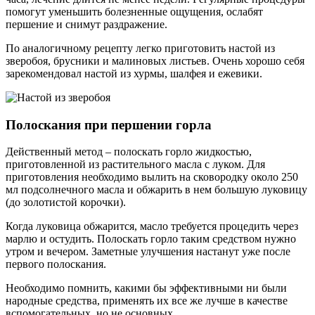
помогут уменьшить болезненные ощущения, ослабят
першение и снимут раздражение.
По аналогичному рецепту легко приготовить настой из
зверобоя, брусники и малиновых листьев. Очень хорошо себя
зарекомендовал настой из хурмы, шалфея и ежевики.
Полоскания при першении горла
Действенный метод – полоскать горло жидкостью,
приготовленной из растительного масла с луком. Для
приготовления необходимо вылить на сковородку около 250
мл подсолнечного масла и обжарить в нем большую луковицу
(до золотистой корочки).
Когда луковица обжарится, масло требуется процедить через
марлю и остудить. Полоскать горло таким средством нужно
утром и вечером. Заметные улучшения настанут уже после
первого полоскания.
Необходимо помнить, какими бы эффективными ни были
народные средства, применять их все же лучше в качестве
вспомогательных, но не основных.