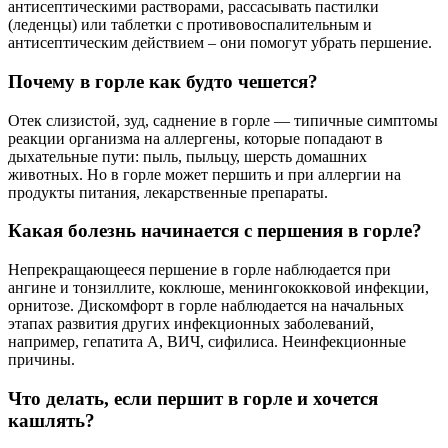
антисептическими растворами, рассасывать пастилки
(леденцы) или таблетки с противовоспалительным и
антисептическим действием – они помогут убрать першение.
Почему в горле как будто чешется?
Отек слизистой, зуд, саднение в горле — типичные симптомы
реакции организма на аллергены, которые попадают в
дыхательные пути: пыль, пыльцу, шерсть домашних
животных. Но в горле может першить и при аллергии на
продукты питания, лекарственные препараты.
Какая болезнь начинается с першения в горле?
Непрекращающееся першение в горле наблюдается при
ангине и тонзиллите, коклюше, менингококковой инфекции,
орнитозе. Дискомфорт в горле наблюдается на начальных
этапах развития других инфекционных заболеваний,
например, гепатита А, ВИЧ, сифилиса. Неинфекционные
причины.
Что делать, если першит в горле и хочется
кашлять?