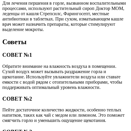
Для лечения першения в горле, вызванном воспалительными
процессами, используют растительный сироп Доктор МОМ,
леденцы от кашля Стрепсилс, Фарингосепт, местные
антибиотики в таблетках. При сухом, изматывающем кашле
врач может назначить препараты, которые стимулируют
выделение мокроты.
Советы
СОВЕТ №1
Обратите внимание на влажность воздуха в помещении.
Сухой воздух может вызывать раздражение горла и
щекотание. Используйте увлажнители воздуха или ставьте
емкости с водой рядом с отопительными приборами, чтобы
поддерживать оптимальный уровень влажности.
СОВЕТ №2
Пейте достаточное количество жидкости, особенно теплых
напитков, таких как чай с медом или лимоном. Это поможет
смягчить горло и уменьшить ощущение щекотания.