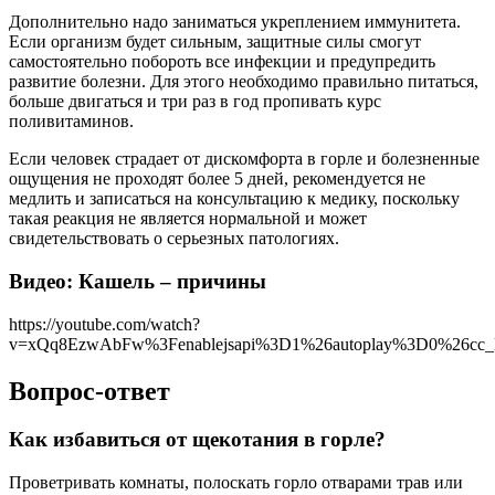
Дополнительно надо заниматься укреплением иммунитета.
Если организм будет сильным, защитные силы смогут
самостоятельно побороть все инфекции и предупредить
развитие болезни. Для этого необходимо правильно питаться,
больше двигаться и три раз в год пропивать курс
поливитаминов.
Если человек страдает от дискомфорта в горле и болезненные
ощущения не проходят более 5 дней, рекомендуется не
медлить и записаться на консультацию к медику, поскольку
такая реакция не является нормальной и может
свидетельствовать о серьезных патологиях.
Видео: Кашель – причины
https://youtube.com/watch?
v=xQq8EzwAbFw%3Fenablejsapi%3D1%26autoplay%3D0%26cc_l
Вопрос-ответ
Как избавиться от щекотания в горле?
Проветривать комнаты, полоскать горло отварами трав или