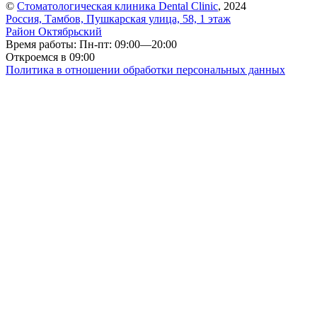
©
Стоматологическая клиника Dental Clinic
, 2024
Россия, Тамбов, Пушкарская улица, 58, 1 этаж
Район Октябрьский
Время работы: Пн-пт: 09:00—20:00
Откроемся в 09:00
Политика в отношении обработки персональных данных