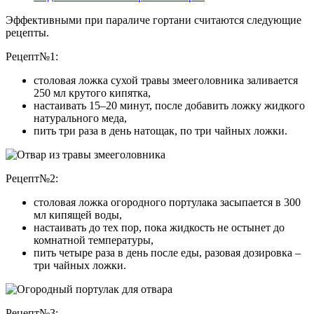
Эффективными при параличе гортани считаются следующие
рецепты.
Рецепт№1:
столовая ложка сухой травы змееголовника заливается
250 мл крутого кипятка,
настаивать 15–20 минут, после добавить ложку жидкого
натурального меда,
пить три раза в день натощак, по три чайных ложки.
Рецепт№2:
столовая ложка огородного портулака засыпается в 300
мл кипящей воды,
настаивать до тех пор, пока жидкость не остынет до
комнатной температуры,
пить четыре раза в день после еды, разовая дозировка –
три чайных ложки.
Рецепт№3: