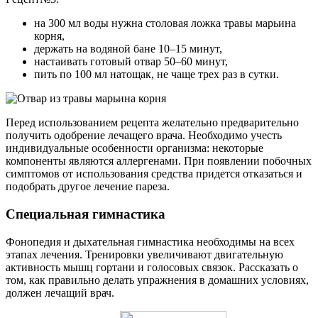
на 300 мл воды нужна столовая ложка травы марьина
корня,
держать на водяной бане 10–15 минут,
настаивать готовый отвар 50–60 минут,
пить по 100 мл натощак, не чаще трех раз в сутки.
Перед использованием рецепта желательно предварительно
получить одобрение лечащего врача. Необходимо учесть
индивидуальные особенности организма: некоторые
компоненты являются аллергенами. При появлении побочных
симптомов от использования средства придется отказаться и
подобрать другое лечение пареза.
Специальная гимнастика
Фонопедия и дыхательная гимнастика необходимы на всех
этапах лечения. Тренировки увеличивают двигательную
активность мышц гортани и голосовых связок. Рассказать о
том, как правильно делать упражнения в домашних условиях,
должен лечащий врач.