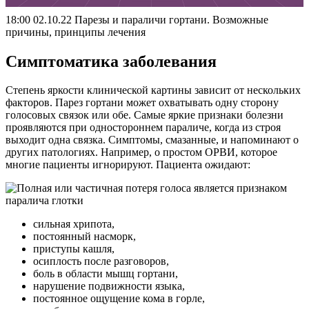
18:00 02.10.22 Парезы и параличи гортани. Возможные
причины, принципы лечения
Симптоматика заболевания
Степень яркости клинической картины зависит от нескольких
факторов. Парез гортани может охватывать одну сторону
голосовых связок или обе. Самые яркие признаки болезни
проявляются при одностороннем параличе, когда из строя
выходит одна связка. Симптомы, смазанные, и напоминают о
других патологиях. Например, о простом ОРВИ, которое
многие пациенты игнорируют. Пациента ожидают:
сильная хрипота,
постоянный насморк,
приступы кашля,
осиплость после разговоров,
боль в области мышц гортани,
нарушение подвижности языка,
постоянное ощущение кома в горле,