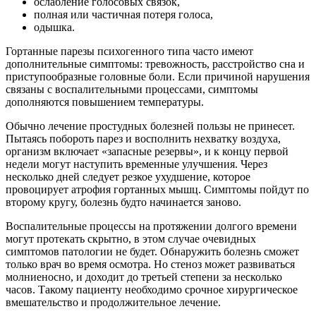
ослабление голосовых связок,
полная или частичная потеря голоса,
одышка.
Гортанные парезы психогенного типа часто имеют
дополнительные симптомы: тревожность, расстройство сна и
приступообразные головные боли. Если причиной нарушения
связаны с воспалительными процессами, симптомы
дополняются повышением температуры.
Обычно лечение простудных болезней пользы не принесет.
Пытаясь побороть парез и восполнить нехватку воздуха,
организм включает «запасные резервы», и к концу первой
недели могут наступить временные улучшения. Через
несколько дней следует резкое ухудшение, которое
провоцирует атрофия гортанных мышц. Симптомы пойдут по
второму кругу, болезнь будто начинается заново.
Воспалительные процессы на протяжении долгого времени
могут протекать скрытно, в этом случае очевидных
симптомов патологии не будет. Обнаружить болезнь сможет
только врач во время осмотра. Но стеноз может развиваться
молниеносно, и доходит до третьей степени за несколько
часов. Такому пациенту необходимо срочное хирургическое
вмешательство и продолжительное лечение.