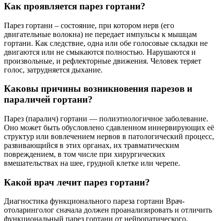
Как проявляется парез гортани?
Парез гортани – состояние, при котором нерв (его
двигательные волокна) не передает импульсы к мышцам
гортани. Как следствие, одна или обе голосовые складки не
двигаются или не смыкаются полностью. Нарушаются и
произвольные, и рефлекторные движения. Человек теряет
голос, затрудняется дыхание.
Каковы причины возникновения парезов и
параличей гортани?
Парез (паралич) гортани — полиэтиологичное заболевание.
Оно может быть обусловлено сдавленном иннервирующих её
структур или вовлечением нервов в патологический процесс,
развивающийся в этих органах, их травматическим
повреждением, в том числе при хирургических
вмешательствах на шее, грудной клетке или черепе.
Какой врач лечит парез гортани?
Диагностика функционального пареза гортани Врач-
отоларинголог сначала должен проанализировать и отличить
функциональный парез гортани от нейропатического,