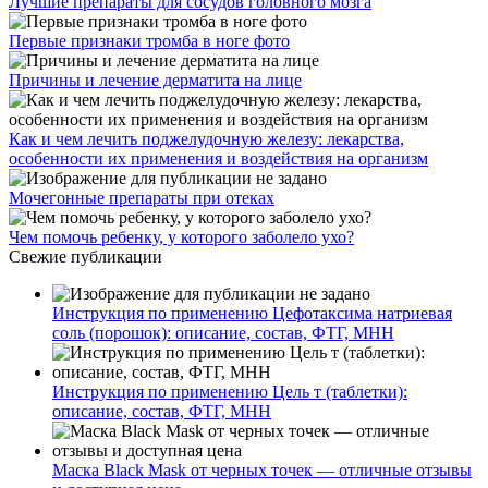
Лучшие препараты для сосудов головного мозга
Первые признаки тромба в ноге фото
Причины и лечение дерматита на лице
Как и чем лечить поджелудочную железу: лекарства,
особенности их применения и воздействия на организм
Мочегонные препараты при отеках
Чем помочь ребенку, у которого заболело ухо?
Свежие публикации
Инструкция по применению Цефотаксима натриевая
соль (порошок): описание, состав, ФТГ, МНН
Инструкция по применению Цель т (таблетки):
описание, состав, ФТГ, МНН
Маска Black Mask от черных точек — отличные отзывы