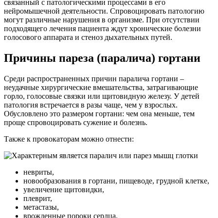
связанный с патологическими процессами в его
нейромышечной деятельности. Спровоцировать патологию
могут различные нарушения в организме. При отсутствии
подходящего лечения пациента ждут хронические болезни
голосового аппарата и стеноз дыхательных путей.
Причины пареза (паралича) гортани
Среди распространенных причин паралича гортани –
неудачные хирургические вмешательства, затрагивающие
горло, голосовые связки или щитовидную железу. У детей
патология встречается в разы чаще, чем у взрослых.
Обусловлено это размером гортани: чем она меньше, тем
проще спровоцировать сужение и болезнь.
Также к провокаторам можно отнести:
невриты,
новообразования в гортани, пищеводе, грудной клетке,
увеличение щитовидки,
плеврит,
метастазы,
врожденные пороки сердца,