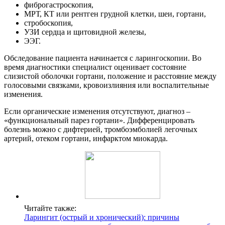
фиброгастроскопия,
МРТ, КТ или рентген грудной клетки, шеи, гортани,
стробоскопия,
УЗИ сердца и щитовидной железы,
ЭЭГ.
Обследование пациента начинается с ларингоскопии. Во
время диагностики специалист оценивает состояние
слизистой оболочки гортани, положение и расстояние между
голосовыми связками, кровоизлияния или воспалительные
изменения.
Если органические изменения отсутствуют, диагноз –
«функциональный парез гортани». Дифференцировать
болезнь можно с дифтерией, тромбоэмболией легочных
артерий, отеком гортани, инфарктом миокарда.
Читайте также:
Ларингит (острый и хронический): причины