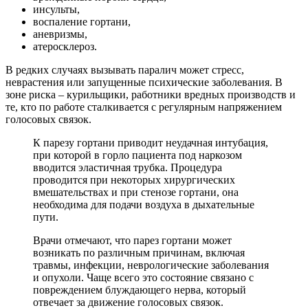
инсульты,
воспаление гортани,
аневризмы,
атеросклероз.
В редких случаях вызывать паралич может стресс,
неврастения или запущенные психические заболевания. В
зоне риска – курильщики, работники вредных производств и
те, кто по работе сталкивается с регулярным напряжением
голосовых связок.
К парезу гортани приводит неудачная интубация,
при которой в горло пациента под наркозом
вводится эластичная трубка. Процедура
проводится при некоторых хирургических
вмешательствах и при стенозе гортани, она
необходима для подачи воздуха в дыхательные
пути.
Врачи отмечают, что парез гортани может
возникать по различным причинам, включая
травмы, инфекции, неврологические заболевания
и опухоли. Чаще всего это состояние связано с
повреждением блуждающего нерва, который
отвечает за движение голосовых связок.