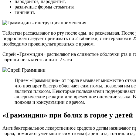
пародонтоз, пародонтит,
различные формы стоматита,
гингивит.
Таблетки рассасывают во рту после еды, не разжевывая. После
подросткам следует принимать по 2 таблетки, с интервалом в 25
необходимо проконсультироваться с врачом.
Спрей «Граммидин» распыляют на слизистые оболочки рта и го
гортани нельзя есть и пить 2 часа.
Прием «Граммидина» от горла вызывает множество отзыв
что препарат быстро облегчает симптомы, позволяя им ве
является плюсом. Некоторые пользователи подчеркивают п
аллергические реакции или временное онемение языка. В 
подхода и консультации с врачом.
«Граммидин» при болях в горле у детей
Антибактериальное лекарственное средство детям назначают п
горла, помогают уменьшить симптомы фарингита, тонзиллита, 