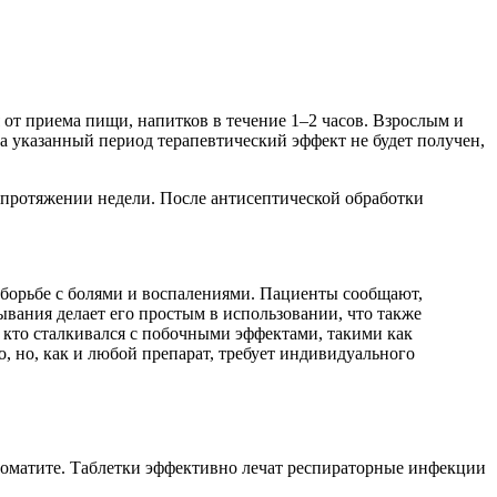
 от приема пищи, напитков в течение 1–2 часов. Взрослым и
 за указанный период терапевтический эффект не будет получен,
а протяжении недели. После антисептической обработки
 борьбе с болями и воспалениями. Пациенты сообщают,
ывания делает его простым в использовании, что также
, кто сталкивался с побочными эффектами, такими как
, но, как и любой препарат, требует индивидуального
стоматите. Таблетки эффективно лечат респираторные инфекции