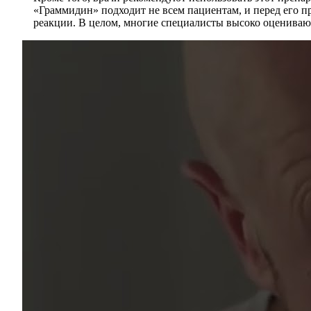
«Граммидин» подходит не всем пациентам, и перед его п
реакции. В целом, многие специалисты высоко оценивают