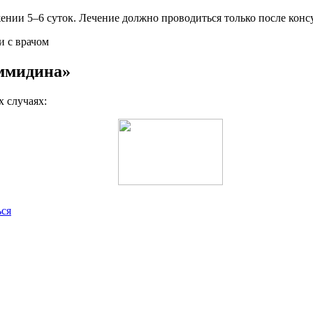
жении 5–6 суток. Лечение должно проводиться только после конс
ммидина»
 случаях:
ься