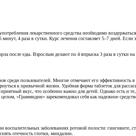
 употребления лекарственного средства необходимо воздержаться
 минут, 4 раза в сутки. Курс лечения составляет 5–7 дней. Если
рла после еды. Взрослым делают по 4 впрыска 3 раза в сутки н
ов среди пользователей. Многие отмечают его эффективность в
рнуться к привычной жизни. Удобная форма таблеток для рассас
риятный вкус, что особенно важно для детей. Однако есть и те
целом, «Граммидин» зарекомендовал себя как надежное средство
ри воспалительных заболеваниях ротовой полости: гингивите, 
снять отечность глотки, миндалин.