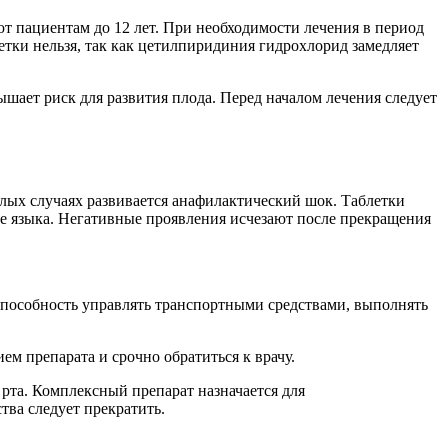
ют пациентам до 12 лет. При необходимости лечения в период
етки нельзя, так как цетилпиридиния гидрохлорид замедляет
ышает риск для развития плода. Перед началом лечения следует
лых случаях развивается анафилактический шок. Таблетки
е языка. Негативные проявления исчезают после прекращения
 способность управлять транспортными средствами, выполнять
ем препарата и срочно обратиться к врачу.
рта. Комплексный препарат назначается для
тва следует прекратить.