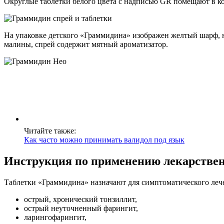
Округлые таблетки белого цвета с надписью GR помещают в конт
На упаковке детского «Граммидина» изображен желтый шарф, на
малины, спрей содержит мятный ароматизатор.
Читайте также:
Как часто можно принимать валидол под язык
Инструкция по применению лекарствен
Таблетки «Граммидина» назначают для симптоматического ле
острый, хронический тонзиллит,
острый неуточненный фарингит,
ларингофарингит,