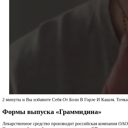
2 минуты и Вы избавите Себя От Боли В Горле И Кашля. Точк
Формы выпуска «Граммидина»
Лекарственное средство производит российская компания ОАО 