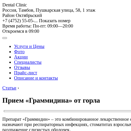
Dental Clinic
Россия, Тамбов, Пушкарская улица, 58, 1 этаж
Район Октябрьский
+7 (4752) 55-05-...
Показать номер
Время работы: Пн-пт: 09:00—20:00
Откроемся в 09:00
Услуги и Цены
Фото
Акции
Специалисты
Отзывы
Прайс-лист
Описание и контакты
Статьи
›
Прием «Граммидина» от горла
Препарат «Граммидин» – это комбинированное лекарственное с
назначают при респираторных инфекциях, стоматитах взрослым
раздражение слизистых оболочек.