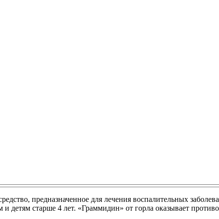
редство, предназначенное для лечения воспалительных заболева
 и детям старше 4 лет. «Граммидин» от горла оказывает проти