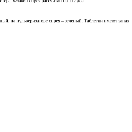
тера. Флакон спрея рассчитан на 112 доз.
ный, на пульверизаторе спрея – зеленый. Таблетки имеют запах