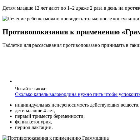
Детям младше 12 лет дают по 1–2 драже 2 раза в день на протя
Противопоказания к применению «Гра
Таблетки для рассасывания противопоказано принимать в таких
Читайте также:
Сколько капель валокордина нужно пить чтобы успокоит
индивидуальная непереносимость действующих веществ,
дети младше 4 лет,
первый триместр беременности,
фенилкетонурия,
период лактации.