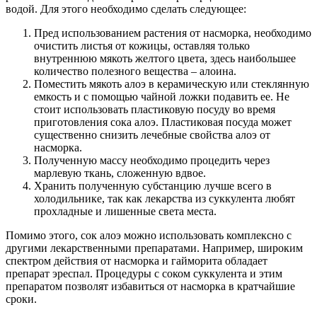
водой. Для этого необходимо сделать следующее:
Пред использованием растения от насморка, необходимо
очистить листья от кожицы, оставляя только
внутреннюю мякоть желтого цвета, здесь наибольшее
количество полезного вещества – алоина.
Поместить мякоть алоэ в керамическую или стеклянную
емкость и с помощью чайной ложки подавить ее. Не
стоит использовать пластиковую посуду во время
приготовления сока алоэ. Пластиковая посуда может
существенно снизить лечебные свойства алоэ от
насморка.
Полученную массу необходимо процедить через
марлевую ткань, сложенную вдвое.
Хранить полученную субстанцию лучше всего в
холодильнике, так как лекарства из суккулента любят
прохладные и лишенные света места.
Помимо этого, сок алоэ можно использовать комплексно с
другими лекарственными препаратами. Например, широким
спектром действия от насморка и гайморита обладает
препарат эреспал. Процедуры с соком суккулента и этим
препаратом позволят избавиться от насморка в кратчайшие
сроки.