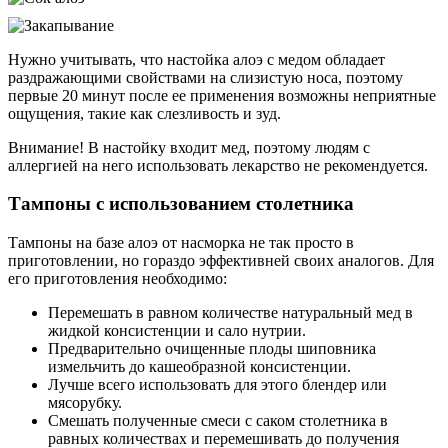
Нужно учитывать, что настойка алоэ с медом обладает
раздражающими свойствами на слизистую носа, поэтому
первые 20 минут после ее применения возможны неприятные
ощущения, такие как слезливость и зуд.
Внимание! В настойку входит мед, поэтому людям с
аллергией на него использовать лекарство не рекомендуется.
Тампоны с использованием столетника
Тампоны на базе алоэ от насморка не так просто в
приготовлении, но гораздо эффективней своих аналогов. Для
его приготовления необходимо:
Перемешать в равном количестве натуральный мед в
жидкой консистенции и сало нутрии.
Предварительно очищенные плоды шиповника
измельчить до кашеобразной консистенции.
Лучше всего использовать для этого блендер или
мясорубку.
Смешать полученные смеси с саком столетника в
равных количествах и перемешивать до получения