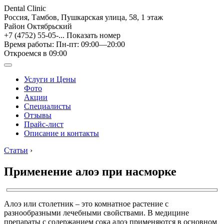
Dental Clinic
Россия, Тамбов, Пушкарская улица, 58, 1 этаж
Район Октябрьский
+7 (4752) 55-05-...
Показать номер
Время работы: Пн-пт: 09:00—20:00
Откроемся в 09:00
Услуги и Цены
Фото
Акции
Специалисты
Отзывы
Прайс-лист
Описание и контакты
Статьи
›
Применение алоэ при насморке
Алоэ или столетник – это комнатное растение с
разнообразными лечебными свойствами. В медицине
препараты с содержанием сока алоэ применяются в основном