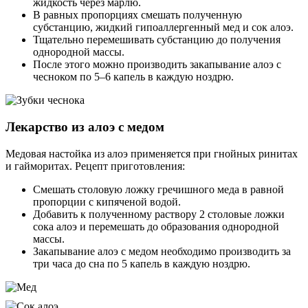
жидкость через марлю.
В равных пропорциях смешать полученную
субстанцию, жидкий гипоаллергенный мед и сок алоэ.
Тщательно перемешивать субстанцию до получения
однородной массы.
После этого можно производить закапывание алоэ с
чесноком по 5–6 капель в каждую ноздрю.
Лекарство из алоэ с медом
Медовая настойка из алоэ применяется при гнойных ринитах
и гайморитах. Рецепт приготовления:
Смешать столовую ложку гречишного меда в равной
пропорции с кипяченой водой.
Добавить к полученному раствору 2 столовые ложки
сока алоэ и перемешать до образования однородной
массы.
Закапывание алоэ с медом необходимо производить за
три часа до сна по 5 капель в каждую ноздрю.