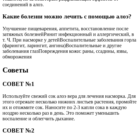
соединений в алоэ.
Какие болезни можно лечить с помощью алоэ?
Улучшение пищеварения, аппетита, восстановление после
затяжных болезнейРинит инфекционный и аллергический, в
т. Ч. При насморке у детейВоспалительные заболевания горла
(фарингит, ларингит, ангина)Воспалительные и другие
заболевания глазПовреждения кожи: раны, ссадины, язвы,
обморожения
Советы
СОВЕТ №1
Используйте свежий сок алоэ вера для лечения насморка. Для
этого отрежьте несколько нижних листьев растения, промойте
их и отожмите сок. Наносите по 2-3 капли сока в каждую
ноздрю несколько раз в день. Это поможет уменьшить
воспаление и облегчить дыхание.
СОВЕТ №2