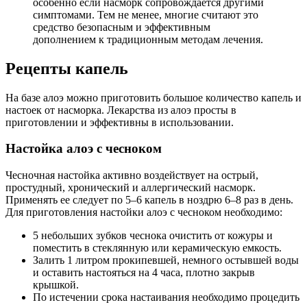
особенно если насморк сопровождается другими
симптомами. Тем не менее, многие считают это
средство безопасным и эффективным
дополнением к традиционным методам лечения.
Рецепты капель
На базе алоэ можно приготовить большое количество капель и
настоек от насморка. Лекарства из алоэ просты в
приготовлении и эффективны в использовании.
Настойка алоэ с чесноком
Чесночная настойка активно воздействует на острый,
простудный, хронический и аллергический насморк.
Применять ее следует по 5–6 капель в ноздрю 6–8 раз в день.
Для приготовления настойки алоэ с чесноком необходимо:
5 небольших зубков чеснока очистить от кожуры и
поместить в стеклянную или керамическую емкость.
Залить 1 литром прокипевшей, немного остывшей воды
и оставить настояться на 4 часа, плотно закрыв
крышкой.
По истечении срока настаивания необходимо процедить