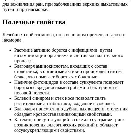
для заживления ран, при заболеваниях верхних дыхательных
путей и при насморке.
Полезные свойства
Лечебных свойств много, но в основном применяют алоэ от
насморка.
Растение активно борется с инфекциями, путем
витаминизации организма и снятия воспалительного
процесса.
Благодаря аминокислотам, входящих с состав
столетника, в организме активно происходит синтез
белка, что помогает бороться с болезнью.
Наличие фитонцидов в составе суккулента позволяет
бороться с вредоносными грибами и бактериями в
носовой полости.
Болевой синдром и отек носа позволят снять
растительные антибиотики, входящие в сок алоэ.
Благодаря присутствию дубильных веществ, столетник
обладает кровоостанавливающими свойствами.
Катехин, присутствующий в соке алоэ устраняет риск
возникновения аллергических реакций и обладает
сосудоукрепляющими свойствами.