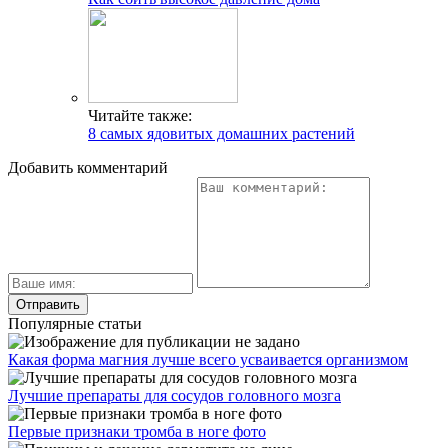
Читайте также:
8 самых ядовитых домашних растений
Добавить комментарий
Популярные статьи
Какая форма магния лучше всего усваивается организмом
Лучшие препараты для сосудов головного мозга
Первые признаки тромба в ноге фото