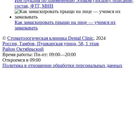
Инструкция по применению Элоком (лосьон): описание,
состав, ФТГ, МНН
Как замаскировать прыщи на лице — учимся их
замазывать
©
Стоматологическая клиника Dental Clinic
, 2024
Россия, Тамбов, Пушкарская улица, 58, 1 этаж
Район Октябрьский
Время работы: Пн-пт: 09:00—20:00
Откроемся в 09:00
Политика в отношении обработки персональных данных