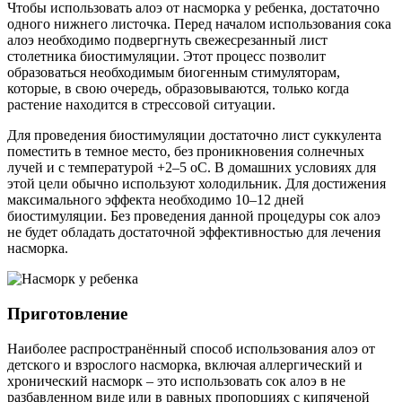
Чтобы использовать алоэ от насморка у ребенка, достаточно
одного нижнего листочка. Перед началом использования сока
алоэ необходимо подвергнуть свежесрезанный лист
столетника биостимуляции. Этот процесс позволит
образоваться необходимым биогенным стимуляторам,
которые, в свою очередь, образовываются, только когда
растение находится в стрессовой ситуации.
Для проведения биостимуляции достаточно лист суккулента
поместить в темное место, без проникновения солнечных
лучей и с температурой +2–5 оС. В домашних условиях для
этой цели обычно используют холодильник. Для достижения
максимального эффекта необходимо 10–12 дней
биостимуляции. Без проведения данной процедуры сок алоэ
не будет обладать достаточной эффективностью для лечения
насморка.
Приготовление
Наиболее распространённый способ использования алоэ от
детского и взрослого насморка, включая аллергический и
хронический насморк – это использовать сок алоэ в не
разбавленном виде или в равных пропорциях с кипяченой