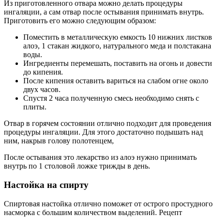
Из приготовленного отвара можно делать процедуры
ингаляции, а сам отвар после остывания принимать внутрь.
Приготовить его можно следующим образом:
Поместить в металлическую емкость 10 нижних листков
алоэ, 1 стакан жидкого, натурального меда и полстакана
воды.
Ингредиенты перемешать, поставить на огонь и довести
до кипения.
После кипения оставить вариться на слабом огне около
двух часов.
Спустя 2 часа полученную смесь необходимо снять с
плиты.
Отвар в горячем состоянии отлично подходит для проведения
процедуры ингаляции. Для этого достаточно подышать над
ним, накрыв голову полотенцем,
После остывания это лекарство из алоэ нужно принимать
внутрь по 1 столовой ложке трижды в день.
Настойка на спирту
Спиртовая настойка отлично поможет от острого простудного
насморка с большим количеством выделений. Рецепт