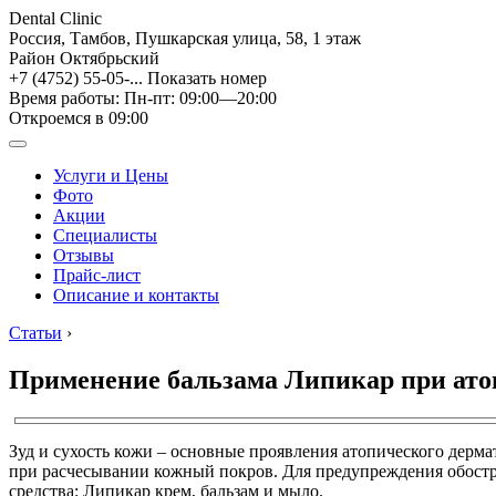
Dental Clinic
Россия, Тамбов, Пушкарская улица, 58, 1 этаж
Район Октябрьский
+7 (4752) 55-05-...
Показать номер
Время работы: Пн-пт: 09:00—20:00
Откроемся в 09:00
Услуги и Цены
Фото
Акции
Специалисты
Отзывы
Прайс-лист
Описание и контакты
Статьи
›
Применение бальзама Липикар при ато
Зуд и сухость кожи – основные проявления атопического дерм
при расчесывании кожный покров. Для предупреждения обост
средства: Липикар крем, бальзам и мыло.