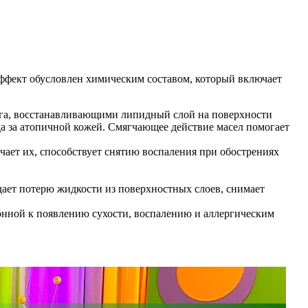
эффект обусловлен химическим составом, который включает
га, восстанавливающими липидный слой на поверхности
да за атопичной кожей. Смягчающее действие масел помогает
чает их, способствует снятию воспаления при обострениях
ает потерю жидкости из поверхностных слоев, снимает
онной к появлению сухости, воспалению и аллергическим