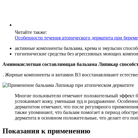
Читайте также:
Особенности течения атопического дерматита при берем
активные компоненты бальзама, крема и эмульсии способ
гигиенические средства без агрессивных моющих компон
Аминокислотная составляющая бальзама Липикар способств
. Жирные компоненты и витамин В3 восстанавливают естеств
Многие пользователи отмечают положительный эффект ба
успокаивает кожу, уменьшая зуд и раздражение. Особенно
дерматитом отмечают, что после регулярного применения
также упоминают, что бальзам помогает в период обостре
дерматита в основном положительные, что делает его по
Показания к применению