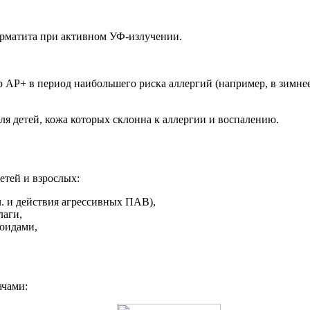
рматита при активном УФ-излучении.
АР+ в период наибольшего риска аллергий (например, в зимнее 
ля детей, кожа которых склонна к аллергии и воспалению.
етей и взрослых:
. и действия агрессивных ПАВ),
лаги,
роидами,
ачами: