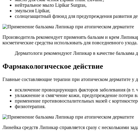
нейтральное мыло Lipikar Surgras,
эмульсия Lipikar,
солнцезащитный флюид для предупреждения развития де
Производитель рекомендует применять бальзам и крем Липикар 
косметические средства использовать для повседневного ухода.
Дерматологи рекомендуют Липикар в качестве бальзама д
Фармакологическое действие
Главные составляющие терапии при атопическом дерматите у д
исключение провоцирующих факторов заболевания (в т. ч
увлажнение и смягчение кожи, предупреждение потери в
применение противовоспалительных мазей с кортикосте
физиотерапия.
Линейка средств Липикар справляется сразу с несколькими зад