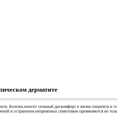
пическом дерматите
атита. Болезнь вносит сильный дискомфорт в жизнь пациента и
рений и устранения неприятных симптомов применяются не тол