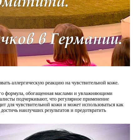
ызвать аллергическую реакцию на чувствительной коже.
 Его формула, обогащенная маслами и увлажняющими
иалисты подчеркивают, что регулярное применение
дит для чувствительной кожи и может использоваться как
 достичь наилучших результатов и предотвратить