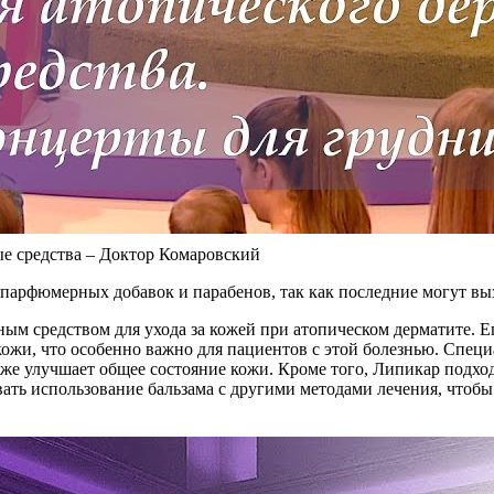
ые средства – Доктор Комаровский
т парфюмерных добавок и парабенов, так как последние могут в
вным средством для ухода за кожей при атопическом дерматите.
ожи, что особенно важно для пациентов с этой болезнью. Спец
кже улучшает общее состояние кожи. Кроме того, Липикар подхо
ать использование бальзама с другими методами лечения, чтобы