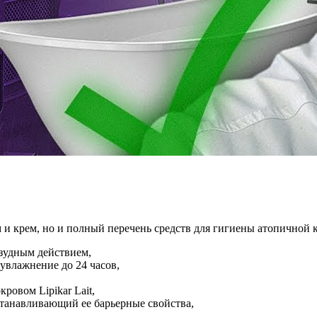
м и крем, но и полный перечень средств для гигиены атопичной
озудным действием,
увлажнение до 24 часов,
ровом Lipikar Lait,
станавливающий ее барьерные свойства,