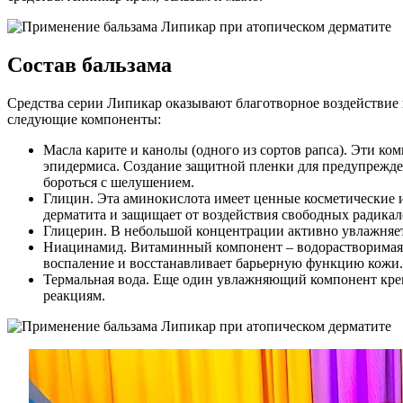
Состав бальзама
Средства серии Липикар оказывают благотворное воздействие 
следующие компоненты:
Масла карите и канолы (одного из сортов рапса). Эти
эпидермиса. Создание защитной пленки для предупрежден
бороться с шелушением.
Глицин. Эта аминокислота имеет ценные косметические и
дерматита и защищает от воздействия свободных радикал
Глицерин. В небольшой концентрации активно увлажняет
Ниацинамид. Витаминный компонент – водорастворимая ф
воспаление и восстанавливает барьерную функцию кожи.
Термальная вода. Еще один увлажняющий компонент крем
реакциям.