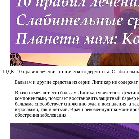
ШДК: 10 правил лечения атопического дерматита. Слабительн
Бальзам и другие средства из серии Липикар не содержа
Врачи отмечают, что бальзам Липикар является эффекти
компонентами, помогает восстановить защитный барьер к
бальзама способствует снижению зуда и воспаления, а та
взрослыми, так и детьми. Врачи рекомендуют комбиниров
обострения заболевания.