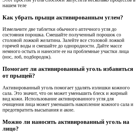
нашем теле
Как убрать прыщи активированным углем?
Измельчите две таблетки обычного аптечного угля до
состояния порошка. Смешайте полученный порошок со
столовой ложкой желатина. Залейте все столовой ложкой
горячей воды и смешайте до однородности. Дайте массе
немного остыть и нанесите ее на проблемные участки лица
(нос, лоб, подбородок).
Помогает ли активированный уголь избавиться
от прыщей?
Активированный уголь помогает удалять излишки кожного
сала. Это значит, что он может уменьшить блеск и жирный
вид кожи. Использование активированного угля для
очищения лица может уменьшить накопление кожного сала и
предотвратить высыпания и акне.
Можно ли наносить активированный уголь на
лицо?