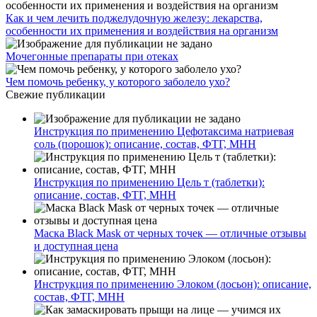
Как и чем лечить поджелудочную железу: лекарства,
особенности их применения и воздействия на организм
Мочегонные препараты при отеках
Чем помочь ребенку, у которого заболело ухо?
Свежие публикации
Инструкция по применению Цефотаксима натриевая
соль (порошок): описание, состав, ФТГ, МНН
Инструкция по применению Цель т (таблетки):
описание, состав, ФТГ, МНН
Маска Black Mask от черных точек — отличные отзывы
и доступная цена
Инструкция по применению Элоком (лосьон): описание,
состав, ФТГ, МНН