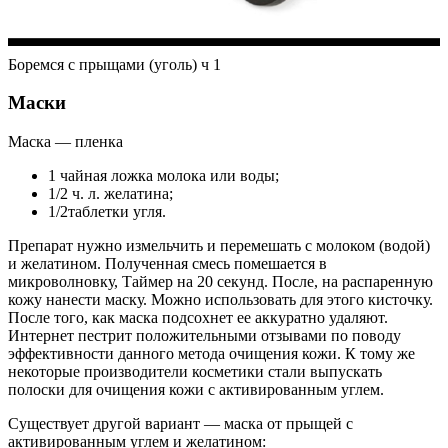
Боремся с прыщами (уголь) ч 1
Маски
Маска — пленка
1 чайная ложка молока или воды;
1/2 ч. л. желатина;
1/2таблетки угля.
Препарат нужно измельчить и перемешать с молоком (водой)
и желатином. Полученная смесь помешается в
микроволновку, Таймер на 20 секунд. После, на распаренную
кожу нанести маску. Можно использовать для этого кисточку.
После того, как маска подсохнет ее аккуратно удаляют.
Интернет пестрит положительными отзывами по поводу
эффективности данного метода очищения кожи. К тому же
некоторые производители косметики стали выпускать
полоски для очищения кожи с активированным углем.
Существует другой вариант — маска от прыщей с
активированным углем и желатином: