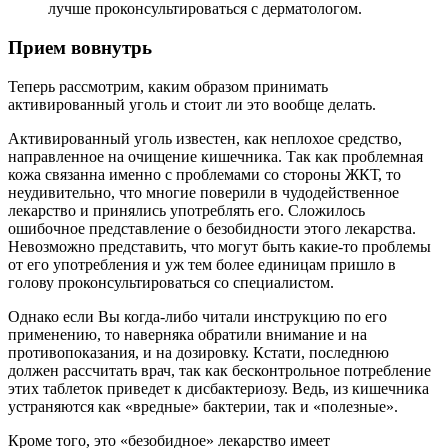
лучше проконсультироваться с дерматологом.
Прием вовнутрь
Теперь рассмотрим, каким образом принимать
активированный уголь и стоит ли это вообще делать.
Активированный уголь известен, как неплохое средство,
направленное на очищение кишечника. Так как проблемная
кожа связанна именно с проблемами со стороны ЖКТ, то
неудивительно, что многие поверили в чудодейственное
лекарство и принялись употреблять его. Сложилось
ошибочное представление о безобидности этого лекарства.
Невозможно представить, что могут быть какие-то проблемы
от его употребления и уж тем более единицам пришло в
голову проконсультироваться со специалистом.
Однако если Вы когда-либо читали инструкцию по его
применению, то наверняка обратили внимание и на
противопоказания, и на дозировку. Кстати, последнюю
должен рассчитать врач, так как бесконтрольное потребление
этих таблеток приведет к дисбактериозу. Ведь, из кишечника
устраняются как «вредные» бактерии, так и «полезные».
Кроме того, это «безобидное» лекарство имеет