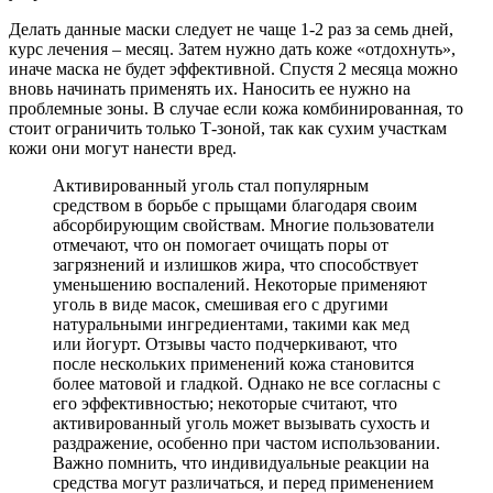
Делать данные маски следует не чаще 1-2 раз за семь дней,
курс лечения – месяц. Затем нужно дать коже «отдохнуть»,
иначе маска не будет эффективной. Спустя 2 месяца можно
вновь начинать применять их. Наносить ее нужно на
проблемные зоны. В случае если кожа комбинированная, то
стоит ограничить только Т-зоной, так как сухим участкам
кожи они могут нанести вред.
Активированный уголь стал популярным
средством в борьбе с прыщами благодаря своим
абсорбирующим свойствам. Многие пользователи
отмечают, что он помогает очищать поры от
загрязнений и излишков жира, что способствует
уменьшению воспалений. Некоторые применяют
уголь в виде масок, смешивая его с другими
натуральными ингредиентами, такими как мед
или йогурт. Отзывы часто подчеркивают, что
после нескольких применений кожа становится
более матовой и гладкой. Однако не все согласны с
его эффективностью; некоторые считают, что
активированный уголь может вызывать сухость и
раздражение, особенно при частом использовании.
Важно помнить, что индивидуальные реакции на
средства могут различаться, и перед применением