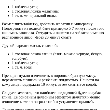
1 таблетка угля;
1 столовая ложка желатина;
1 ст. л. минеральной воды.
Размельчить таблетку, добавить желатин и минералку.
Подогревать на водной бане примерно 5-7 минут после того
как смесь закипела. Остудить и нанести на заблаговременно
распаренное лицо. Через 20 минут смыть.
Другой вариант маски, с глиной:
1 столовая ложка глины (взять можно черную, белую,
голубую);
1 таблетка угля;
1 ст. л. воды.
Препарат нужно измельчить в порошкообразную массу,
перемешать с глиной и разбавить жидкостью. Нанести на
кожу лица поддержать 10 минут, затем смыть все водой.
Следует заметить, что наиболее подходящей будет голубая
глина. Ее основным целебным эффектом является именно
очищение кожи от загрязнений и устранение прыщей.
Другая интересная маска помимо активированного угля