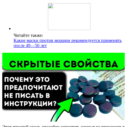
Читайте также:
Какие маски против морщин рекомендуется применять
после 49—50 лет
Этот простой уголь способен запустить несколько процессов в