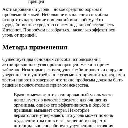
Активированный уголь – новое средство борьбы с
проблемной кожей. Небольшие воспаления способны
испортить настроение и внешний вид любому. Это
чудодейственное средство совсем недавно облетело весь
Интернет. Попробуем разобраться, насколько эффективен
уголь от прыщей.
Методы применения
Существует два основных способа использования
активированного угля против прыщей: маски и прием
таблеток. Некоторые рекомендуют комбинировать их, другие
уверенны, что употребление угля может причинить вред, ну, а
третьи напротив заверяют, что такие проблемы должны быть
решены исключительно приемом лекарства.
Врачи отмечают, что активированный уголь часто
используется в качестве средства для очищения
организма, однако его эффективность в борьбе с
прыщами вызывает споры. Некоторые
дерматологи утверждают, что уголь может помочь
в удалении токсинов и загрязнений из пор, что
потенциально способствует улучшению состояния